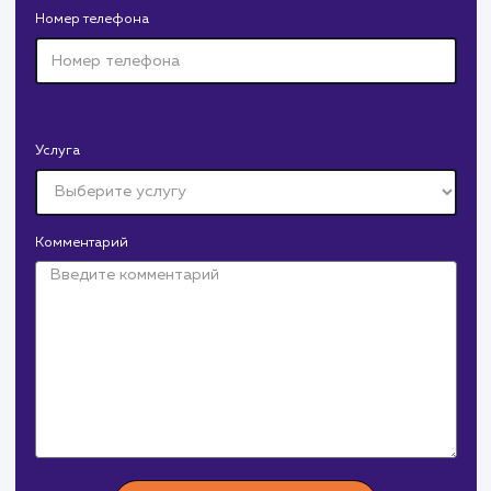
Давайте
поработаем вмест