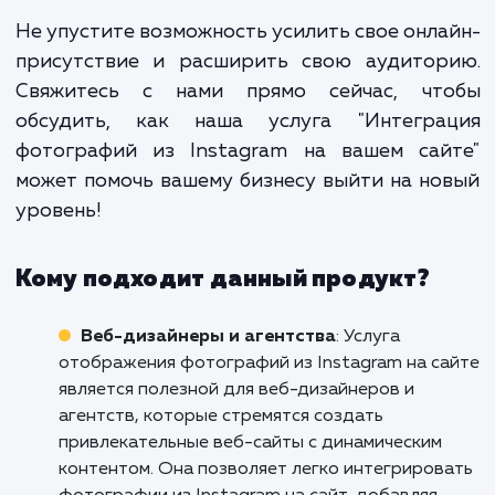
это не просто дополнитель
функция, это стратегический ш
который укрепляет вашу онла
присутствие и усиливает в
маркетинговые усилия. Э
увеличивает вашу видимос
улучшает взаимодействие с клиент
и помогает привлечь нов
аудиторию.
Не упустите возможность усилить свое онл