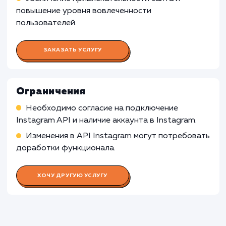
Корпоративные сайты
: Для корпоративн
сайтов, которые ориентированы на
предоставление информации о компании, ее
продуктах или услугах, отображение
фотографий из Instagram может быть менее
релевантным, поскольку оно может отвлека
от основного содержания и целей сайта.
Узнать почему
Раскладываем
услугу на пиксели