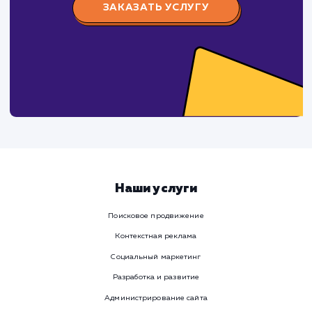
Заполните бриф и мы свяжемся с вами в ближайшее
время
Ваше имя
Предпочтительный способ связи
Телеграм
Телефон
WhatsApp
Email
Viber
Номер телефона