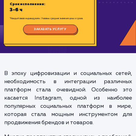
Цена:
1500-3000 ₽
Срок исполнения:
3-6 ч
*Каждый заказ индивидуален. Указаны средние значения цены и срока.
ЗАКАЗАТЬ УСЛУГУ
В эпоху цифровизации и социальных сет
необходимость в интеграции различ
платформ стала очевидной. Особенно 
касается Instagram, одной из наибо
популярных социальных платформ в ми