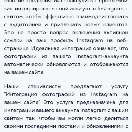
которая стала мощным инструментом 
продвижения брендов и товаров.
Многие предприятия столкнулись с пробле
как интегрировать свой аккаунт в Instagr
сайтом, чтобы эффективно взаимодейство
с аудиторией и привлекать новых клиен
Это не просто вопрос включения актив
ссылки на ваш профиль Instagram на в
странице. Идеальная интеграция означает,
фотографии из вашего Instagram-аккау
автоматически обновляются и отображаю
на вашем сайте.
Наши специалисты предлагают усл