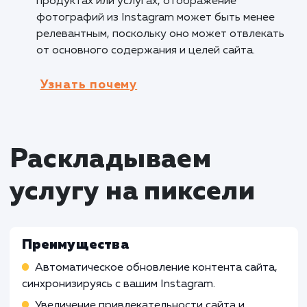
привлекательные места и
достопримечательности, которые они могут
посетить. Это помогает в создании
эмоциональной связи и вдохновляет клиент
на путешествия.
Кому не подходит данный продук
Производственные компании
: Услуга
отображения фотографий из Instagram на с
может быть менее подходящей для
производственных компаний, у которых нет
прямой связи с визуальным контентом или
социальными медиа. Их потребности и
приоритеты могут быть сосредоточены на
других аспектах бизнеса.