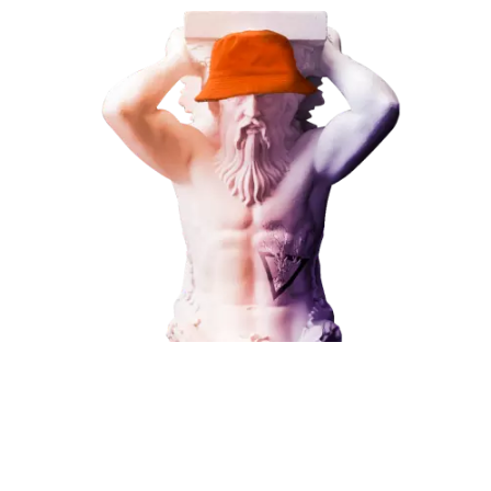
В любой момент к у
Наши услуги
можно добавить
Поисковое продвижение
Контекстная реклама
Социальный маркетинг
Разработка и развитие
Поисковое продвижение
Администрирование сайта
Кейсы