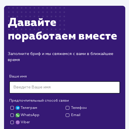
Изменения в API Instagram могут потребова
доработки функционала.
ХОЧУ ДРУГУЮ УСЛУГУ