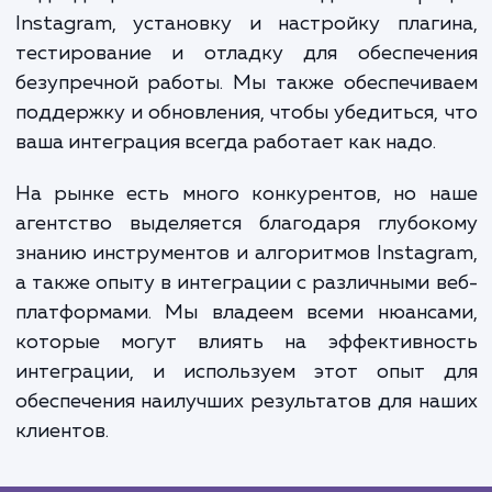
как они смогут взаимодействовать с ва
социальными медиа прямо на вашем сайте.
также увеличивает видимость вашего брен
социальных сетях и может привести к р
подписчиков на Instagram и посетите
вашего сайта.
Наш процесс работы включает анализ ва
потребностей и целей, выбор и настро
подходящего плагина или API для интегр
Instagram, установку и настройку плаг
тестирование и отладку для обеспече
безупречной работы. Мы также обеспечи
поддержку и обновления, чтобы убедиться,
ваша интеграция всегда работает как надо.