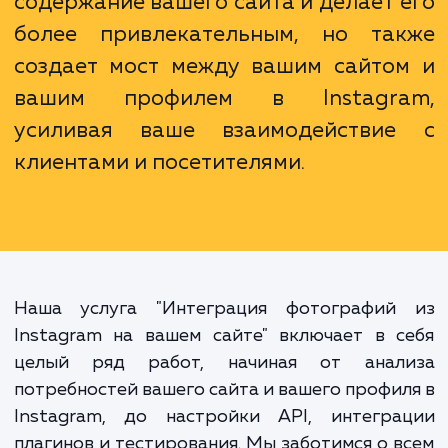
увеличить количество подписчиков.
Интеграция Instagram на вашем са
не только обогащает визуаль
содержание вашего сайта и делает 
более привлекательным, но та
создает мост между вашим сайто
вашим профилем в Instagr
усиливая ваше взаимодействи
клиентами и посетителями.