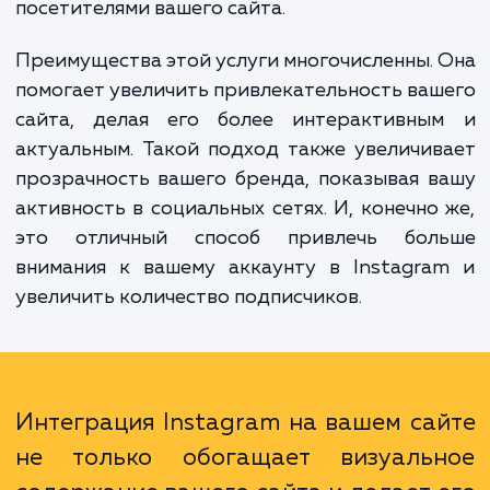
"Интеграция фотографий из Instagram
вашем сайте". Это услуга предназначена
интеграции вашего аккаунта Instagram с в
сайтом так, чтобы вы могли легко дели
своими последними постами и обновления
посетителями вашего сайта.
Преимущества этой услуги многочисленны.
помогает увеличить привлекательность ва
сайта, делая его более интерактивны
актуальным. Такой подход также увеличи
прозрачность вашего бренда, показывая 
активность в социальных сетях. И, конечно
это отличный способ привлечь бол
внимания к вашему аккаунту в Instagra