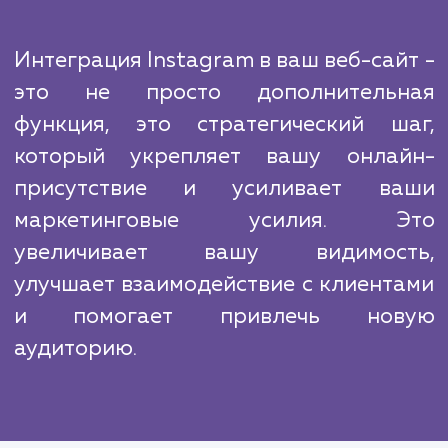
На рынке есть много конкурентов, но н
агентство выделяется благодаря глубок
знанию инструментов и алгоритмов Instag
а также опыту в интеграции с различными 
платформами. Мы владеем всеми нюанса
которые могут влиять на эффективно
интеграции, и используем этот опыт 
обеспечения наилучших результатов для н
клиентов.
Интеграция Instagram в ваш веб-сай