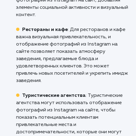
присутствие и расширить свою аудитор
Свяжитесь с нами прямо сейчас, чт
обсудить, как наша услуга "Интегра
фотографий из Instagram на вашем сай
может помочь вашему бизнесу выйти на н
уровень!
Кому подходит данный продукт?
Веб-дизайнеры и агентства
: Услуга
отображения фотографий из Instagram на с
является полезной для веб-дизайнеров и
агентств, которые стремятся создать
привлекательные веб-сайты с динамическим
контентом. Она позволяет легко интегриров