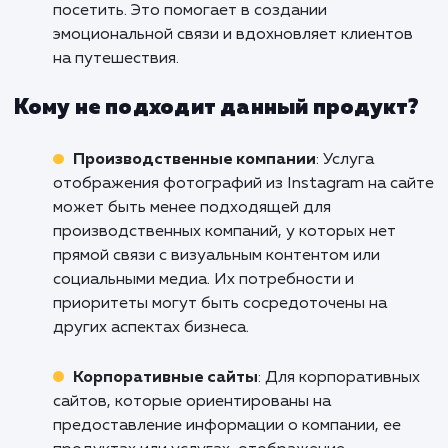
фотографии из Instagram на сайт, добавляя
элементы социальной активности и визуаль
контент.
Рестораны и кафе
: Для ресторанов и ка
важна визуальная привлекательность, и
отображение фотографий из Instagram на
сайте позволяет показать атмосферу
заведения, предлагаемые блюда и
удовлетворенных клиентов. Это может
привлечь новых посетителей и укрепить им
заведения.
Туристические агентства
: Туристически
агентства могут использовать отображение
фотографий из Instagram на сайте, чтобы
показать потенциальным клиентам