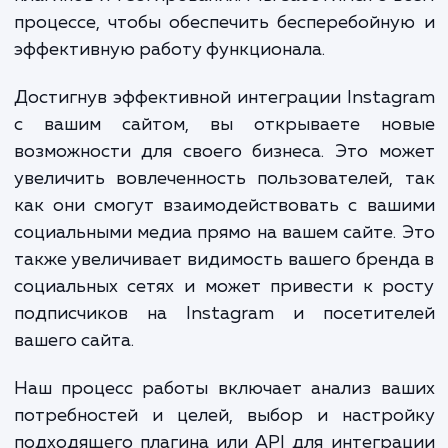
Наша услуга "Интеграция фотографий
Instagram на вашем сайте" включает в 
целый ряд работ, начиная от анал
потребностей вашего сайта и вашего профи
Instagram, до настройки API, интегра
плагинов и тестирования. Мы заботимся о 
процессе, чтобы обеспечить бесперебойн
эффективную работу функционала.
Достигнув эффективной интеграции Insta
с вашим сайтом, вы открываете но
возможности для своего бизнеса. Это м
увеличить вовлеченность пользователей,