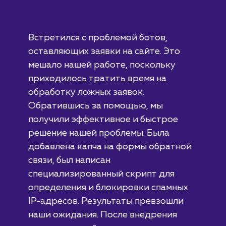
#разработка #дизайн
В сфере строительства деревянных домов
более 15 лет. Задача: создать новый сайт с
последующим продвижением.
ЗАКАЗАТЬ УСЛУГИ