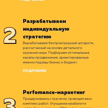
Погружаемся в отрасль
клиента
Раскладываем ваш бизнес на пиксели. Изучаем
нишу, стратегии и результаты конкурентов,
проводим комплексное исследование
текущего положения компании.
ПОДРОБНЕЕ
Разрабатываем
индивидуальную
стратегию