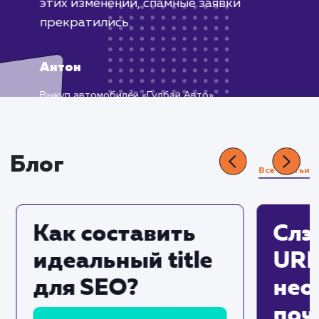
Встретился с проблемой ботов,
оставляющих заявки на сайте. Это
мешало нашей работе, поскольку
приходилось тратить время на
обработку ложных заявок.
Обратившись за помощью, мы
получили эффективное и быстрое
решение нашей проблемы. Была
добавлена капча на формы обратной