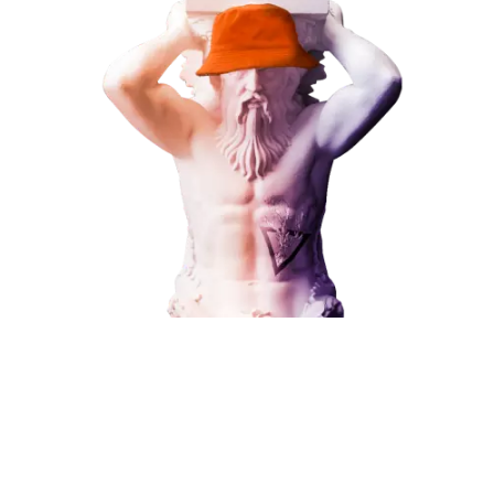
Наши услуги
Поисковое продвижение
Контекстная реклама
Социальный маркетинг
Разработка и развитие
Администрирование сайта
Кейсы