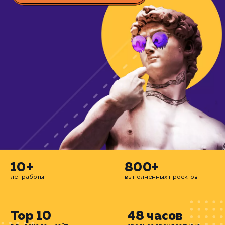
охватывая все возможные каналы: конт
SEO, таргетинг и многое другое. Дел
сайты для бизнеса.
ЗАКАЗАТЬ УСЛУГУ
10+
800+
лет работы
выполненных проектов