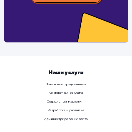
время
Ваше имя
Предпочтительный способ связи
Телеграм
Телефон
WhatsApp
Email
Viber
Номер телефона
Услуга