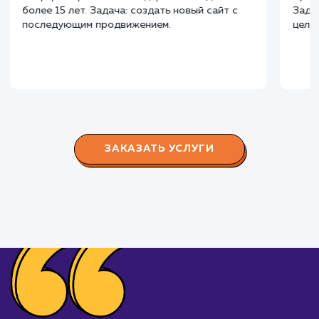
Наши клиенты
Дома Бани НН