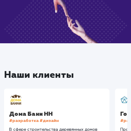
Закажите услугу
всего в один клик
Нажимая на кнопку, Вы даёте согласие на
обработку своих персональных данных