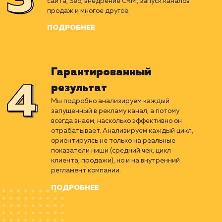
Вырабатываем беспроигрышный алгоритм,
рассчитанный на основе детального
изучения ниши. Подбираем оптимальные
каналы продвижения, ориентированные
именно под ваш бизнес и бюджет.
ПОДРОБНЕЕ
Perfomance-маркетинг
Придерживаясь стратегии, проводим весь
комплекс работ. Улучшение юзабилити
сайта, Seo, внедрение CRM, запуск каналов
продаж и многое другое.
ПОДРОБНЕЕ