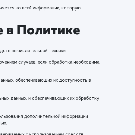
няется ко всей информации, которую
е в Политике
дств вычислительной техники.
ючением случаев, если обработка необходима
данных, обеспечивающих их доступность в
ьных данных, и обеспечивающих их обработку
пользования дополнительной информации
ых.
совершаемых с использованием средств