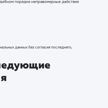
судебном порядке неправомерные действия
нальных данных без согласия последнего,
следующие
ля