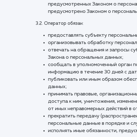
предусмотренных Законом о персонал
предусмотрено Законом о персональ
3.2. Оператор обязан:
предоставлять субъекту персональн
организовывать обработку персонал
отвечать на обращения и запросы су
Закона о персональных данных;
сообщать в уполномоченный орган п
информацию в течение 30 дней с дат
публиковать или иным образом обес
данных;
принимать правовые, организационн
доступа к ним, уничтожения, измене
от иных неправомерных действий в 
прекратить передачу (распространен
персональные данные в порядке и сл
исполнять иные обязанности, преду