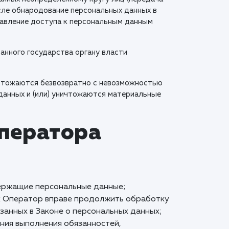
исле обнародование персональных данных в
авление доступа к персональным данным
анного государства органу власти
ичтожаются безвозвратно с невозможностью
данных и (или) уничтожаются материальные
Оператора
ержащие персональные данные;
ых Оператор вправе продолжить обработку
занных в Законе о персональных данных;
ния выполнения обязанностей,