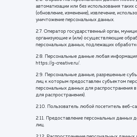
автоматизации или без использования таких с
(обновление, изменение), извлечение, использ
уничтожение персональных данных.
2.7. Оператор государственный орган, муниц
организующие и (или) осуществляющие обраб
персональных данных, подлежащих обработке
2.8. Персональные данные любая информация
https://g-creative.ru/.
2.9. Персональные данные, разрешенные субъ
лиц к которым предоставлен субъектом перс
персональных данных для распространения в
для распространения).
2.10. Пользователь любой посетитель веб-сайта
2.11. Предоставление персональных данных 
лиц.
2.12. Распространение персональных данных