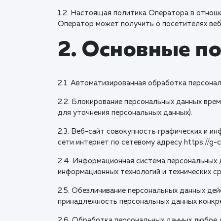
1.2. Настоящая политика Оператора в отнош
Оператор может получить о посетителях веб-са
2. Основные п
2.1. Автоматизированная обработка персона
2.2. Блокирование персональных данных вре
для уточнения персональных данных).
2.3. Веб-сайт совокупность графических и и
сети интернет по сетевому адресу https://g-cre
2.4. Информационная система персональных 
информационных технологий и технических ср
2.5. Обезличивание персональных данных де
принадлежность персональных данных конкр
2.6. Обработка персональных данных любое д