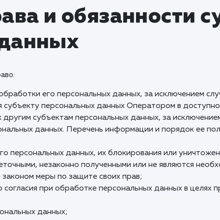
ава и обязанности с
 данных
аво:
бработки его персональных данных, за исключением сл
я субъекту персональных данных Оператором в доступно
 другим субъектам персональных данных, за исключением
ональных данных. Перечень информации и порядок ее пол
го персональных данных, их блокирования или уничтожен
еточными, незаконно полученными или не являются необ
законом меры по защите своих прав;
 согласия при обработке персональных данных в целях п
сональных данных;