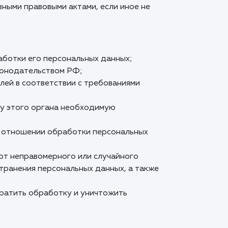
ными правовыми актами, если иное не
ботки его персональных данных;
конодательством РФ;
лей в соответствии с требованиями
су этого органа необходимую
в отношении обработки персональных
от неправомерного или случайного
странения персональных данных, а также
кратить обработку и уничтожить
;