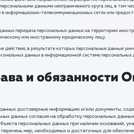
 персональными данными неограниченного круга лиц, в том ч
е в информационно-телекоммуникационных сетях или предост
 данных передача персональных данных на территорию иностр
зическому или иностранному юридическому лицу.
ые действия, в результате которых персональные данные ун
сональных данных в информационной системе персональных 
рава и обязанности 
 данных достоверные информацию и/или документы, сод
льных данных согласия на обработку персональных данн
убъекта персональных данных при наличии оснований, ука
 перечень мер, необходимых и достаточных для обеспече