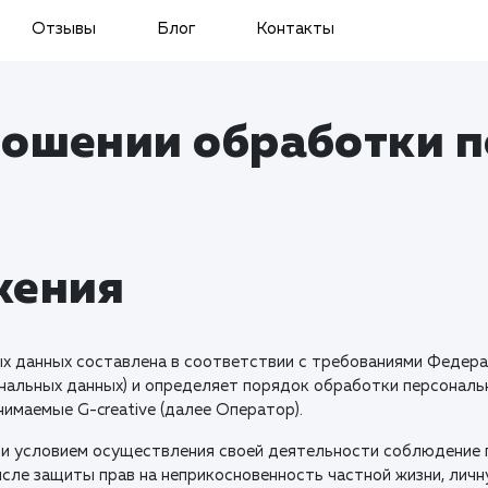
Отзывы
Блог
Контакты
ношении обработки 
жения
 данных составлена в соответствии с требованиями Федера
ональных данных) и определяет порядок обработки персонал
имаемые G-creative (далее Оператор).
 и условием осуществления своей деятельности соблюдение п
исле защиты прав на неприкосновенность частной жизни, личн