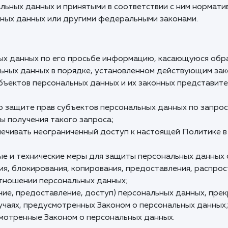
ьных данных и принятыми в соответствии с ним норматив
ных данных или другими федеральными законами.
ых данных по его просьбе информацию, касающуюся обра
ьных данных в порядке, установленном действующим за
бъектов персональных данных и их законных представите
о защите прав субъектов персональных данных по запро
ы получения такого запроса;
печивать неограниченный доступ к настоящей Политике 
ые и технические меры для защиты персональных данных 
ния, блокирования, копирования, предоставления, распро
отношении персональных данных;
ие, предоставление, доступ) персональных данных, пре
учаях, предусмотренных Законом о персональных данных
смотренные Законом о персональных данных.