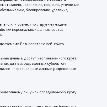
ематизацию, накопление, хранение, уточнение
 обезличивание, блокирование, удаление,
тельно или совместно с другими лицами
ботки персональных данных, состав
и.
ределяемому Пользователю веб-сайта
ьные данные, доступ неограниченного круга
льных данных, разрешенных субъектом
(далее - персональные данные, разрешенные
пределенному лицу или определенному кругу
анных неопределенному кругу лиц (передача