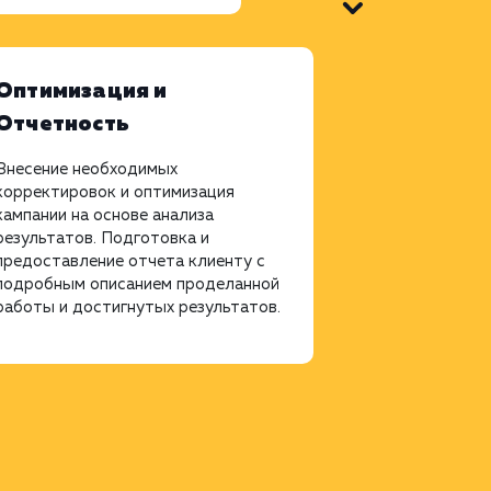
Оптимизация и
Отчетность
Внесение необходимых
корректировок и оптимизация
кампании на основе анализа
результатов. Подготовка и
предоставление отчета клиенту с
подробным описанием проделанной
работы и достигнутых результатов.