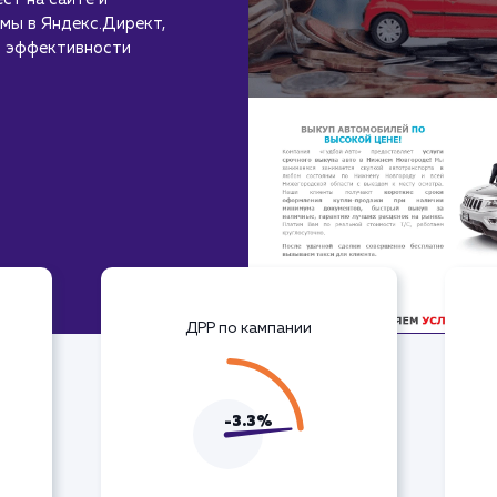
мы в Яндекс.Директ,
ю эффективности
ДРР по кампании
-3.3%