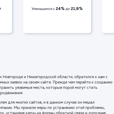
а
24%
21,8%
Уменьшился с
до
 Новгороде и Нижегородской области, обратился к нам с
мных заявок на своем сайте. Прежде чем перейти к созданию
транить уязвимые места, которые порой могут стать
продвижения.
лем для многих сайтов, и в данном случае он мешал
мпании. Мы приняли меры по устранению этой проблемы,
ss, установив капчу на формы обратной связи и дополнив