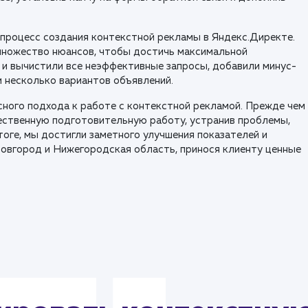
 процесс создания контекстной рекламы в Яндекс.Директе.
множество нюансов, чтобы достичь максимальной
 и вычистили все неэффективные запросы, добавили минус-
 несколько вариантов объявлений.
ного подхода к работе с контекстной рекламой. Прежде чем
ественную подготовительную работу, устранив проблемы,
тоге, мы достигли заметного улучшения показателей и
Новгород и Нижегородская область, принося клиенту ценные