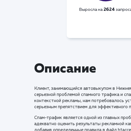
2624
Выросла на
запрос
Описание
Клиент, занимающийся автовыкупом в Нижнем
серьезной проблемой спамного трафика и спа
контекстной рекламы, нам потребовалось ус
серьезным препятствием для эффективного 
Спам-трафик является одной из главных проб
адекватно оценить результаты рекламной ка
добавив определенные правила в файл htacce