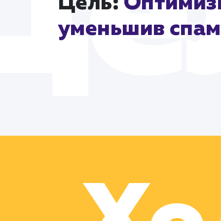
Цель:
Оптимизи
уменьшив спам