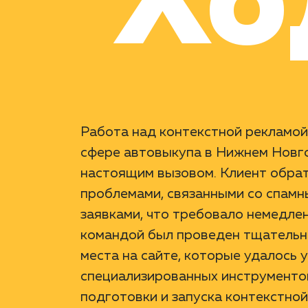
Хо
Работа над контекстной рекламой 
сфере автовыкупа в Нижнем Новго
настоящим вызовом. Клиент обрат
проблемами, связанными со спам
заявками, что требовало немедле
командой был проведен тщательн
места на сайте, которые удалось
специализированных инструментов
подготовки и запуска контекстной