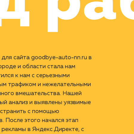
д ра
для сайта goodbye-auto-nn.ru в
роде и области стала нам
ился к нам с серьезными
ным трафиком и нежелательными
нного вмешательства. Нашей
ый анализ и выявлены уязвимые
 устранить с помощью
. После этого начался этап
 рекламы в Яндекс.Директе, с