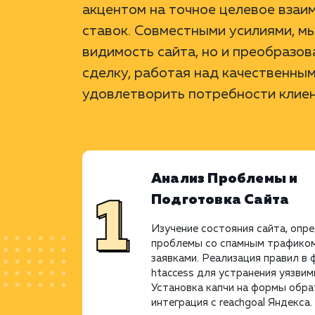
акцентом на точное целевое взаи
ставок. Совместными усилиями, м
видимость сайта, но и преобразо
сделку, работая над качественны
удовлетворить потребности клиен
Анализ Проблемы и
Подготовка Сайта
Изучение состояния сайта, опр
проблемы со спамным трафиком
заявками. Реализация правил в 
htaccess для устранения уязвим
Установка капчи на формы обра
интеграция с reachgoal Яндекса.