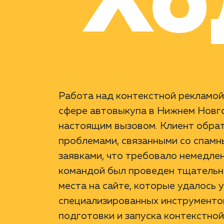
Хо
Работа над контекстной рекламой 
сфере автовыкупа в Нижнем Новго
настоящим вызовом. Клиент обрат
проблемами, связанными со спам
заявками, что требовало немедле
командой был проведен тщательн
места на сайте, которые удалось
специализированных инструментов
подготовки и запуска контекстной