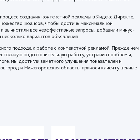
 процесс создания контекстной рекламы в Яндекс.Директе.
множество нюансов, чтобы достичь максимальной
 и вычистили все неэффективные запросы, добавили минус-
 несколько вариантов объявлений.
ного подхода к работе с контекстной рекламой. Прежде чем
ественную подготовительную работу, устранив проблемы,
тоге, мы достигли заметного улучшения показателей и
Новгород и Нижегородская область, принося клиенту ценные