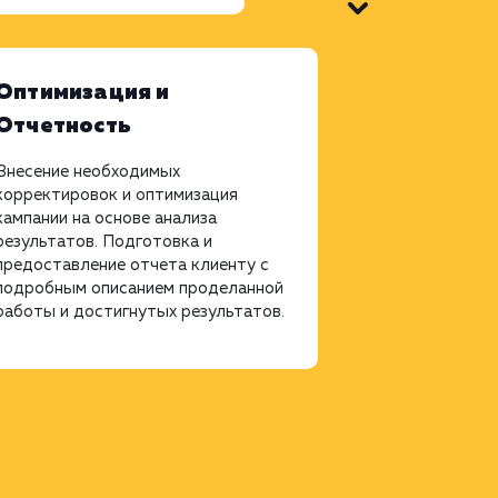
Оптимизация и
Отчетность
Внесение необходимых
корректировок и оптимизация
кампании на основе анализа
результатов. Подготовка и
предоставление отчета клиенту с
подробным описанием проделанной
работы и достигнутых результатов.