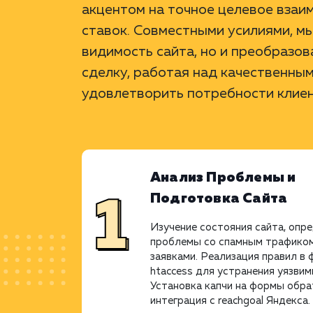
акцентом на точное целевое взаи
ставок. Совместными усилиями, м
видимость сайта, но и преобразо
сделку, работая над качественны
удовлетворить потребности клиен
Анализ Проблемы и
Подготовка Сайта
Изучение состояния сайта, опр
проблемы со спамным трафиком
заявками. Реализация правил в 
htaccess для устранения уязвим
Установка капчи на формы обра
интеграция с reachgoal Яндекса.