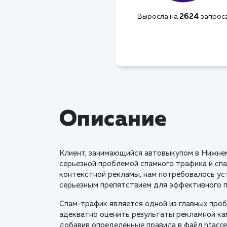
2624
Выросла на
запрос
Описание
Клиент, занимающийся автовыкупом в Нижнем
серьезной проблемой спамного трафика и спа
контекстной рекламы, нам потребовалось ус
серьезным препятствием для эффективного 
Спам-трафик является одной из главных проб
адекватно оценить результаты рекламной ка
добавив определенные правила в файл htacce