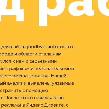
д ра
для сайта goodbye-auto-nn.ru в
роде и области стала нам
ился к нам с серьезными
ным трафиком и нежелательными
нного вмешательства. Нашей
ый анализ и выявлены уязвимые
 устранить с помощью
. После этого начался этап
 рекламы в Яндекс.Директе, с