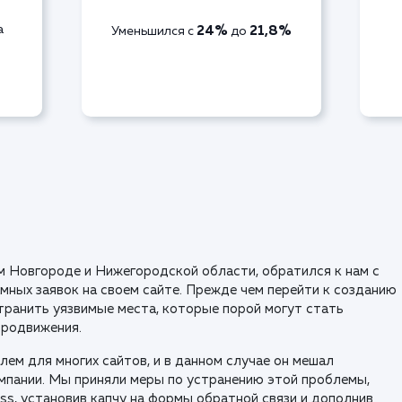
а
24%
21,8%
Уменьшился с
до
 Новгороде и Нижегородской области, обратился к нам с
мных заявок на своем сайте. Прежде чем перейти к созданию
транить уязвимые места, которые порой могут стать
продвижения.
лем для многих сайтов, и в данном случае он мешал
мпании. Мы приняли меры по устранению этой проблемы,
ss, установив капчу на формы обратной связи и дополнив