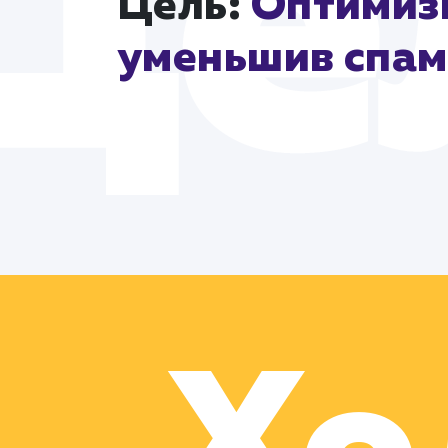
Цель:
Оптимизи
уменьшив спам