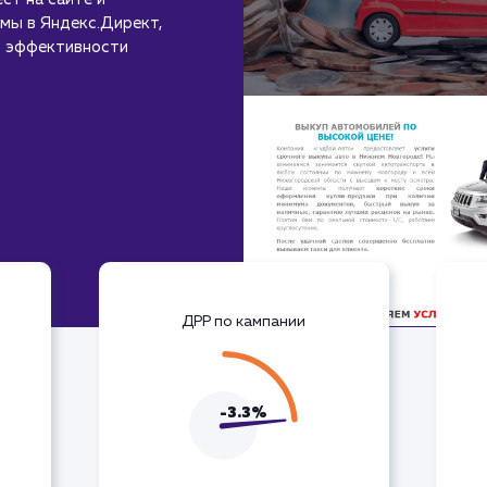
мы в Яндекс.Директ,
ю эффективности
ДРР по кампании
-3.3%