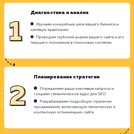
ЗАКАЗАТЬ УСЛУГУ
Ограничения
Необходима четкая система отслеживания
результатов.
Может потребовать более высокой
начальной стоимости.
Возможна отказ от сложных или рискованны
проектов.
ХОЧУ ДРУГУЮ УСЛУГУ