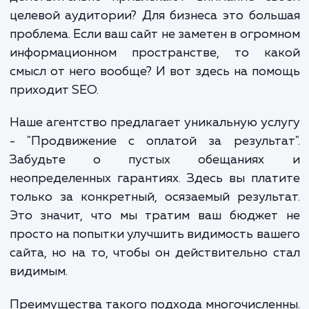
Они предлагают различные продукты, услу
информацию. Но сколько из них действите
стоят вашего внимания? Какие из 
действительно привлекают внимание св
целевой аудитории? Для бизнеса это бол
проблема. Если ваш сайт не заметен в огро
информационном пространстве, то ка
смысл от него вообще? И вот здесь на по
приходит SEO.
Наше агентство предлагает уникальную ус
- "Продвижение с оплатой за результа
Забудьте о пустых обещания
неопределенных гарантиях. Здесь вы пла
только за конкретный, осязаемый резуль
Это значит, что мы тратим ваш бюджет