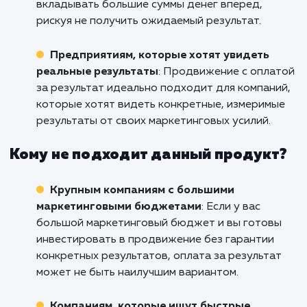
успеху.
Кому подходит данный продукт?
Стартапам и малым бизнесам
: Если у вас
новый бизнес или стартап, продвижение с
оплатой за результат может быть идеальны
решением. Вы платите только за конкретные
результаты, что минимизирует риски и
позволяет сохранить бюджет на другие
потребности бизнеса.
Компаниям с ограниченным бюджетом 
маркетинг
: Если ваш бюджет на маркетинг
ограничен, оплата за результат может быть
наилучшим выбором. Вам не придется