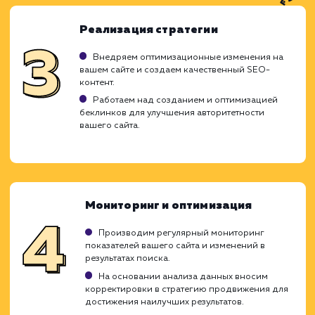
Ход работ
Услуга "Продвижение с оплатой за результа
это эффективное решение для тех, кто же
увидеть реальные результаты прежде, 
инвестировать большие средства. Эта мо
оплаты основана на принципе "оплата
факту", что обеспечивает максималь
доверие и прозрачность процесса для н