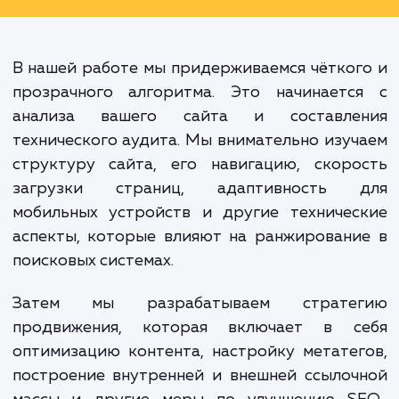
клиентам не приходилось оплачив
что-то неосязаемое. Вместо этого
предлагаем им возможнос
вкладывать свои средства в реальн
конкретные результаты.
В нашей работе мы придерживаемся чётко
прозрачного алгоритма. Это начинаетс
анализа вашего сайта и составле
технического аудита. Мы внимательно изу