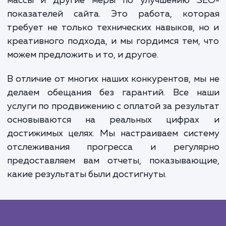
структуру сайта, его навигацию, скоро
загрузки страниц, адаптивность 
мобильных устройств и другие техничес
аспекты, которые влияют на ранжирован
поисковых системах.
Затем мы разрабатываем страте
продвижения, которая включает в с
оптимизацию контента, настройку метате
построение внутренней и внешней ссыло
массы и другие меры по улучшению S
показателей сайта. Это работа, кото
требует не только технических навыков, 
креативного подхода, и мы гордимся тем,
можем предложить и то, и другое.