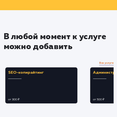
контентную оптимизацию сайта.
Реализация стратегии
Внедряем оптимизационные изменения н
вашем сайте и создаем качественный SEO-
контент.
Работаем над созданием и оптимизацией
беклинков для улучшения авторитетности
вашего сайта.
Мониторинг и оптимизация