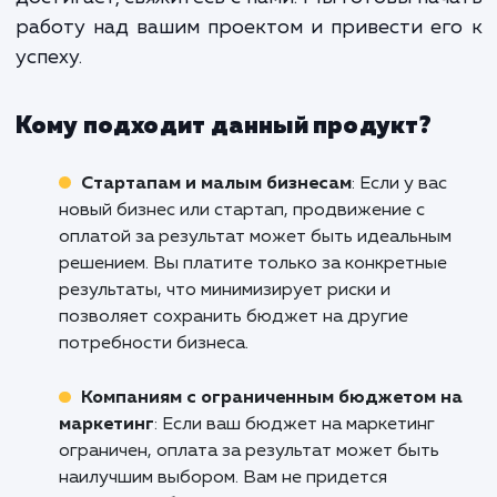
Оптимизация сайта, качествен
контент, стратегия продвижения — 
эти элементы вместе создают осн
для успешного продвижения с опла
за результат.
Если вы ищете надежного партнера в обл
SEO в Альметьевске, который не про
обещает результаты, но и действительн
достигает, свяжитесь с нами. Мы готовы на
работу над вашим проектом и привести е