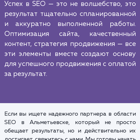
В отличие от многих наших конкурентов, м
делаем обещания без гарантий. Все н
услуги по продвижению с оплатой за резул
основываются на реальных цифра
достижимых целях. Мы настраиваем сист
отслеживания прогресса и регуля
предоставляем вам отчеты, показывающ
какие результаты были достигнуты.
Успех в SEO — это не волшебство, 
результат тщательно спланирован
и аккуратно выполненной рабо