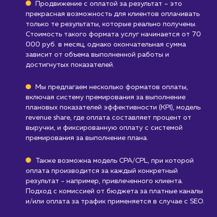
Компаниям, которые ищут быстрые
результаты
: Продвижение с оплатой за
результат - это процесс, который может зан
некоторое время. Если вам нужны быстрые
результаты, эта услуга может не подходить.
Узнать почему
Стоимость услуги
продвижение с оплато