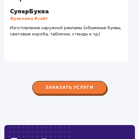
Городские окна
#разработка #продвижение
Производство пластиковых окон с 2006 г. Задача:
редизайн и продвижение сайта с целью повысить
конверсию продаж.