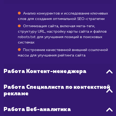
конверсии.
При применении этой модели мы работаем
оптимизацией вашего сайта, исследован
ключевых слов, улучшением качества конт
и строительством ссылок. Этот комплек
подход помогает обеспечить устойчивый 
и долгосрочные результаты. Имейте в виду,
SEO - это процесс, и, несмотря на то, чт
можете увидеть некоторые улучшени
короткие сроки, наилучшие результаты об
проявляются в течение нескольких месяцев.