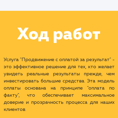
Раскладываем
услугу на пиксели
Преимущества
Платите только при достижении заранее
согласованных KPI.
Минимальные риски и большая мотивация
исполнителя.
Способствует более четкому планированию
бюджета.