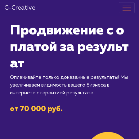
G-Creative
Продвижение
платой за ре
ат
Оплачивайте только доказанные рез
увеличиваем видимость вашего бизне
интернете с гарантией результата.