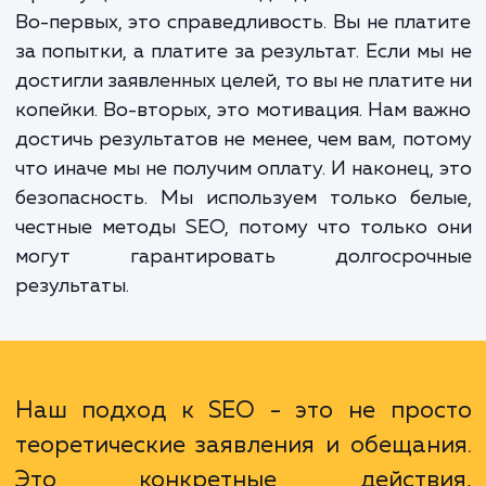
просто на попытки улучшить видимость ва
сайта, но на то, чтобы он действительно 
видимым.
Преимущества такого подхода многочисле
Во-первых, это справедливость. Вы не пла
за попытки, а платите за результат. Если м
достигли заявленных целей, то вы не платит
копейки. Во-вторых, это мотивация. Нам в
достичь результатов не менее, чем вам, по
что иначе мы не получим оплату. И наконец,
безопасность. Мы используем только бе
честные методы SEO, потому что только
могут гарантировать долгосроч
результаты.