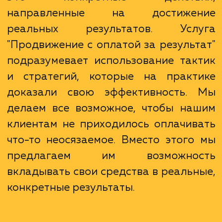
Наш подход к SEO - это не про
теоретические заявления и обещан
Это конкретные действи
направленные на достижен
реальных результатов. Усл
"Продвижение с оплатой за результ
подразумевает использование так
и стратегий, которые на практ
доказали свою эффективность.
делаем все возможное, чтобы на