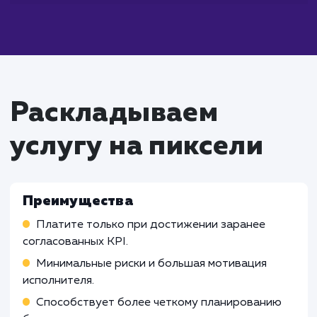
Что входит в стоимость
услуги продвижение с
оплатой за результат
Работа SEO-специалиста
Анализ конкурентов и исследование ключев
слов для создания оптимальной SEO-стратеги
Оптимизация сайта, включая мета-теги,
структуру URL, настройку карты сайта и файл