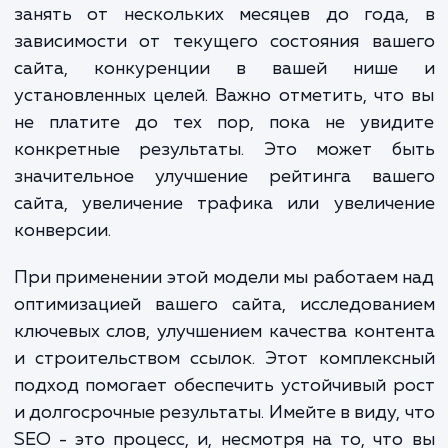
Также возможна модель CPA/CPL, при которой
оплата производится за каждый конкретный
результат - например, привлеченного клиента.
Подход с комиссией от бюджета за платные кан
и/или оплата за трафик применяется в случае с S
Окончательная стоимость может варьироваться в
зависимости от конкретных задач проекта, конкурентнос
рынка и текущего состояния сайта. Мы всегда стремимся 
полной прозрачности в вопросах ценообразования и гот
обсудить любые детали до начала работы.
ЗАКАЗАТЬ УСЛУГИ