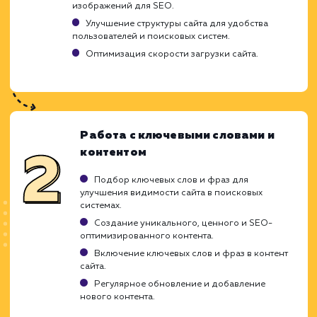
Результаты могут быть нестабильными на
начальных этапах.
ХОЧУ ДРУГУЮ УСЛУГУ
Ход работ
Создание и развитие нового сайта треб