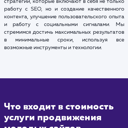
Сколько времени
ждать?
Продвижение молодых сайтов треб
особого подхода и может занять бол
времени, чем продвижение уже установле
сайтов. Это связано с тем, что новые сайты
не успели обрести авторитет в гла
поисковых систем. Однако, несмотря на 