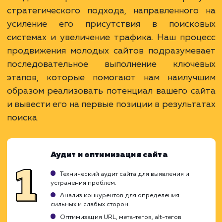
Преимущества
Формирование стабильной видимости в
поисковиках.
Возможность быстрого привлечения трафик
Развитие репутации и авторитета сайта.
ЗАКАЗАТЬ УСЛУГУ
Ограничения
Требует тщательной проработки SEO-
стратегии.
Процесс может занять продолжительное
время.