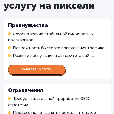
Определение и оптимизация ключевых слов 
улучшения рейтинга сайта в поисковых систем
Мониторинг позиций сайта и анализ конкур
Работа Контент-менеджера
Работа Веб-аналитика
Работа Веб-дизайнера
Работа Технического специалист
по SEO
Работа Социального медиа-