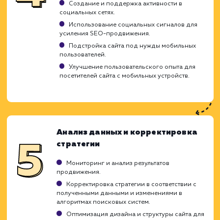
сильных и слабых сторон.
Оптимизация URL, мета-тегов, alt-тегов
изображений для SEO.
Улучшение структуры сайта для удобства
пользователей и поисковых систем.
Оптимизация скорости загрузки сайта.
Работа с ключевыми словами и
контентом
Подбор ключевых слов и фраз для
улучшения видимости сайта в поисковых
системах.
Создание уникального, ценного и SEO-
оптимизированного контента.
Включение ключевых слов и фраз в контен