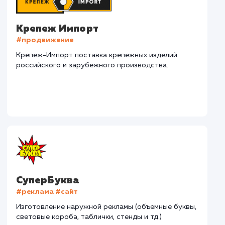
Наши клиенты
Дома Бани НН
#разработка #дизайн
В сфере строительства деревянных домов более
15 лет. Задача: создать новый сайт с последующим
продвижением.