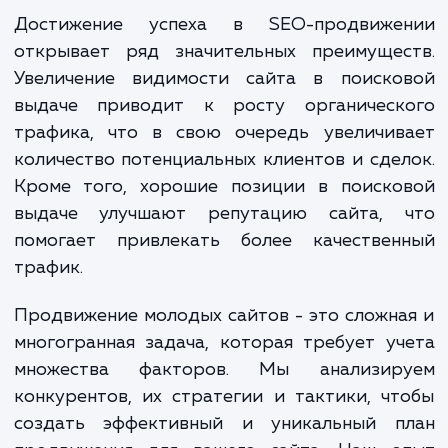
задач. Это включает в себя анализ струк
вашего сайта, оптимизацию контент
метаданных, настройку внутренней и вне
ссылочной массы, улучшение скорости загр
сайта и многое другое. Наша кома
постоянно отслеживает изменени
алгоритмах поисковых систем и примен
самые актуальные методы SEO.
Достижение успеха в SEO-продвиже
открывает ряд значительных преимущес
Увеличение видимости сайта в поиско
выдаче приводит к росту органическ
трафика, что в свою очередь увеличив
количество потенциальных клиентов и сде