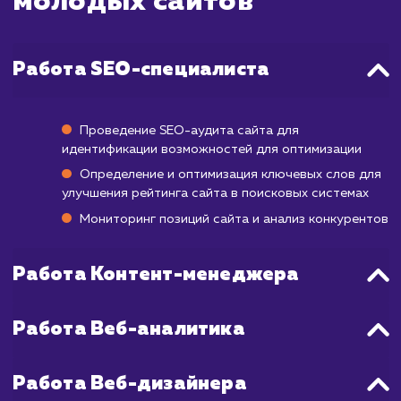
первые результаты могут начать появля
уже через 3-4 месяца после начала работ
полноценное продвижение в ТОП может за
от 6 месяцев до года.
Учитывая особенности продвижения но
сайтов, мы разрабатываем индивидуаль
стратегии, которые включают в себя не то
работу с SEO, но и создание качествен
контента, улучшение пользовательского о
и работу с социальными сигналами.
стремимся достичь максимальных результ
в минимальные сроки, используя 
возможные инструменты и технологии.