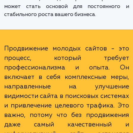
позиций в поисковой выдаче и повыше
общего уровня продаж и прибыли ваш
бизнеса. Кроме того, качественное S
продвижение помогает улучшить репута
вашего сайта, что в долгосрочной перспек
может стать основой для постоянног
стабильного роста вашего бизнеса.
Продвижение молодых сайтов - 
процесс, который требу
профессионализма и опыта.
включает в себя комплексные ме