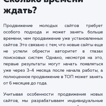
аудит сайта, оптимизацию контента и структуры,
также стратегическое построение обратных ссы
для повышения авторитета сайта.
Следует учитывать, что продвижение молоды
сайтов - процесс, требующий времени и терпения
Это инвестиция в будущее вашего бизнеса, и
результаты могут проявиться не сразу. Однако с
правильным подходом, вы сможете увидеть
стабильный рост трафика и улучшение позиций в
поисковых системах.
Мы строим индивидуальную стратегию для каждого клие
учитывая уникальные потребности и цели вашего бизнеса
Наша цель - обеспечить вашему сайту наиболее эффекти
старт и помочь достичь долгосрочного успеха в интернет
ЗАКАЗАТЬ УСЛУГИ