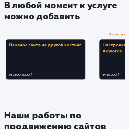
Продвижение сайта в
социальных сетях и на
мобильных устройствах
Создание и поддержка активности в
социальных сетях.
Использование социальных сигналов для
усиления SEO-продвижения.
Подстройка сайта под нужды мобильных
пользователей.
Улучшение пользовательского опыта для
посетителей сайта с мобильных устройств.