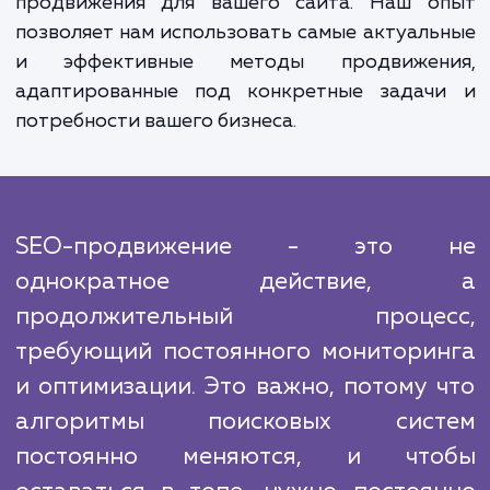
Кроме того, хорошие позиции в поиско
выдаче улучшают репутацию сайта, 
помогает привлекать более качествен
трафик.
Продвижение молодых сайтов - это сложн
многогранная задача, которая требует у
множества факторов. Мы анализир
конкурентов, их стратегии и тактики, ч
создать эффективный и уникальный п
продвижения для вашего сайта. Наш о
позволяет нам использовать самые актуал
и эффективные методы продвижен
адаптированные под конкретные задач
потребности вашего бизнеса.