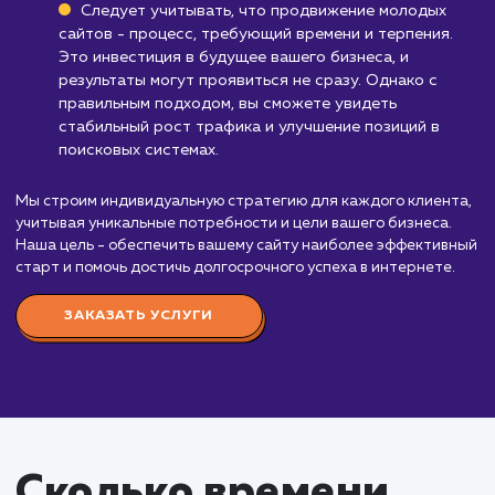
Стоимость продвижени
молодых сайтов
от 35 000 ₽
Стоимость услуги "Продвижение молодых сайт
начинается от 35 000 рублей в месяц. Эта услуга
идеально подходит для вновь созданных или нед
запущенных сайтов, которые ещё не успели полу
достаточную видимость в поисковых системах.
Наша команда экспертов SEO применяет
специально разработанный подход для работы с
молодыми сайтами. Это включает в себя обширн