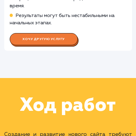
менеджера
Работа Специалиста по контекстн
рекламе
Раскладываем
услугу на пиксели