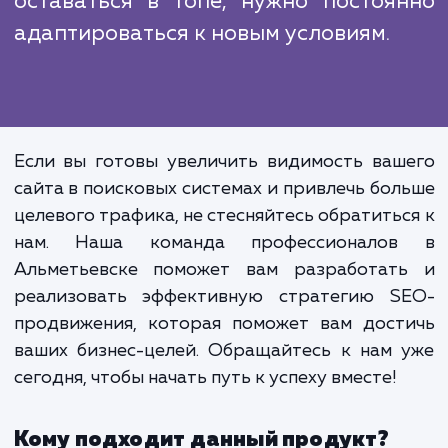
SEO-продвижение - это 
однократное действие,
продолжительный процес
требующий постоянного монитори
и оптимизации. Это важно, потому 
алгоритмы поисковых сист
постоянно меняются, и чт
оставаться в топе, нужно постоя
адаптироваться к новым условиям.