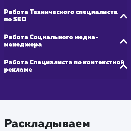
Что входит в стоимость
услуги продвижения
молодых сайтов
Работа SEO-специалиста
Проведение SEO-аудита сайта для
идентификации возможностей для оптимизаци