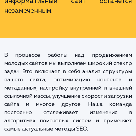
направленные на улучшен
видимости сайта в поисковых систе
и привлечение целевого трафика. 
важно, потому что без продвиже
даже самый качественный
информативный сайт остане
незамеченным.
В процессе работы над продвижен
молодых сайтов мы выполняем широкий сп