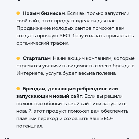
Если вы готовы увеличить видимость ва
сайта в поисковых системах и привлечь бо
целевого трафика, не стесняйтесь обратить
нам. Наша команда профессионало
Альметьевске поможет вам разработат
реализовать эффективную стратегию S
продвижения, которая поможет вам дост
ваших бизнес-целей. Обращайтесь к нам
сегодня, чтобы начать путь к успеху вместе!
Кому подходит данный продукт?
Новым бизнесам
: Если вы только запусти