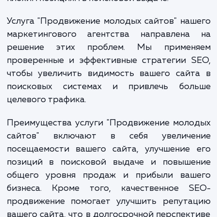
является отсутствие оптимизации 
поисковых систем и недостаточное каче
контента, что ведет к низкой посещаемос
плохим позициям в поисковой выдаче.
Услуга "Продвижение молодых сайтов" на
маркетингового агентства направлена
решение этих проблем. Мы примен
проверенные и эффективные стратегии S
чтобы увеличить видимость вашего сайт
поисковых системах и привлечь бол
целевого трафика.
Преимущества услуги "Продвижение моло
сайтов" включают в себя увеличе
посещаемости вашего сайта, улучшение 