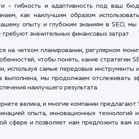
ги - гибкость и адаптивность под ваш бюд
знаем, как наилучшим образом использова
нашему опыту и глубоким знаниям в SEO, м
 требуют значительных финансовых затрат.
я на четком планировании, регулярном монит
собенностей, чтобы понять, какие стратегии 
и, используя самые передовые инструменты 
та выполнена, мы продолжаем отслеживать э
печения наилучшего результата.
ернете велика, и многие компании предлагают 
инацией опыта, инновационных технологий и
той сфере и позволяет нам предложить вам 