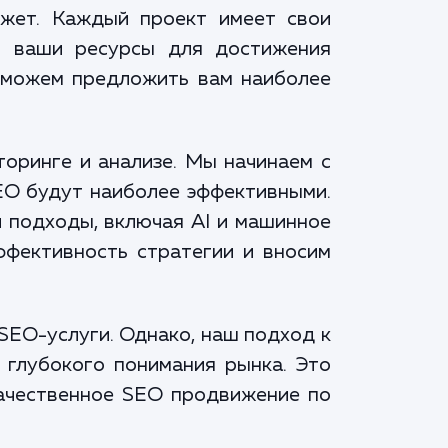
жет. Каждый проект имеет свои
ть ваши ресурсы для достижения
ы можем предложить вам наиболее
оринге и анализе. Мы начинаем с
SEO будут наиболее эффективными.
и подходы, включая AI и машинное
ффективность стратегии и вносим
SEO-услуги. Однако, наш подход к
 глубокого понимания рынка. Это
качественное SEO продвижение по