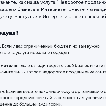
узнайте, как наша услуга "Недорогое продвиж
вашего бизнеса в Интернете. Вместе мы най
жету. Ваш успех в Интернете станет нашей о
одукт?
м
: Если у вас ограниченный бюджет, но вам нужно
та, эта услуга идеально подходит.
имателям
: Если вы один ведёте свой бизнес и хотит
начительных затрат, недорогое продвижение сайта
ям
: Если вы ведете некоммерческую организацию с
орогое продвижение сайта поможет вам увеличит
щение до большей аудитории.