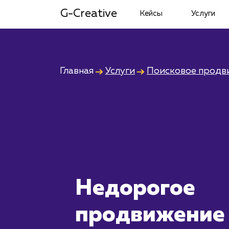
G-Creative
Кейсы
Услуги
Главная
Услуги
Поисковое продв
Недорогое
продвижение 