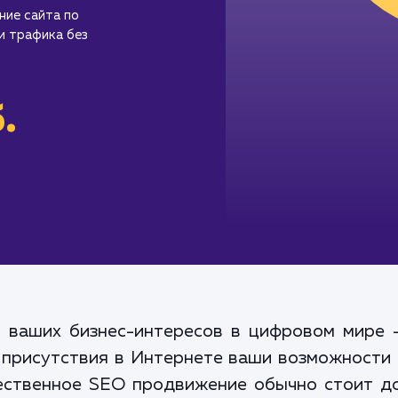
ие сайта по
и трафика без
.
ваших бизнес-интересов в цифровом мире -
 присутствия в Интернете ваши возможности 
чественное SEO продвижение обычно стоит д