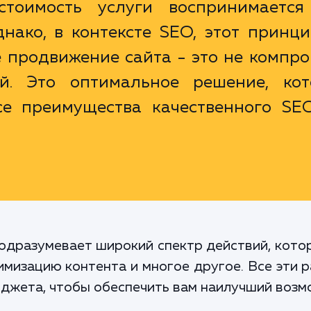
тоимость услуги воспринимается
днако, в контексте SEO, этот принц
е продвижение сайта - это не компр
й. Это оптимальное решение, кот
се преимущества качественного SEO
одразумевает широкий спектр действий, кото
имизацию контента и многое другое. Все эти
джета, чтобы обеспечить вам наилучший возм