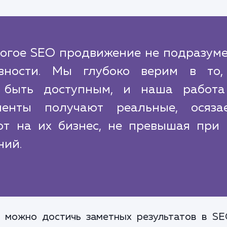
рогое SEO продвижение не подразуме
вности. Мы глубоко верим в то,
 быть доступным, и наша работа
иенты получают реальные, осяза
ют на их бизнес, не превышая при 
ний.
к можно достичь заметных результатов в S