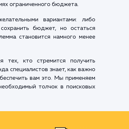
иях ограниченного бюджета.
елательными вариантами: либо
сохранить бюджет, но остаться
лемма становится намного менее
я тех, кто стремится получить
да специалистов знает, как важно
обеспечить вам это. Мы применяем
 необходимый толчок в поисковых