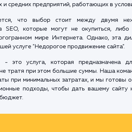
х и средних предприятий, работающих в услов
яется, что выбор стоит между двумя неж
в SEO, которые могут не окупиться, либо 
огогранном мире Интернета. Однако, эта ди
шей услуге "Недорогое продвижение сайта".
" - это услуга, которая предназначена дл
не тратя при этом большие суммы. Наша коман
аты при минимальных затратах, и мы готовы 
ционные подходы, чтобы дать вашему сайту
 бюджет.