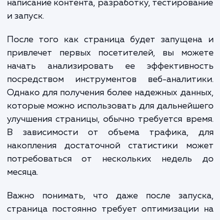
индивидуальную оценку стоимости, которая будет
соответствовать вашим требованиям.
Обратите внимание, что указанные цены являются
ориентировочными и могут меняться в зависимости от
конкретных требований проекта и опыта разработчиков
Landing Page. Независимо от ваших потребностей, мы
стремимся предложить решения, которые соответствую
вашему бюджету и помогают достичь ваших бизнес-целей
ЗАКАЗАТЬ УСЛУГИ
Сколько времени