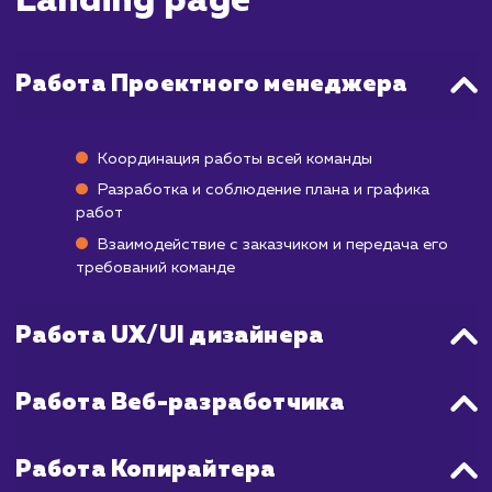
Однако для получения более надежных дан
которые можно использовать для дальней
улучшения страницы, обычно требуется вр
В зависимости от объема трафика, 
накопления достаточной статистики мо
потребоваться от нескольких недель
месяца.
Важно понимать, что даже после запус
страница постоянно требует оптимизаци
основе полученных данных и отзы
пользователей. Поэтому, хотя сам проц
разработки может занять относител
небольшой промежуток времени, полный 
создания, тестирования, оптимизаци