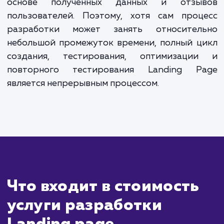
ждать?
Разработка Landing Page (целевой страниц
это процесс, который может занять
нескольких дней до нескольких недель
зависимости от сложности проект
требований клиента. Этот процесс включа
себя планирование, проектирован
написание контента, разработку, тестиров
и запуск.
После того как страница будет запущен
привлечет первых посетителей, вы мож
начать анализировать ее эффективно
посредством инструментов веб-аналити