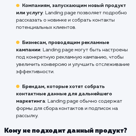
Не дайте вашим конкурентам забрать ва
потенциальных клиентов. Вложите в созд
Landing Page в Альметьевске, которая пом
вам привлечь их внимание, удержать
интерес и увеличить ваши продажи. Свяжи
с нами прямо сейчас, чтобы обсудить 
проект и узнать, как мы можем помочь 
увеличить эффективность вашего онла
присутствия!
Кому подходит данный продукт?