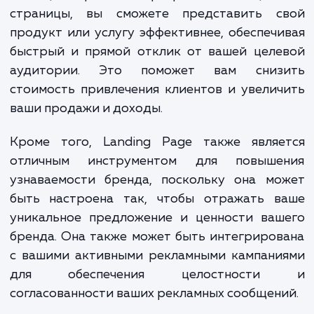
предоставляют существенные преимущест
Они помогают преобразовать прос
посетителей ваших сайтов в целевых клиен
повышая общий процент конверсии
помощью правильно разработанной целе
страницы, вы сможете представить с
продукт или услугу эффективнее, обеспеч
быстрый и прямой отклик от вашей целе
аудитории. Это поможет вам сниз
стоимость привлечения клиентов и увели
ваши продажи и доходы.
Кроме того, Landing Page также являе
отличным инструментом для повыше
узнаваемости бренда, поскольку она мо