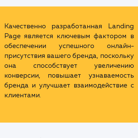
быть настроена так, чтобы отражать в
уникальное предложение и ценности ваш
бренда. Она также может быть интегриро
с вашими активными рекламными кампани
для обеспечения целостност
согласованности ваших рекламных сообщен
Качественно разработанная Land
Page является ключевым факторо
обеспечении успешного онла
присутствия вашего бренда, поскол
она способствует увеличе