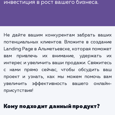
Создание эффективной Landing Pag
это не просто процесс дизайна, 
комплексная задача, которая включ
в себя понимание потребнос
клиентов, изучение конкурент
разработку уникального предложе
и постоянное тестирование 
улучшения результатов. Э
инвестиция в рост вашего бизнеса.