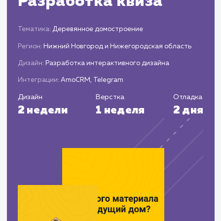
Запуск и постоянное
сопровождение
Запуск готовой страницы и настройка
систем аналитики.
Проведение постоянного мониторинга,
анализа эффективности и проведение
корректировок при необходимости.
ЗАКАЗАТЬ УСЛУГИ