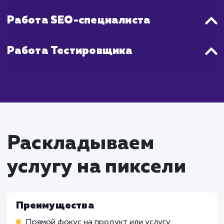
повторного тестирования Landing P
является непрерывным процессом.
Что входит в стоимость
услуги разработки
Landing page
Работа Проектного менеджера