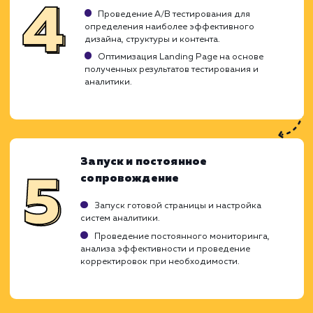
создать продающую страницу, которая б
максимально соответствовать интере
вашей целевой аудитории и повыс
эффективность вашего бизнеса.
Анализ бизнес-задач и целевой
аудитории
Изучение специфики вашего бизнеса,
понимание ключевых целей и задач, которые
должна решать Landing Page.
Определение потребностей и поведенчески
факторов вашей целевой аудитории.