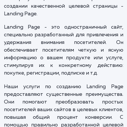
использовании веб-сайта, который
представлял ваш бизнес в лучшем свет
отвечал на их вопросы быстро и эффекти
Как результат, возникает потребност
создании качественной целевой страниц
Landing Page.
Landing Page - это одностраничный са
специально разработанный для привлечен
удержания внимания посетителей.
обеспечивает посетителям четкую и яс
информацию о вашем продукте или услу
стимулируя их к конкретному действ
покупке, регистрации, подписке и т.д.
Наши услуги по созданию Landing P