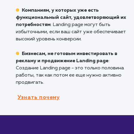
Компаниям, запускающим новый проду
или услугу
: Landing page позволяет подроб
рассказать о новинке и собрать контакты
потенциальных клиентов.
Бизнесам, проводящим рекламные
кампании
: Landing page могут быть настро
под конкретную рекламную кампанию, чтоб
увеличить конверсию и улучшить отслежива
эффективности.
Брендам, которые хотят собрать
контактные данные для дальнейшего
маркетинга
: Landing page обычно содержат
формы для сбора контактов и подписок на
рассылку.