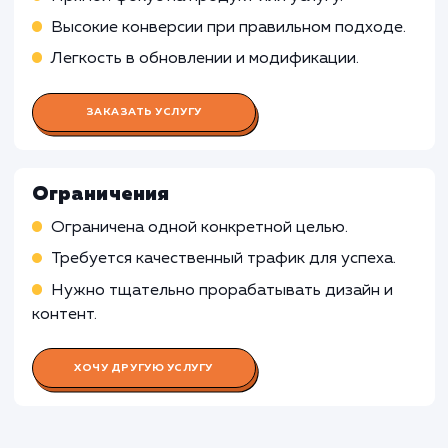
Координация работы всей команды
Разработка и соблюдение плана и графика
работ
Взаимодействие с заказчиком и передача ег
требований команде
Работа UX/UI дизайнера
Работа Веб-разработчика
Работа Копирайтера
Работа SEO-специалиста