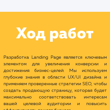
Работа Тестировщика
Раскладываем
услугу на пиксели
Преимущества
Прямой фокус на продукт или услугу.