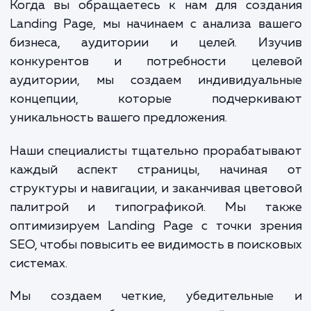
конверсии, повышает узнаваемо
бренда и улучшает взаимодействи
клиентами.
Когда вы обращаетесь к нам для созда
Landing Page, мы начинаем с анализа ва
бизнеса, аудитории и целей. Изу
конкурентов и потребности целе
аудитории, мы создаем индивидуаль
концепции, которые подчеркив
уникальность вашего предложения.