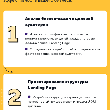
Высокие конверсии при правильном подходе
Легкость в обновлении и модификации.
ЗАКАЗАТЬ УСЛУГУ
Ограничения
Ограничена одной конкретной целью.
Требуется качественный трафик для успеха.
Нужно тщательно прорабатывать дизайн и
контент.
ХОЧУ ДРУГУЮ УСЛУГУ