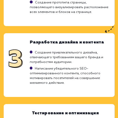
Ход работ
Разработка Landing Page является ключ
элементом для увеличения конверси
достижения бизнес-целей. Мы использ
глубокие знания в области UX/UI дизай
применяем проверенные стратегии SEO, ч