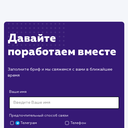
конверсию продаж.
Пест Эксперт
#cайт #продвижение
Служба дезинфекции по московской области.
Создание сайта на поддоменах и последующее
продвижение.