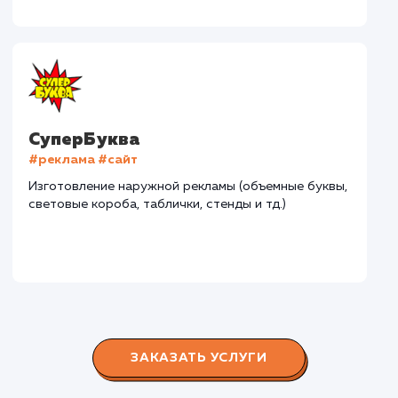
Дома Бани НН
#разработка #дизайн
В сфере строительства деревянных домов более
15 лет. Задача: создать новый сайт с последующим
продвижением.
Городские окна
#разработка #продвижение
Производство пластиковых окон с 2006 г. Задача:
редизайн и продвижение сайта с целью повысить