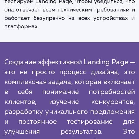
изображения, видео, отзывы клиентов и ч
задаваемые вопросы, чтобы преодол
возможные возражения и улучш
впечатление клиентов.
В конкурентной среде важно отличаться
используем инновационные метод
инструменты для создания уникальног
эффективного дизайна, который отражает
бренд и помогает вам выделиться на рынке.
В конце каждого проекта мы тщател
тестируем Landing Page, чтобы убедиться,
она отвечает всем техническим требовани
работает безупречно на всех устройств
платформах.