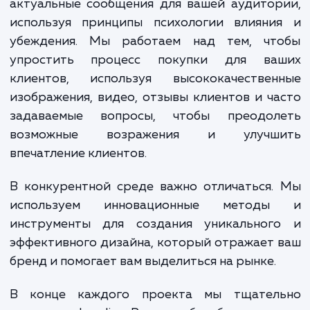
Наши специалисты тщательно прорабатыв
каждый аспект страницы, начиная
структуры и навигации, и заканчивая цвет
палитрой и типографикой. Мы та
оптимизируем Landing Page с точки зре
SEO, чтобы повысить ее видимость в поиск
системах.
Мы создаем четкие, убедительны
актуальные сообщения для вашей аудито
используя принципы психологии влияни
убеждения. Мы работаем над тем, чт
упростить процесс покупки для ва
клиентов, используя высококачествен