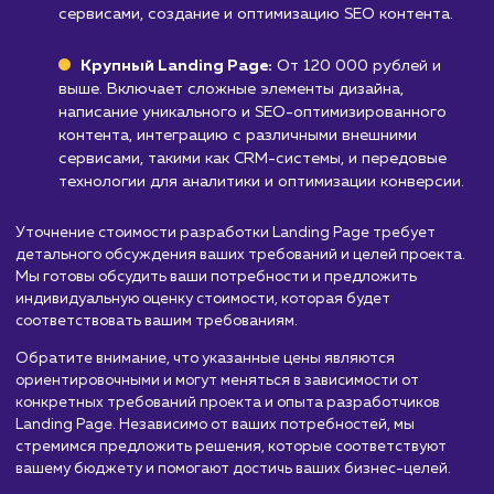
Стоимость разработки
Landing page
от 30 000 руб.
Мы предлагаем услуги по разработке Landing Page, чтоб
помочь вам привлечь больше целевой аудитории и увелич
конверсию. Стоимость разработки Landing Page зависит 
ряда факторов, включая сложность дизайна, интеграции 
другими сервисами, уровень персонализации и опыт ком
разработчиков. Вот приблизительный порядок цен:
Простой Landing Page:
От 30 000 до 60 00
рублей. Включает базовый дизайн, копирайтинг,