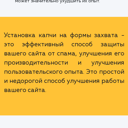
Более чистая база данных: снижение
количества спама помогает избежать засор
базы данных ненужной информацией.
Улучшение пользовательского опыта:
правильно настроенная капча не будет силь
мешать пользователям, в то время как спам
может значительно ухудшить их опыт.
Установка капчи на формы захват
это эффективный способ защ
вашего сайта от спама, улучшения 
производительности и улучше