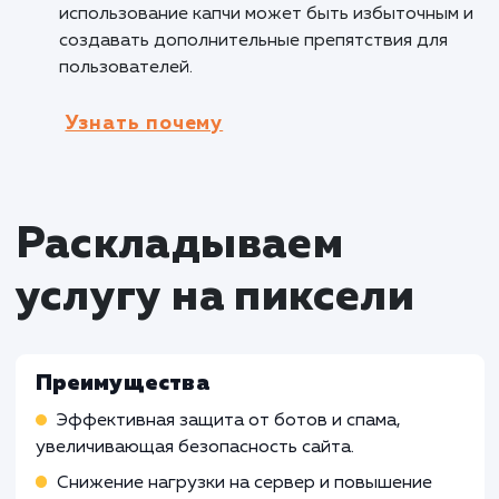
Веб-сайты, где требуется регистрация
пользователей или размещение комментарие
могут использовать капчу для проверки, что
форму заполняет реальный пользователь, а 
автоматическая программа. Это повышает
безопасность и предотвращает нежелатель
активности.
Кому не подходит данный продук
Сайты с низкой активностью
: Если веб-
имеет небольшое количество посетителей и
редко используемые формы захвата, устано
капчи может быть излишней, поскольку риск
спама или несанкционированной активности
невелик.