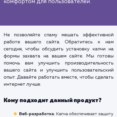
капчи, чтобы обеспечить идеальное бал
между эффективностью и удобст
использования.
Настройка капчи на формах захват
это не только техническая задача, н
вопрос удобства и защи
пользовательских данных. Наш под
позволяет достичь баланса ме
эффективной защитой от спам
комфортом для пользователей.