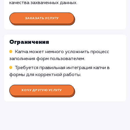
Простые формы контакта
: Если формы
захвата содержат только основные поля дл
связи и не требуют сложного взаимодействи
использование капчи может быть избыточны
создавать дополнительные препятствия для
пользователей.
Узнать почему
Раскладываем
услугу на пиксели