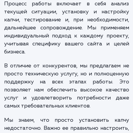
Преимущества достигаются че
использование передовых технологий и ум
применение знаний наших специалист
Увеличение эффективности вашего сай
снижение нагрузки на сервер и улучше
пользовательского опыта - все это может с
возможным благодаря правильно настрое
капче.
Процесс работы включает в себя ана
текущей ситуации, установку и настро
капчи, тестирование и, при необходимо
дальнейшее сопровождение. Мы примен
индивидуальный подход к каждому проек