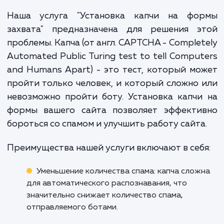
производительность сайта, но и мо
искажать статистику, засорять базу данн
отпугивать реальных пользователей.
Наша услуга "Установка капчи на фо
захвата" предназначена для решения э
проблемы. Капча (от англ. CAPTCHA - Comple
Automated Public Turing test to tell Compu
and Humans Apart) - это тест, который м
пройти только человек, и который сложно
невозможно пройти боту. Установка капч
формы вашего сайта позволяет эффекти
бороться со спамом и улучшить работу сайт
Преимущества нашей услуги включают в себ