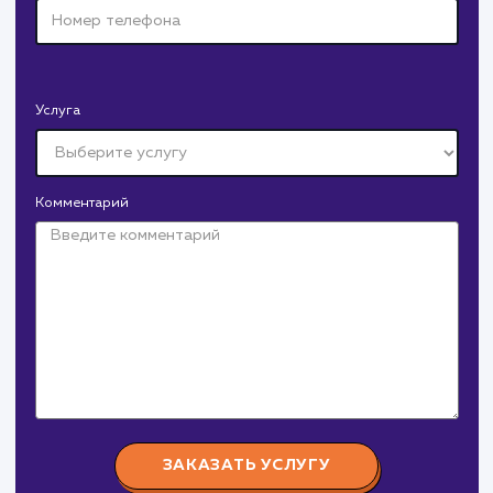
Давайте
поработаем вмест
Заполните бриф и мы свяжемся с вами в ближайшее
время