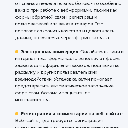
Не позволяйте спаму мешать эффектив
работе вашего сайта. Обратитесь к 
сегодня, чтобы обсудить установку капч
формы захвата на вашем сайте. Мы гот
помочь вам улучшить производительно
вашего сайта и улучшить пользовательс
опыт. Давайте работать вместе, чтобы сде
интернет лучше.
Кому подходит данный продукт?
Веб-разработка
: Капча обеспечивает за