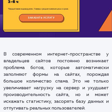
Цена:
1500-3000 ₽
Срок исполнения:
3-6 ч
*Каждый заказ индивидуален. Указаны средние значения цены и срока.
ЗАКАЗАТЬ УСЛУГУ
В современном интернет-пространств
владельцев сайтов постоянно возник
проблема ботов, которые автоматиче
заполняют формы на сайтах, порож
большое количество спама. Это не тол
увеличивает нагрузку на сервер и ухуд