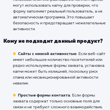
от спама и нежелательных ботов, что особе
важно при работе с веб-формами, такими ка
формы обратной связи, регистрации
пользователей или заказа товаров. Это
помогает сохранить качество и целостность
данных, получаемых через формы захвата.
Электронная коммерция
: Онлайн-магази
интернет-платформы часто используют фо
захвата для оформления заказов, подписки 
рассылку и других пользовательских
взаимодействий. Установка капчи помогает
предотвратить автоматическое заполнение
форм спам-ботами и защитить от
мошенничества.
Регистрация и комментарии на веб-сай