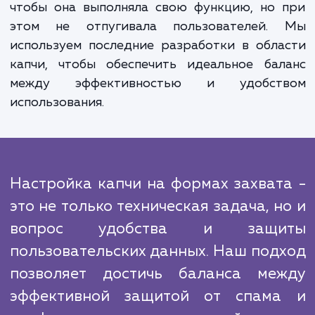
учитывая специфику вашего сайта и це
бизнеса.
В отличие от конкурентов, мы предлагае
просто техническую услугу, но и полноце
поддержку на всех этапах работы. 
позволяет нам обеспечить высокое каче
услуг и удовлетворить потребности д
самых требовательных клиентов.
Мы знаем, что просто установить ка
недостаточно. Важно ее правильно настро
чтобы она выполняла свою функцию, но 
этом не отпугивала пользователей.
используем последние разработки в обл