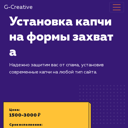
G-Creative
Установка ка
на формы за
а
Надежно защитим вас от спама, уста
современные капчи на любой тип сай