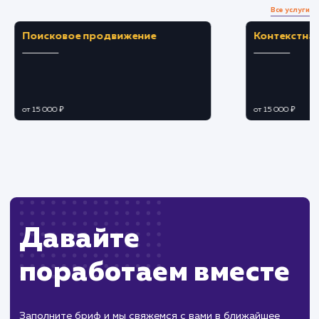
Ограничения
Требует тщательной настройки и
актуализации координат для корректного
отображения.
Возможны проблемы совместимости или
медленная загрузка на некоторых устройствах.
ХОЧУ ДРУГУЮ УСЛУГУ