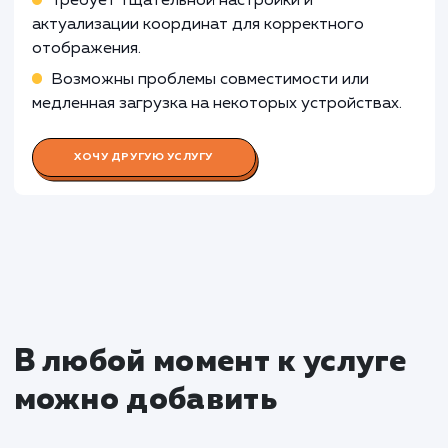
Раскладываем
услугу на пиксели
Преимущества
Предоставляет визуальную локацию
компании, упрощая поиск для клиентов.
Увеличивает уровень доверия и
профессионализма в глазах посетителей.
ЗАКАЗАТЬ УСЛУГУ