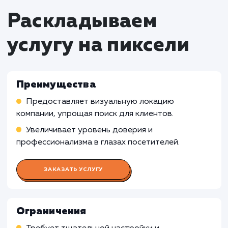
Кому не подходит данный продук
Онлайн-бизнесы
: Для онлайн-бизнесов,
которые не имеют физического
местоположения или не требуют локальной
привязки, подключение карты с адресом на 
может быть излишним и несоответствующим
Виртуальные услуги
: Для компаний,
предоставляющих виртуальные услуги, где
важнее акцентировать внимание на информ
о продукте или услуге, а не на физическом
местоположении, подключение карты с адр
на сайт может быть менее эффективным.
Узнать почему