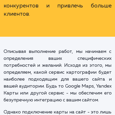
офиса или магазина. Это инструм
для улучшения пользовательск
опыта, усиления доверия
стимулирования продаж. Она мо
стать ключевым элементом, кото
позволит вам отличиться 
конкурентов и привлечь бол
клиентов.
Описывая выполнение работ, мы начинае