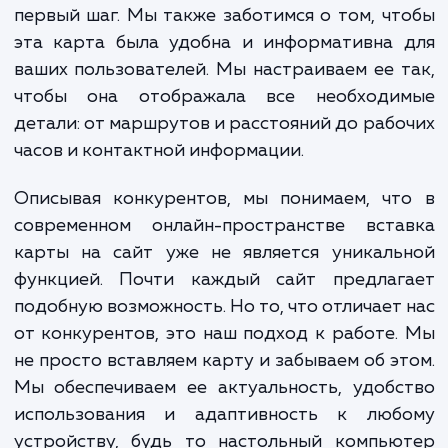
определения ваших специфичес
потребностей и желаний. Исходя из этого
определяем, какой сервис картографии б
наиболее подходящим для вашего сайт
вашей аудитории. Будь то Google Maps, Ya
Карты или другой сервис - мы обеспечим
безупречную интеграцию с вашим сайтом.
Однако подключение карты на сайт - это 
первый шаг. Мы также заботимся о том, ч
эта карта была удобна и информативна 
ваших пользователей. Мы настраиваем ее 
чтобы она отображала все необходи
детали: от маршрутов и расстояний до раб
часов и контактной информации.