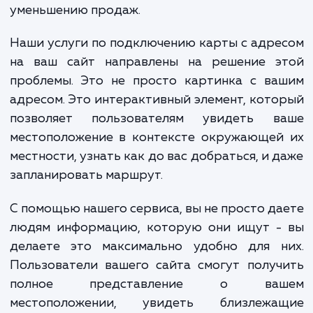
может стать причиной их разочаровани
потери доверия. В конечном итоге, это м
привести к упущенным возможностя
уменьшению продаж.
Наши услуги по подключению карты с адр
на ваш сайт направлены на решение э
проблемы. Это не просто картинка с ва
адресом. Это интерактивный элемент, кот
позволяет пользователям увидеть в
местоположение в контексте окружающей
местности, узнать как до вас добраться, и 
запланировать маршрут.
С помощью нашего сервиса, вы не просто д