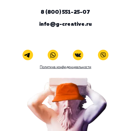
ЗАКАЗАТЬ УСЛУГУ
В любой момент к у
можно добавить
Поисковое продвижение
Наши услуги
Поисковое продвижение