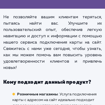
Превосходство нашей услу
подключения карты на сайт не тол
в том, что она помогает ва
клиентам легко найти вас. Она та
усиливает ваш бренд и повыш
доверие к вашему бизнес
обеспечивая прозрачность
открытость информации для ва
клиентов.
Не позволяйте вашим клиентам терять