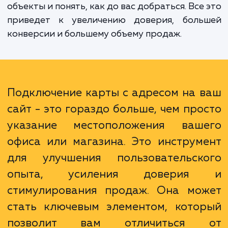
людям информацию, которую они ищут -
делаете это максимально удобно для н
Пользователи вашего сайта смогут полу
полное представление о ва
местоположении, увидеть близлежа
объекты и понять, как до вас добраться. Все
приведет к увеличению доверия, боль
конверсии и большему объему продаж.
Подключение карты с адресом на 
сайт - это гораздо больше, чем про
указание местоположения ваш