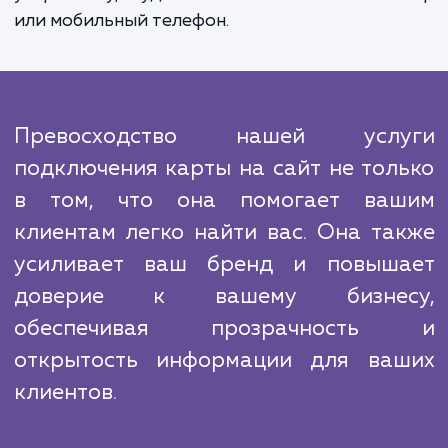
Описывая конкурентов, мы понимаем, чт
современном онлайн-пространстве вста
карты на сайт уже не является уникаль
функцией. Почти каждый сайт предлаг
подобную возможность. Но то, что отличает
от конкурентов, это наш подход к работе
не просто вставляем карту и забываем об э
Мы обеспечиваем ее актуальность, удоб
использования и адаптивность к люб
устройству, будь то настольный компью
или мобильный телефон.