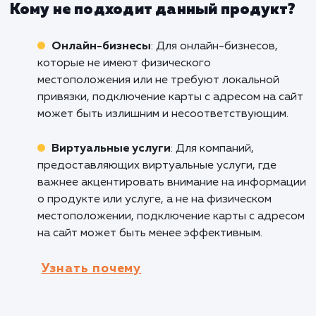
поиск для клиентов. Это повышает уровень
доверия и удобство при посещении магазина
Рестораны и кафе
: Для ресторанов и каф
подключение карты с адресом на сайт помо
клиентам легко найти и оценить расположен
заведения. Это особенно полезно для турис
и новых клиентов, которые ищут место для
поедания.
Медицинские учреждения
: Для клиник,
больниц и других медицинских учреждений,
предоставление карты с адресом на сайте
помогает пациентам быстро и легко найти и
местоположение. Это улучшает доступность
удобство для пациентов.