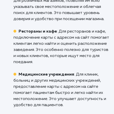
пытаясь найти вас. Улучшите
пользовательский опыт, обеспечив лег
навигацию и доступ к информации с пом
нашего сервиса подключения карты на с
Свяжитесь с нами уже сегодня, чтобы узн
как мы можем помочь вам повысить уров
удовлетворенности клиентов и привл
новых!
Кому подходит данный продукт?
Розничные магазины
: Услуга подключен
карты с адресом на сайт идеально подходит
для розничных магазинов, позволяя им ясно
указывать свое местоположение и облегчая