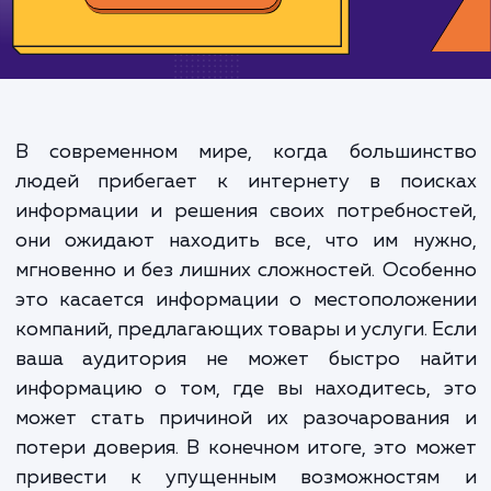
500-1000 ₽
Срок исполнения:
1-2 ч
*Каждый заказ индивидуален. Указаны средние значения цены и срока.
ЗАКАЗАТЬ УСЛУГУ
В современном мире, когда большинс
людей прибегает к интернету в поис
информации и решения своих потребност
они ожидают находить все, что им нуж
мгновенно и без лишних сложностей. Особ
это касается информации о местоположе
компаний, предлагающих товары и услуги. 
ваша аудитория не может быстро на
информацию о том, где вы находитесь, 