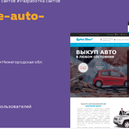
 сайтов
#Разработка сайтов
e-auto-
и Нижегородская обл.
пользователей
3