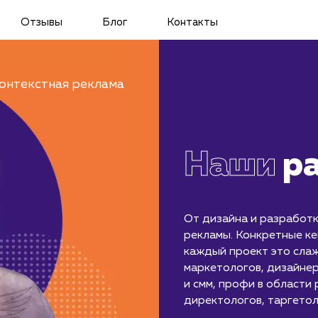
Отзывы
Блог
Контакты
онтекстная реклама
Наши
р
От дизайна и разработк
рекламы. Конкретные ке
каждый проект это слаж
маркетологов, дизайнер
и смм, профи в области 
директологов, таргетол