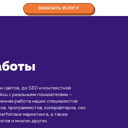
ЗАКАЗАТЬ УСЛУГУ
аботы
и сайтов, до SEO и контекстной
йсы с реальными показателями –
енная работа наших специалистов:
ов, программистов, копирайтеров, сео
perfomace маркетинга, а также
огов и многих других.