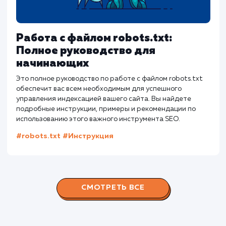
Слэш в конце URL: Когда это
необходимо и почему?
Статья исследует использование слэша в конце URL и е
влияние на SEO. В статье также представлены
практические рекомендации по настройке различных
CMS, таких как WordPress, Joomla, и Drupal. Полезно как
для начинающих SEO специалистов, так и для опытных
веб-мастеров, стремящихся оптимизировать свой сайт