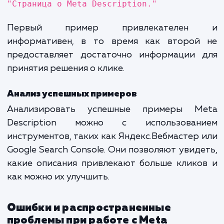
Примеры эффективных Meta
Description
Хорошие и плохие примеры
Хороший пример:
"Ознакомьтесь с нашим гидом
эффективному использованию M
Description в SEO. Получите практичес
советы и рекомендации от профессионало
Плохой пример:
"Страница о Meta Description."