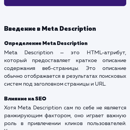
5. Инструменты для работы с Meta Description
Яндекс.Вебмастер
Google Search Console
SEO-плагины для CMS
6. Заключение
Введение в Meta Description
Определение Meta Description
Meta Description — это HTML-атриб
который предоставляет краткое описа