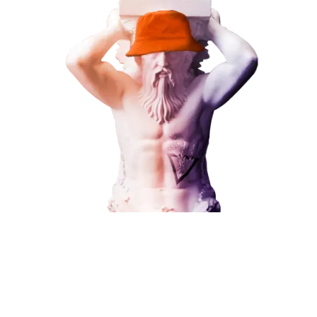
ЗАКАЗАТЬ УСЛУГУ
Наши услуги
Поисковое продвижение
Контекстная реклама
Социальный маркетинг