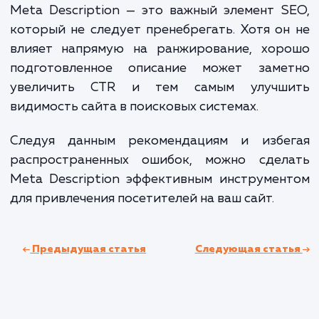
Description на вашем сайте. Вы можете увид
как они отображаются в поисковой выдач
внести необходимые изменения.
Google Search Console
Аналогичные возможности предоставл
Google Search Console. Он также позво
отслеживать эффективность описани
влияние их на CTR.
SEO-плагины для CMS
Многие популярные CMS, такие как WordPr
предлагают SEO-плагины, которые упрощ
работу с Meta Description. Они мо
автоматически генерировать описания 