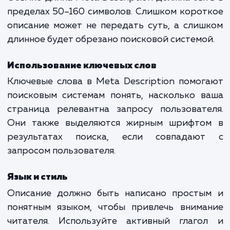
заинтересовать пользователя и убедить
перейти именно на ваш сайт. Это своего 
рекламный слоган для вашей страниц
поисковой выдаче.
Как правильно написать Meta
Description
Длина и ограничения
Обычно длина Meta Description должна бы
пределах 50–160 символов. Слишком коро
описание может не передать суть, а сли
длинное будет обрезано поисковой системо
Использование ключевых слов