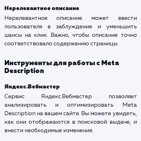
Description
Дублирование описаний
Один из самых распространенных пробле
это дублирование Meta Description на ра
страницах. Поисковые системы мо
воспринимать это как попы
манипулирования результатами поиска.
Отсутствие описания
Отсутствие Meta Description также может 
проблемой. Хотя поисковые системы мо
автоматически выбрать часть конте
страницы в качестве описания, такой подхо
всегда оптимально отражает содержа