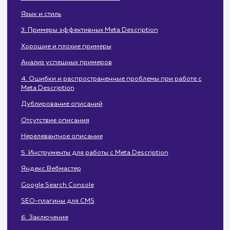
Влияние на SEO
Почему это важно
2. Как правильно написать Meta Description
Длина и ограничения
Использование ключевых слов
Язык и стиль
3. Примеры эффективных Meta Description
Хорошие и плохие примеры
Анализ успешных примеров
4. Ошибки и распространенные проблемы при работе с
Meta Description
Дублирование описаний
Отсутствие описания
Нерелевантное описание