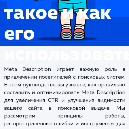
Что это
такое и как
его
использова
Meta Description играет важную рол
привлечении посетителей с поисковых сис
В этом руководстве вы узнаете, как прави
составить и оптимизировать Meta Descrip
для увеличения CTR и улучшения видимо