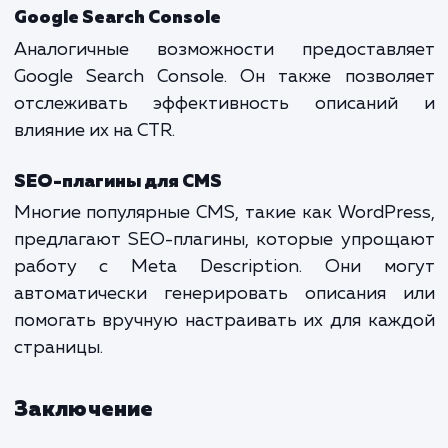
страницы.
Нерелевантное описание
Нерелевантное описание может вве
пользователя в заблуждение и уменьш
шансы на клик. Важно, чтобы описание т
соответствовало содержанию страницы.
Инструменты для работы с Meta
Description
Яндекс.Вебмастер
Сервис Яндекс.Вебмастер позвол
анализировать и оптимизировать M