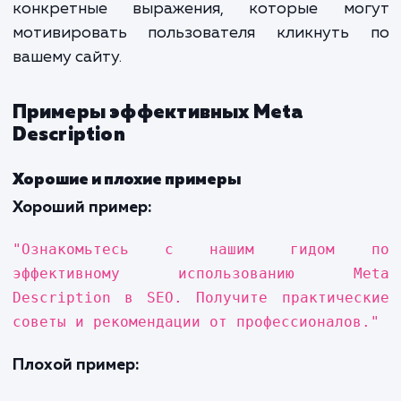
Ключевые слова в Meta Description помо
поисковым системам понять, насколько 
страница релевантна запросу пользоват
Они также выделяются жирным шрифто
результатах поиска, если совпадаю
запросом пользователя.
Язык и стиль
Описание должно быть написано просты
понятным языком, чтобы привлечь внима
читателя. Используйте активный глаго
конкретные выражения, которые мо
мотивировать пользователя кликнуть
вашему сайту.