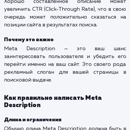
содержания веб-страницы. Это описа
обычно отображается в результатах поиск
систем под заголовком страницы и URL.
Влияние на SEO
Хотя Meta Description сам по себе не явля
ранжирующим фактором, оно играет важ
роль в привлечении кликов пользовател
Хорошо составленное описание мо
увеличить CTR (Click-Through Rate), что в 
очередь может положительно сказаться
позиции сайта в результатах поиска.
Почему это важно
Meta Description — это ваш ш