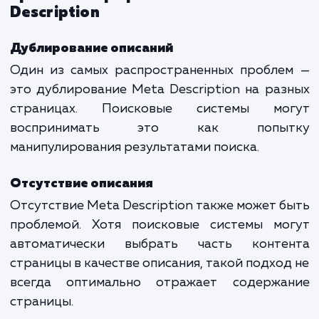
Первый пример привлекателе
информативен, в то время как второй
предоставляет достаточно информации 
принятия решения о клике.
Анализ успешных примеров
Анализировать успешные примеры M
Description можно с использован
инструментов, таких как Яндекс.Вебмастер
Google Search Console. Они позволяют увид
какие описания привлекают больше клик
как можно их улучшить.
Ошибки и распространенные
проблемы при работе с Meta