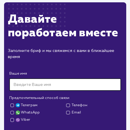
#SEO
#Инструкция
Работа с файлом robots.txt: