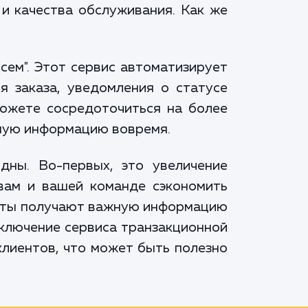
и качества обслуживания. Как же
сем". Этот сервис автоматизирует
я заказа, уведомления о статусе
можете сосредоточиться на более
имую информацию вовремя.
дны. Во-первых, это увеличение
вам и вашей команде сэкономить
иенты получают важную информацию
дключение сервиса транзакционной
клиентов, что может быть полезно