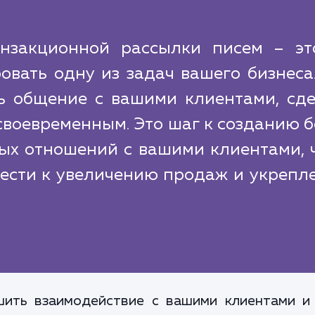
нзакционной рассылки писем – эт
овать одну из задач вашего бизнеса
ь общение с вашими клиентами, сде
своевременным. Это шаг к созданию 
ых отношений с вашими клиентами, ч
вести к увеличению продаж и укрепл
шить взаимодействие с вашими клиентами и