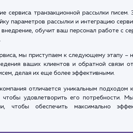
е сервиса транзакционной рассылки писем. 
йку параметров рассылки и интеграцию серви
 внедрение, обучит ваш персонал работе с с
.
виса, мы приступаем к следующему этапу – 
ведения ваших клиентов и обратной связи о
исем, делая их еще более эффективными.
 компания отличается уникальным подходом 
, чтобы удовлетворить его потребности. М
ли, чтобы обеспечить максимально эффек