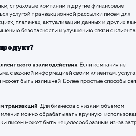
анки, страховые компании и другие финансовые
ься услугой транзакционной рассылки писем для
циях, платежах, актуализации данных и других ва
ышению безопасности и улучшению связи с клиента
 продукт?
клиентского взаимодействия
: Если компания не
ьма с важной информацией своим клиентам, услуга
 может быть излишней. Более простые способы св
ом транзакций
: Для бизнесов с низким объемом
омления можно обрабатывать вручную, использова
ки писем может быть нецелесообразным из-за зат