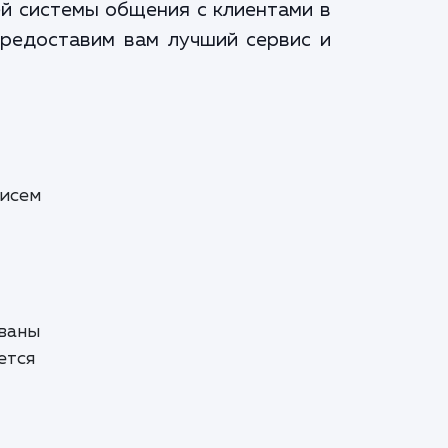
ей системы общения с клиентами в
предоставим вам лучший сервис и
писем
ованы
ется