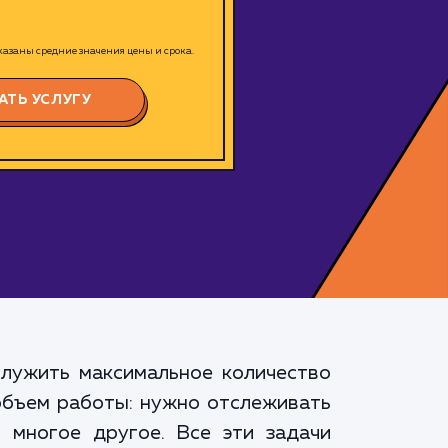
азаны средние значения цены и срока.
АТЬ УСЛУГУ
служить максимальное количество
объем работы: нужно отслеживать
и многое другое. Все эти задачи