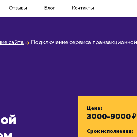
Отзывы
Блог
Контакты
ие сайта
Подключение сервиса транзакционной
Цена:
3000-9000 ₽
ной
Срок исполнения:
ем