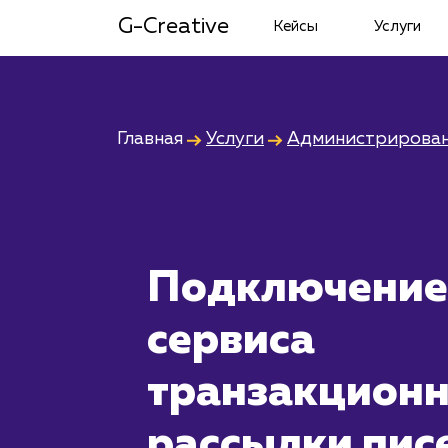
G-Creative
Кейсы
Услуги
Главная
Услуги
Администрирован
Подключение
сервиса
транзакцион
рассылки пис