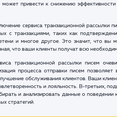
о может привести к снижению эффективности 
лючение сервиса транзакционной рассылки пи
ных с транзакциями, таких как подтверждени
тени и многое другое. Это значит, что вы 
 зная, что ваши клиенты получат всю необход
иса транзакционной рассылки писем очеви
изация процесса отправки писем позволяет 
 улучшение обслуживания клиентов. Ваши кл
довлетворенность и лояльность. В-третьих, по
бирать и анализировать данные о поведении 
ых стратегий.