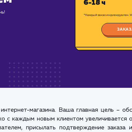
6-18 ч
нь!
*Каждый заказ индивидуален. Ук
ЗАКАЗ
 интернет-магазина. Ваша главная цель – об
ако с каждым новым клиентом увеличивается 
пателем, присылать подтверждение заказа 