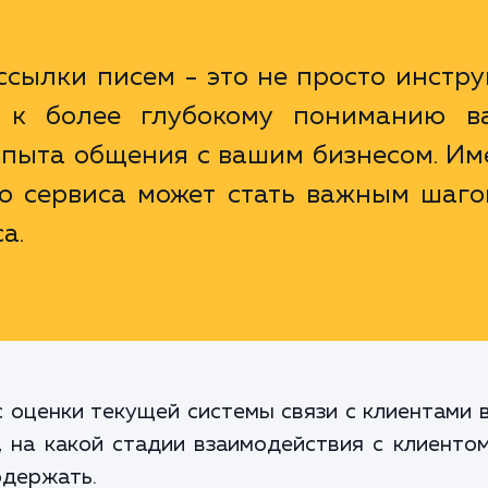
сылки писем - это не просто инстр
ч к более глубокому пониманию в
опыта общения с вашим бизнесом. Им
о сервиса может стать важным шаго
а.
 оценки текущей системы связи с клиентами в
, на какой стадии взаимодействия с клиенто
одержать.