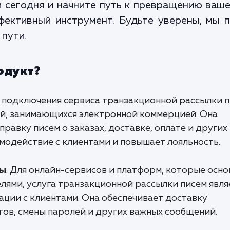
и сегодня и начните путь к превращению ваш
фективный инструмент. Будьте уверены, мы 
 пути.
одукт?
га подключения сервиса транзакционной рассылки 
й, занимающихся электронной коммерцией. Она
равку писем о заказах, доставке, оплате и других
модействие с клиентами и повышает лояльность.
мы
: Для онлайн-сервисов и платформ, которые осн
лями, услуга транзакционной рассылки писем явля
ции с клиентами. Она обеспечивает доставку
тов, смены паролей и других важных сообщений.