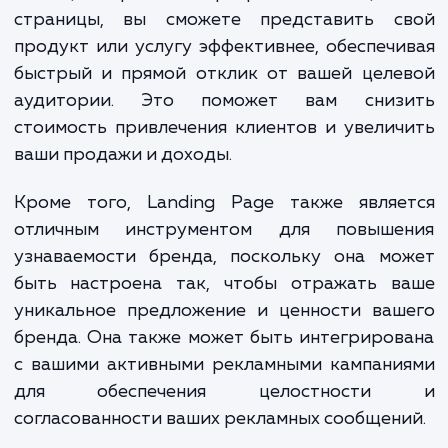
предоставляют существенные преимущест
Они помогают преобразовать прос
посетителей ваших сайтов в целевых клиен
повышая общий процент конверсии
помощью правильно разработанной целе
страницы, вы сможете представить с
продукт или услугу эффективнее, обеспеч
быстрый и прямой отклик от вашей целе
аудитории. Это поможет вам сниз
стоимость привлечения клиентов и увели
ваши продажи и доходы.
Кроме того, Landing Page также являе
отличным инструментом для повыше
узнаваемости бренда, поскольку она мо