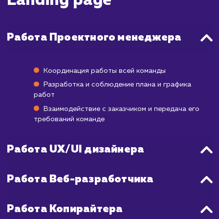
Однако для получения более надежных дан
которые можно использовать для дальней
улучшения страницы, обычно требуется вр
В зависимости от объема трафика, 
накопления достаточной статистики мо
потребоваться от нескольких недель
месяца.
Важно понимать, что даже после запус
страница постоянно требует оптимизаци
основе полученных данных и отзы
пользователей. Поэтому, хотя сам проц
разработки может занять относител
небольшой промежуток времени, полный 
создания, тестирования, оптимизаци