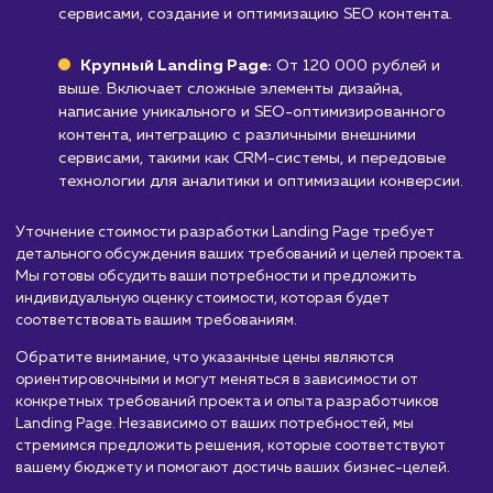
Стоимость разработки
Landing page
от 30 000 руб.
Мы предлагаем услуги по разработке Landing Page, чтоб
помочь вам привлечь больше целевой аудитории и увелич
конверсию. Стоимость разработки Landing Page зависит 
ряда факторов, включая сложность дизайна, интеграции 
другими сервисами, уровень персонализации и опыт ком
разработчиков. Вот приблизительный порядок цен:
Простой Landing Page:
От 30 000 до 60 00
рублей. Включает базовый дизайн, копирайтинг,