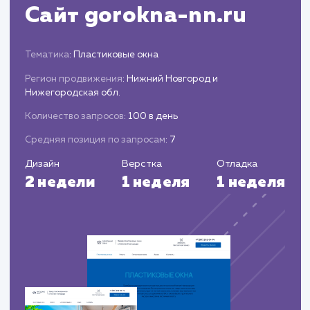
Запуск и постоянное
сопровождение
Запуск готовой страницы и настройка
систем аналитики.
Проведение постоянного мониторинга,
анализа эффективности и проведение
корректировок при необходимости.
ЗАКАЗАТЬ УСЛУГИ