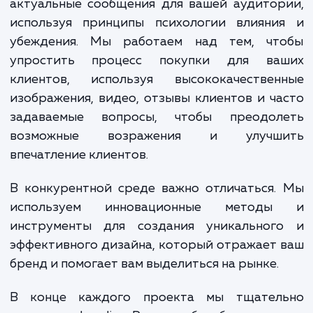
Наши специалисты тщательно прорабатыв
каждый аспект страницы, начиная
структуры и навигации, и заканчивая цвет
палитрой и типографикой. Мы та
оптимизируем Landing Page с точки зре
SEO, чтобы повысить ее видимость в поиск
системах.
Мы создаем четкие, убедительны
актуальные сообщения для вашей аудито
используя принципы психологии влияни
убеждения. Мы работаем над тем, чт
упростить процесс покупки для ва
клиентов, используя высококачествен