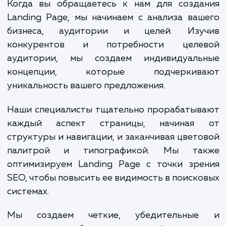
конверсии, повышает узнаваемо
бренда и улучшает взаимодействи
клиентами.
Когда вы обращаетесь к нам для созда
Landing Page, мы начинаем с анализа ва
бизнеса, аудитории и целей. Изу
конкурентов и потребности целе
аудитории, мы создаем индивидуаль
концепции, которые подчеркив
уникальность вашего предложения.