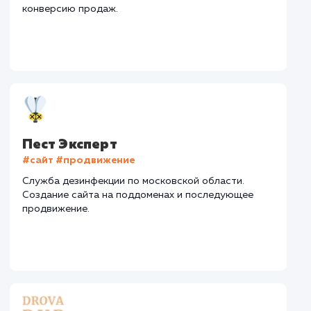
Регион продвижения
: Нижний Новгород и
Нижегородская обл.
Количество запросов
: 100 в день
Средняя позиция по запросам
: 7
Дизайн
Верстка
Отладка
2 недели
1 неделя
1 недел