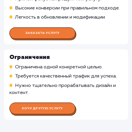
Координация работы всей команды
Разработка и соблюдение плана и графика
работ
Взаимодействие с заказчиком и передача ег
требований команде
Работа UX/UI дизайнера
Работа Веб-разработчика
Работа Копирайтера
Работа SEO-специалиста