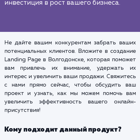
Создание эффективной Landing Pag
это не просто процесс дизайна, 
комплексная задача, которая включ
в себя понимание потребнос
клиентов, изучение конкурент
разработку уникального предложе
и постоянное тестирование 
улучшения результатов. Э
инвестиция в рост вашего бизнеса.