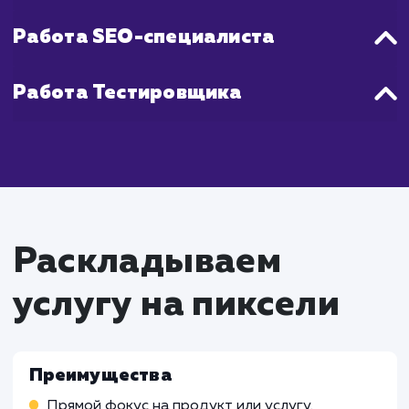
повторного тестирования Landing P
является непрерывным процессом.
Что входит в стоимость
услуги разработки
Landing page
Работа Проектного менеджера