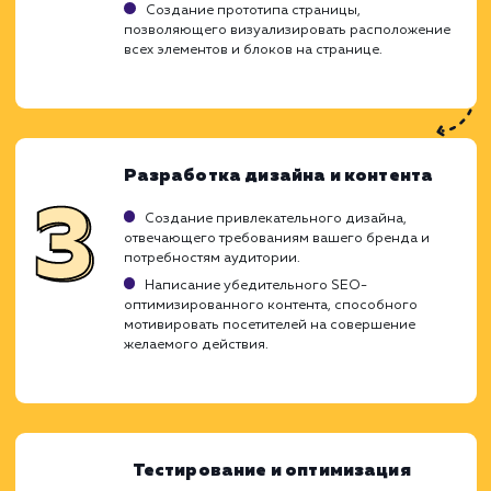
Ход работ
Разработка Landing Page является ключ
элементом для увеличения конверси
достижения бизнес-целей. Мы использ
глубокие знания в области UX/UI дизай
применяем проверенные стратегии SEO, ч