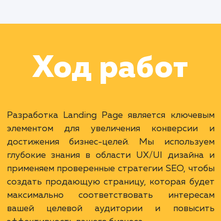
Работа Тестировщика
Раскладываем
услугу на пиксели
Преимущества
Прямой фокус на продукт или услугу.