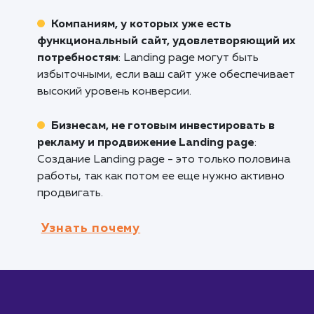
Компаниям, запускающим новый проду
или услугу
: Landing page позволяет подроб
рассказать о новинке и собрать контакты
потенциальных клиентов.
Бизнесам, проводящим рекламные
кампании
: Landing page могут быть настро
под конкретную рекламную кампанию, чтоб
увеличить конверсию и улучшить отслежива
эффективности.
Брендам, которые хотят собрать
контактные данные для дальнейшего
маркетинга
: Landing page обычно содержат
формы для сбора контактов и подписок на
рассылку.