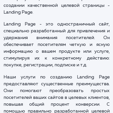
использовании веб-сайта, который
представлял ваш бизнес в лучшем свет
отвечал на их вопросы быстро и эффекти
Как результат, возникает потребност
создании качественной целевой страниц
Landing Page.
Landing Page - это одностраничный са
специально разработанный для привлечен
удержания внимания посетителей.
обеспечивает посетителям четкую и яс
информацию о вашем продукте или услу
стимулируя их к конкретному действ
покупке, регистрации, подписке и т.д.
Наши услуги по созданию Landing P