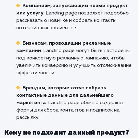
Не дайте вашим конкурентам забрать ва
потенциальных клиентов. Вложите в созд
Landing Page в Волгодонске, которая пом
вам привлечь их внимание, удержать
интерес и увеличить ваши продажи. Свяжи
с нами прямо сейчас, чтобы обсудить 
проект и узнать, как мы можем помочь 
увеличить эффективность вашего онла
присутствия!
Кому подходит данный продукт?