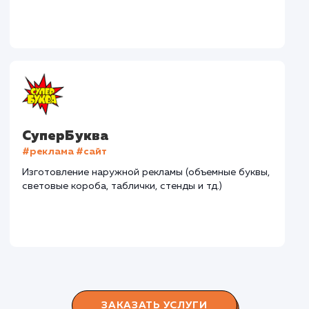
Дома Бани НН
#разработка #дизайн
В сфере строительства деревянных домов более
15 лет. Задача: создать новый сайт с последующим
продвижением.
Городские окна
#разработка #продвижение