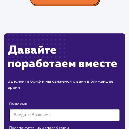
Производство пластиковых окон с 2006 г. Задача:
редизайн и продвижение сайта с целью повысить
конверсию продаж.
Пест Эксперт
#cайт #продвижение
Служба дезинфекции по московской области.
Создание сайта на поддоменах и последующее
продвижение.