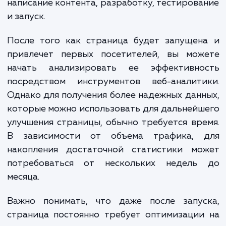
индивидуальную оценку стоимости, которая будет
соответствовать вашим требованиям.
Обратите внимание, что указанные цены являются
ориентировочными и могут меняться в зависимости от
конкретных требований проекта и опыта разработчиков
Landing Page. Независимо от ваших потребностей, мы
стремимся предложить решения, которые соответствую
вашему бюджету и помогают достичь ваших бизнес-целей
ЗАКАЗАТЬ УСЛУГИ
Сколько времени