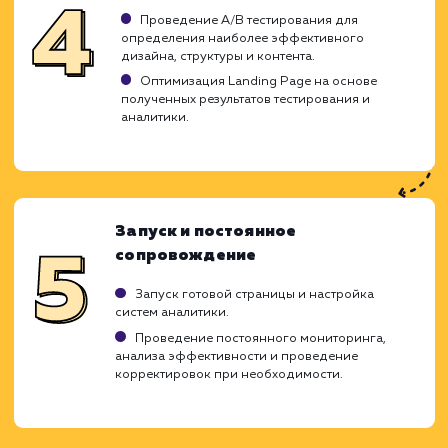
создать продающую страницу, которая б
максимально соответствовать интере
вашей целевой аудитории и повыс
эффективность вашего бизнеса.
Анализ бизнес-задач и целевой
аудитории
Изучение специфики вашего бизнеса,
понимание ключевых целей и задач, которые
должна решать Landing Page.
Определение потребностей и поведенчески
факторов вашей целевой аудитории.