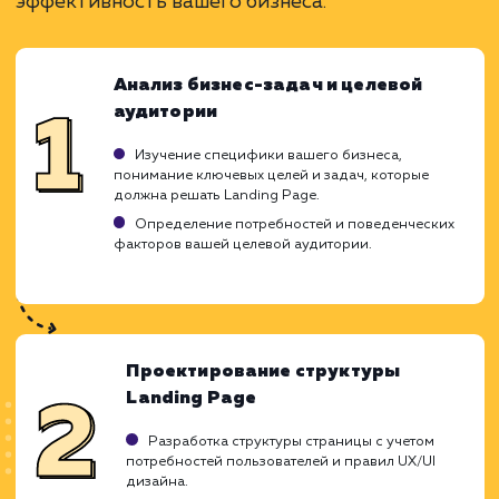
Высокие конверсии при правильном подходе
Легкость в обновлении и модификации.
ЗАКАЗАТЬ УСЛУГУ
Ограничения
Ограничена одной конкретной целью.
Требуется качественный трафик для успеха.
Нужно тщательно прорабатывать дизайн и
контент.
ХОЧУ ДРУГУЮ УСЛУГУ