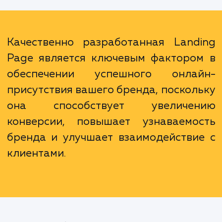
быть настроена так, чтобы отражать в
уникальное предложение и ценности ваш
бренда. Она также может быть интегриро
с вашими активными рекламными кампани
для обеспечения целостност
согласованности ваших рекламных сообщен
Качественно разработанная Land
Page является ключевым факторо
обеспечении успешного онла
присутствия вашего бренда, поскол
она способствует увеличе