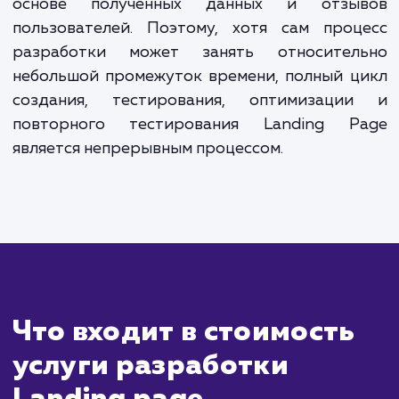
ждать?
Разработка Landing Page (целевой страниц
это процесс, который может занять
нескольких дней до нескольких недель
зависимости от сложности проект
требований клиента. Этот процесс включа
себя планирование, проектирован
написание контента, разработку, тестиров
и запуск.
После того как страница будет запущен
привлечет первых посетителей, вы мож
начать анализировать ее эффективно
посредством инструментов веб-аналити