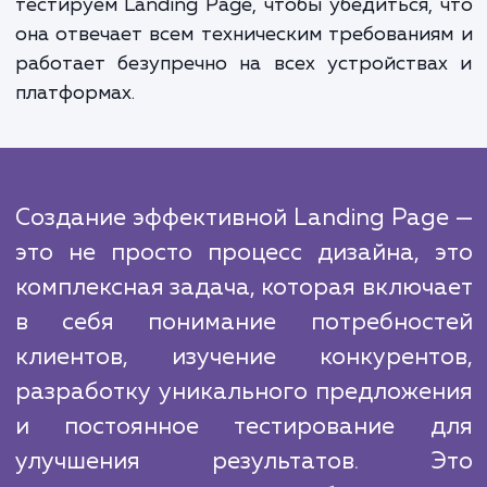
изображения, видео, отзывы клиентов и ч
задаваемые вопросы, чтобы преодол
возможные возражения и улучш
впечатление клиентов.
В конкурентной среде важно отличаться
используем инновационные метод
инструменты для создания уникальног
эффективного дизайна, который отражает
бренд и помогает вам выделиться на рынке.
В конце каждого проекта мы тщател
тестируем Landing Page, чтобы убедиться,
она отвечает всем техническим требовани
работает безупречно на всех устройств
платформах.