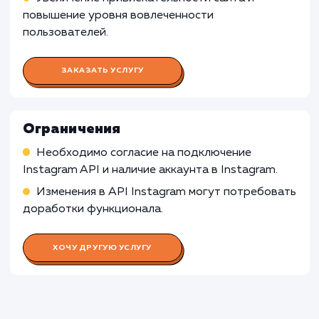
Корпоративные сайты
: Для корпоративн
сайтов, которые ориентированы на
предоставление информации о компании, ее
продуктах или услугах, отображение
фотографий из Instagram может быть менее
релевантным, поскольку оно может отвлека
от основного содержания и целей сайта.
Узнать почему
Раскладываем
услугу на пиксели