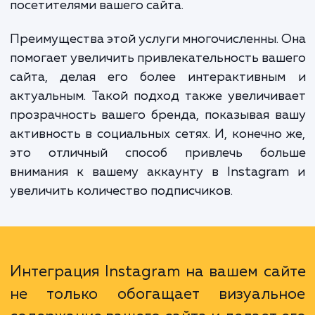
"Интеграция фотографий из Instagram
вашем сайте". Это услуга предназначена
интеграции вашего аккаунта Instagram с в
сайтом так, чтобы вы могли легко дели
своими последними постами и обновления
посетителями вашего сайта.
Преимущества этой услуги многочисленны.
помогает увеличить привлекательность ва
сайта, делая его более интерактивны
актуальным. Такой подход также увеличи
прозрачность вашего бренда, показывая 
активность в социальных сетях. И, конечно
это отличный способ привлечь бол
внимания к вашему аккаунту в Instagra