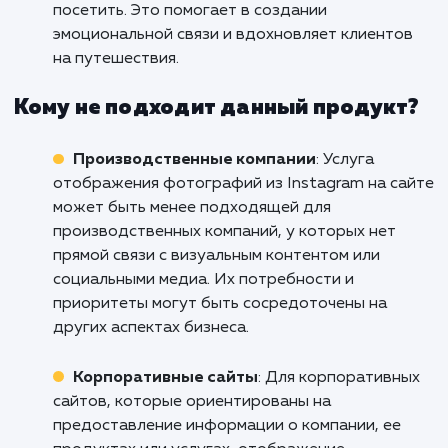
фотографии из Instagram на сайт, добавляя
элементы социальной активности и визуаль
контент.
Рестораны и кафе
: Для ресторанов и ка
важна визуальная привлекательность, и
отображение фотографий из Instagram на
сайте позволяет показать атмосферу
заведения, предлагаемые блюда и
удовлетворенных клиентов. Это может
привлечь новых посетителей и укрепить им
заведения.
Туристические агентства
: Туристически
агентства могут использовать отображение
фотографий из Instagram на сайте, чтобы
показать потенциальным клиентам