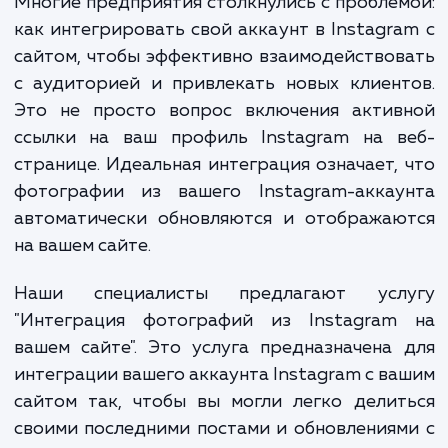
которая стала мощным инструментом 
продвижения брендов и товаров.
Многие предприятия столкнулись с пробле
как интегрировать свой аккаунт в Instagr
сайтом, чтобы эффективно взаимодейство
с аудиторией и привлекать новых клиен
Это не просто вопрос включения актив
ссылки на ваш профиль Instagram на в
странице. Идеальная интеграция означает,
фотографии из вашего Instagram-аккау
автоматически обновляются и отображаю
на вашем сайте.
Наши специалисты предлагают усл