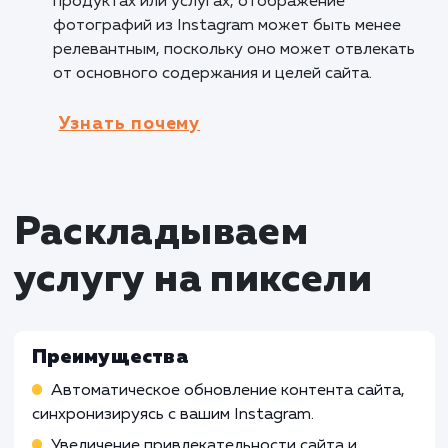
привлекательные места и
достопримечательности, которые они могут
посетить. Это помогает в создании
эмоциональной связи и вдохновляет клиент
на путешествия.
Кому не подходит данный продук
Производственные компании
: Услуга
отображения фотографий из Instagram на с
может быть менее подходящей для
производственных компаний, у которых нет
прямой связи с визуальным контентом или
социальными медиа. Их потребности и
приоритеты могут быть сосредоточены на
других аспектах бизнеса.