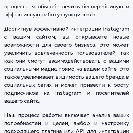
Наша услуга "Интеграция фотографий
Instagram на вашем сайте" включает в 
целый ряд работ, начиная от анал
потребностей вашего сайта и вашего профи
Instagram, до настройки API, интегра
плагинов и тестирования. Мы заботимся о 
процессе, чтобы обеспечить бесперебойн
эффективную работу функционала.
Достигнув эффективной интеграции Insta
с вашим сайтом, вы открываете но
возможности для своего бизнеса. Это м
увеличить вовлеченность пользователей,