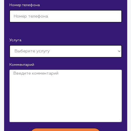
Давайте
поработаем вмест