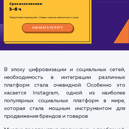
Цена:
1500-3000 ₽
Срок исполнения:
3-6 ч
*Каждый заказ индивидуален. Указаны средние значения цены и срока.
ЗАКАЗАТЬ УСЛУГУ
В эпоху цифровизации и социальных сет
необходимость в интеграции различ
платформ стала очевидной. Особенно 
касается Instagram, одной из наибо
популярных социальных платформ в ми