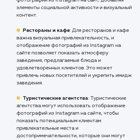
присутствие и расширить свою аудитор
Свяжитесь с нами прямо сейчас, чт
обсудить, как наша услуга "Интегра
фотографий из Instagram на вашем сай
может помочь вашему бизнесу выйти на н
уровень!
Кому подходит данный продукт?
Веб-дизайнеры и агентства
: Услуга
отображения фотографий из Instagram на с
является полезной для веб-дизайнеров и
агентств, которые стремятся создать
привлекательные веб-сайты с динамическим
контентом. Она позволяет легко интегриров