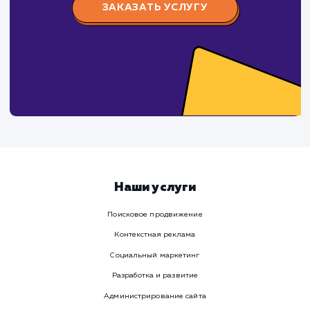
Заполните бриф и мы свяжемся с вами в ближайшее
время
Ваше имя
Предпочтительный способ связи
Телеграм
Телефон
WhatsApp
Email
Viber
Номер телефона