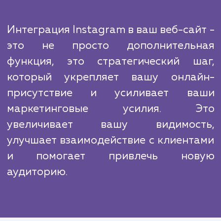
На рынке есть много конкурентов, но н
агентство выделяется благодаря глубок
знанию инструментов и алгоритмов Instag
а также опыту в интеграции с различными 
платформами. Мы владеем всеми нюанса
которые могут влиять на эффективно
интеграции, и используем этот опыт 
обеспечения наилучших результатов для н
клиентов.
Интеграция Instagram в ваш веб-сай