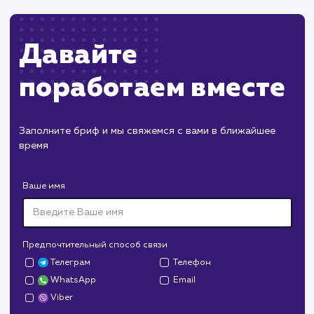
Изменения в API Instagram могут потребова
доработки функционала.
ХОЧУ ДРУГУЮ УСЛУГУ