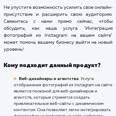
это не просто дополнитель
функция, это стратегический ш
который укрепляет вашу онла
присутствие и усиливает в
маркетинговые усилия. Э
увеличивает вашу видимос
улучшает взаимодействие с клиент
и помогает привлечь нов
аудиторию.
Не упустите возможность усилить свое онл