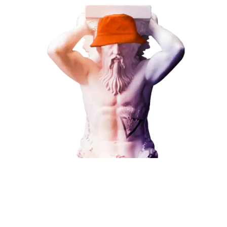
В любой момент к у
Наши услуги
можно добавить
Поисковое продвижение
Контекстная реклама
Социальный маркетинг
Разработка и развитие
Поисковое продвижение
Администрирование сайта
Кейсы