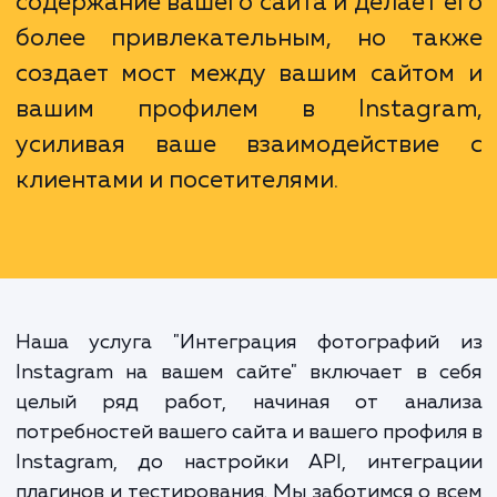
увеличить количество подписчиков.
Интеграция Instagram на вашем са
не только обогащает визуаль
содержание вашего сайта и делает 
более привлекательным, но та
создает мост между вашим сайто
вашим профилем в Instagr
усиливая ваше взаимодействи
клиентами и посетителями.