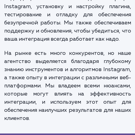
как они смогут взаимодействовать с ва
социальными медиа прямо на вашем сайте.
также увеличивает видимость вашего брен
социальных сетях и может привести к р
подписчиков на Instagram и посетите
вашего сайта.
Наш процесс работы включает анализ ва
потребностей и целей, выбор и настро
подходящего плагина или API для интегр
Instagram, установку и настройку плаг
тестирование и отладку для обеспече
безупречной работы. Мы также обеспечи
поддержку и обновления, чтобы убедиться,
ваша интеграция всегда работает как надо.