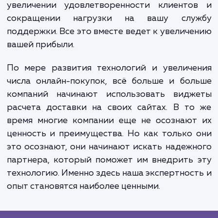
обнаружения любых ошибок или проблем
немедленно их устраняем. Наконец, после 
как виджет полностью готов и тестирован
помогаем вам в его внедрении, вклю
обучение вашего персонала работе с ни
предоставление технической поддержк
случае возникновения проблем.
Возможные преимущества достижения э
услуги заключаются в увеличении прод
увеличении удовлетворенности клиенто
сокращении нагрузки на вашу слу
поддержки. Все это вместе ведет к увелич
вашей прибыли.