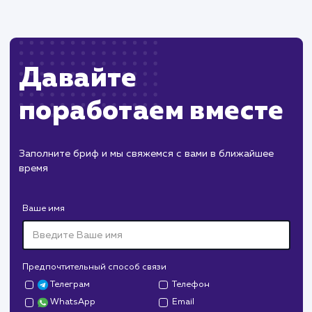
другими элементами сайта.
ХОЧУ ДРУГУЮ УСЛУГУ