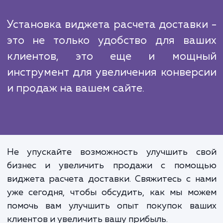
По мере развития технологий и увеличе
числа онлайн-покупок, всё больше и бо
компаний начинают использовать видж
расчета доставки на своих сайтах. В т
время многие компании еще не осознают
ценность и преимущества. Но как только
это осознают, они начинают искать надеж
партнера, который поможет им внедрить
технологию. Именно здесь наша экспертнос
опыт становятся наиболее ценными.
Установка виджета расчета доставк
это не только удобство для ва