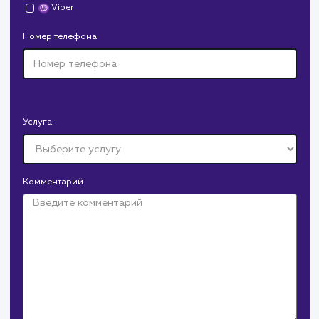
Давайте
поработаем вмест
Заполните бриф и мы свяжемся с вами в ближайшее