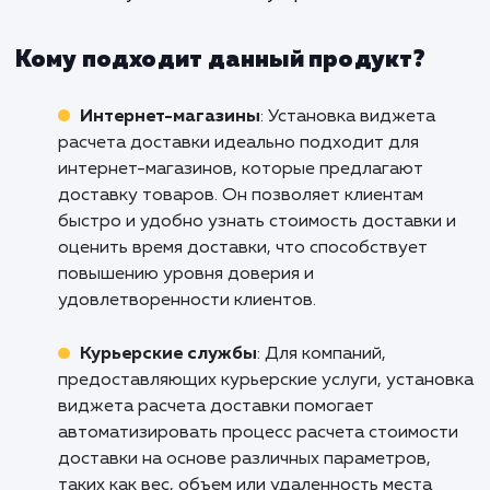
клиентов, это еще и мощн
инструмент для увеличения конвер
и продаж на вашем сайте.
Не упускайте возможность улучшить с
бизнес и увеличить продажи с помо
виджета расчета доставки. Свяжитесь с 
уже сегодня, чтобы обсудить, как мы м
помочь вам улучшить опыт покупок ва
клиентов и увеличить вашу прибыль.