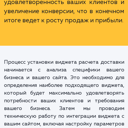
вопросами о стоимости доставки.
Установка виджета расчета доста
на вашем сайте - это инвестици
удовлетворенность ваших клиенто
увеличение конверсии, что в конеч
итоге ведет к росту продаж и прибы
Процесс установки виджета расчета дост