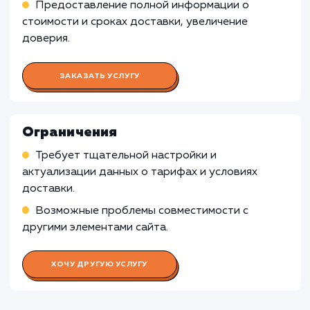
Бизнесы с фиксированной стоимостью
доставки
: Если компания предлагает
фиксированную стоимость доставки, не
зависящую от параметров, таких как вес или
удаленность, виджет расчета доставки мож
быть менее полезным.
Узнать почему
Раскладываем
услугу на пиксели