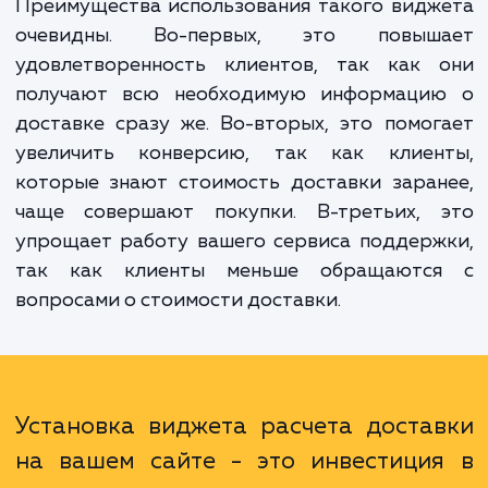
таких как адрес доставки, вес и размер тов
Это значительно упрощает процесс поку
для ваших клиентов и делает его бо
прозрачным.
Преимущества использования такого вид
очевидны. Во-первых, это повыш
удовлетворенность клиентов, так как 
получают всю необходимую информаци
доставке сразу же. Во-вторых, это помо
увеличить конверсию, так как клиен
которые знают стоимость доставки зара
чаще совершают покупки. В-третьих, 
упрощает работу вашего сервиса поддер
так как клиенты меньше обращаютс