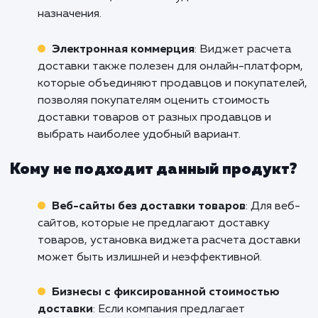
Кому подходит данный продукт?
Интернет-магазины
: Установка виджета
расчета доставки идеально подходит для
интернет-магазинов, которые предлагают
доставку товаров. Он позволяет клиентам
быстро и удобно узнать стоимость доставки
оценить время доставки, что способствует
повышению уровня доверия и
удовлетворенности клиентов.
Курьерские службы
: Для компаний,
предоставляющих курьерские услуги, устан
виджета расчета доставки помогает
автоматизировать процесс расчета стоимос
доставки на основе различных параметров,
таких как вес, объем или удаленность места