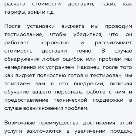
начинается с анализа специфики ваш
бизнеса и вашего сайта. Это необходимо
определения наиболее подходящего видж
который будет максимально удовлетвор
потребности ваших клиентов и требова
вашего бизнеса. Затем мы прово
техническую работу по интеграции видже
вашим сайтом, включая настройку параме
расчета стоимости доставки, таких 
тарифы, зоны и т.д.
После установки виджета мы прово
тестирование, чтобы убедиться, что
работает корректно и рассчитыв
стоимость доставки точно. В слу