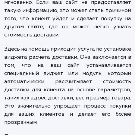
актуальной. Ваши клиенты хотят знать, ско
им будет стоить доставка, прежде чем 
сделают покупку, и они хотят узнать 
мгновенно. Если ваш сайт не предостав
такую информацию, это может стать прич
того, что клиент уйдет и сделает покупк
другом сайте, где он может легко узн
стоимость доставки.
Здесь на помощь приходит услуга по устан
виджета расчета доставки. Она заключает
том, что на ваш сайт устанавливае
специальный виджет или модуль, кото
автоматически рассчитывает стоимо
доставки для клиента на основе парамет