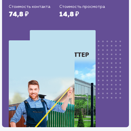
Дизайн
: Разработка дизайна
Текст
: Оптимизация описания
Интеграция
: AmoCRM, Telegram
Стоимость контакта
Стоимость просмотра
74,8 ₽
14,8 ₽