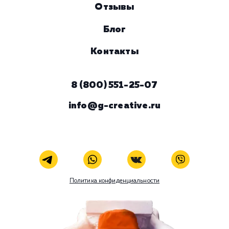
Наши услуги
Поисковое продвижение
Контекстная реклама
Социальный маркетинг
Разработка и развитие