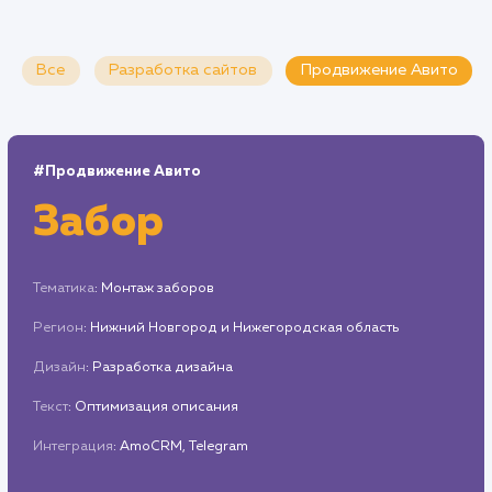
Все
Разработка сайтов
Продвижение Ави
#Продвижение Авито
Забор
Тематика
: Монтаж заборов
Регион
: Нижний Новгород и Нижегородская область