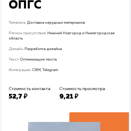
#Продвижение Авито
Песок, щебень,
ОПГС
Тематика
: Доставка нерудных материалов
Регион присутствия
: Нижний Новгород и Нижегородская
область