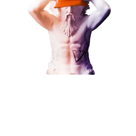
Администрирование сайта
Кейсы
Отзывы
Блог
Контакты
8 (800) 551-25-07
info@g-creative.ru