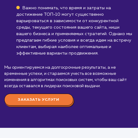
Стоимость услуги
продвижения в ТОП 10
от 25 000 ₽
"Продвижение в ТОП-10" - это сложная и
тщательно продуманная работа, включающая в 
различные аспекты SEO. Наши услуги в этом
направлении начинаются от 55 000 рублей в мес
Мы применяем различные методы и стратегии 
достижения ваших целей, которые могут включат