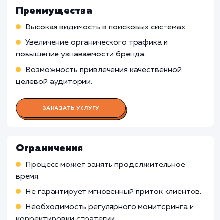
идентификации возможностей для оптимизаци
Определение и оптимизация ключевых слов 
улучшения рейтинга сайта в поисковых систем
Мониторинг позиций сайта и анализ конкур
Работа Контент-менеджера
Работа Веб-аналитика
Работа Специалист по ссылочном
продвижению
Работа Технического специалист
по SEO