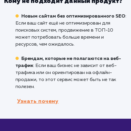
системы, продвижение в ТОП-10 Яндекса и
Google - отличный способ увеличить видимо
вашего сайта и получить более высокую
посещаемость.
Интернет-магазинам и электронным
площадкам
: Особенно полезно для
электронной коммерции, поскольку более
высокие позиции в поисковых результатах в
к увеличению кликов и конверсий.
Компаниям, ведущим активную работу 
контент-маркетингу
: Если вы регулярно
публикуете качественный контент,
продвижение в ТОП-10 может значительно
расширить его охват и привлечь больше
заинтересованных посетителей.