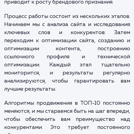
оптимизацию. Все эти действия проводят
учетом постоянно меняющихся требовани
алгоритмов поисковых систем.
Когда ваш сайт входит в ТОП-10, вы получ
множество преимуществ. Большая видимо
приводит к увеличению трафика, а это в 
очередь увеличивает продажи и прибы
Кроме того, посещаемость сайта и бренд
сознание значительно увеличиваются, 
приводит к росту брендового признания.
Процесс работы состоит из нескольких эта
Начинаем мы с анализа сайта и исследов
ключевых слов и конкурентов. За