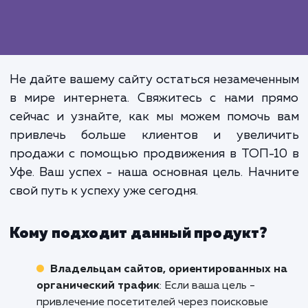
Продвижение в ТОП-10 - это проце
который требует времени, знани
усилий. Но важно понимать, что это
просто вложение ресурсов. 
инвестиция в будущее вашего бизне
которая принесет вам существен
долгосрочные выгоды, вклю
увеличение продаж, улучше
брендового признания и укрепле
вашего присутствия в интернете.