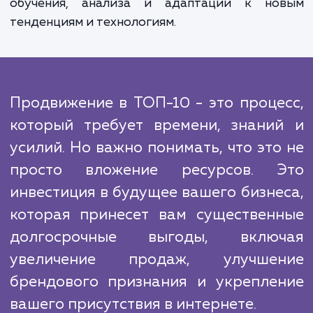
переходим к оптимизации сайта, создан
оптимизации контента, построе
ссылочного профиля и техничес
оптимизации. Каждый этап тщател
мониторится, и результаты регуля
анализируются, чтобы гарантировать 
лучшие результаты.
Алгоритмы продвижения в ТОП-10 постоя
меняются, и мы стараемся быть на шаг впер
чтобы обеспечить вам преимущество 
конкурентами. Это требует постоянн
обучения, анализа и адаптации к но
тенденциям и технологиям.