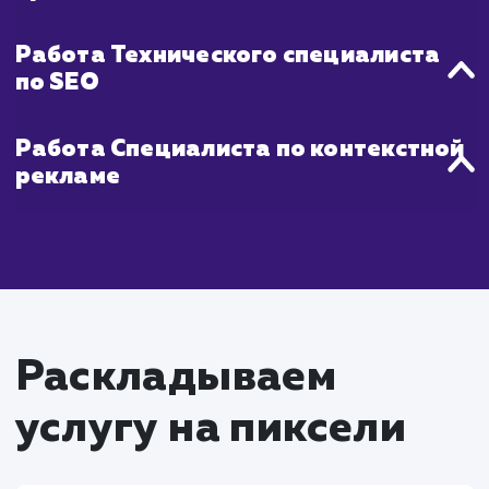
Что входит в стоимость
услуги продвижения в
ТОП 10
Работа SEO-специалиста
Проведение SEO-аудита сайта для