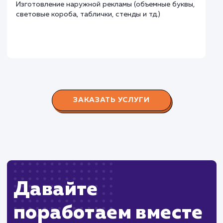
Городские окна
#разработка #продвижение
Производство пластиковых окон с 2006 г. Задача:
редизайн и продвижение сайта с целью повысить
конверсию продаж.