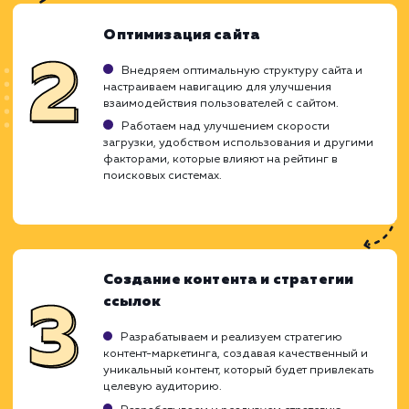
ХОЧУ ДРУГУЮ УСЛУГУ
Ход работ
Работа по продвижению веб-сайта в ТОП
поисковых систем Яндекс и Google - 