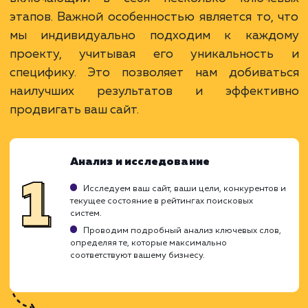
Высокая видимость в поисковых системах.
Увеличение органического трафика и
повышение узнаваемости бренда.
Возможность привлечения качественной
целевой аудитории.
ЗАКАЗАТЬ УСЛУГУ
Ограничения
Процесс может занять продолжительное
время.
Не гарантирует мгновенный приток клиентов
Необходимость регулярного мониторинга и
корректировки стратегии.