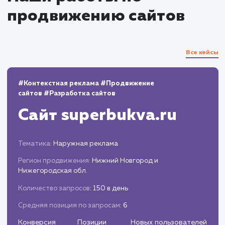
Регулярно анализируем результаты и
корректируем стратегии по мере
необходимости, для достижения наилучших
результатов.
Отчетность и прозрачность
Предоставляем регулярные отчеты о ходе
работ и достигнутых результатах.
Всегда открыты для общения и обсужден
любых вопросов, связанных с процессом
продвижения.