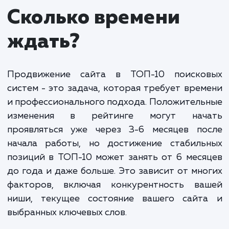
оптимизацию вашего сайта, качественное создан
распространение контента, усиленную работу п
получению качественных обратных ссылок и мно
другое. Наша задача - не только привести ваш са
ТОП-10, но и обеспечить его удержание на высок
позициях.
Важно понимать, что время и затраты на
достижение ТОП-10 могут существенно
варьироваться в зависимости от конкурентной
среды, текущего состояния вашего сайта, ниши
вашего бизнеса и применяемых стратегий. Однак
предлагаем гибкие условия и всегда идем на вст
клиентам, выбирая наиболее оптимальные и
эффективные варианты продвижения.
Мы ориентируемся на долгосрочные результаты, а не
временные успехи, и стараемся учесть все возможные
изменения в алгоритмах поисковых систем, чтобы ваш са