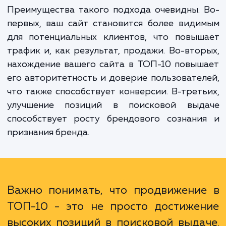
исследование конкурентов и рынка, создан
оптимизацию контента, построе
ссылочного профиля, техничес
оптимизацию и многое другое.
Преимущества такого подхода очевидны.
первых, ваш сайт становится более вид
для потенциальных клиентов, что повыш
трафик и, как результат, продажи. Во-вто
нахождение вашего сайта в ТОП-10 повы
его авторитетность и доверие пользовате
что также способствует конверсии. В-трет
улучшение позиций в поисковой выд
способствует росту брендового сознани
признания бренда.