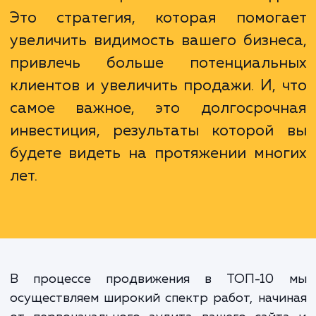
Важно понимать, что продвижени
ТОП-10 - это не просто достиже
высоких позиций в поисковой выда
Это стратегия, которая помог
увеличить видимость вашего бизне
привлечь больше потенциаль
клиентов и увеличить продажи. И, 
самое важное, это долгосроч
инвестиция, результаты которой
будете видеть на протяжении мно