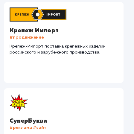
Наши клиенты
Дома Бани НН
#разработка #дизайн
В сфере строительства деревянных домов более
15 лет. Задача: создать новый сайт с последующим
продвижением.