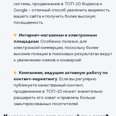
Не дайте вашему сайту остаться незамече
в мире интернета. Свяжитесь с нами пр
сейчас и узнайте, как мы можем помочь
привлечь больше клиентов и увелич
продажи с помощью продвижения в ТОП-1
Уфе. Ваш успех - наша основная цель. Нач
свой путь к успеху уже сегодня.
Кому подходит данный продукт?
Владельцам сайтов, ориентированных 
органический трафик
: Если ваша цель -
привлечение посетителей через поисковые