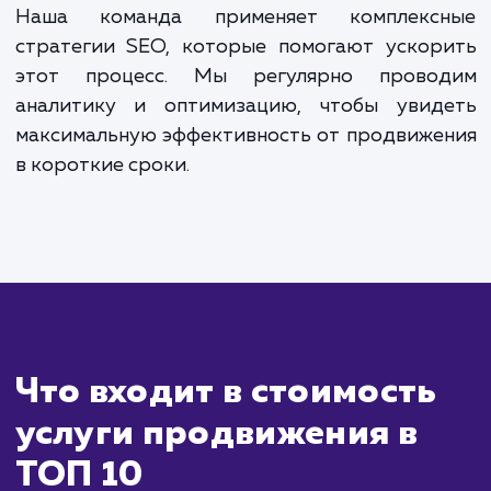
всегда оставался в лидерах поисковой выдачи.
ЗАКАЗАТЬ УСЛУГИ
Сколько времени
ждать?
Продвижение сайта в ТОП-10 поиско
систем - это задача, которая требует вре
и профессионального подхода. Положител