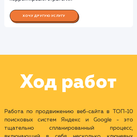
Работа Специалиста по контекстн
рекламе
Раскладываем
услугу на пиксели
Преимущества