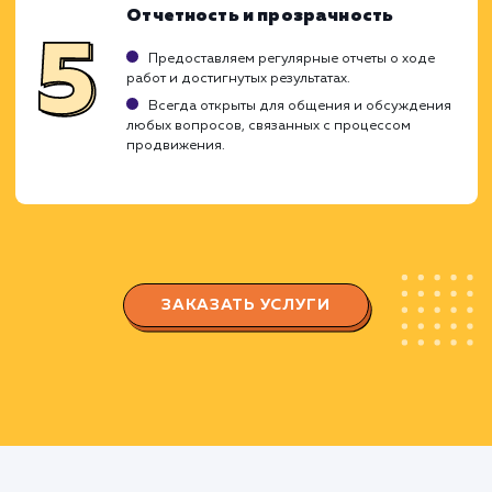
соответствуют вашему бизнесу.
Оптимизация сайта
Внедряем оптимальную структуру сайта и
настраиваем навигацию для улучшения
взаимодействия пользователей с сайтом.
Работаем над улучшением скорости
загрузки, удобством использования и другим
факторами, которые влияют на рейтинг в
поисковых системах.
Создание контента и стратегии