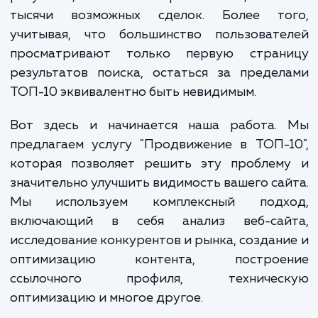
оставаясь незамеченными в мире интерн
Это означает, что потенциальные клиент
видят их предложения и услуги, и, 
результат, компания теряет сотни, а т
тысячи возможных сделок. Более то
учитывая, что большинство пользовате
просматривают только первую стран
результатов поиска, остаться за преде
ТОП-10 эквивалентно быть невидимым.
Вот здесь и начинается наша работа.
предлагаем услугу "Продвижение в ТОП-
которая позволяет решить эту проблем
значительно улучшить видимость вашего са
Мы используем комплексный подх
включающий в себя анализ веб-сай