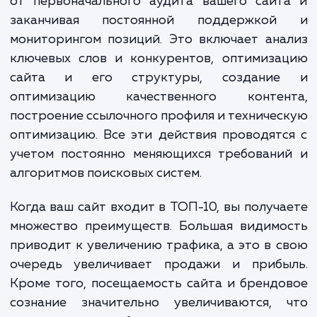
лет.
В процессе продвижения в ТОП-10
осуществляем широкий спектр работ, нач
от первоначального аудита вашего сайт
заканчивая постоянной поддержко
мониторингом позиций. Это включает ан
ключевых слов и конкурентов, оптимиза
сайта и его структуры, создани
оптимизацию качественного контен
построение ссылочного профиля и техниче