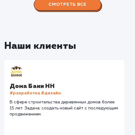
Наши работы по
продвижению сайтов
Все 