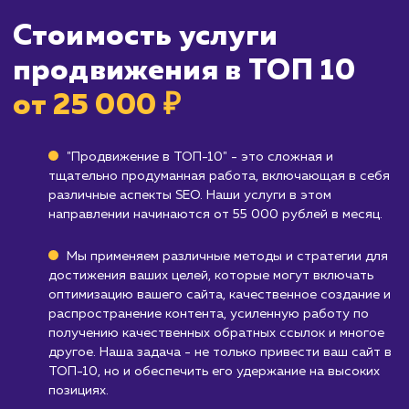
Кому не подходит данный продук
Новым сайтам без оптимизированного 
Если ваш сайт ещё не оптимизирован для
поисковых систем, продвижение в ТОП-10
может потребовать больше времени и
ресурсов, чем ожидалось.
Брендам, которые не полагаются на ве
трафик
: Если ваш бизнес не зависит от веб-
трафика или он ориентирован на офлайн-
продажи, то этот сервис может быть не так
полезен.
Узнать почему