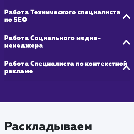
Что входит в стоимость
услуги продвижения
молодых сайтов
Работа SEO-специалиста
Проведение SEO-аудита сайта для
идентификации возможностей для оптимизаци