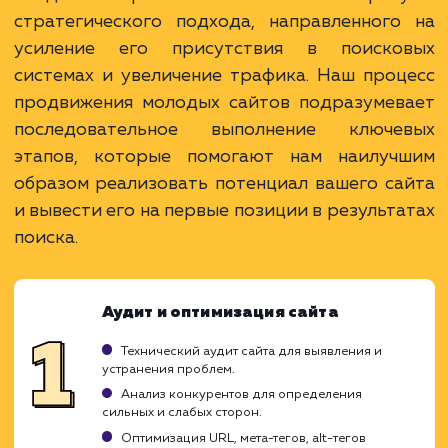
Преимущества
Формирование стабильной видимости в
поисковиках.
Возможность быстрого привлечения трафик
Развитие репутации и авторитета сайта.
ЗАКАЗАТЬ УСЛУГУ
Ограничения
Требует тщательной проработки SEO-
стратегии.
Процесс может занять продолжительное
время.