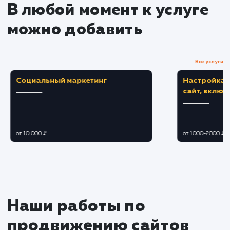
Продвижение сайта в
социальных сетях и на
мобильных устройствах
Создание и поддержка активности в
социальных сетях.
Использование социальных сигналов для
усиления SEO-продвижения.
Подстройка сайта под нужды мобильных
пользователей.
Улучшение пользовательского опыта для
посетителей сайта с мобильных устройств.