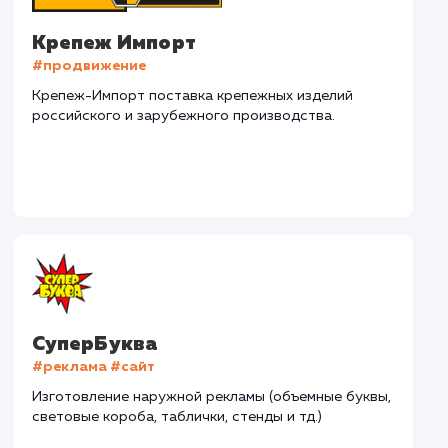
Наши клиенты
Дома Бани НН
#разработка #дизайн
В сфере строительства деревянных домов более
15 лет. Задача: создать новый сайт с последующим
продвижением.