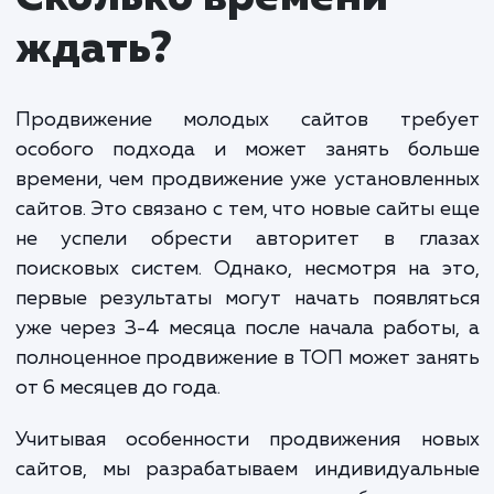
аудит сайта, оптимизацию контента и структуры,
также стратегическое построение обратных ссы
для повышения авторитета сайта.
Следует учитывать, что продвижение молоды
сайтов - процесс, требующий времени и терпения
Это инвестиция в будущее вашего бизнеса, и
результаты могут проявиться не сразу. Однако с
правильным подходом, вы сможете увидеть
стабильный рост трафика и улучшение позиций в
поисковых системах.
Мы строим индивидуальную стратегию для каждого клие
учитывая уникальные потребности и цели вашего бизнеса
Наша цель - обеспечить вашему сайту наиболее эффекти
старт и помочь достичь долгосрочного успеха в интернет
ЗАКАЗАТЬ УСЛУГИ