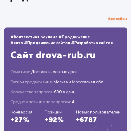
Анализ данных и корректировка
стратегии
Мониторинг и анализ результатов
продвижения.
Корректировка стратегии в соответствии с
полученными данными и изменениями в
алгоритмах поисковых систем.
Оптимизация дизайна и структуры сайта д
увеличения конверсий.
Проведение A/B тестирования.
Оптимизация сайта для локального SEO.
Работа с отзывами и местными бизнес-
листингами.