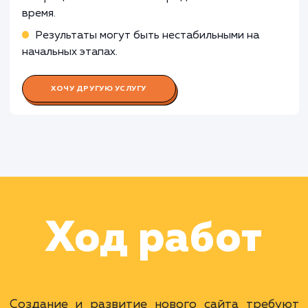
менеджера
Работа Специалиста по контекстн
рекламе
Раскладываем
услугу на пиксели