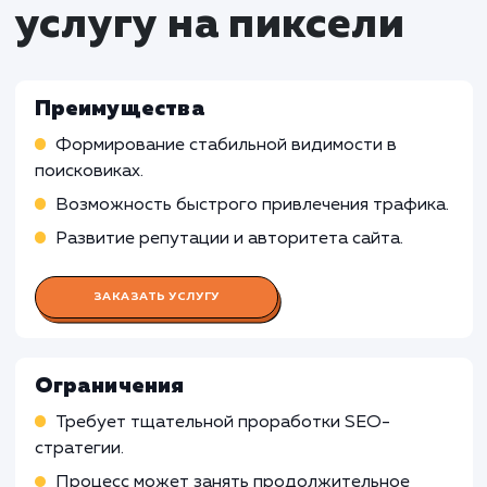
Определение и оптимизация ключевых слов 
улучшения рейтинга сайта в поисковых систем
Мониторинг позиций сайта и анализ конкур
Работа Контент-менеджера
Работа Веб-аналитика
Работа Веб-дизайнера
Работа Технического специалист
по SEO
Работа Социального медиа-