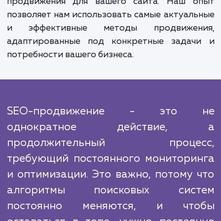
Кроме того, хорошие позиции в поиско
выдаче улучшают репутацию сайта, 
помогает привлекать более качествен
трафик.
Продвижение молодых сайтов - это сложн
многогранная задача, которая требует у
множества факторов. Мы анализир
конкурентов, их стратегии и тактики, ч
создать эффективный и уникальный п
продвижения для вашего сайта. Наш о
позволяет нам использовать самые актуал
и эффективные методы продвижен
адаптированные под конкретные задач
потребности вашего бизнеса.