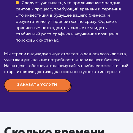
Стоимость продвижени
молодых сайтов
от 35 000 ₽
Стоимость услуги "Продвижение молодых сайт
начинается от 35 000 рублей в месяц. Эта услуга
идеально подходит для вновь созданных или нед
запущенных сайтов, которые ещё не успели полу
достаточную видимость в поисковых системах.
Наша команда экспертов SEO применяет
специально разработанный подход для работы с
молодыми сайтами. Это включает в себя обширн