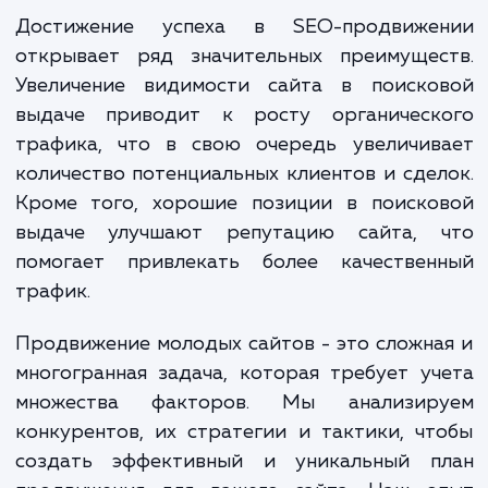
задач. Это включает в себя анализ струк
вашего сайта, оптимизацию контент
метаданных, настройку внутренней и вне
ссылочной массы, улучшение скорости загр
сайта и многое другое. Наша кома
постоянно отслеживает изменени
алгоритмах поисковых систем и примен
самые актуальные методы SEO.
Достижение успеха в SEO-продвиже
открывает ряд значительных преимущес
Увеличение видимости сайта в поиско
выдаче приводит к росту органическ
трафика, что в свою очередь увеличив
количество потенциальных клиентов и сде