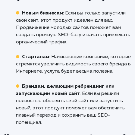
Если вы готовы увеличить видимость ва
сайта в поисковых системах и привлечь бо
целевого трафика, не стесняйтесь обратить
нам. Наша команда профессионалов в 
поможет вам разработать и реализов
эффективную стратегию SEO-продвижен
которая поможет вам достичь ваших биз
целей. Обращайтесь к нам уже сегодня, ч
начать путь к успеху вместе!
Кому подходит данный продукт?
Новым бизнесам
: Если вы только запусти