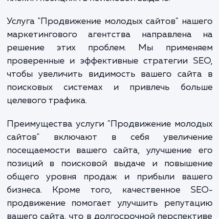
является отсутствие оптимизации 
поисковых систем и недостаточное каче
контента, что ведет к низкой посещаемос
плохим позициям в поисковой выдаче.
Услуга "Продвижение молодых сайтов" на
маркетингового агентства направлена
решение этих проблем. Мы примен
проверенные и эффективные стратегии S
чтобы увеличить видимость вашего сайт
поисковых системах и привлечь бол
целевого трафика.
Преимущества услуги "Продвижение моло
сайтов" включают в себя увеличе
посещаемости вашего сайта, улучшение 