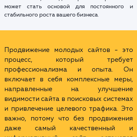
позиций в поисковой выдаче и повыше
общего уровня продаж и прибыли ваш
бизнеса. Кроме того, качественное S
продвижение помогает улучшить репута
вашего сайта, что в долгосрочной перспек
может стать основой для постоянног
стабильного роста вашего бизнеса.
Продвижение молодых сайтов - 
процесс, который требу
профессионализма и опыта.
включает в себя комплексные ме