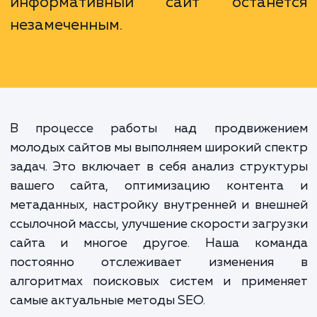
направленные на улучшен
видимости сайта в поисковых систе
и привлечение целевого трафика. 
важно, потому что без продвиже
даже самый качественный
информативный сайт остане
незамеченным.
В процессе работы над продвижен
молодых сайтов мы выполняем широкий сп