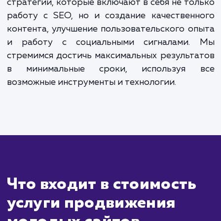
Сколько времени
ждать?
Продвижение молодых сайтов треб
особого подхода и может занять бол
времени, чем продвижение уже установле
сайтов. Это связано с тем, что новые сайты
не успели обрести авторитет в гла
поисковых систем. Однако, несмотря на 