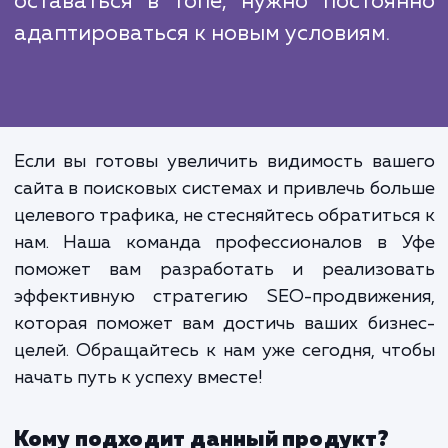
SEO-продвижение - это 
однократное действие,
продолжительный процес
требующий постоянного монитори
и оптимизации. Это важно, потому 
алгоритмы поисковых сист
постоянно меняются, и чт
оставаться в топе, нужно постоя
адаптироваться к новым условиям.