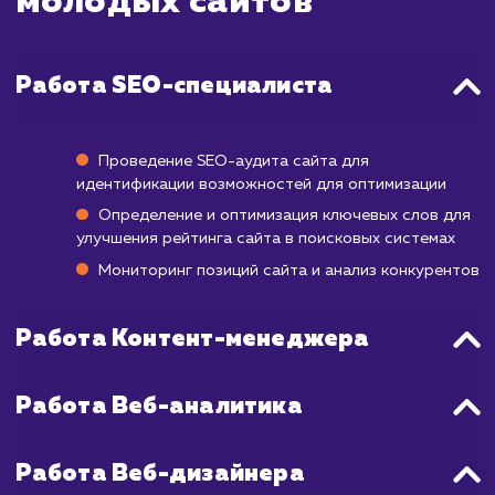
первые результаты могут начать появля
уже через 3-4 месяца после начала работ
полноценное продвижение в ТОП может за
от 6 месяцев до года.
Учитывая особенности продвижения но
сайтов, мы разрабатываем индивидуаль
стратегии, которые включают в себя не то
работу с SEO, но и создание качествен
контента, улучшение пользовательского о
и работу с социальными сигналами.
стремимся достичь максимальных результ
в минимальные сроки, используя 
возможные инструменты и технологии.