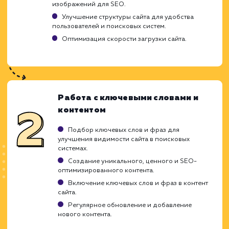
Результаты могут быть нестабильными на
начальных этапах.
ХОЧУ ДРУГУЮ УСЛУГУ
Ход работ
Создание и развитие нового сайта треб