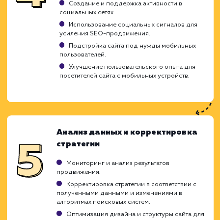
сильных и слабых сторон.
Оптимизация URL, мета-тегов, alt-тегов
изображений для SEO.
Улучшение структуры сайта для удобства
пользователей и поисковых систем.
Оптимизация скорости загрузки сайта.
Работа с ключевыми словами и
контентом
Подбор ключевых слов и фраз для
улучшения видимости сайта в поисковых
системах.
Создание уникального, ценного и SEO-
оптимизированного контента.
Включение ключевых слов и фраз в контен