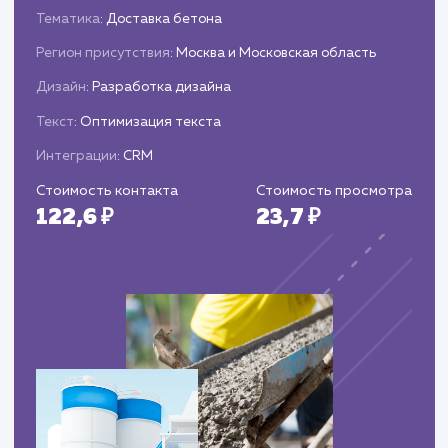
стратегии продвижения.
Проведение дополнительных мероприяти
для удержания позиций в рейтинге поисковы
систем.
ЗАКАЗАТЬ УСЛУГИ