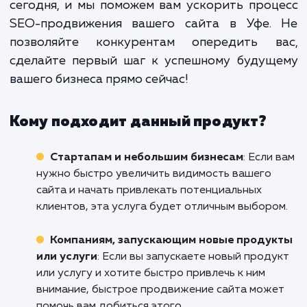
предлагаем услугу "Быстр
продвижение сайта", которая помо
вам не только быстро достичь вер
рейтингов поисковых систем, н
удержаться на них.
Если вы хотите, чтобы ваш сайт быстр
эффективно привлекал целевую аудиторию
теряйте времени! Обратитесь к нам 
сегодня, и мы поможем вам ускорить про
SEO-продвижения вашего сайта в Уфе.