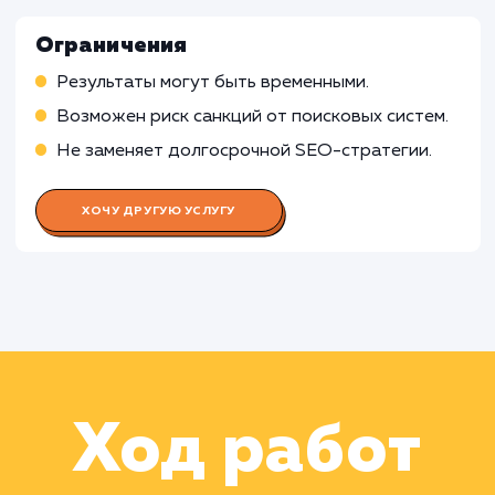
Работа SMM-специалиста
Работа Контент-менеджера
Работа Веб-аналитика
Работа Технического специалист
по SEO