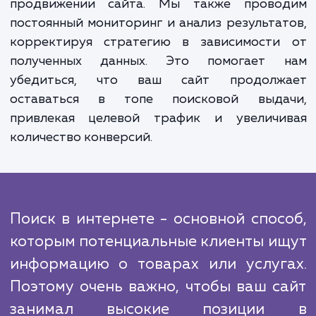
многих факторов, включая качество конте
оптимизацию страниц, наличие внешни
внутренних ссылок и многое другое. Н
команда SEO-специалистов обладает вс
необходимыми навыками и опытом для ра
над всеми этими аспектами, чтобы обеспе
вашему сайту быстрое продвижени
поисковых системах.
Но наши услуги не заканчиваются лишь
продвижении сайта. Мы также прово
постоянный мониторинг и анализ результа
корректируя стратегию в зависимости
полученных данных. Это помогает 
убедиться, что ваш сайт продолж