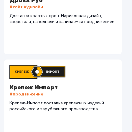
СМОТРЕТЬ ВСЕ
Наши клиенты
Дома Бани НН