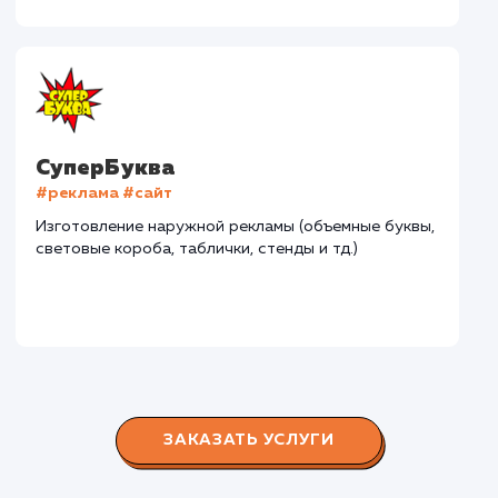
#разработка #дизайн
В сфере строительства деревянных домов более
15 лет. Задача: создать новый сайт с последующим
продвижением.
Городские окна
#разработка #продвижение
Производство пластиковых окон с 2006 г. Задача:
редизайн и продвижение сайта с целью повысить
конверсию продаж.