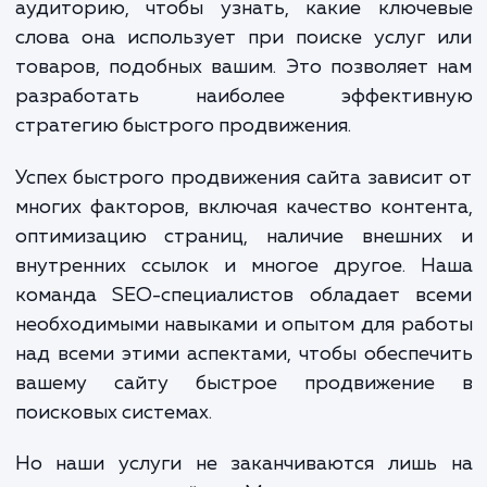
Наши специалисты выполняют всесторон
анализ вашего сайта и его позиций в поиск
системах. Они также изучают конкурент
детально анализируют вашу целе
аудиторию, чтобы узнать, какие ключе
слова она использует при поиске услуг
товаров, подобных вашим. Это позволяет
разработать наиболее эффектив
стратегию быстрого продвижения.
Успех быстрого продвижения сайта зависи