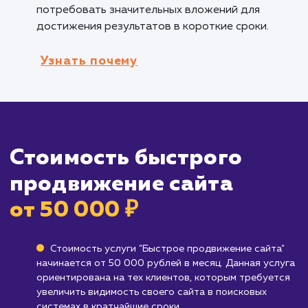
Бизнесам, которые хотят увеличить тр
в короткие сроки
: Если ваша цель - увеличе
трафика на сайте в кратчайшие сроки, быст
продвижение сайта будет эффективным
решением.
Кому не подходит данный продук
Брендам, ищущим долгосрочную SEO-
стратегию
: Если вы ищете долгосрочное и
стабильное продвижение сайта, быстрое
продвижение может не обеспечить вам этог
Вместо этого стоит рассмотреть более
долгосрочные SEO-стратегии.