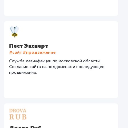
Интеграции
: CRM
Стоимость контакта
Стоимость просмот
122,6 ₽
23,7 ₽