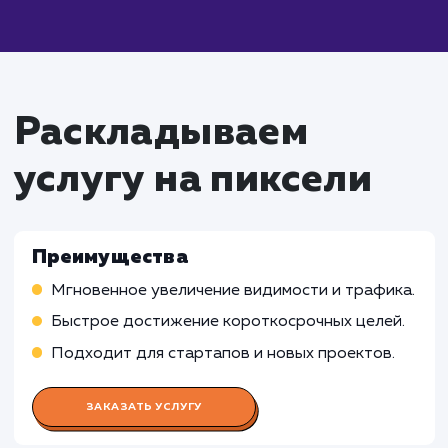
Что входит в стоимость
услуги быстрого
продвижение сайта
Работа SEO-специалиста
Оптимизация сайта для поисковых систем
Проведение исследований ключевых слов и
конкурентного анализа
Осуществление стратегии построения ссыл
Работа Специалиста по контекстн
рекламе