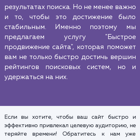
оставаться в топе поисковой выда
привлекая целевой трафик и увеличи
количество конверсий.
Поиск в интернете - основной спос
которым потенциальные клиенты и
информацию о товарах или услуг
Поэтому очень важно, чтобы ваш с
занимал высокие позиции
результатах поиска. Но не менее ва
и то, чтобы это достижение б
стабильным. Именно поэтому