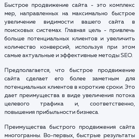
поисковой выдачи, попросту переходя
конкурентам. Решить эту проблему помо
наша услуга "Быстрое продвижение сайта".
Быстрое продвижение сайта - это компл
мер, направленных на максимально быст
увеличение видимости вашего сайт
поисковых системах. Главная цель - прив
больше потенциальных клиентов и увели
количество конверсий, используя при э
самые актуальные и эффективные методы S
Предполагается, что быстрое продвиже
сайта сделает его более заметным 
потенциальных клиентов в короткие сроки.
дает преимущества в виде увеличения по