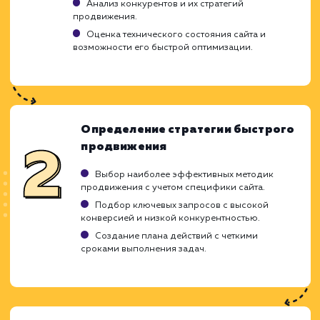
Результаты могут быть временными.
Возможен риск санкций от поисковых систем
Не заменяет долгосрочной SEO-стратегии.
ХОЧУ ДРУГУЮ УСЛУГУ
Ход работ