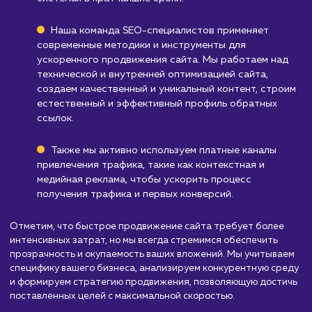
Бизнесам с ограниченным бюджетом
:
Быстрое продвижение сайта может
потребовать значительных вложений для
достижения результатов в короткие сроки.
Узнать почему
Стоимость быстрого
продвижение сайта
от 50 000 ₽