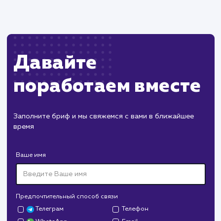
Пест Эксперт
#cайт #продвижение
Служба дезинфекции по московской области.
Создание сайта на поддоменах и последующее
продвижение.