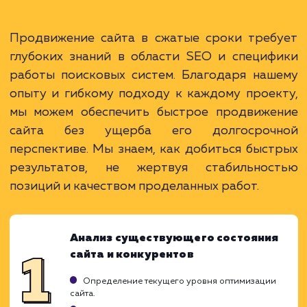
Раскладываем
услугу на пиксели
Преимущества
Мгновенное увеличение видимости и трафик
Быстрое достижение короткосрочных целей
Подходит для стартапов и новых проектов.
ЗАКАЗАТЬ УСЛУГУ
Ограничения