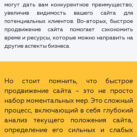
целевого трафика и, соответствен
повышения прибыльности бизнеса.
Преимущества быстрого продвижения са
многогранны. Во-первых, быстрые резуль
могут дать вам конкурентное преимущес
увеличив видимость вашего сайта 
потенциальных клиентов. Во-вторых, быс
продвижение сайта помогает сэконом
время и ресурсы, которые можно направит
другие аспекты бизнеса.
Но стоит помнить, что быст