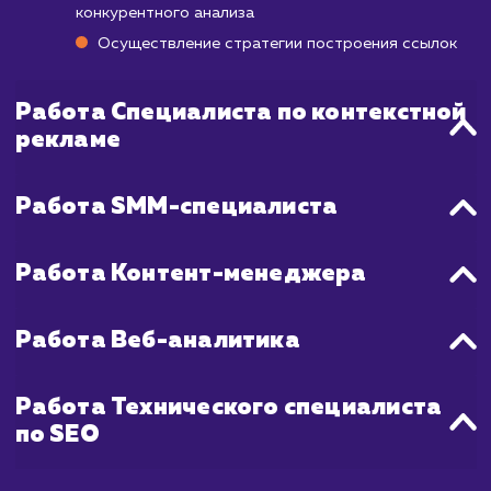
Мы используем быстрые и эффектив
стратегии, которые включают в с
тщательную оптимизацию сайта, создани
распространение качественного контент
также активную работу со ссылками. Несм
на быстрый старт, мы также сосредоточен
достижении долгосрочных результато
стабильности в ТОП рейтингах.