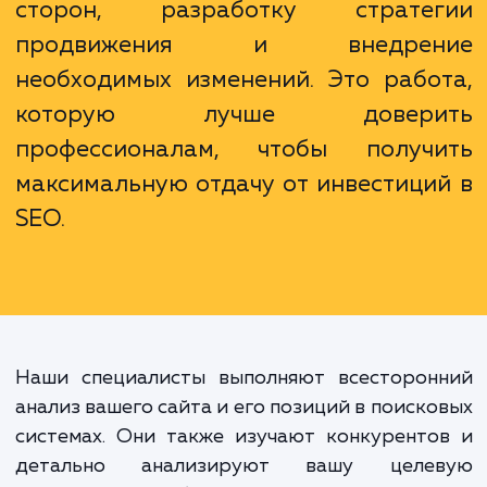
продвижение сайта - это не про
набор моментальных мер. Это слож
процесс, включающий в себя глубо
анализ текущего положения сай
определение его сильных и сла
сторон, разработку страте
продвижения и внедрен
необходимых изменений. Это рабо
которую лучше довери
профессионалам, чтобы получ
максимальную отдачу от инвестици
SEO.