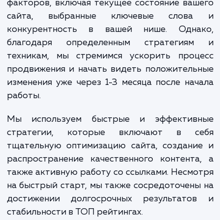
Отметим, что быстрое продвижение сайта требует боле
интенсивных затрат, но мы всегда стремимся обеспечить
прозрачность и окупаемость ваших вложений. Мы учитыв
специфику вашего бизнеса, анализируем конкурентную с
и формируем стратегию продвижения, позволяющую дос
поставленных целей с максимальной скоростью.
ЗАКАЗАТЬ УСЛУГИ
Сколько времени
ждать?