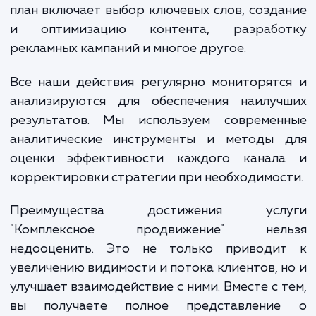
бизнеса, целевой аудитории и конкурен
среды. Этот этап критически важен 
разработки стратегии, которая точно отве
вашим бизнес-целям и оптимально исполь
доступные ресурсы.
Затем мы разрабатываем подробный п
действий по каждому каналу: SEO, контекс
реклама, SMM, email-маркетинг и другие. 
план включает выбор ключевых слов, созд
и оптимизацию контента, разрабо
рекламных кампаний и многое другое.
Все наши действия регулярно мониторят
анализируются для обеспечения наилуч
результатов. Мы используем современ