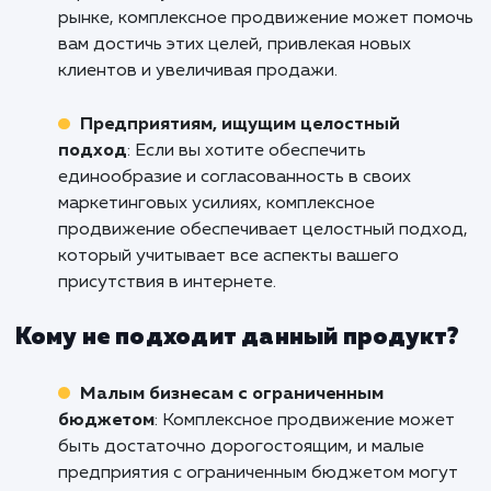
нами уже сегодня, чтобы обсудить, как
можем помочь вашему бизнесу достичь н
высот в интернет-пространстве.
Кому подходит данный продукт?
Крупным компаниям
: Комплексное
продвижение включает в себя несколько
стратегий и каналов, поэтому оно идеально
подходит для крупных компаний, которые х
увеличить свою видимость в интернете.
Компаниям, стремящимся к росту
: Если 
стремитесь увеличить долю своего бизнеса 
рынке, комплексное продвижение может по
вам достичь этих целей, привлекая новых