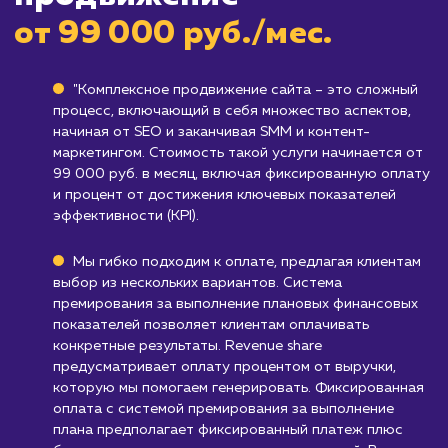
не быть готовы к таким инвестициям.
Компаниям, ищущим быстрого результа
В то время как комплексное продвижение
может принести значительные результаты, 
обычно требует времени, чтобы эти результ
проявились. Если вам нужны быстрые
результаты, эта услуга может не подходить.
Узнать почему
Стоимость услуги