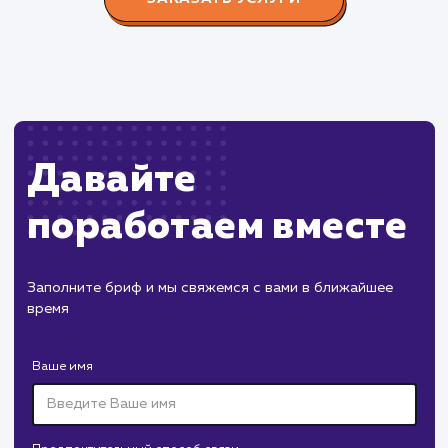
Пест Эксперт
#cайт #продвижение
Служба дезинфекции по московской области.
Создание сайта на поддоменах и последующее
продвижение.