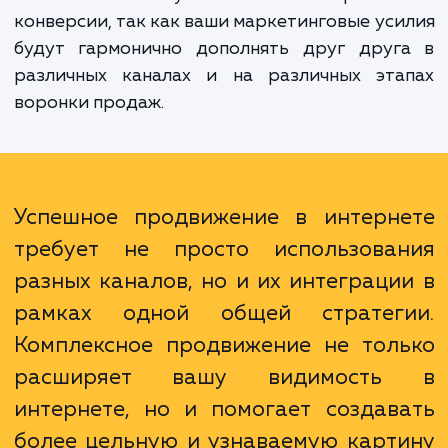
Преимущества комплексного подх
многочисленны. Он позволяет охват
большую аудиторию, создавая множес
точек контакта с потенциальными клиент
Это также увеличивает вероятно
конверсии, так как ваши маркетинговые ус
будут гармонично дополнять друг друг
различных каналах и на различных эта
воронки продаж.
Успешное продвижение в интерн
требует не просто использова