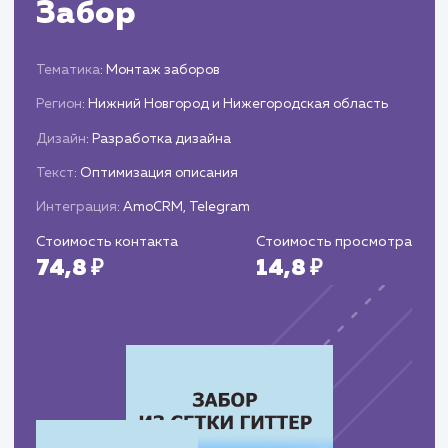
выполненной работе и достигнутых результата
Постоянная поддержка и рекомендации 
дальнейшему развитию сайта и увеличению
его эффективности.
ЗАКАЗАТЬ УСЛУГИ