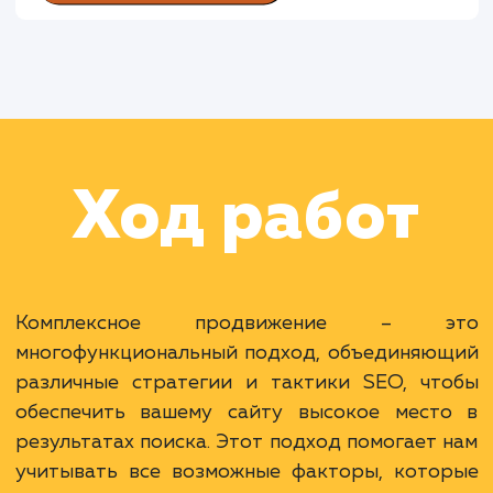
Раскладываем
услугу на пиксели
Преимущества
Всесторонняя работа над повышением
видимости сайта.
Учет всех факторов ранжирования для
эффективности.
Один исполнитель для всех задач