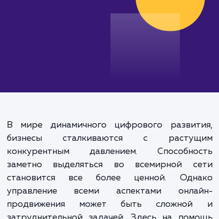
В мире динамичного цифрового развит
бизнесы сталкиваются с расту
конкурентным давлением. Способно
заметно выделяться во всемирной с