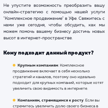
Комплексное продвижение не про
сочетает различные каналы онла
маркетинга. Оно создает синер
между ними, усиливая эффективно
каждого отдельного канала и улуч
общие результаты.
Не упустите возможность преобразить в
онлайн-стратегию с помощью нашей усл
"Комплексное продвижение" в Уфе. Свяжите