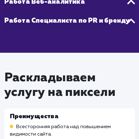
Что входит в стоимость
услуги комплексное
продвижение
Работа SEO-специалиста
Работа над оптимизацией сайта для улучше
его видимости в поисковых системах
Анализ конкурентов и исследование ключев
слов
Работа над построением внешних ссылок дл