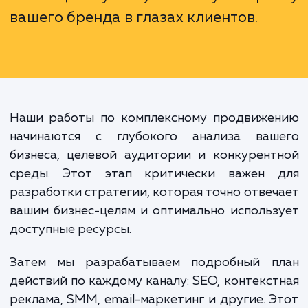
разных каналов, но и их интеграци
рамках одной общей стратег
Комплексное продвижение не тол
расширяет вашу видимость
интернете, но и помогает создав
более цельную и узнаваемую карт
вашего бренда в глазах клиентов.
Наши работы по комплексному продвиже
начинаются с глубокого анализа ваш