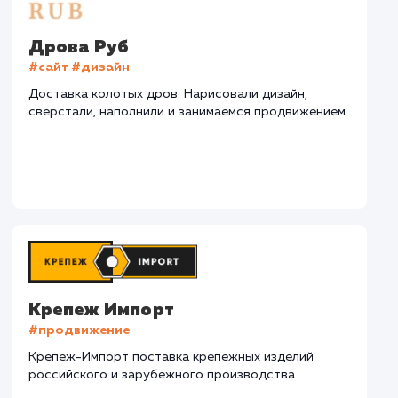
СМОТРЕТЬ ВСЕ
Наши клиенты
Дома Бани НН