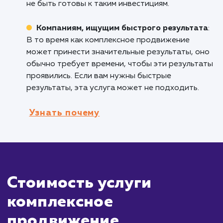
клиентов и увеличивая продажи.
Предприятиям, ищущим целостный
подход
: Если вы хотите обеспечить
единообразие и согласованность в своих
маркетинговых усилиях, комплексное
продвижение обеспечивает целостный подх
который учитывает все аспекты вашего
присутствия в интернете.
Кому не подходит данный продук
Малым бизнесам с ограниченным
бюджетом
: Комплексное продвижение мож
быть достаточно дорогостоящим, и малые
предприятия с ограниченным бюджетом мог