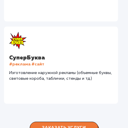
#разработка #дизайн
В сфере строительства деревянных домов более
15 лет. Задача: создать новый сайт с последующим
продвижением.
Городские окна
#разработка #продвижение
Производство пластиковых окон с 2006 г. Задача:
редизайн и продвижение сайта с целью повысить
конверсию продаж.