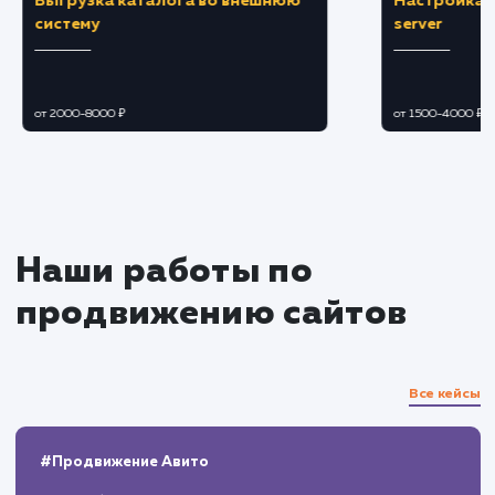
Мониторинг и корректировка
Отслеживание показателей сайта и позиц
в результатах поиска.
Адаптация стратегии на основе полученн
данных, для обеспечения постоянного роста
улучшения результатов.
Отчетность и дальнейшая
поддержка
Предоставление подробных отчетов о