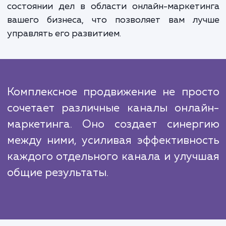
аналитические инструменты и методы 
оценки эффективности каждого канал
корректировки стратегии при необходимос
Преимущества достижения усл
"Комплексное продвижение" нел
недооценить. Это не только приводи
увеличению видимости и потока клиентов, 
улучшает взаимодействие с ними. Вместе с 
вы получаете полное представлени
состоянии дел в области онлайн-маркет
вашего бизнеса, что позволяет вам лу
управлять его развитием.