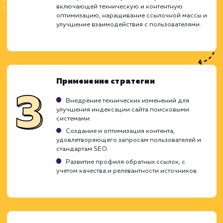
Ход работ
Комплексное продвижение – 
многофункциональный подход, объединяю
различные стратегии и тактики SEO, чт
обеспечить вашему сайту высокое мест
результатах поиска. Этот подход помогает
учитывать все возможные факторы, кото