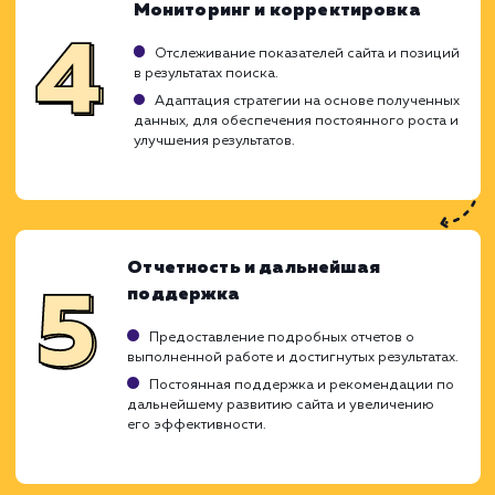
могут повлиять на ваше положение в поиск
системах.
Исследование и анализ
Изучение бизнес-модели клиента,
конкурентного окружения и целевой аудитории
Проведение анализа текущего состояния
сайта, определение проблем и возможностей д
оптимизации.
Планирование стратегии
Создание семантического ядра,
определение ключевых запросов для