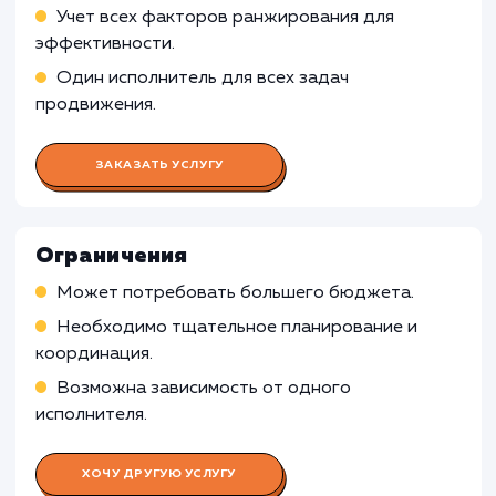
улучшения рейтинга сайта
Работа Контент-менеджера
Работа Специалиста по контекстн
рекламе
Работа SMM-специалиста
Работа Веб-аналитика
Работа Специалиста по PR и брен