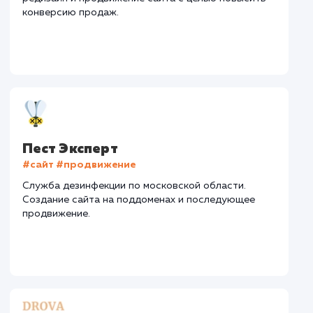
Интеграция
: AmoCRM, Telegram
Стоимость контакта
Стоимость просмот
74,8 ₽
14,8 ₽