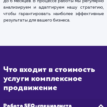
Сколько времени
ждать?
Комплексное продвижение сайта - 
многосторонний процесс, который включа
себя несколько ключевых аспектов, таких
SEO, контент-маркетинг, социальные мед
PPC реклама. Все эти элементы вме
помогают улучшить видимость вашего са
увеличить трафик и повысить конверсию.