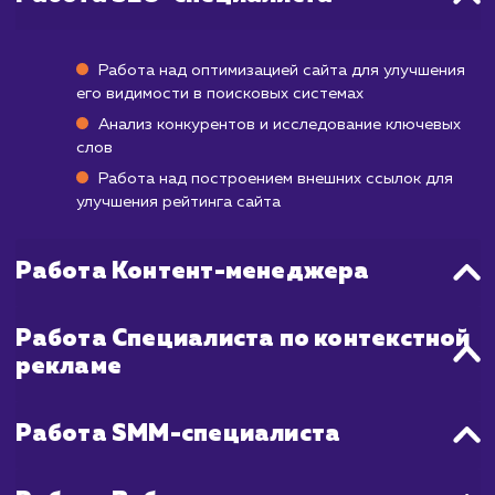
В зависимости от текущего состояния ва
сайта и конкуренции в вашей нише, резуль
комплексного продвижения могут ст
видимыми уже через несколько недель, но
достижения более заметного прогресс
устойчивого роста может потребоваться 
до 6 месяцев. В процессе работы мы регул
анализируем и адаптируем нашу стратег
чтобы гарантировать наиболее эффектив
результаты для вашего бизнеса.