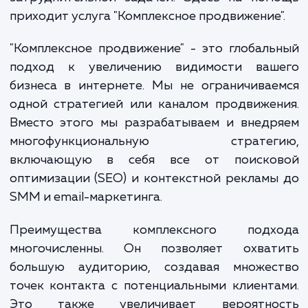
становится все более ценной. Одн
управление всеми аспектами онла
продвижения может быть сложно
затруднительной задачей. Здесь на пом
приходит услуга "Комплексное продвижение
"Комплексное продвижение" - это глобал
подход к увеличению видимости ваш
бизнеса в интернете. Мы не ограничива
одной стратегией или каналом продвиже
Вместо этого мы разрабатываем и внедр
многофункциональную стратег
включающую в себя все от поиско
оптимизации (SEO) и контекстной реклам
SMM и email-маркетинга.