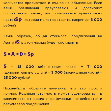
ЗАКАЗАТЬ УСЛУГИ
Пример расчета стоимости
продвижения на Авито
Предположим, вы хотите продвигать свои объявлен
на Авито и у вас есть следующие потребности и цели:
Создание и оптимизация 10 объявлений
Мониторинг и анализ эффективности объявлений
Базовое взаимодействие с платформой Авито