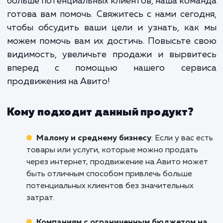
работа, которая требует постоянн
анализа и корректировок. Име
поэтому так важно доверить 
процесс профессионалам, кото
знают все нюансы и особенно
работы с этой площадкой.
Если вы хотите выделиться среди множе
предложений на Авито в Уфе и привл
больше потенциальных клиентов, наша ком
готова вам помочь. Свяжитесь с нами сего