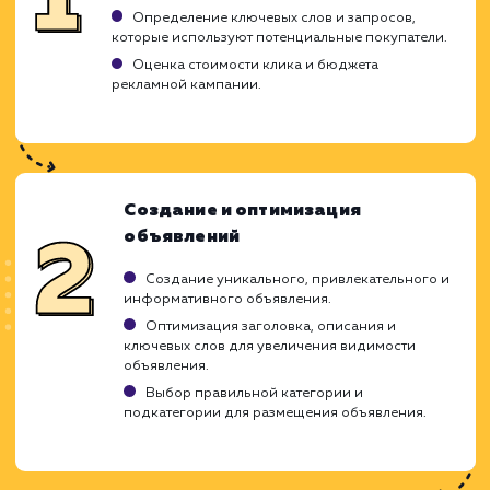
Мгновенный отклик: продвигаемые
объявления быстро получают ответы.
ЗАКАЗАТЬ УСЛУГУ
Ограничения
Большая конкуренция, необходимо
выделяться среди тысяч объявлений.
Не каждый товар или услуга могут быть
продвинуты на Авито.
Эффективность зависит от правильной
настройки и оптимизации объявлений.
ХОЧУ ДРУГУЮ УСЛУГУ