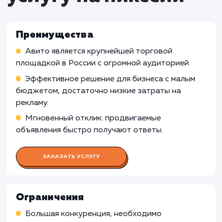
Что входит в стоимость
услуги продвижения
магазина на Авито
Работа Авитолога
Проведение анализа и оптимизации объявле
для улучшения их видимости на платформе
Изучение трендов и поведения пользовател
на Авито для принятия обоснованных решений
стратегии продвижения
Мониторинг эффективности продвижения и
корректировка стратегии в соответствии с