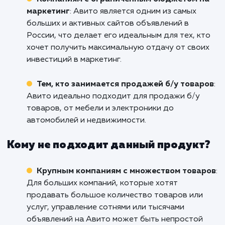
чтобы обсудить ваши цели и узнать, ка
можем помочь вам их достичь. Повысьте 
видимость, увеличьте продажи и вырвит
вперед с помощью нашего серв
продвижения на Авито!
Кому подходит данный продукт?
Малому и среднему бизнесу
: Если у вас 
товары или услуги, которые можно продать
через интернет, продвижение на Авито мож
быть отличным способом привлечь больше
потенциальных клиентов без значительных
затрат.
Компаниям с ограниченным бюджетом 