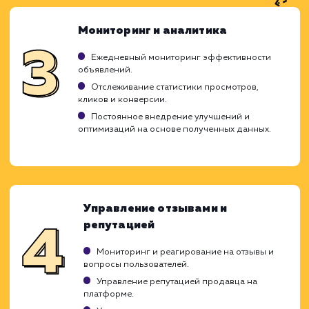
Ход работ
Процесс продвижения объявлений на Ав
представляет собой детально проработа
план действий, каждый из которых игр
решающую роль в достижении целе