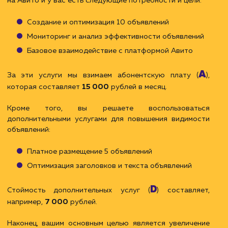
видимости: оптимизация заголовков, текст
объявлений и другие продвинутые инструменты.
Sp:
премиальная часть, которая зависит от
фактической эффективности ваших объявлений.
Она может быть связана с достижение
конкретных целей, таких как увеличение количест
просмотров, кликов на объявления или уровн
конверсии.
Премиальная часть оплачивается при закрыт
отчетного периода (постоплата).