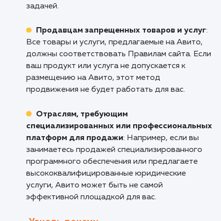
маркетинг
: Авито является одним из самых
больших и активных сайтов объявлений в
России, что делает его идеальным для тех, к
хочет получить максимальную отдачу от сво
инвестиций в маркетинг.
Тем, кто занимается продажей б/у това
Авито идеально подходит для продажи б/у
товаров, от мебели и электроники до
автомобилей и недвижимости.
Кому не подходит данный продук
Крупным компаниям с множеством това
Для больших компаний, которые хотят
продавать большое количество товаров ил