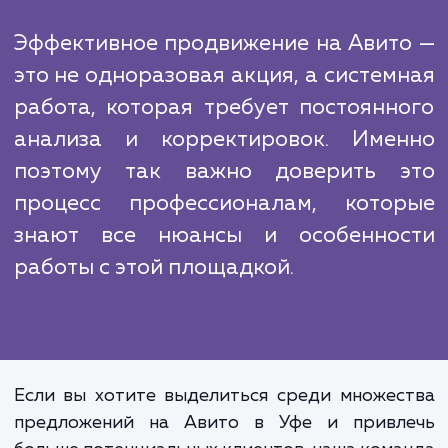
работу с отзывами, управление рейтинг
статусом продавца, для того чтобы повы
вашу видимость в поисковой выдач
привлечь максимальное количество клиенто
Наконец, мы проводим постоянный монито
и анализ результатов. Это позволяет 
быстро вносить корректировки в страте
продвижения, если это необходимо
оптимизировать результаты.
Эффективное продвижение на Авит
это не одноразовая акция, а систем