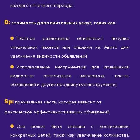
D
Sp
дополнительных услуг (
) и премиальной части (
).
Стоимость начинается от
25 000
рублей в месяц и
может изменяться в зависимости от ваших конкретных
целей и потребностей.
Где:
A:
абонентская плата (от 15 000 рублей в месяц).
Это покрывает основные услуги, включающие:
Создание и оптимизация объявлений
качественное оформление объявлений 
использованием ключевых слов, качественны
изображений и т.д.
Мониторинг и анализ результатов: отслеживан