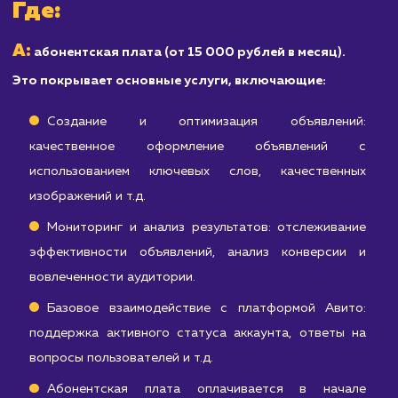
услуги, Авито может быть не самой
эффективной площадкой для вас.
Узнать почему
Расчет стоимости
продвижения на Авито
S = A + D + Sp
S
Итоговая стоимость продвижения на Авито (
)
A
складывается из абонентской платы (
), стоимости