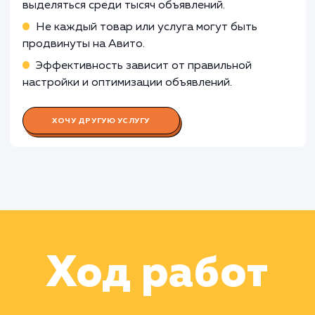
полученными данными
Работа Специалиста по контенту
Работа Аналитика данных
Работа Фотографа/дизайнера
Работа Менеджера по работе с
клиентами
Работа Специалиста по рекламе