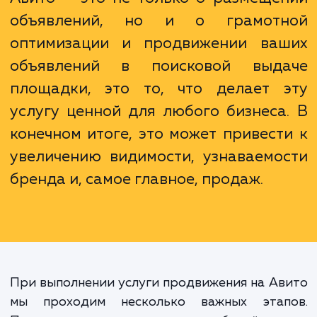
на Авито обычно приводит к росту чи
обращений и, как следствие, продаж.
Понимание того, что продвижение
Авито — это не только о размеще
объявлений, но и о грамот
оптимизации и продвижении ва
объявлений в поисковой выд
площадки, это то, что делает 
услугу ценной для любого бизнеса
конечном итоге, это может привест
увеличению видимости, узнаваемо