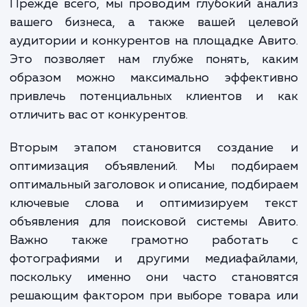
бренда и, самое главное, продаж.
При выполнении услуги продвижения на А
мы проходим несколько важных этап
Прежде всего, мы проводим глубокий ан
вашего бизнеса, а также вашей целе
аудитории и конкурентов на площадке Ав
Это позволяет нам глубже понять, ка
образом можно максимально эффекти
привлечь потенциальных клиентов и 
отличить вас от конкурентов.