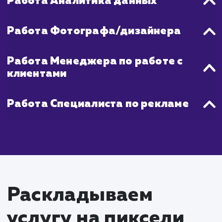
обновление и добавление новых объявле
также может значительно увелич
видимость ваших товаров или услуг
платформе.
Поэтому, если вы ищете быстры
эффективный способ увеличить ох
потенциальных покупателей, продвижени
Авито - отличный выбор.