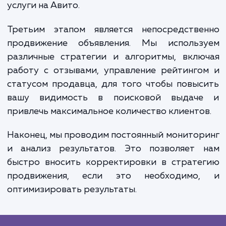
Вторым этапом становится создани
оптимизация объявлений. Мы подбир
оптимальный заголовок и описание, подби
ключевые слова и оптимизируем те
объявления для поисковой системы Ави
Важно также грамотно работат
фотографиями и другими медиафайла
поскольку именно они часто становя
решающим фактором при выборе товара 
услуги на Авито.
Третьим этапом является непосредстве
продвижение объявления. Мы использ
различные стратегии и алгоритмы, вклю