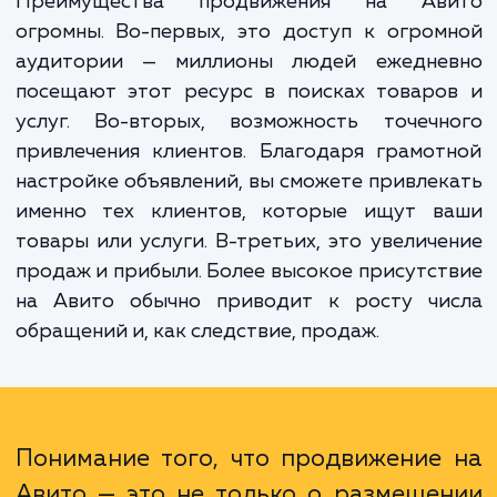
не просто разместить объявление, но и сде
так, чтобы оно оказалось в топе поиск
выдачи, а значит, было замечено и привл
максимальное количество клиентов.
Преимущества продвижения на Ав
огромны. Во-первых, это доступ к огро
аудитории — миллионы людей ежедне
посещают этот ресурс в поисках товаро
услуг. Во-вторых, возможность точечн
привлечения клиентов. Благодаря грамо
настройке объявлений, вы сможете привле
именно тех клиентов, которые ищут в
товары или услуги. В-третьих, это увелич
продаж и прибыли. Более высокое присутс