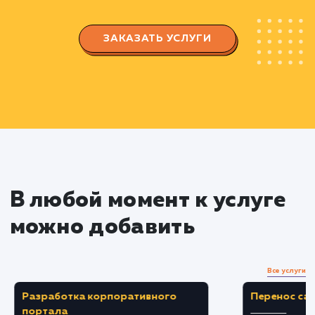
Создание и оптимизация
объявлений
Создание уникального, привлекательного
информативного объявления.
Оптимизация заголовка, описания и
ключевых слов для увеличения видимости
объявления.
Выбор правильной категории и
подкатегории для размещения объявления.
Мониторинг и аналитика