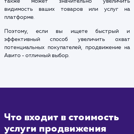
Сколько времени
ждать?
Продвижение на Авито отличается св
оперативностью и быстрыми результата
Время ожидания результатов во мно
зависит от скорости модераци
правильности составления объявления, но