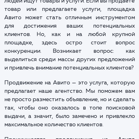
Авито — крупнейший ресурс объявлени
России. Это место, где ежедневно милл
людей ищут товары и услуги. Если вы прод
товар или предлагаете услуги, площа
Авито может стать отличным инструмен
для достижения ваших потенциаль
клиентов. Но, как и на любой круп
площадке, здесь остро стоит воп
конкуренции. Возникает вопрос: 
выделиться среди массы других предлож
и привлечь внимание потенциальных клиент
Продвижение на Авито — это услуга, кот
предлагает наше агентство. Мы поможем