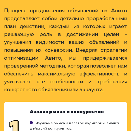
Раскладываем
услугу на пиксели
Преимущества
Авито является крупнейшей торговой
площадкой в России с огромной аудиторией.
Эффективное решение для бизнеса с малым
бюджетом, достаточно низкие затраты на
рекламу.