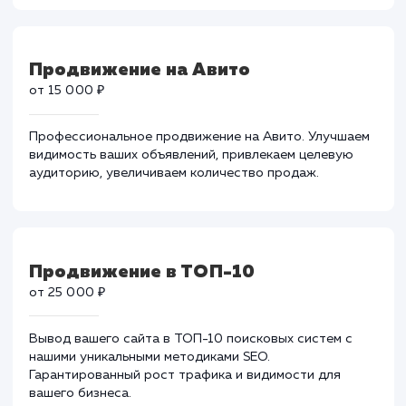
от 35 000 ₽
Эффективное продвижение в Google. Улучшаем
ранжирование, привлекаем качественный трафик и
увеличиваем продажи вашего бизнеса.
Продвижение на Авито
от 15 000 ₽
Профессиональное продвижение на Авито. Улучшае
видимость ваших объявлений, привлекаем целевую
аудиторию, увеличиваем количество продаж.