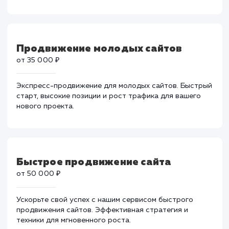
Продвижение в ТОП-10
от 25 000 ₽
Вывод вашего сайта в ТОП-10 поисковых систем с
нашими уникальными методиками SEO.
Гарантированный рост трафика и видимости для
вашего бизнеса.
Продвижение молодых сайтов
от 35 000 ₽
Экспресс-продвижение для молодых сайтов. Быстр
старт, высокие позиции и рост трафика для вашего
нового проекта.