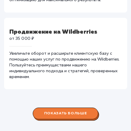
приемлемым ценам. Повышение рейтинга и трафика
без ущерба для бюджета.
Продвижение на OZON
от 35 000 ₽
Увеличьте видимость и продажи на OZON, используя
наши услуги по продвижению. Мы предлагаем
индивидуальные стратегии и тщательную
оптимизацию для максимального результата.
Продвижение на Wildberries
от 35 000 ₽