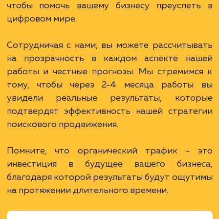
В сфере строительства деревянных домов
более 15 лет. Задача: создать новый сайт с
последующим продвижением.
ЗАКАЗАТЬ УСЛУГИ