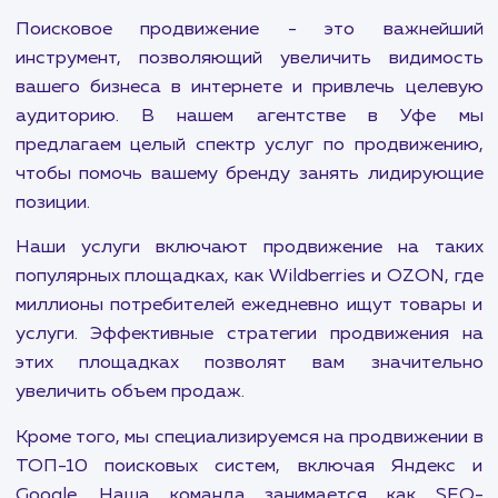
Увеличьте оборот и расширьте клиентскую базу с
помощью наших услуг по продвижению на Wildberries
Пользуйтесь преимуществами нашего
индивидуального подхода и стратегий, проверенных
временем.
ПОКАЗАТЬ БОЛЬШЕ
Поисковое продвижение - это важней
инструмент, позволяющий увеличить видим
вашего бизнеса в интернете и привлечь цел