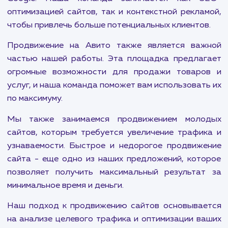
аудиторию. В нашем агентстве в Уфе
предлагаем целый спектр услуг по продвиже
чтобы помочь вашему бренду занять лидиру
позиции.
Наши услуги включают продвижение на т
популярных площадках, как Wildberries и OZON,
миллионы потребителей ежедневно ищут това
услуги. Эффективные стратегии продвижени
этих площадках позволят вам значител
увеличить объем продаж.
Кроме того, мы специализируемся на продвижен
ТОП-10 поисковых систем, включая Янде
Google. Наша команда занимается как S
оптимизацией сайтов, так и контекстной рекла