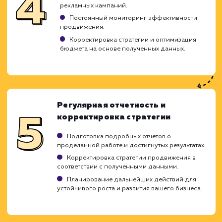
Исследование рынка для определения лучш
стратегий.
Разработка индивидуальной стратегии
продвижения, адаптированной под ваши
бизнес-цели.
Оптимизация сайта (SEO)
Оптимизация метатегов, контента и
структуры сайта.
Работа над улучшением внутренней и
внешней перелинковки.
Техническая оптимизация сайта для
улучшения его индексации поисковыми
системами.