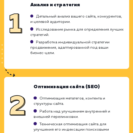
Ход работ
Наша команда экспертов по SEO понимает,
каждый бизнес уникален и треб
индивидуального подхода. Мы гот
предложить вам нашу компетенц
инновационные методы и креативные реше
чтобы помочь вашему бизнесу преуспет
цифровом мире.
Сотрудничая с нами, вы можете рассчиты
на прозрачность в каждом аспекте на