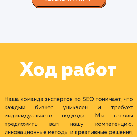
СМОТРЕТЬ ВСЕ
Наши клиенты
Дома Бани НН
#разработка #дизайн