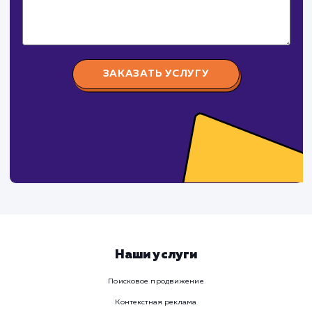
Давайте
поработаем вмест
Заполните бриф и мы свяжемся с вами в ближайшее
время