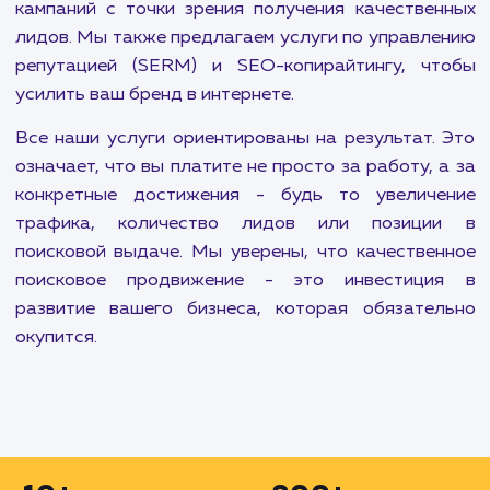
чтобы привлечь больше потенциальных клиенто
Продвижение на Авито также является ва
частью нашей работы. Эта площадка предла
огромные возможности для продажи товар
услуг, и наша команда поможет вам использоват
по максимуму.
Мы также занимаемся продвижением моло
сайтов, которым требуется увеличение трафи
узнаваемости. Быстрое и недорогое продвиж
сайта - еще одно из наших предложений, кот
позволяет получить максимальный результа
минимальное время и деньги.
Наш подход к продвижению сайтов основыва
на анализе целевого трафика и оптимизации в