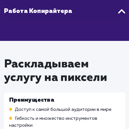
Что входит в стоимость
настройки и ведение
Google Adwords
Работа Специалиста по контекстн
рекламе