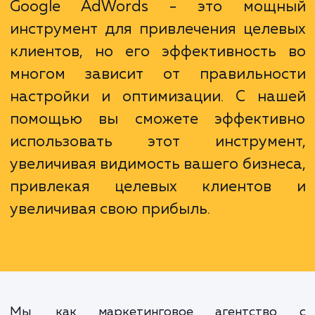
мощные инструменты аналитики, кото
помогут вам улучшить эффективность св
рекламных кампаний.
Google AdWords - это мощ
инструмент для привлечения целе
клиентов, но его эффективность
многом зависит от правильно
настройки и оптимизации. С на
помощью вы сможете эффекти
использовать этот инструме