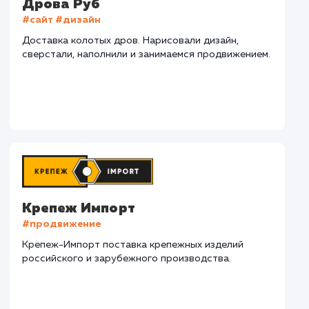
СМОТРЕТЬ ВСЕ
Наши клиенты
Дома Бани НН
#разработка #дизайн