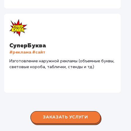
В сфере строительства деревянных домов более
15 лет. Задача: создать новый сайт с последующим
продвижением.
Городские окна
#разработка #продвижение
Производство пластиковых окон с 2006 г. Задача:
редизайн и продвижение сайта с целью повысить
конверсию продаж.