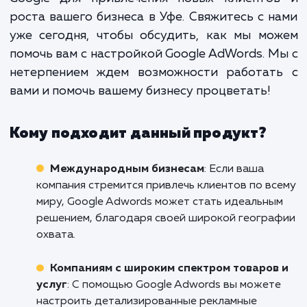
сложный процесс, который треб
глубоких знаний и опыта. Мы, 
профессиональное маркетинго
агентство, обладаем необходим
навыками и опытом, чтобы помочь 
использовать мощь Google AdWo
для роста вашего бизнеса.
Не упустите возможность использовать 
Google для привлечения новых клиенто
роста вашего бизнеса в Уфе. Свяжитесь с 