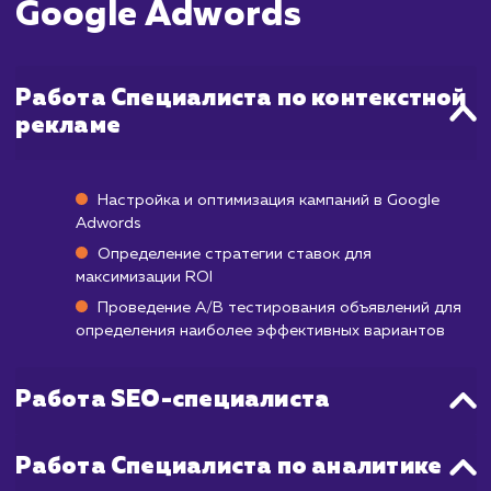
клики на сайт. Однако, для достиже
оптимального результата, как прави
требуется некоторое время.
Первый месяц работы обычно уходит
тестирование различных объявлен
стратегий ставок, выбора ключевых сло
демографических целей. После эт
начинается процесс оптимизации на осн
полученных данных. Полноценные, стабил
результаты, когда рекламная кампа
работает на максимальную эффективнос
обычно начинаются после 1-3 месяцев рабо
Google Adwords.