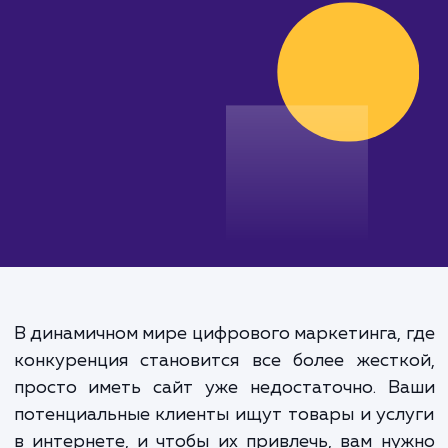
своих бизнес-целей с нами!
от 15 000 руб.
В динамичном мире цифрового маркетинга,