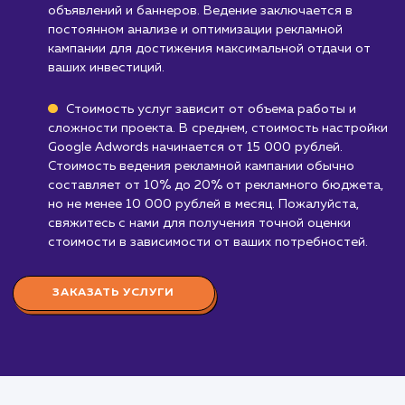
запрещенные для рекламы в Google Adwo
Есть определенные категории товаров и усл
которые не могут рекламироваться через
Google Adwords.
Узнать почему
Стоимость настройки и
ведение Google Adword
от 15 000 руб.
Настройка и ведение Google Adwords" - одна и