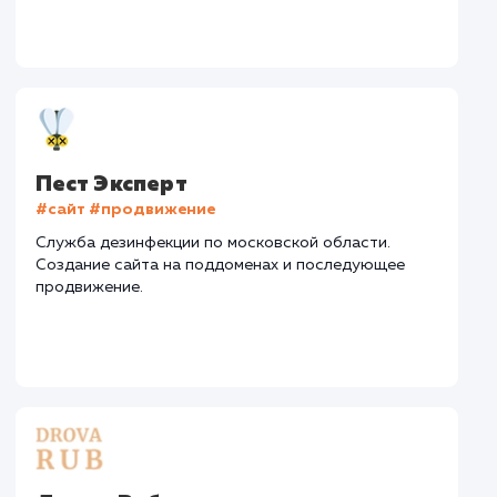
Дизайн
Верстка
Отладка
2 недели
2 недели
1 недел