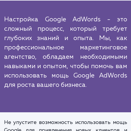
неоценимы. Ваши рекламные объявления б
показываться правильным людям в нуж
время и в нужном месте, что приведе
увеличению трафика на ваш сайт, увелич
конверсий и увеличению прибыли. Вы та
получите доступ к мощным инструмен
аналитики Google AdWords, которые пом
вам лучше понять поведение вашей целе
аудитории и улучшить эффективность ва
рекламных кампаний.
Настройка Google AdWords - 