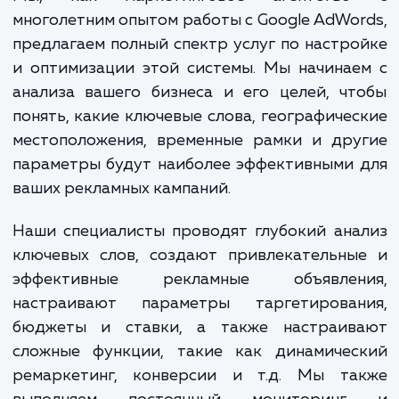
увеличивая видимость вашего бизне
привлекая целевых клиенто
увеличивая свою прибыль.
Мы, как маркетинговое агентств
многолетним опытом работы с Google AdWo
предлагаем полный спектр услуг по настр
и оптимизации этой системы. Мы начина
анализа вашего бизнеса и его целей, ч
понять, какие ключевые слова, географиче
местоположения, временные рамки и дру