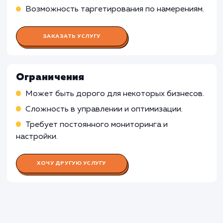
Настройка и оптимизация кампаний в Google
Adwords
Определение стратегии ставок для
максимизации ROI
Проведение A/B тестирования объявлений 
определения наиболее эффективных варианто
Работа SEO-специалиста
Работа Специалиста по аналитик
Работа Копирайтера