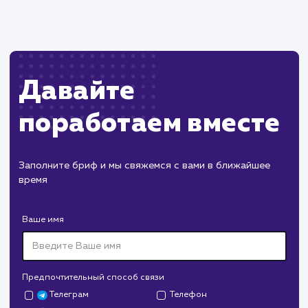
Пест Эксперт
#cайт #продвижение
Служба дезинфекции по московской области.
Создание сайта на поддоменах и последующее
продвижение.