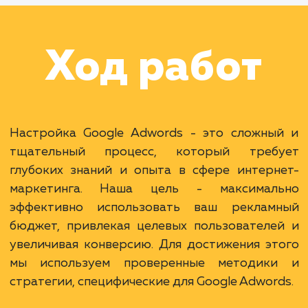
Раскладываем
услугу на пиксели
Преимущества
Доступ к самой большой аудитории в мире.
Гибкость и множество инструментов
настройки.
Возможность таргетирования по намерениям
ЗАКАЗАТЬ УСЛУГУ