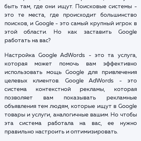
конкуренция становится все более жест
просто иметь сайт уже недостаточно. В
потенциальные клиенты ищут товары и ус
в интернете, и чтобы их привлечь, вам н
быть там, где они ищут. Поисковые систе
это те места, где происходит большинс
поисков, и Google - это самый крупный игр
этой области. Но как заставить Goo
работать на вас?
Настройка Google AdWords - это та усл
которая может помочь вам эффекти
использовать мощь Google для привлече
целевых клиентов. Google AdWords - 
система контекстной рекламы, кото
позволяет вам показывать реклам