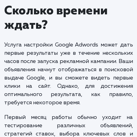
наиболее эффективных услуг, которая поможет в
привлечь новую аудиторию и увеличить продажи
Настройка включает в себя определение ключев
слов, сегментацию аудитории, создание рекламн
объявлений и баннеров. Ведение заключается в
постоянном анализе и оптимизации рекламной
кампании для достижения максимальной отдачи о
ваших инвестиций.
Стоимость услуг зависит от объема работы и
сложности проекта. В среднем, стоимость настр
Google Adwords начинается от 15 000 рублей.
Стоимость ведения рекламной кампании обычно
составляет от 10% до 20% от рекламного бюдже
но не менее 10 000 рублей в месяц. Пожалуйста,
свяжитесь с нами для получения точной оценки
стоимости в зависимости от ваших потребностей