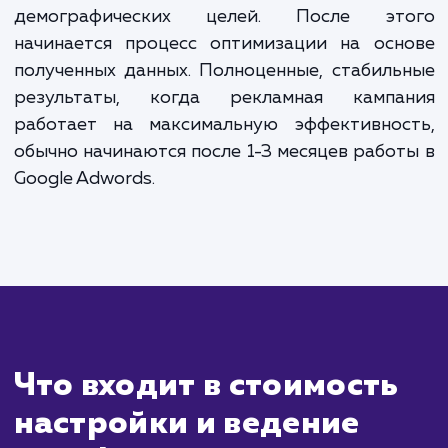
ЗАКАЗАТЬ УСЛУГИ
Сколько времени
ждать?
Услуга настройки Google Adwords может 
первые результаты уже в течение нескол
часов после запуска рекламной кампании. 
объявления начнут отображаться в поиск
выдаче Google, и вы сможете видеть пе