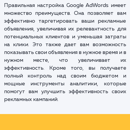
объявления тем людям, которые ищут в Go
товары и услуги, аналогичные вашим. Но ч
эта система работала на вас, ее ну
правильно настроить и оптимизировать.
Правильная настройка Google AdWords и
множество преимуществ. Она позволяет 
эффективно таргетировать ваши реклам
объявления, увеличивая их релевантность
потенциальных клиентов и уменьшая зат
на клики. Это также дает вам возможно
показывать свои объявления в нужное время
нужном месте, что увеличивает
эффективность. Кроме того, вы получа
полный контроль над своим бюджето