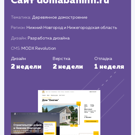
информацию о трафике, конверсиях и затрата
Предлагаем рекомендации для дальнейш
оптимизации рекламной кампании.
ЗАКАЗАТЬ УСЛУГИ