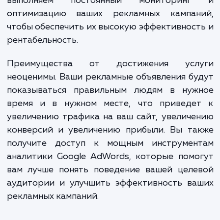
параметры будут наиболее эффективными
ваших рекламных кампаний.
Наши специалисты проводят глубокий ан
ключевых слов, создают привлекательны
эффективные рекламные объявлен
настраивают параметры таргетирован
бюджеты и ставки, а также настраив
сложные функции, такие как динамичес
ремаркетинг, конверсии и т.д. Мы та
выполняем постоянный мониторин
оптимизацию ваших рекламных кампан
чтобы обеспечить их высокую эффективнос
рентабельность.
Преимущества от достижения усл