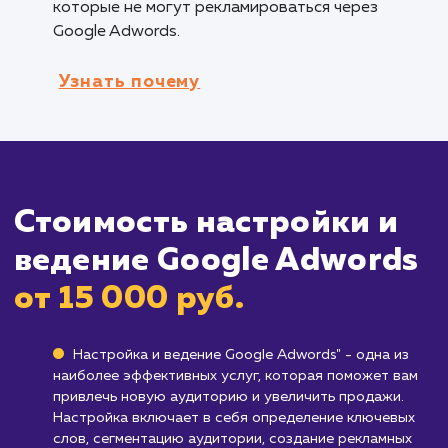
кампании для каждого из ваших товаров или
услуг, максимизируя эффективность рекламы
Компаниям, ориентированным на быст
результаты
: Google Adwords позволяет быс
начать рекламную кампанию и получить пер
результаты в кратчайшие сроки.
Кому не подходит данный продук
Бизнесам с очень ограниченным бюдже
Google Adwords может быть довольно
затратным, особенно для малого бизнеса, и
требует тщательного управления бюджетом
Бизнесам, предлагающим товары и услу