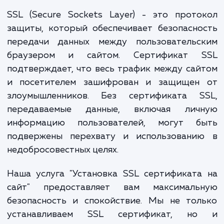
даже к падению позиций в результатах пои
Важнейшим шагом в обеспечении безопасн
является установка SSL сертификата на сайт
SSL (Secure Sockets Layer) - это прот
защиты, который обеспечивает безопасн
передачи данных между пользовательс
браузером и сайтом. Сертификат 
подтверждает, что весь трафик между са
и посетителем зашифрован и защищен
злоумышленников. Без сертификата S
передаваемые данные, включая лич
информацию пользователей, могут б
подвержены перехвату и использовани
недобросовестных целях.