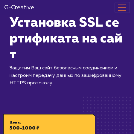
G-Creative
Установка SS
ртификата на
т
Защитим Ваш сайт безопасным соеди
настроим передачу данных по заши
HTTPS протоколу.