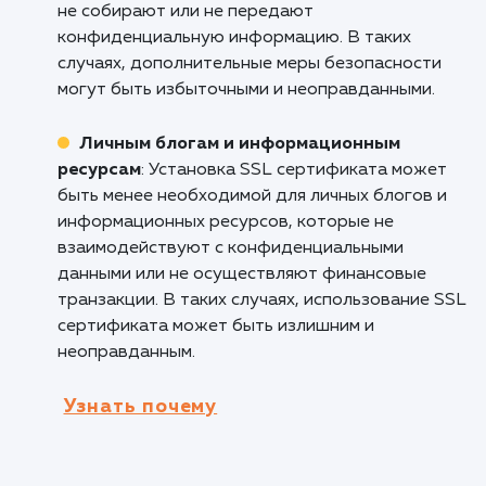
приоритетом, установка SSL сертификата
является необходимой.
С
айты, собирающие личную информац
Любой сайт, который собирает личную
информацию посетителей, такую как адреса
электронной почты, пароли, контактные да
и другую приватную информацию, может
получить значительные преимущества от
установки SSL сертификата. Это обеспечив
шифрование передаваемых данных и защиту
несанкционированного доступа к
конфиденциальной информации.
Кому не подходит данный продук