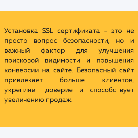
вторых, Google и другие поисковые сис
предпочитают сайты с SSL, увеличивая
шансы на более высокие позиции в поиск
результатах. Наконец, SSL сертификат м
помочь улучшить конверсию, так 
пользователи чаще доверяют сайтам, кот
заботятся о их безопасности.
Установка SSL сертификата - это
просто вопрос безопасности, н
важный фактор для улучше
поисковой видимости и повыше