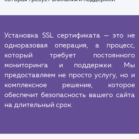
происходит установка и настро
сертификата. И, наконец, мы проверяем, ч
все работало корректно и ваш сайт безоп
защищен.
Мы знаем, что в сфере услуги по установке
сертификатов есть конкуренты. Однако
отличие от них, мы предлагаем не про
установку, но и полное сопровождение.
понимаем, что SSL сертификат - это
одноразовая установка, а постоянная раб
которая требует внимания и поддержки.