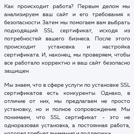
гарантируют, что SSL будет настр
правильно и эффективно.
Одним из основных преимуществ наш
сервиса является то, что мы не про
устанавливаем сертификат SSL, н
обеспечиваем его поддержку. Это означает,
мы отслеживаем состояние SSL сертифик
чтобы убедиться, что он всегда активе
работает правильно.
Как происходит работа? Первым делом
анализируем ваш сайт и его требовани
безопасности. Затем мы помогаем вам выб
подходящий SSL сертификат, исходя
потребностей вашего бизнеса. После эт