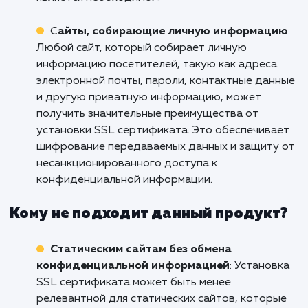
данных, обеспечение безопасности транзак
и повышение доверия клиентов. Установка 
сертификата решает проблему безопасност
удовлетворяет требованиям
конфиденциальности.
Корпоративные веб-сайты и предприят
Установка SSL сертификата на корпоратив
веб-сайт является важным для защиты
конфиденциальной информации, такой как
внутренние данные компании, личная
информация сотрудников и документы. SSL
сертификат обеспечивает шифрование данн
аутентификацию и целостность информации
что повышает безопасность и доверие к сай
Для корпоративных веб-сайтов, где
безопасность и защита данных являются