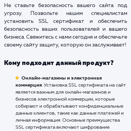
Установка SSL сертификата — это
одноразовая операция, а проце
который требует постоянн
мониторинга и поддержки.
предоставляем не просто услугу, н
комплексное решение, кото
обеспечит безопасность вашего са
на длительный срок.
Не ставьте безопасность вашего сайта 