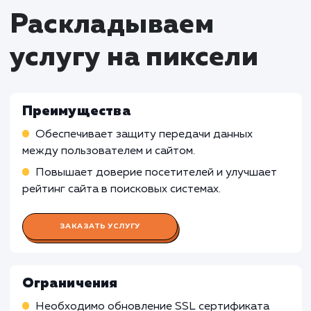
Статическим сайтам без обмена
конфиденциальной информацией
: Устано
SSL сертификата может быть менее
релевантной для статических сайтов, котор
не собирают или не передают
конфиденциальную информацию. В таких
случаях, дополнительные меры безопасност
могут быть избыточными и неоправданными.
Личным блогам и информационным
ресурсам
: Установка SSL сертификата мож
быть менее необходимой для личных блогов
информационных ресурсов, которые не
взаимодействуют с конфиденциальными
данными или не осуществляют финансовые
транзакции. В таких случаях, использование
сертификата может быть излишним и