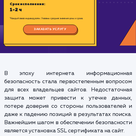
Цена:
500-1000 ₽
Срок исполнения:
1-2 ч
*Каждый заказ индивидуален. Указаны средние значения цены и срока.
ЗАКАЗАТЬ УСЛУГУ
В эпоху интернета информацион
безопасность стала первостепенным вопр
для всех владельцев сайтов. Недостато
защита может привести к утечке данн
потере доверия со стороны пользовател