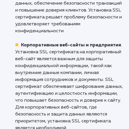
угрозу. Позвольте нашим специалис
установить SSL сертификат и обеспеч
безопасность ваших пользователей и ва
бизнеса. Свяжитесь с нами сегодня и обеспе
своему сайту защиту, которую он заслужива
Кому подходит данный продукт?
Онлайн-магазины и электронная
коммерция
: Установка SSL сертификата на 
является важным для онлайн-магазинов и
бизнесов электронной коммерции, которые
собирают и обрабатывают конфиденциаль
данные клиентов, такие как данные платеже
личная информация. Основные преимуществ
SSL сертификата включают шифрование