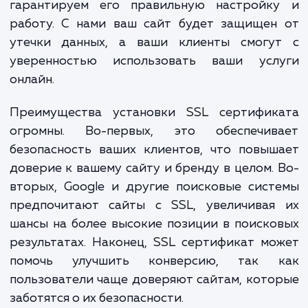
Наша услуга "Установка SSL сертификат
сайт" предоставляет вам максималь
безопасность и спокойствие. Мы не тол
устанавливаем SSL сертификат, н
гарантируем его правильную настройк
работу. С нами ваш сайт будет защищен
утечки данных, а ваши клиенты смогу
уверенностью использовать ваши усл
онлайн.
Преимущества установки SSL сертифик
огромны. Во-первых, это обеспечив
безопасность ваших клиентов, что повы
доверие к вашему сайту и бренду в целом.