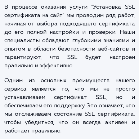
конверсии на сайте. Безопасный с
привлекает больше клиент
укрепляет доверие и способств
увеличению продаж.
В процессе оказания услуги "Установка
сертификата на сайт" мы проводим ряд ра
начиная от выбора подходящего сертифи
до его полной настройки и проверки. Н
специалисты обладают глубокими знания
опытом в области безопасности веб-сайт