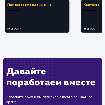
рейтинг сайта в поисковых системах.
ЗАКАЗАТЬ УСЛУГУ
Ограничения
Необходимо обновление SSL сертификата
после его истечения.
Может потребоваться техническая помощь
для правильной установки и настройки.
ХОЧУ ДРУГУЮ УСЛУГУ