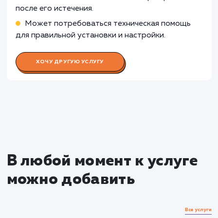
неоправданным.
Узнать почему
Раскладываем
услугу на пиксели
Преимущества
Обеспечивает защиту передачи данных
между пользователем и сайтом.
Повышает доверие посетителей и улучшает