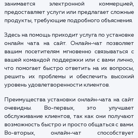
посетителей, увеличению отказов и, в коне
итоге, потере потенциальных клиентов.
проблема особенно актуальна для тех, 
занимается электронной коммерци
предоставляет услуги или предлагает сло
продукты, требующие подробного объяснен
Здесь на помощь приходит услуга по устан
онлайн чата на сайт. Онлайн-чат позво
вашим посетителям мгновенно связывать
вашей командой поддержки или с вами ли
что помогает быстро ответить на их вопр
решить их проблемы и обеспечить высо
уровень удовлетворенности клиентов.