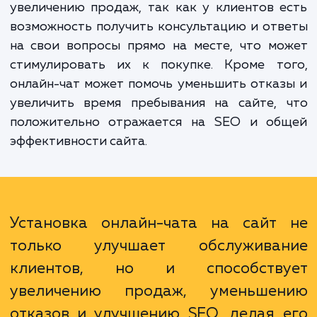
Преимущества установки онлайн-чата на 
очевидны. Во-первых, это улучш
обслуживание клиентов, так как они полу
возможность быстро и просто общаться с в
Во-вторых, онлайн-чат способств
увеличению продаж, так как у клиентов 
возможность получить консультацию и от
на свои вопросы прямо на месте, что м
стимулировать их к покупке. Кроме то
онлайн-чат может помочь уменьшить отка
увеличить время пребывания на сайте, 
положительно отражается на SEO и об
эффективности сайта.