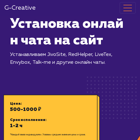
G-Creative
Установка о
н чата на сай
Устанавливаем JivoSite, RedHelper, Liv
Envybox, Talk-me и другие онлайн чат