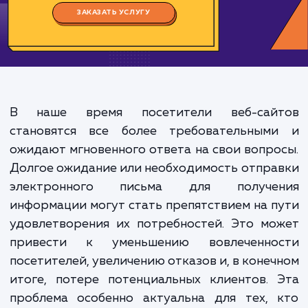
Цена:
500-1000 ₽
Срок исполнения:
1-2 ч
*Каждый заказ индивидуален. Указаны средние значения цены и срока.
ЗАКАЗАТЬ УСЛУГУ
В наше время посетители веб-сай
становятся все более требовательным
ожидают мгновенного ответа на свои вопр
Долгое ожидание или необходимость отпр
электронного письма для получе
информации могут стать препятствием на 
удовлетворения их потребностей. Это м
привести к уменьшению вовлеченно