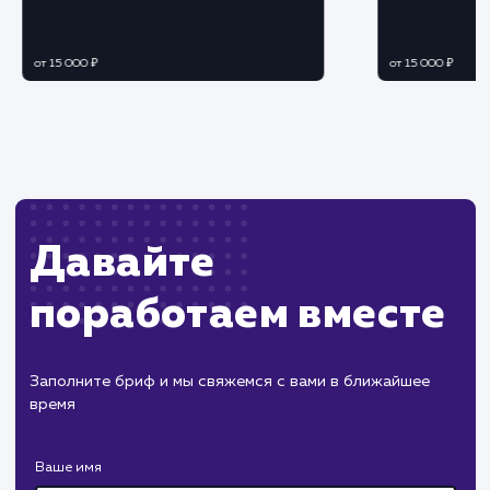
Ограничения
Необходимость постоянного онлайн
присутствия или использования ботов для
обработки запросов.
Возможные технические проблемы или
конфликты с другими элементами сайта.
ХОЧУ ДРУГУЮ УСЛУГУ