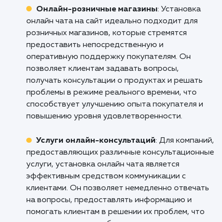
Не упустите возможность улучш
взаимодействие с вашими клиентам
повысить эффективность вашего сай
Свяжитесь с нами прямо сейчас, и мы пом
вам подобрать и установить наибо
подходящую систему онлайн-чата для ва
бизнеса.
Кому подходит данный продукт?
Онлайн-розничные магазины
: Установк
онлайн чата на сайт идеально подходит для