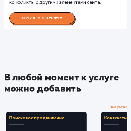
услугу на пиксели
Преимущества
Мгновенная связь с посетителями, что
увеличивает уровень удовлетворенности и
доверия.
Повышение конверсии сайта за счет более
быстрого и удобного взаимодействия с
клиентами.
ЗАКАЗАТЬ УСЛУГУ