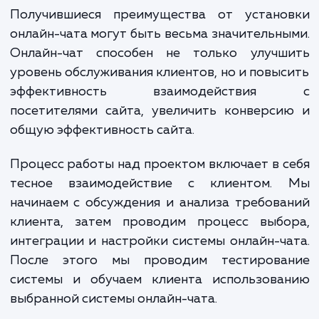
включает в себя несколько важных этап
Сначала производится выбор наибо
подходящей системы онлайн-чата, исход
специфики бизнеса клиента и требований
посетителей. Затем осуществляе
интеграция выбранной системы с веб-са
клиента и ее настройка согласно потребно
бизнеса.
Получившиеся преимущества от устано
онлайн-чата могут быть весьма значительн
Онлайн-чат способен не только улучш
уровень обслуживания клиентов, но и повы
эффективность взаимодействи
посетителями сайта, увеличить конверс