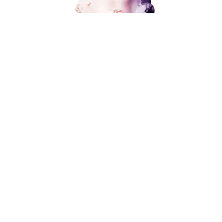
Разработка и развитие
Администрирование сайта
от 15 000 ₽
Кейсы
Отзывы
Блог
Контакты
8 (800) 551-25-07
info@g-creative.ru