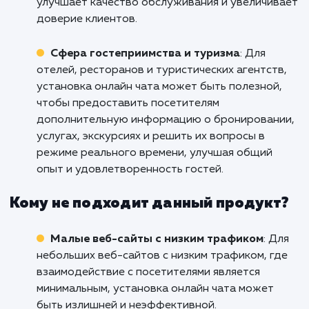
розничных магазинов, которые стремятся
предоставить непосредственную и
оперативную поддержку покупателям. Он
позволяет клиентам задавать вопросы,
получать консультации о продуктах и решат
проблемы в режиме реального времени, что
способствует улучшению опыта покупателя 
повышению уровня удовлетворенности.
Услуги онлайн-консультаций
: Для компа
предоставляющих различные консультацио
услуги, установка онлайн чата является
эффективным средством коммуникации с
клиентами. Он позволяет немедленно отвеч
на вопросы, предоставлять информацию и
помогать клиентам в решении их проблем, ч