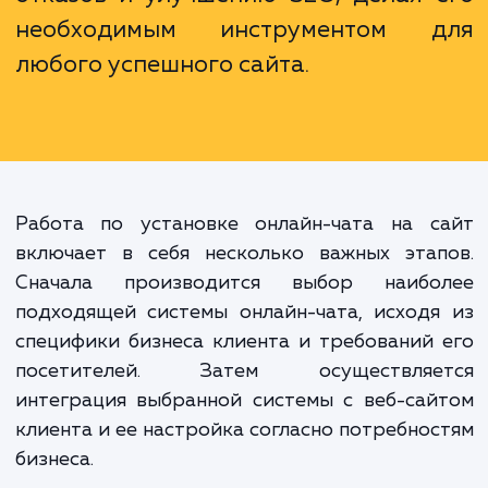
Установка онлайн-чата на сайт
только улучшает обслужива
клиентов, но и способств
увеличению продаж, уменьше
отказов и улучшению SEO, делая 
необходимым инструментом 
любого успешного сайта.
Работа по установке онлайн-чата на с