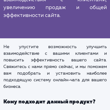
потребности клиента, а также наш
индивидуальному подходу, мы мо
предложить наиболее эффективно
подходящее решение.
Установка онлайн-чата на сайт - это
просто техническая процедура, 
важный шаг на пути к улучше
взаимодействия с клиента
увеличению продаж и общ
эффективности сайта.