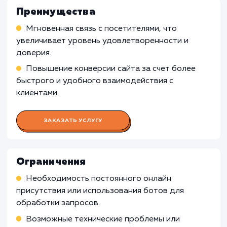
минимальным, установка онлайн чата может
быть излишней и неэффективной.
Компании с ограниченным персоналом
:
Если компания имеет ограниченное количест
сотрудников или ограниченные рабочие часы
установка онлайн чата может быть менее
эффективной, поскольку может быть сложн
обеспечить постоянную наличность операт
для обработки запросов клиентов.
Узнать почему
Раскладываем