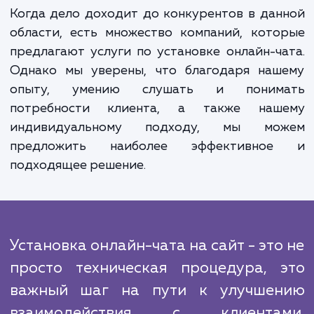
общую эффективность сайта.
Процесс работы над проектом включает в 
тесное взаимодействие с клиентом.
начинаем с обсуждения и анализа требов
клиента, затем проводим процесс выбо
интеграции и настройки системы онлайн-ч
После этого мы проводим тестирова
системы и обучаем клиента использова
выбранной системы онлайн-чата.
Когда дело доходит до конкурентов в да
области, есть множество компаний, кот
предлагают услуги по установке онлайн-ч
Однако мы уверены, что благодаря наш
опыту, умению слушать и поним