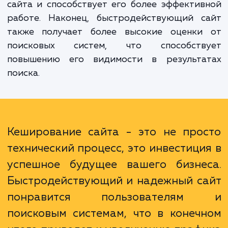
увеличивает скорость загрузки страниц,
существенно улучшает пользовательский о
Во-вторых, кеширование снижает нагрузк
ваш сервер, уменьшая количество запрос
базе данных. Это повышает надежность ва
сайта и способствует его более эффекти
работе. Наконец, быстродействующий с
также получает более высокие оценки
поисковых систем, что способств
повышению его видимости в результа
поиска.
Кеширование сайта - это не про