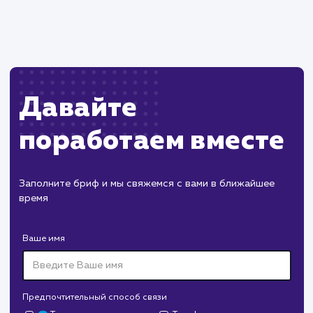
обновления кеша.
Может потребоваться технические навыки
для настройки и управления системой
кеширования.
ХОЧУ ДРУГУЮ УСЛУГУ