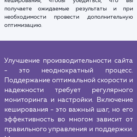
надежность вашего сайта. Мы также внед
механизмы, которые автоматически очищ
кеш, когда содержимое вашего са
изменяется, обеспечивая актуально
информации для ваших пользователей.
В отличие от многих конкурентов, мы при
особое значение поддержке после оказа
услуги. Мы проводим мониторинг и ана
работы вашего сайта после включе
кеширования, чтобы убедиться, что
получаете ожидаемые результаты и 
необходимости провести дополнитель
оптимизацию.