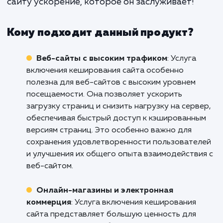
поддержку, чтобы ваш сайт все
работал на пике эффективности.
Не позволяйте медленной загрузке са
мешать успеху вашего бизнеса. Обратите
нам сегодня и узнайте, как включе
кеширования может увеличить скоро
вашего сайта, улучшить пользовательс
опыт и способствовать росту вашего бизн
Свяжитесь с нами прямо сейчас и дайте ва
сайту ускорение, которое он заслуживает!