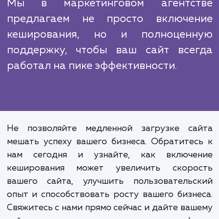
Улучшение производительности са
- это неоднократный проце
Поддержание оптимальной скорост
надежности требует регулярн
мониторинга и настройки. Включе
кеширования - это важный шаг, но 
эффективность во многом зависит
правильного управления и поддерж
Мы в маркетинговом агентс
предлагаем не просто включе
кеширования, но и полноцен