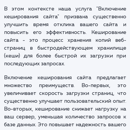
даже небольшое замедление загрузки мо
привести к значительной потере трафик
оттока пользователей.
В этом контексте наша услуга "Включе
кеширования сайта" призвана существе
улучшить время отклика вашего сайт
повысить его эффективность. Кеширова
сайта - это процесс хранения копий в
страниц в быстродействующем хранил
(кеши) для более быстрой их загрузки 
последующих запросах.
Включение кеширования сайта предлаг
множество преимуществ. Во-первых, 