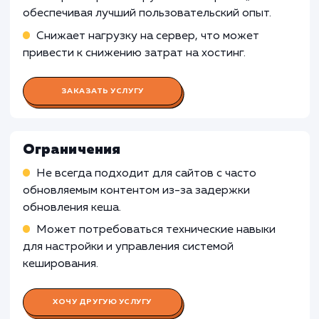
включения кеширования сайта может быть
менее подходящей для веб-сайтов, которые
требуют авторизации пользователя или
предоставляют персонализированный конте
Кеширование может затруднить
предоставление индивидуальной информац
каждому пользователю, что может привести
неправильному отображению данных или
функционала на веб-сайте.
Узнать почему
Раскладываем