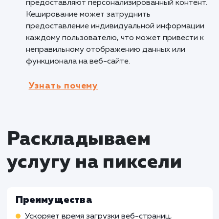
повышению доверия пользователей к компан
Кому не подходит данный продук
Динамические веб-сайты с часто
обновляемым контентом
: Услуга включения
кеширования сайта может быть менее
эффективной для динамических веб-сайтов,
содержимое часто обновляется или зависит
конкретного пользователя. В таких случаях,
кеширование может привести к отображен
устаревшей информации или неправильного
контента, что может негативно повлиять на
пользовательский опыт.
Сайты с авторизацией и
персонализированным контентом
: Услуга