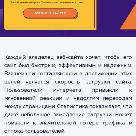
Цена:
1000-4000 ₽
Срок исполнения:
2-8 ч
*Каждый заказ индивидуален. Указаны средние значения цены и срока.
ЗАКАЗАТЬ УСЛУГУ
Каждый владелец веб-сайта хочет, чтобы
сайт был быстрым, эффективным и надеж
Важнейшей составляющей в достижении э
целей является скорость загрузки сай
Пользователи интернета привыкл
мгновенной реакции и недолгим перехо
между страницами. Статистика показывает,