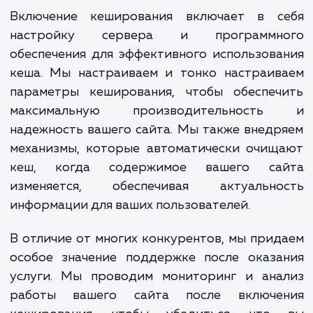
параметры кеширования и разрабаты
индивидуальное решение для увеличения
производительности. Наша команда им
глубокие технические навыки и опыт рабо
различными платформами и CMS, 
позволяет нам подойти к каждому прое
индивидуально и обеспечить луч
результаты.
Включение кеширования включает в с
настройку сервера и программн
обеспечения для эффективного использов
кеша. Мы настраиваем и тонко настраив
параметры кеширования, чтобы обеспеч
максимальную производительност