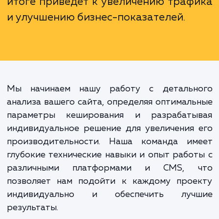
технический процесс, это инвестици
успешное будущее вашего бизне
Быстродействующий и надежный с
понравится пользователям
поисковым системам, что в конеч
итоге приведет к увеличению траф
и улучшению бизнес-показателей.
Мы начинаем нашу работу с детальн
анализа вашего сайта, определяя оптимал