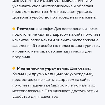
пытаясь найти вас. Улучшите
пользовательский опыт, обеспечив лег
навигацию и доступ к информации с пом
нашего сервиса подключения карты на с
Свяжитесь с нами уже сегодня, чтобы узн
как мы можем помочь вам повысить уров
удовлетворенности клиентов и привл
новых!
Кому подходит данный продукт?
Розничные магазины
: Услуга подключен
карты с адресом на сайт идеально подходит
для розничных магазинов, позволяя им ясно
указывать свое местоположение и облегчая