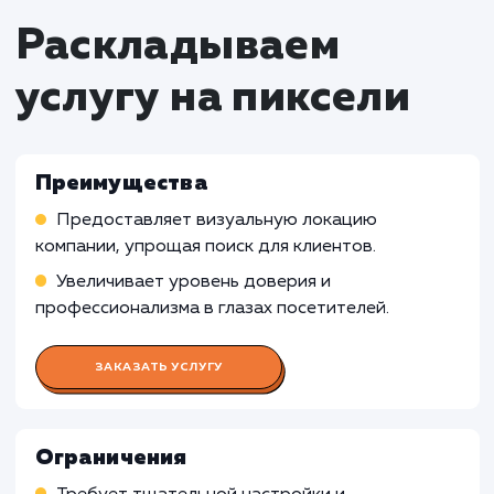
Кому не подходит данный продук
Онлайн-бизнесы
: Для онлайн-бизнесов,
которые не имеют физического
местоположения или не требуют локальной
привязки, подключение карты с адресом на 
может быть излишним и несоответствующим
Виртуальные услуги
: Для компаний,
предоставляющих виртуальные услуги, где
важнее акцентировать внимание на информ
о продукте или услуге, а не на физическом
местоположении, подключение карты с адр
на сайт может быть менее эффективным.
Узнать почему