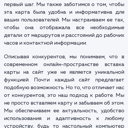
определения ваших специфичес
потребностей и желаний. Исходя из этого
определяем, какой сервис картографии б
наиболее подходящим для вашего сайт
вашей аудитории. Будь то Google Maps, Ya
Карты или другой сервис - мы обеспечим
безупречную интеграцию с вашим сайтом.
Однако подключение карты на сайт - это 
первый шаг. Мы также заботимся о том, ч
эта карта была удобна и информативна 
ваших пользователей. Мы настраиваем ее 
чтобы она отображала все необходи
детали: от маршрутов и расстояний до раб
часов и контактной информации.