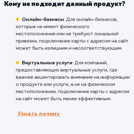
поиск для клиентов. Это повышает уровень
доверия и удобство при посещении магазина
Рестораны и кафе
: Для ресторанов и каф
подключение карты с адресом на сайт помо
клиентам легко найти и оценить расположен
заведения. Это особенно полезно для турис
и новых клиентов, которые ищут место для
поедания.
Медицинские учреждения
: Для клиник,
больниц и других медицинских учреждений,
предоставление карты с адресом на сайте
помогает пациентам быстро и легко найти и
местоположение. Это улучшает доступность
удобство для пациентов.