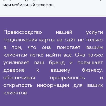
Описывая конкурентов, мы понимаем, чт
современном онлайн-пространстве вста
карты на сайт уже не является уникаль
функцией. Почти каждый сайт предлаг
подобную возможность. Но то, что отличает
от конкурентов, это наш подход к работе
не просто вставляем карту и забываем об э
Мы обеспечиваем ее актуальность, удоб
использования и адаптивность к люб
устройству, будь то настольный компью
или мобильный телефон.