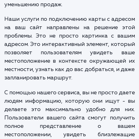
может стать причиной их разочаровани
потери доверия. В конечном итоге, это м
привести к упущенным возможностя
уменьшению продаж.
Наши услуги по подключению карты с адр
на ваш сайт направлены на решение э
проблемы. Это не просто картинка с ва
адресом. Это интерактивный элемент, кот
позволяет пользователям увидеть в
местоположение в контексте окружающей
местности, узнать как до вас добраться, и 
запланировать маршрут.
С помощью нашего сервиса, вы не просто д