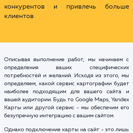
офиса или магазина. Это инструм
для улучшения пользовательск
опыта, усиления доверия
стимулирования продаж. Она мо
стать ключевым элементом, кото
позволит вам отличиться 
конкурентов и привлечь бол
клиентов.
Описывая выполнение работ, мы начинае