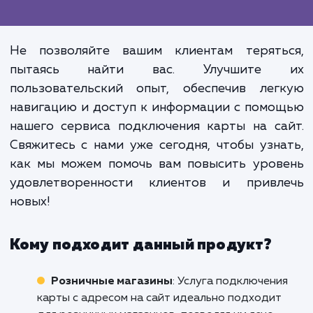
Превосходство нашей услу
подключения карты на сайт не тол
в том, что она помогает ва
клиентам легко найти вас. Она та
усиливает ваш бренд и повыш
доверие к вашему бизнес
обеспечивая прозрачность
открытость информации для ва
клиентов.
Не позволяйте вашим клиентам терять