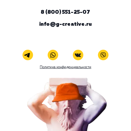
ЗАКАЗАТЬ УСЛУГУ
В любой момент к у
можно добавить
Поисковое продвижение
Наши услуги
Поисковое продвижение