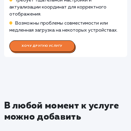
Раскладываем
услугу на пиксели
Преимущества
Предоставляет визуальную локацию
компании, упрощая поиск для клиентов.
Увеличивает уровень доверия и
профессионализма в глазах посетителей.
ЗАКАЗАТЬ УСЛУГУ