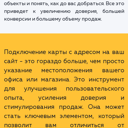
людям информацию, которую они ищут -
делаете это максимально удобно для н
Пользователи вашего сайта смогут полу
полное представление о ва
местоположении, увидеть близлежа
объекты и понять, как до вас добраться. Все
приведет к увеличению доверия, боль
конверсии и большему объему продаж.
Подключение карты с адресом на 
сайт - это гораздо больше, чем про
указание местоположения ваш