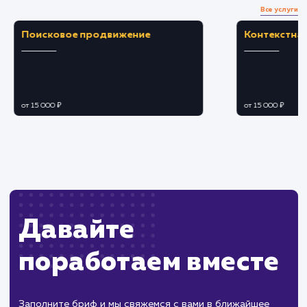
Ограничения
Требует тщательной настройки и
актуализации координат для корректного
отображения.
Возможны проблемы совместимости или
медленная загрузка на некоторых устройствах.
ХОЧУ ДРУГУЮ УСЛУГУ