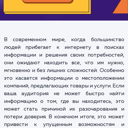
500-1000 ₽
Срок исполнения:
1-2 ч
*Каждый заказ индивидуален. Указаны средние значения цены и срока.
ЗАКАЗАТЬ УСЛУГУ
В современном мире, когда большинс
людей прибегает к интернету в поис
информации и решения своих потребност
они ожидают находить все, что им нуж
мгновенно и без лишних сложностей. Особ
это касается информации о местоположе
компаний, предлагающих товары и услуги. 
ваша аудитория не может быстро на
информацию о том, где вы находитесь, 