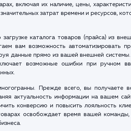
рах, включая их наличие, цены, характерист
т значительных затрат времени и ресурсов, ко
 загрузке каталога товаров (прайса) из вн
гаем вам возможность автоматизировать пр
руя данные прямо из вашей внешней системы.
сключает возможные ошибки при ручном в
нных.
ногогранны. Прежде всего, вы получаете в
аняя актуальность информации на вашем сай
ичить конверсию и повысить лояльность кли
товарах освобождает время вашей команды, 
изнеса.