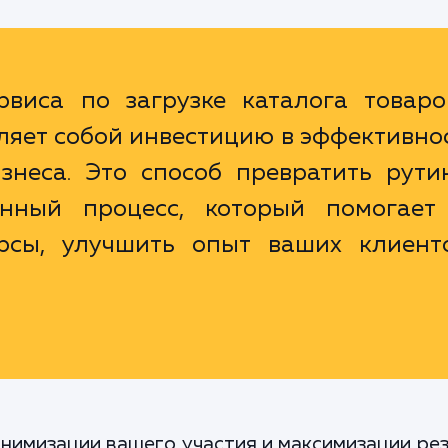
рвиса по загрузке каталога товаро
яет собой инвестицию в эффективно
знеса. Это способ превратить рути
анный процесс, который помогает
рсы, улучшить опыт ваших клиент
имизации вашего участия и максимизации ре