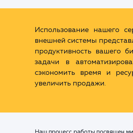
Использование нашего се
внешней системы представл
продуктивность вашего би
задачи в автоматизиров
сэкономить время и ресу
увеличить продажи.
Наш процесс работы посвящен мин