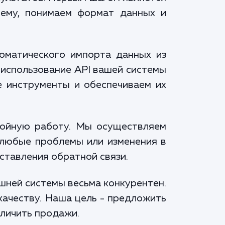
тему, понимаем формат данных и
оматического импорта данных из
 использование API вашей системы
е инструменты и обеспечиваем их
бойную работу. Мы осуществляем
 любые проблемы или изменения в
ставления обратной связи.
ешней системы весьма конкурентен.
качеству. Наша цель - предложить
еличить продажи.