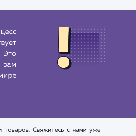
цесс
вует
 Это
 вам
мире
м товаров. Свяжитесь с нами уже