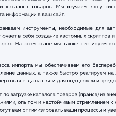
и каталога товаров. Мы изучаем вашу сис
а информации в ваш сайт.
раиваем инструменты, необходимые для авт
ключает в себя создание кастомных скриптов и
арах. На этом этапе мы также тестируем вс
есса импорта мы обеспечиваем его беспере
ление данных, а также быстро реагируем на
ертов всегда на связи для поддержки и предо
г по загрузке каталога товаров (прайса) из вн
ниями, опытом и настойчивым стремлением к 
огут вам оптимизировать ваши процессы и ув