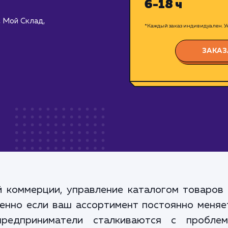
6-18 ч
, Мой Склад,
*Каждый заказ индивидуален. Ук
ЗАКАЗ
 коммерции, управление каталогом товаров
бенно если ваш ассортимент постоянно меняе
предприниматели сталкиваются с проблем