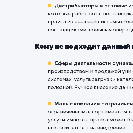
Дистрибьюторы и оптовые к
которые работают с поставщика
прайса из внешней системы обле
поставщиками, повышая операц
Кому не подходит данный
Сферы деятельности с уник
производством и продажей уник
системах, услуга загрузки ката
полезной. Ручное внесение дан
Малые компании с ограниче
ограниченным ассортиментом то
услуги импорта прайса может б
высоких затрат на внедрение.