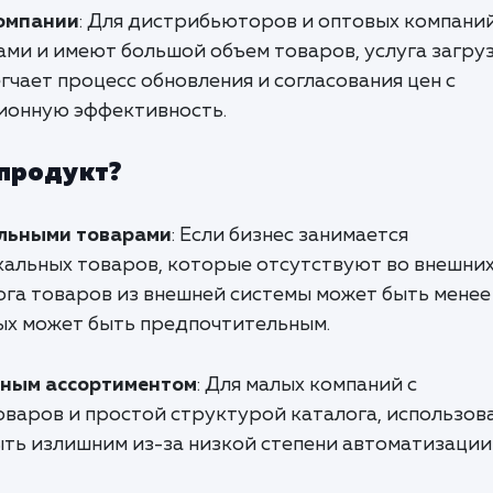
омпании
: Для дистрибьюторов и оптовых компаний
ми и имеют большой объем товаров, услуга загру
гчает процесс обновления и согласования цен с
ионную эффективность.
 продукт?
альными товарами
: Если бизнес занимается
альных товаров, которые отсутствуют во внешни
лога товаров из внешней системы может быть менее
ных может быть предпочтительным.
нным ассортиментом
: Для малых компаний с
варов и простой структурой каталога, использов
ыть излишним из-за низкой степени автоматизации