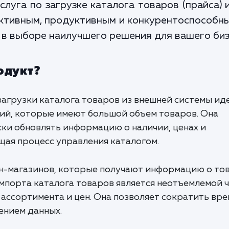
услуга по загрузке каталога товаров (прайса
ктивным, продуктивным и конкурентоспособн
 в выборе наилучшего решения для вашего биз
одукт?
а загрузки каталога товаров из внешней системы ид
ий, которые имеют большой объем товаров. Она
ски обновлять информацию о наличии, ценах и
щая процесс управления каталогом.
йн-магазинов, которые получают информацию о то
импорта каталога товаров является неотъемлемой 
ассортимента и цен. Она позволяет сократить вре
сением данных.