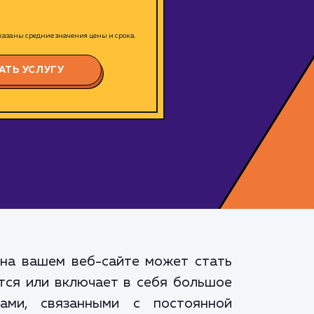
азаны средние значения цены и срока.
АТЬ УСЛУГУ
 на вашем веб-сайте может стать
тся или включает в себя большое
ами, связанными с постоянной