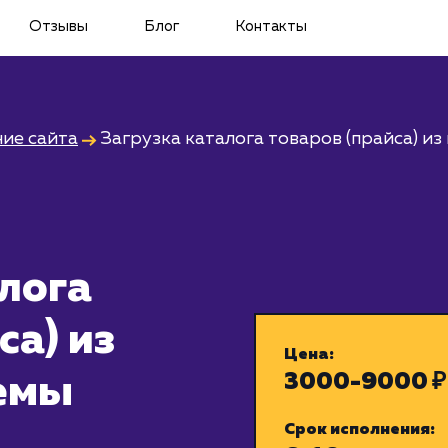
Отзывы
Блог
Контакты
ие сайта
Загрузка каталога товаров (прайса) из
лога
са) из
Цена:
3000-9000 ₽
емы
Срок исполнения: