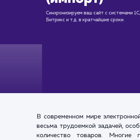
Синхронизируем ваш сайт с системами 1С
Битрикс и т.д. в кратчайшие сроки.
В современном мире электронной
весьма трудоемкой задачей, осо
количество товаров. Многие 