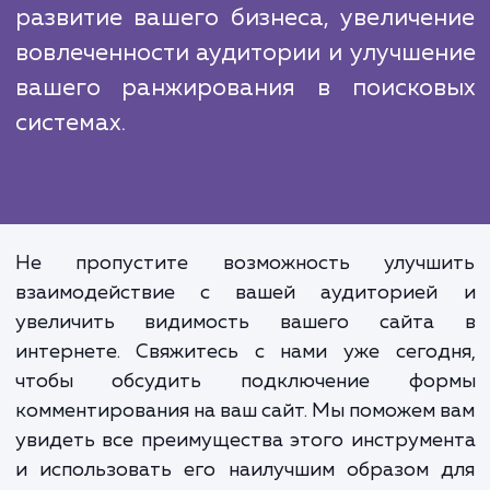
несколько преимуществ, которые делают
идеальным выбором для этого вида рабо
Наш опыт, профессионализм и индивидуал
подход к каждому клиенту гарантир
высокое качество предоставляемых услуг.
Подключение фор
комментирования на сайт - это
просто добавление еще од
функции на ваш сайт. Это инвестици
развитие вашего бизнеса, увеличе