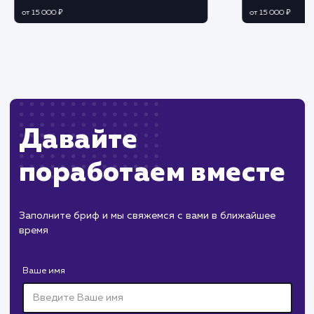
Ограничения
Необходимость модерации комментариев д
избегания спама или неприемлемого контента.
Возможность негативных отзывов и
комментариев, влияющих на репутацию сайта.
ХОЧУ ДРУГУЮ УСЛУГУ