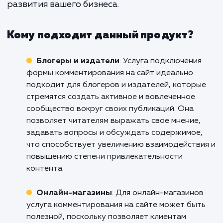
вовлеченности аудитории и улучше
вашего ранжирования в поиско
системах.
Не пропустите возможность улучш
взаимодействие с вашей аудиторие
увеличить видимость вашего сайт
интернете. Свяжитесь с нами уже сегод
чтобы обсудить подключение фо
комментирования на ваш сайт. Мы поможем
увидеть все преимущества этого инструм
и использовать его наилучшим образом 