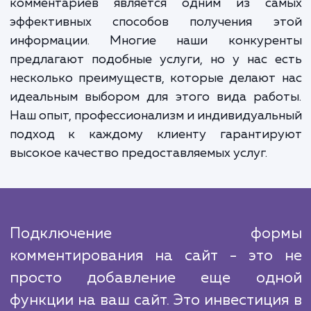
использовании нашей услуги - это увелич
трафика на вашем сайте. Активность в ф
комментариев может привлечь бол
пользователей и улучшить ваше ранжиров
в поисковых системах. Это также мо
увеличить время пребывания посетителе
вашем сайте и повысить их вовлеченность,
положительно сказывается на показате
сайта и продажах.
Успех в любом бизнесе во многом зависи
понимания потребностей аудитории, и ф
комментариев является одним из са
эффективных способов получения э
информации. Многие наши конкуре
предлагают подобные услуги, но у нас 