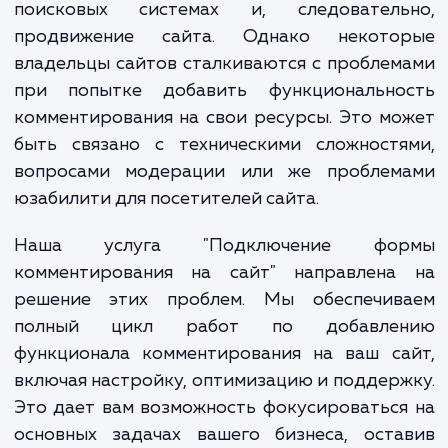
мнение, комментировать статьи, товары
услуги, не просто укрепляют связ
аудиторией, но и улучшают видимост
поисковых системах и, следователь
продвижение сайта. Однако некото
владельцы сайтов сталкиваются с пробле
при попытке добавить функционально
комментирования на свои ресурсы. Это м
быть связано с техническими сложностя
вопросами модерации или же проблем
юзабилити для посетителей сайта.
Наша услуга "Подключение фо
комментирования на сайт" направлена
решение этих проблем. Мы обеспечив