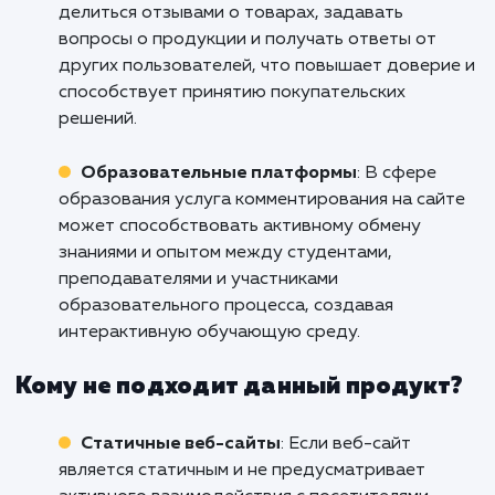
развития вашего бизнеса.
Кому подходит данный продукт?
Блогеры и издатели
: Услуга подключени
формы комментирования на сайт идеально
подходит для блогеров и издателей, котор
стремятся создать активное и вовлеченное
сообщество вокруг своих публикаций. Она
позволяет читателям выражать свое мнение,
задавать вопросы и обсуждать содержимое
что способствует увеличению взаимодейств
повышению степени привлекательности
контента.
Онлайн-магазины
: Для онлайн-магазино