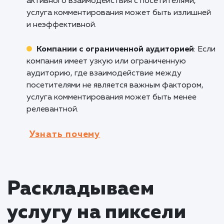
услуга комментирования на сайте может бы
полезной, поскольку позволяет клиентам
делиться отзывами о товарах, задавать
вопросы о продукции и получать ответы от
других пользователей, что повышает довер
способствует принятию покупательских
решений.
Образовательные платформы
: В сфере
образования услуга комментирования на са
может способствовать активному обмену
знаниями и опытом между студентами,
преподавателями и участниками
образовательного процесса, создавая
интерактивную обучающую среду.
Кому не подходит данный продук