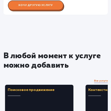
Раскладываем
услугу на пиксели
Преимущества
Увеличение взаимодействия посетителей с
контентом, улучшение SEO.
Получение обратной связи и ценных мнений
от пользователей сайта.
ЗАКАЗАТЬ УСЛУГУ