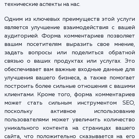
полный цикл работ по добавле
функционала комментирования на ваш са
включая настройку, оптимизацию и поддер
Это дает вам возможность фокусироватьс
основных задачах вашего бизнеса, оста
технические аспекты на нас.
Одним из ключевых преимуществ этой ус
является улучшение взаимодействия с в
аудиторией. Форма комментариев позвол
вашим посетителям выразить свое мнен
задать вопросы или поделиться обрат
связью о ваших продуктах или услугах.
обеспечивает вам важные входные данные
улучшения вашего бизнеса, а также помо