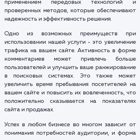
Процесс подключения фор
комментирования начинается с анализа ва
сайта и его аудитории, чтобы определ
наиболее подходящий тип формы и
расположение. Затем настраивается с
форма, учитывая требования по безопаснос
удобству использования. Также внима
уделяется модерации комментариев, чт
предотвратить спам и нежелатель
содержание. Все эти этапы выполняютс
применением передовых технологи
проверенных методов, которые обеспечи
надежность и эффективность решения.
Одно из возможных преимуществ 