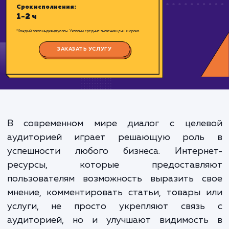
Цена:
500-1000 ₽
Срок исполнения:
1-2 ч
*Каждый заказ индивидуален. Указаны средние значения цены и срока.
ЗАКАЗАТЬ УСЛУГУ
В современном мире диалог с целе
аудиторией играет решающую рол
успешности любого бизнеса. Интерн
ресурсы, которые предоставл
пользователям возможность выразить с