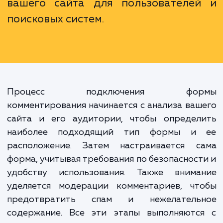
выразить свое мнение. Это та
важный инструмент для сб
обратной связи, укрепления связ
аудиторией и улучшения S
Используя эту функцию правильно,
можете значительно улучш
видимость и привлекательно
вашего сайта для пользователе
поисковых систем.