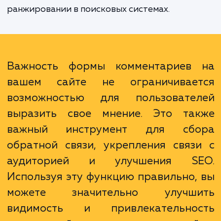
построить более сильные отношения с ва
клиентами. Кроме того, форма коммента
может стать сильным инструментом S
поскольку активное использова
пользователями может увеличить количе
уникального контента на страницах ваш
сайта, что положительно сказывается на
ранжировании в поисковых системах.
Важность формы комментариев
вашем сайте не ограничивае
возможностью для пользовате