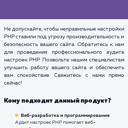
Аудит настроек PHP – это не тольк
выявлении проблем, но и
предложении эффективных реше
для оптимизации. Наша цел
улучшить работу вашего сай
обеспечив максимальн
производительность, безопасност
надежность.