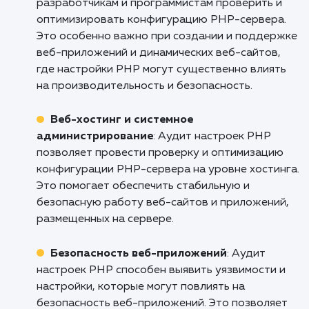
Не допускайте, чтобы неправильные настр
PHP ставили под угрозу производительнос
безопасность вашего сайта. Обратитесь к
для проведения профессионального ауд
настроек PHP. Позвольте нашим специали
улучшить работу вашего сайта и обеспе
вам спокойствие. Свяжитесь с нами пр
сейчас!
Кому подходит данный продукт?
Веб-разработка и программирование
:
Аудит настроек PHP помогает веб-