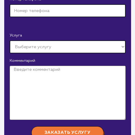
Давайте
поработаем вмест
Заполните бриф и мы свяжемся с вами в ближайшее