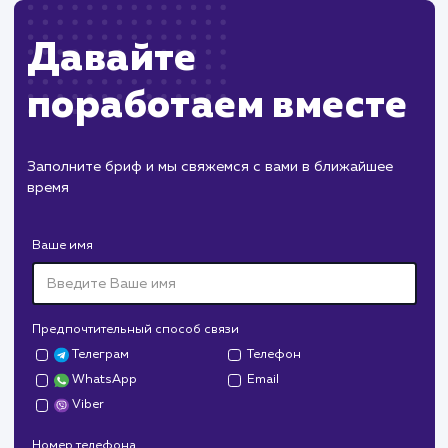
перезагрузки сервера.
ХОЧУ ДРУГУЮ УСЛУГУ