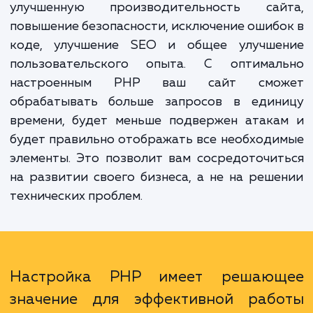
корпоративных порталов, что позволяет
применить наши навыки и опыт для достиж
наилучших результатов на любом сайте.
Преимущества нашей услуги включают в 
улучшенную производительность сай
повышение безопасности, исключение ошиб
коде, улучшение SEO и общее улучше
пользовательского опыта. С оптимал
настроенным PHP ваш сайт смо
обрабатывать больше запросов в един
времени, будет меньше подвержен атака
будет правильно отображать все необход
элементы. Это позволит вам сосредоточи
на развитии своего бизнеса, а не на реш