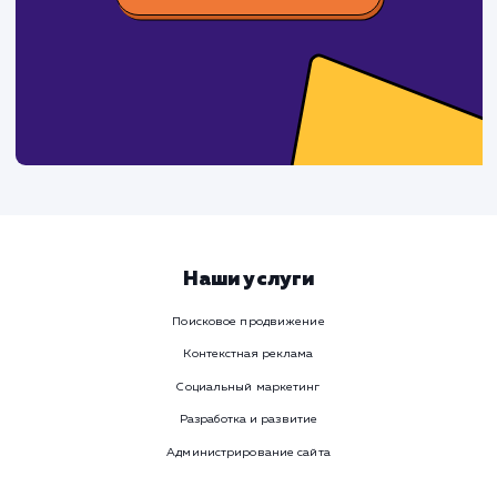
время
Ваше имя
Предпочтительный способ связи
Телеграм
Телефон
WhatsApp
Email
Viber
Номер телефона
Услуга