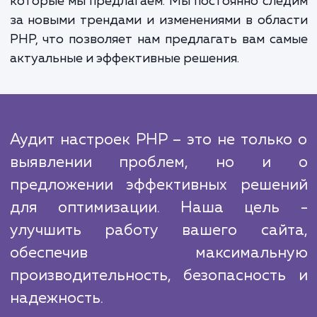
детальный анализ и выявляем проблемы. П
анализа мы предоставляем вам подроб
отчет с рекомендациями по оптимизации. 
вы согласны с нашими предложениями,
приступаем к работе по оптимизации и то
настройке вашей конфигурации PHP.
Наши конкуренты также предлагают усл
аудита настроек PHP, но наша уникальн
заключается в глубине анализа, котору
проводим, и в качестве рекомендац
которые мы предлагаем. Мы постоянно сл
за новыми трендами и изменениями в обл
PHP, что позволяет нам предлагать вам с
актуальные и эффективные решения.