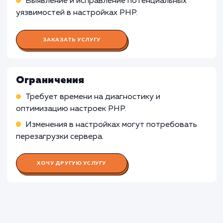
Использование альтернативных языков
платформ
: Если веб-приложение или сайт
разработаны с использованием альтернатив
языков программирования или платформ, не
зависящих от PHP, аудит настроек PHP не
будет иметь существенного влияния на
функциональность или производительность.
Узнать почему
Раскладываем
услугу на пиксели