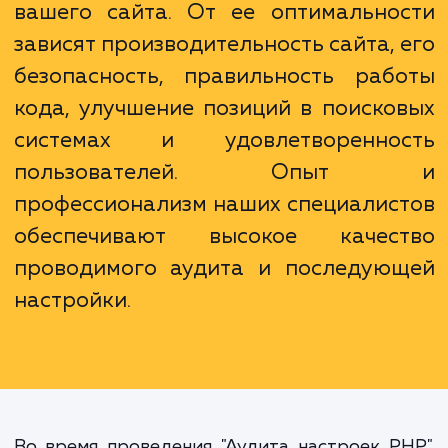
технических проблем.
Настройка PHP имеет решаю
значение для эффективной раб
вашего сайта. От ее оптимально
зависят производительность сайта, 
безопасность, правильность раб
кода, улучшение позиций в поиско
системах и удовлетворенно
пользователей. Опыт
профессионализм наших специалис