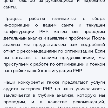
безопасность, время выполнения скрипт
многие другие.
При достижении этой услуги, вам обеспе
многие преимущества. Например, вы полу
быстрый, надежный и безопасный са
который будет правильно работат
соответствовать ожиданиям ва
посетителей. Также вы получите улучше
показатели SEO, так как поисковые сис
ценят быстро загружающиеся и надеж
сайты.
Процесс работы начинается с сб
информации о вашем сайте и теку
конфигурации PHP. Затем мы прово