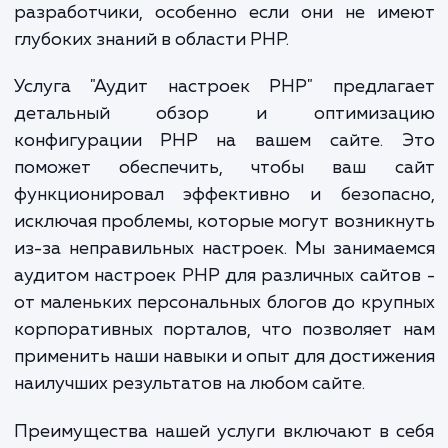
худшем случае, к уязвимостям безопасно
Это могут быть трудностями, с котор
сталкиваются владельцы сайто
разработчики, особенно если они не им
глубоких знаний в области PHP.
Услуга "Аудит настроек PHP" предлаг
детальный обзор и оптимиза
конфигурации PHP на вашем сайте. 
поможет обеспечить, чтобы ваш с
функционировал эффективно и безопас
исключая проблемы, которые могут возник
из-за неправильных настроек. Мы занима
аудитом настроек PHP для различных сайт
от маленьких персональных блогов до кру