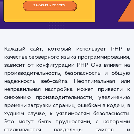
Цена:
1500-3000 ₽
Срок исполнения:
3-6 ч
*Каждый заказ индивидуален. Указаны средние значения цены и срока.
ЗАКАЗАТЬ УСЛУГУ
Каждый сайт, который использует PH
качестве серверного языка программирова
зависит от конфигурации PHP. Она влияе
производительность, безопасность и об
надежность веб-сайта. Неоптимальная 
неправильная настройка может привест
снижению производительности, увеличе
времени загрузки страниц, ошибкам в коде 