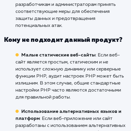
разработчикам и программистам проверить 
оптимизировать конфигурацию PHP-сервер
Это особенно важно при создании и подде
веб-приложений и динамических веб-сайтов
где настройки PHP могут существенно влия
на производительность и безопасность.
Веб-хостинг и системное
администрирование
: Аудит настроек PHP
позволяет провести проверку и оптимизаци
конфигурации PHP-сервера на уровне хости
Это помогает обеспечить стабильную и
безопасную работу веб-сайтов и приложени
размещенных на сервере.
Безопасность веб-приложений
: Аудит
настроек PHP способен выявить уязвимости