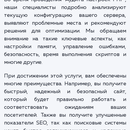
обеспечивают высокое качес
проводимого аудита и последую
настройки.
Во время проведения "Аудита настроек P
наши специалисты подробно анализир
текущую конфигурацию вашего серве
выявляют проблемные места и рекоменд
решения для оптимизации. Мы обращ
внимание на такие ключевые аспекты, 
настройки памяти, управление ошибка