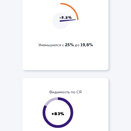
ДРР по кампании
-5.2%
25%
19,8%
Уменьшился с
до