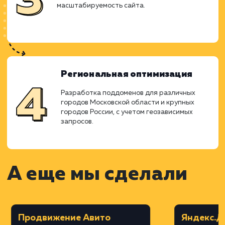
специфики услуг и региональных
особенностей.
Дизайн в Figma
Создание дизайна сайта с акцентом на
удобство и эстетичность, с учетом
корпоративного стиля.
Верстка на MODX