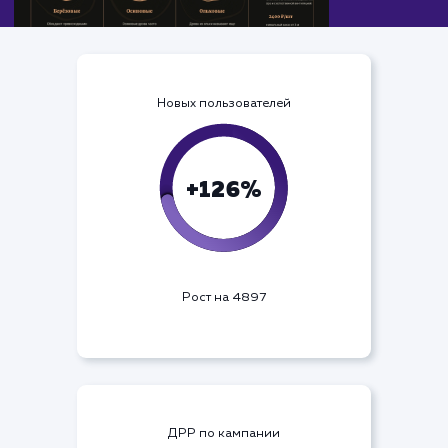
Новых пользователей
+126%
Рост на 4897