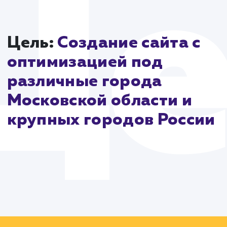
эффективность в поисковых системах.
В заключение, разработка сайта drova-rub.ru являе
результатом стратегического планирования, глубок
понимания рынка и использования современных
технологий. Этот проект подчеркивает, как
интегрированный подход может создать успешный
функциональный сайт, способный удовлетворить
потребности клиентов и отражать уникальность
бренда.
Цель:
Создание сайта с