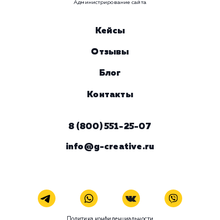
время
Ваше имя
Предпочтительный способ связи
Телеграм
Телефон
WhatsApp
Email
Viber
Номер телефона
Услуга