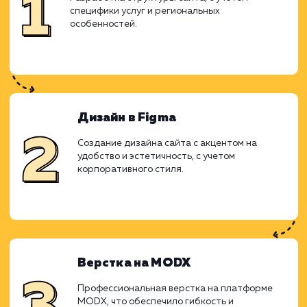
Ход работ
Работа над проектом началась с анал
специфики рынка колотых дро
потребностей клиентов. Решено б
использовать поддоменную структуру 
отдельных городов, что позволило бы то
нацелить предложение на конкретные реги
Прототипирование
Разработка структуры сайта, с учетом