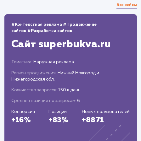
13.03.2023
100
березовые дрова в красногорском районе
3
100
березовые дрова в рузском районе
3
100
купить дубовые дрова в одинцово
3
100
купить березовые дрова в красногорском
районе
3
100
дрова одинцовский район
2