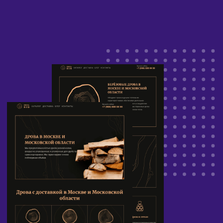
поддоменной структуре.