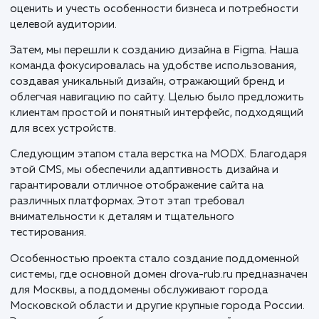
В процессе разработки сайта drova-rub.ru для
доставки колотых дров в Москве и Московской
области, мы применили целостный, стратегически
подход, ориентированный на локальный рынок и
потребности клиентов.
Первым этапом стало разработка прототипа сайта,
были определены ключевые функции и структура
будущего ресурса. Это важный шаг, который помог 
оценить и учесть особенности бизнеса и потребнос
целевой аудитории.
Затем, мы перешли к созданию дизайна в Figma. На
команда фокусировалась на удобстве использовани
создавая уникальный дизайн, отражающий бренд и
облегчая навигацию по сайту. Целью было предлож
клиентам простой и понятный интерфейс, подходя