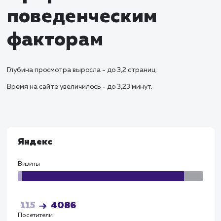
обеспечивая высокое качество обслуживан
Результаты и KPI
Успешный запуск сайта привел к увеличению зака
на доставку колотых дров в регионах на 38%.
Оптимизированная структура сайта и поддомен
для различных городов обеспечили улучшение
видимости в региональных поисковых запросах.