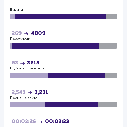
Яндекс
Визиты
Визи
115
4086
Посетители
Посетите
72
3572
Глубина просмотра
Глуби
2,541
3,231