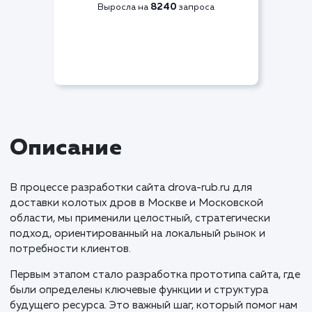
Видимость по СЯ
+83%
8240
Выросла на
запроса
Описание