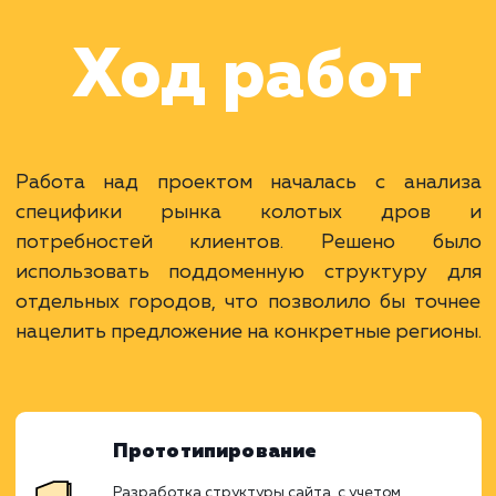
оптимизацией под
различные города
Московской области и
крупных городов Росс