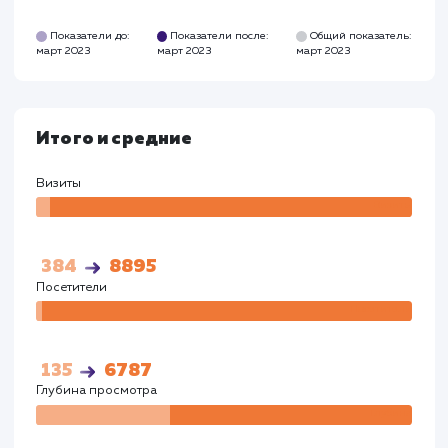
Время на сайте
Время на
сайте
00:02:26
00:03:23
Показатели до:
Показатели после:
Общий показател
март 2023
март 2023
март 2023
Google
Визиты
Визи
269
4809