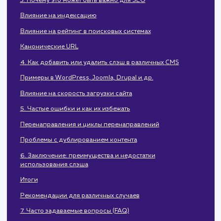
2. Когда необходим закрывающий слэш
Директории vs файлы
Нормализация URL
Примеры использования
3. Почему это может быть важно для SEO
Влияние на индексацию
Влияние на рейтинг в поисковых системах
Канонические URL
4. Как добавить или удалить слэш в различных CMS
Примеры в WordPress, Joomla, Drupal и др.
Влияние на скорость загрузки сайта
5. Частые ошибки и как их избежать
Перенаправления и циклы перенаправлений