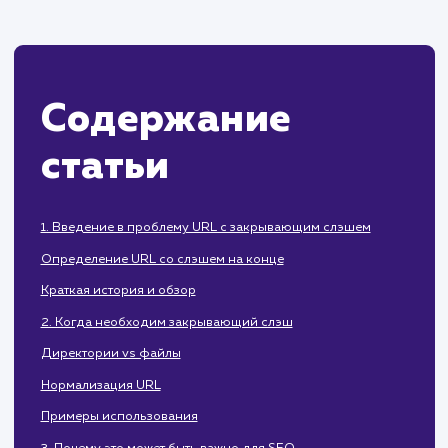
начинающих SEO специалистов, так и 
опытных веб-мастеров, стремящи
оптимизировать свой сайт.
Содержание
статьи
1. Введение в проблему URL с закрывающим слэшем
Определение URL со слэшем на конце
Краткая история и обзор