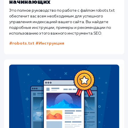
Как составить идеальный title дл
SEO?
Хорошие теги title не только говорят поисковым
системам о вашей странице. Они должны побуждать