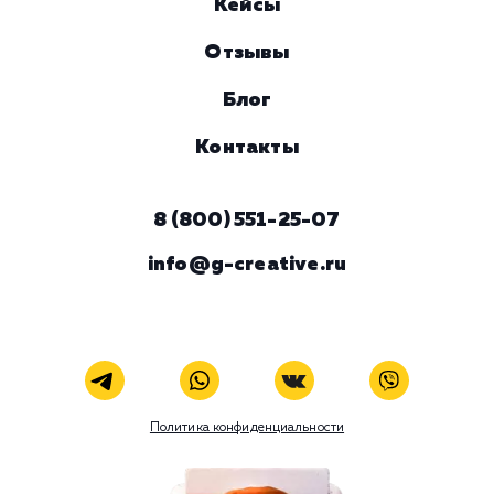
Предпочтительный способ связи
Телеграм
Телефон
WhatsApp
Email
Viber
Номер телефона
Услуга
Комментарий