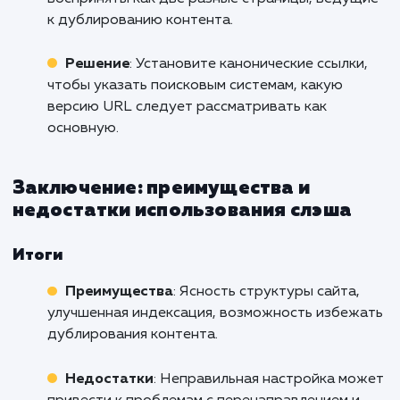
Неправильная настройка мо
вызвать перенаправления 
дублирование, что замедлит загру
сайта.
Частые ошибки и как их избежать
Перенаправления и циклы перенаправле
Проблема
: Неправильная настройка мож
привести к множественным перенаправлени
или даже циклу, замедляющему загрузку