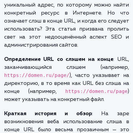
необходимо и
почему?
Введение в проблему URL с
закрывающим слэшем
URL (Uniform Resource Locator) — 
уникальный адрес, по которому можно н
конкретный ресурс в Интернете. Но 
означает слэш в конце URL, и когда его сле
использовать? Эта статья призвана про
свет на этот недооценённый аспект SE
администрирования сайтов.