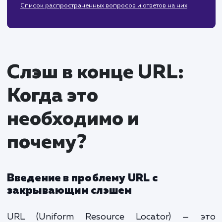
Проблемы с дублированием контента
6. Заключение: преимущества и недостатки
использования слэша
Итоги
Рекомендации для различных случаев
7. Часто задаваемые вопросы (FAQ)
Список распространенных вопросов и ответов на них
Слэш в конце URL:
Когда это