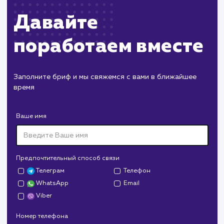
Работа с файлом robots.txt:
Полное руководство для
начинающих
Это полное руководство по работе с файлом robots.txt
обеспечит вас всем необходимым для успешного
управления индексацией вашего сайта. Вы найдете
подробные инструкции, примеры и рекомендации по
использованию этого важного инструмента SEO.
#robots.txt
#Инструкция