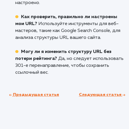
Заключение: преимущества и
недостатки использования слэша
Итоги
Преимущества
: Ясность структуры сайта,
улучшенная индексация, возможность избеж
дублирования контента.
Недостатки
: Неправильная настройка м
привести к проблемам с перенаправлением и
загрузкой страницы.
Рекомендации для различных случаев
Директории
: Используйте слэш в конце 