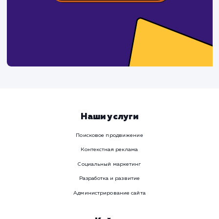
СМОТРЕТЬ ВСЕ
Давайте
поработаем вмест
Заполните бриф и мы свяжемся с вами в ближайшее
время
Ваше имя