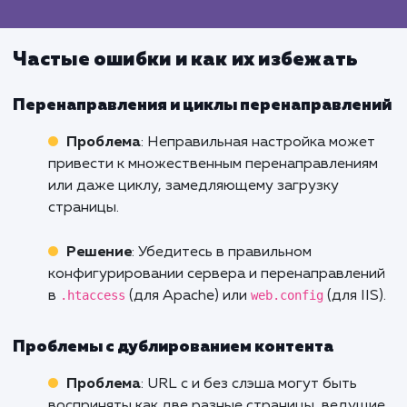
Добавление
: Настройки SEO в глобально
конфигурации позволяют добавить или убр
слэш.
Удаление
: Аналогично, можно внести
изменения в настройки SEO.
Drupal
Добавление и удаление
: В настройках п
и алиасов можно управлять структурой URL
Влияние на скорость загрузки сайта