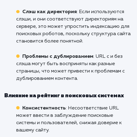
Почему это может быть важно дл
SEO
Влияние на индексацию
Использование или неиспользова
слэша в конце URL может влиять на 
как поисковые системы индексир
ваш сайт.