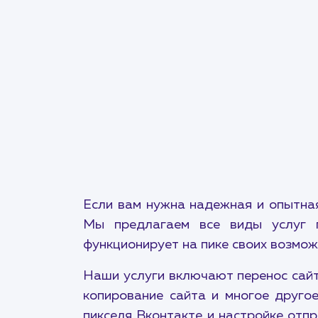
Если вам нужна надежная и опытная
Мы предлагаем все виды услуг п
функционирует на пике своих возмож
Наши услуги включают перенос сайта
копирование сайта и многое друго
пикселя Вконтакте и настройке отпр