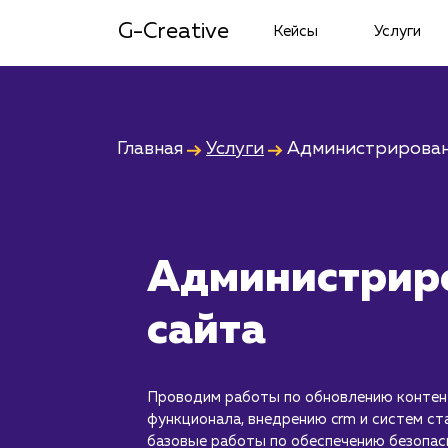
G-Creative
Кейсы
Услуги
Главная
Услуги
Администрирован
Администрир
сайта
Проводим работы по обновлению контен
функционала, внедрению crm и систем ст
базовые работы по обеспечению безопас