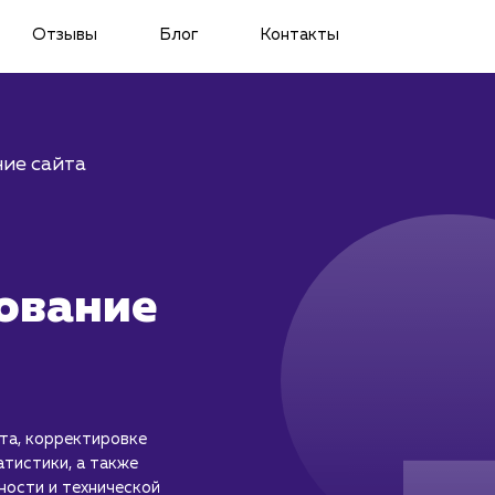
Отзывы
Блог
Контакты
ие сайта
ование
та, корректировке
атистики, а также
ности и технической