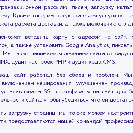
ранзакционной рассылки писем, загрузку ката
тему. Кроме того, мы предоставляем услуги по 
иджета расчета доставки, а также включению оплат
может вставить карту с адресом на сайт, р
ок, а также установить Google Analytics, пиксел
. Мы также занимаемся лечением сайта от вирусо
INX, аудит настроек PHP и аудит кода CMS.
 ваш сайт работал без сбоев и проблем. Мы
а, включением кеширования, улучшением произв
устанавливаем SSL сертификаты на сайт для б
льности сайта, чтобы убедиться, что он достато
ть загрузку страниц, мы также можем настроит
луги предоставляются нашей командой профессио