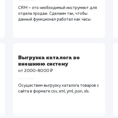
CRM – это необходимый инструмент для
отдела продаж. Сделаем так, чтобы
данный функционал работал как часы.
Выгрузка каталога во
внешнюю систему
от 2000-8000 ₽
Осуществим выгрузку каталога товаров с
сайта в формате csv, xml, yml, json, xls.