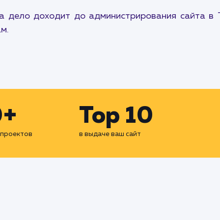
да дело доходит до администрирования сайта в 
м.
0+
Top 10
 проектов
в выдаче ваш сайт