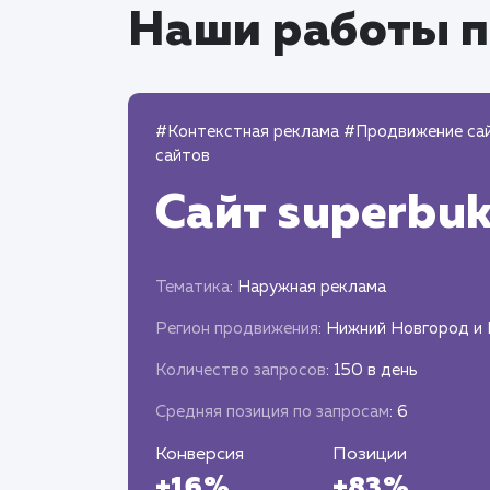
Наши работы п
#Контекстная реклама
#Продвижение са
сайтов
Сайт
superbuk
Тематика
: Наружная реклама
Регион продвижения
: Нижний Новгород и
Количество запросов
: 150 в день
Средняя позиция по запросам
: 6
Конверсия
Позиции
+16%
+83%