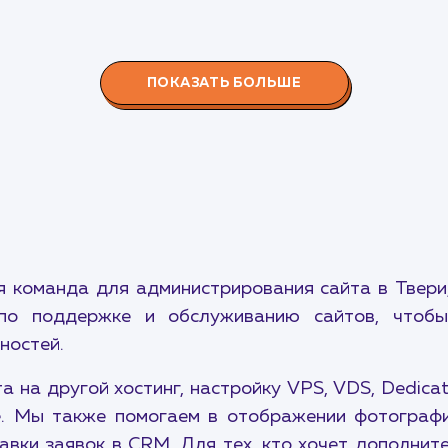
ПОКАЗАТЬ БОЛЬШЕ
 команда для администрирования сайта в Твери,
о поддержке и обслуживанию сайтов, чтобы
ностей.
 на другой хостинг, настройку VPS, VDS, Dedicat
е. Мы также помогаем в отображении фотографий
авки заявок в CRM. Для тех, кто хочет дополнит