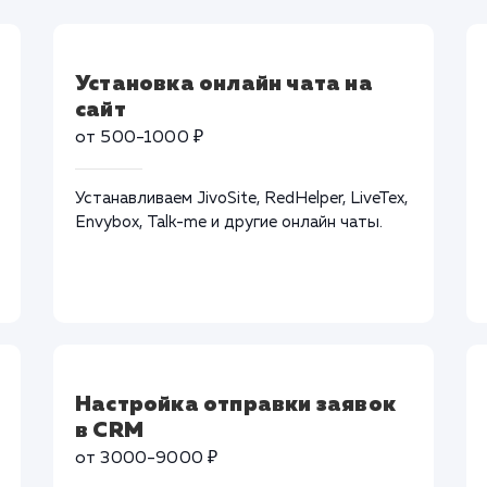
Установка онлайн чата на
сайт
от 500-1000 ₽
Устанавливаем JivoSite, RedHelper, LiveTex,
Envybox, Talk-me и другие онлайн чаты.
Настройка отправки заявок
в CRM
от 3000-9000 ₽