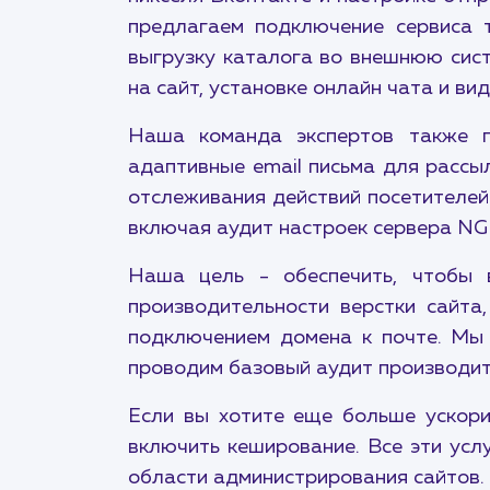
предлагаем подключение сервиса т
выгрузку каталога во внешнюю сис
на сайт, установке онлайн чата и в
Наша команда экспертов также по
адаптивные email письма для рассыл
отслеживания действий посетителей
включая аудит настроек сервера NG
Наша цель - обеспечить, чтобы
производительности верстки сайт
подключением домена к почте. Мы 
проводим базовый аудит производите
Если вы хотите еще больше ускори
включить кеширование. Все эти ус
области администрирования сайтов.