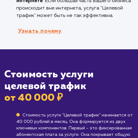
или услуги, которые вы предлагаете.
Брендам, работающим в ниши с высоко
конкуренцией
: Если вы работаете в условия
жесткой конкуренции, привлечение целевог
трафика поможет вам эффективно
использовать свой бюджет на привлечение
именно тех клиентов, которые вам нужны.
Кому не подходит данный продук
Бизнесам, которые еще не определили
свою целевую аудиторию
: Если вы не увер
в том, кто является вашим идеальным клиент
возможно, вам следует сначала работать н
определением своей целевой аудитории.