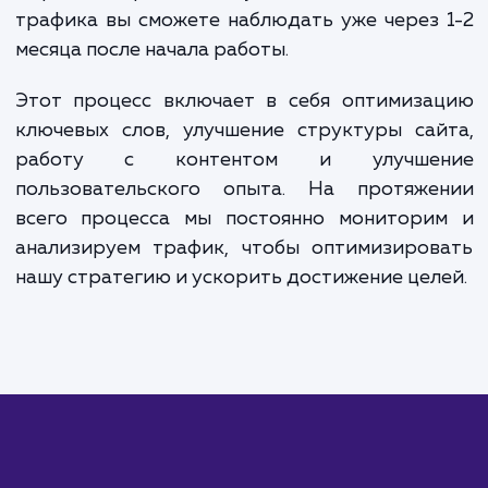
Вместе, эти два компонента обеспечивают гибкую систем
оплаты, позволяющую вам контролировать расходы и
фокусироваться на достижении конкретных бизнес-целей
ЗАКАЗАТЬ УСЛУГИ
Сколько времени
ждать?
При работе с целевым трафиком ва
понимать, что увеличение количес