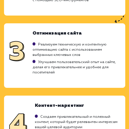
Ход работ
При привлечении целевого трафика на с
наша главная цель - это обеспечение при
посетителей, которые являются именно в
целевой аудиторией. Мы стремимся подн
интерес к вашему продукту или услуг
привлечь наиболее заинтересован
пользователей, что приводит к увеличе
конверсии и продаж.