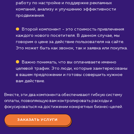
Компаниям, которые не работают в
интернете
: Если большая часть вашего бизн
происходит вне интернета, услуга "Целевой
трафик" может быть не так эффективна.
Узнать почему
Стоимость услуги
целевой трафик
от 40 000 ₽