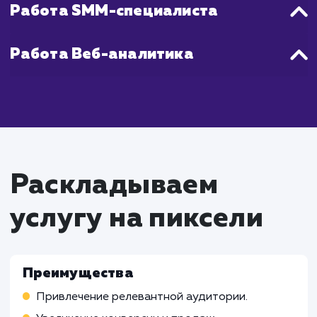
анализируем трафик, чтобы оптимизиров
нашу стратегию и ускорить достижение цел
Что входит в стоимость
услуги целевой трафик
Работа SEO-специалиста