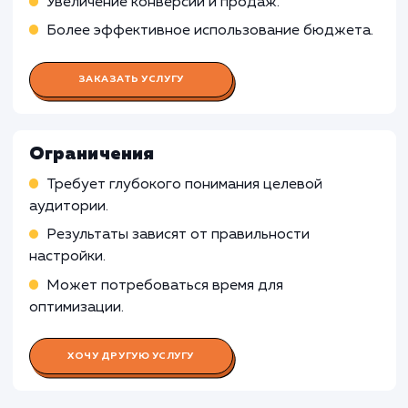
Проведение исследований ключевых слов и
аудитории целевого сайта
Оптимизация сайта и создание стратегии дл
увеличения видимости в поисковых системах
Построение внутренней и внешней ссылочн
массы
Работа Специалиста по контекстн
рекламе
Работа SMM-специалиста
Работа Веб-аналитика