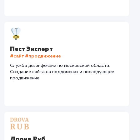
Стоимость контакта
Стоимость просмот
74,8 ₽
14,8 ₽