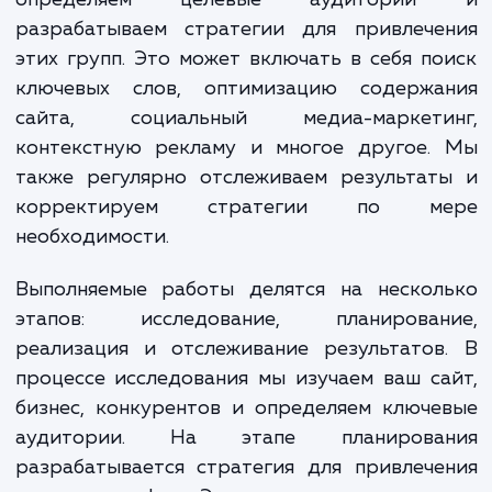
клиентами.
Наши специалисты начинают с анализа ва
сайта и бизнеса. Мы изучаем вашу индуст
определяем целевые аудитори
разрабатываем стратегии для привлече
этих групп. Это может включать в себя п
ключевых слов, оптимизацию содержа
сайта, социальный медиа-маркети
контекстную рекламу и многое другое.
также регулярно отслеживаем результат