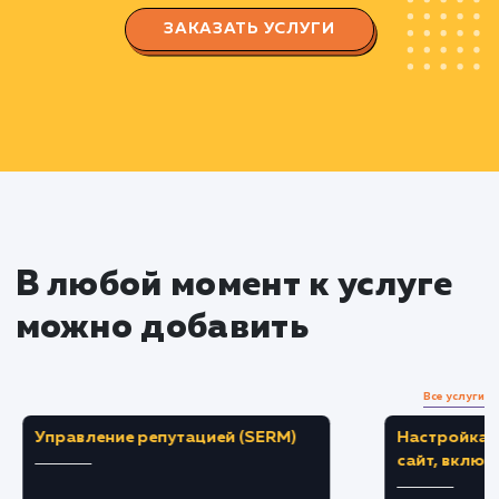
ключевых слов
Анализируем эффективность ключевых сл
с помощью SEO-инструментов
Оптимизация сайта
Реализуем техническую и контентную
оптимизацию сайта с использованием
выбранных ключевых слов
Улучшаем пользовательский опыт на сайте,
делая его привлекательнее и удобнее для
посетителей