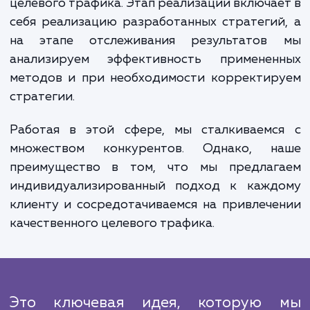
корректируем стратегии по м
необходимости.
Выполняемые работы делятся на нескол
этапов: исследование, планирован
реализация и отслеживание результатов
процессе исследования мы изучаем ваш с
бизнес, конкурентов и определяем ключ
аудитории. На этапе планирова
разрабатывается стратегия для привлеч
целевого трафика. Этап реализации включа
себя реализацию разработанных стратеги
на этапе отслеживания результатов
анализируем эффективность применен
методов и при необходимости корректир