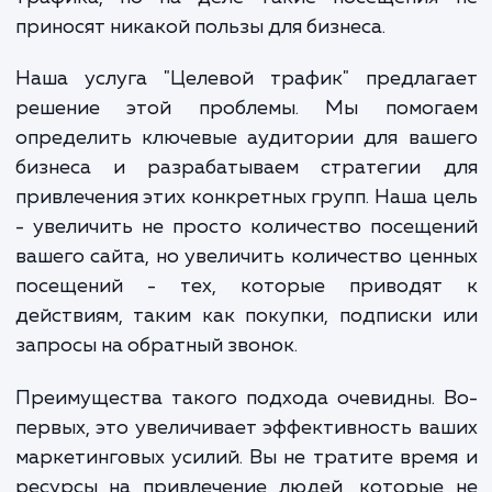
когда их сайт посещают люди, которые
самом деле не заинтересованы в их тов
или услугах. Это создает иллюзию боль
трафика, но на деле такие посещения
приносят никакой пользы для бизнеса.
Наша услуга "Целевой трафик" предлаг
решение этой проблемы. Мы помог
определить ключевые аудитории для ваш
бизнеса и разрабатываем стратегии 
привлечения этих конкретных групп. Наша 
- увеличить не просто количество посещ
вашего сайта, но увеличить количество це
посещений - тех, которые приводя
действиям, таким как покупки, подписки