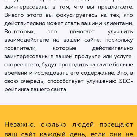
запросы на обратный звонок.
Преимущества такого подхода очевидны.
первых, это увеличивает эффективность в
маркетинговых усилий. Вы не тратите вре
ресурсы на привлечение людей, которые
заинтересованы в том, что вы предлага
Вместо этого вы фокусируетесь на тех,
действительно может стать вашими клиент
Во-вторых, это помогает улучш
взаимодействие на вашем сайте, поскол
посетители, которые действител
заинтересованы в вашем продукте или усл
скорее всего, будут проводить на сайте бо
времени и исследовать его содержание. Эт
свою очередь, способствует улучшению 