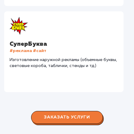
15 лет. Задача: создать новый сайт с последующим
продвижением.
Городские окна
#разработка #продвижение
Производство пластиковых окон с 2006 г. Задача:
редизайн и продвижение сайта с целью повысить
конверсию продаж.