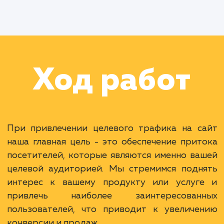
Раскладываем
услугу на пиксели
Преимущества
Привлечение релевантной аудитории.
Увеличение конверсии и продаж.
Более эффективное использование бюджета
ЗАКАЗАТЬ УСЛУГУ