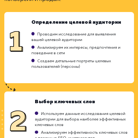
Ограничения
Требует глубокого понимания целевой
аудитории.
Результаты зависят от правильности
настройки.
Может потребоваться время для
оптимизации.
ХОЧУ ДРУГУЮ УСЛУГУ