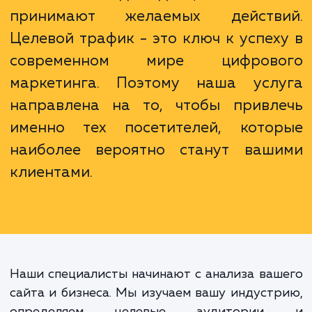
рейтинга вашего сайта.
Неважно, сколько людей посещ
ваш сайт каждый день, если они
принимают желаемых действ
Целевой трафик - это ключ к успех
современном мире цифрово
маркетинга. Поэтому наша усл
направлена на то, чтобы привл
именно тех посетителей, кото
наиболее вероятно станут ваш