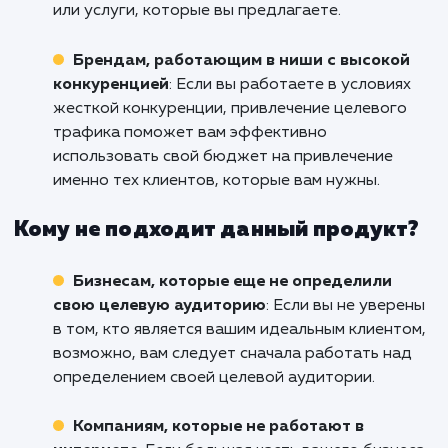
Не ждите, действуйте сейчас!
Кому подходит данный продукт?
Компаниям, которые хотят привлечь
определенную аудиторию
: Если ваш бизне
нуждается в определенном типе клиентов и
аудитории, услуга "Целевой трафик" помож
вам привлечь именно тех людей, которые в
наибольшей степени заинтересованы в ваши
товарах или услугах.
Интернет-магазинам и e-commerce
проектам
: Целевой трафик прекрасно
подходит для привлечения потенциальных
покупателей, которые ищут именно те това