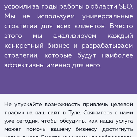
стратегии.
Работая в этой сфере, мы сталкиваемс
множеством конкурентов. Однако, н
преимущество в том, что мы предлаг
индивидуализированный подход к кажд
клиенту и сосредотачиваемся на привлеч
качественного целевого трафика.
Это ключевая идея, которую
усвоили за годы работы в области S
Мы не используем универсаль
стратегии для всех клиентов. Вме