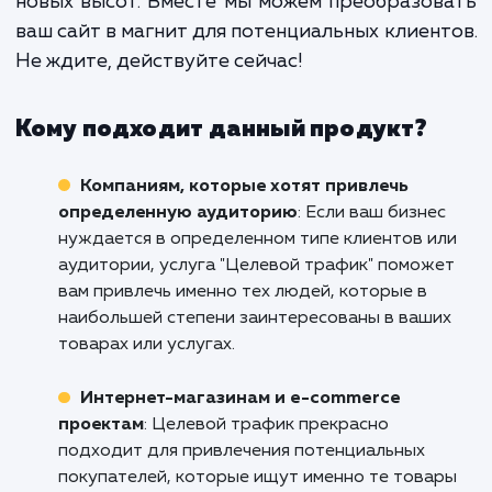
этого мы анализируем каж
конкретный бизнес и разрабатыв
стратегии, которые будут наибо
эффективны именно для него.
Не упускайте возможность привлечь цел
трафик на ваш сайт в Туле. Свяжитесь с 
уже сегодня, чтобы обсудить, как наша ус
может помочь вашему бизнесу достигн
новых высот. Вместе мы можем преобразо
ваш сайт в магнит для потенциальных клиен