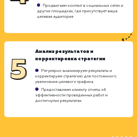
Определение целевой аудитории
Проводим исследование для выявления
вашей целевой аудитории
Анализируем их интересы, предпочтения и
поведение в сети
Создаем детальные портреты целевых
пользователей (персоны)
Выбор ключевых слов
Используем данные исследования целево
аудитории для выбора наиболее эффективны