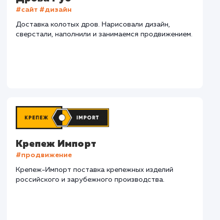
СМОТРЕТЬ ВСЕ
Наши клиенты
Дома Бани НН
#разработка #дизайн
В сфере строительства деревянных домов более