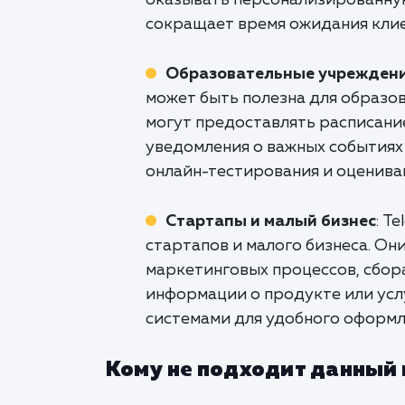
оказывать персонализированную
сокращает время ожидания клие
Образовательные учреждени
может быть полезна для образо
могут предоставлять расписание
уведомления о важных событиях 
онлайн-тестирования и оценива
Стартапы и малый бизнес
: T
стартапов и малого бизнеса. Он
маркетинговых процессов, сбора
информации о продукте или усл
системами для удобного оформле
Кому не подходит данный