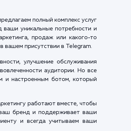
предлагаем полный комплекс услуг
д ваши уникальные потребности и
аркетинга, продаж или какого-то
в вашем присутствии в Telegram.
вности, улучшение обслуживания
вовлеченности аудитории. Но все
м и настроенным ботом, который
аркетингу работают вместе, чтобы
т ваш бренд и поддерживает ваши
лиенту и всегда учитываем ваши