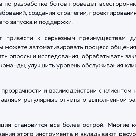
в по разработке ботов проведет всесторонню
ебований, создания стратегии, проектирования
его запуска и поддержки.
т привести к серьезным преимуществам дл
ы можете автоматизировать процесс общения
ть опросы и исследования, обрабатывать зак
команды, улучшить уровень обслуживания кл
 прозрачности и взаимодействии с клиентом 
тавляем регулярные отчеты о выполненной ра
нция становится все более острой. Многие 
ания этого инструмента и вкладывают ресурс