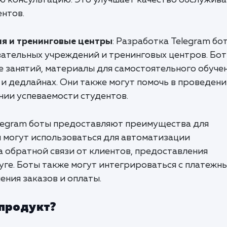
 консультацию. Это улучшает качество обслужива
нтов.
я и тренинговые центры
: Разработка Telegram бо
вательных учреждений и тренинговых центров. Бо
 занятий, материалы для самостоятельного обучен
и дедлайнах. Они также могут помочь в проведен
нии успеваемости студентов.
elegram боты предоставляют преимущества для
и могут использоваться для автоматизации
 обратной связи от клиентов, предоставления
уге. Боты также могут интегрироваться с платежн
ния заказов и оплаты.
 продукт?