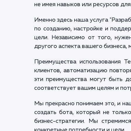
не имея навыков или ресурсов для
Именно здесь наша услуга "Разра
по созданию, настройке и подде
цели. Независимо от того, нуже
другого аспекта вашего бизнеса, 
Преимущества использования Te
клиентов, автоматизацию повтор
эти преимущества могут быть д
соответствует вашим целям и пот
Мы прекрасно понимаем это, и на
создать бота, который не тольк
бизнес-стратегии. Мы стремимс
конкретные потребности и цели.