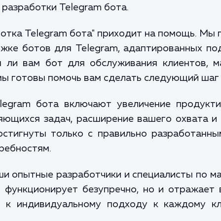
 разработки Telegram бота.
ботка Telegram бота" приходит на помощь. Мы 
ржке ботов для Telegram, адаптированных по
н ли вам бот для обслуживания клиентов, м
мы готовы помочь вам сделать следующий шаг 
legram бота включают увеличение продукти
яющихся задач, расширение вашего охвата и 
остигнуты только с правильно разработанны
ребностям.
ши опытные разработчики и специалисты по м
о функционирует безупречно, но и отражае
я к индивидуальному подходу к каждому к