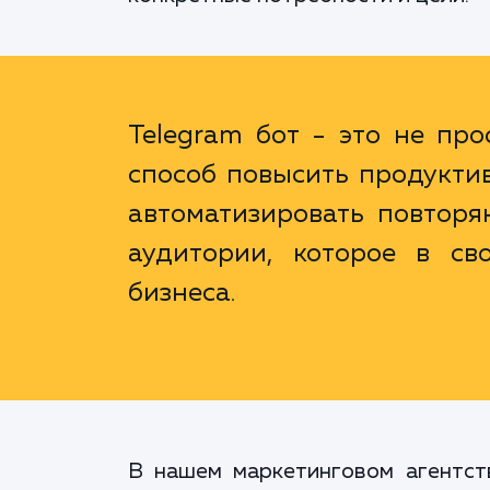
Telegram бот - это не пр
способ повысить продуктив
автоматизировать повтор
аудитории, которое в св
бизнеса.
В нашем маркетинговом агентст