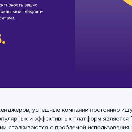
ективность ваших
рованными Telegram-
ентами.
.
сенджеров, успешные компании постоянно ищ
популярных и эффективных платформ является T
ии сталкиваются с проблемой использования 