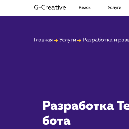
G-Creative
Кейсы
Услуги
Главная
Услуги
Разработка и раз
Разработка T
бота