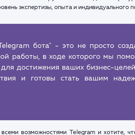
овень экспертизы, опыта и индивидуального п
elegram бота" - это не просто соз
ной работы, в ходе которого мы пом
 для достижения ваших бизнес-целе
ствия и готовы стать вашим наде
.
 всеми возможностями Telegram и хотите, чт