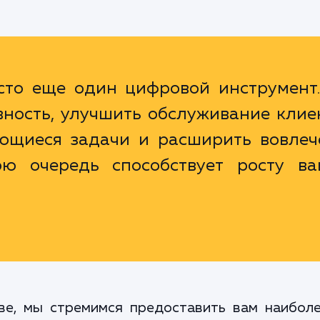
осто еще один цифровой инструмент.
ность, улучшить обслуживание клие
яющиеся задачи и расширить вовлеч
ою очередь способствует росту ва
ве, мы стремимся предоставить вам наибол