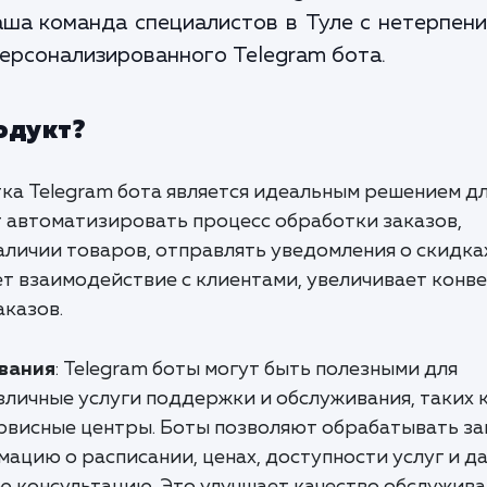
аша команда специалистов в Туле с нетерпе
ерсонализированного Telegram бота.
одукт?
ка Telegram бота является идеальным решением д
т автоматизировать процесс обработки заказов,
личии товаров, отправлять уведомления о скидка
ет взаимодействие с клиентами, увеличивает конв
аказов.
ивания
: Telegram боты могут быть полезными для
личные услуги поддержки и обслуживания, таких 
ервисные центры. Боты позволяют обрабатывать з
ацию о расписании, ценах, доступности услуг и д