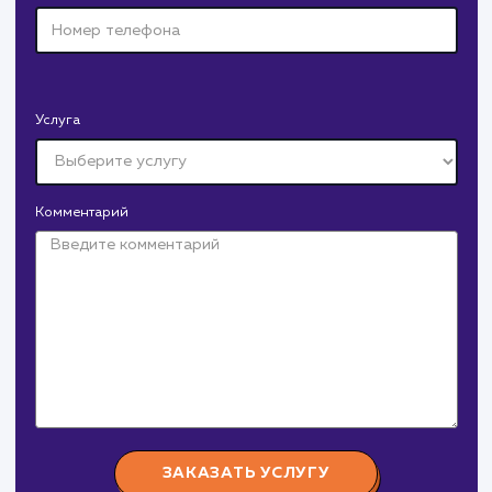
Давайте
поработаем вмест
Заполните бриф и мы свяжемся с вами в ближайшее