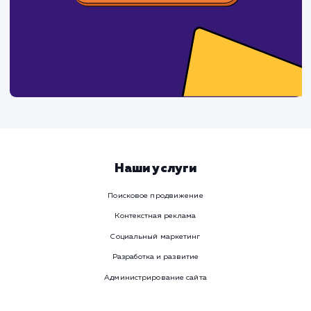
время
Ваше имя
Предпочтительный способ связи
Телеграм
Телефон
WhatsApp
Email
Viber
Номер телефона
Услуга