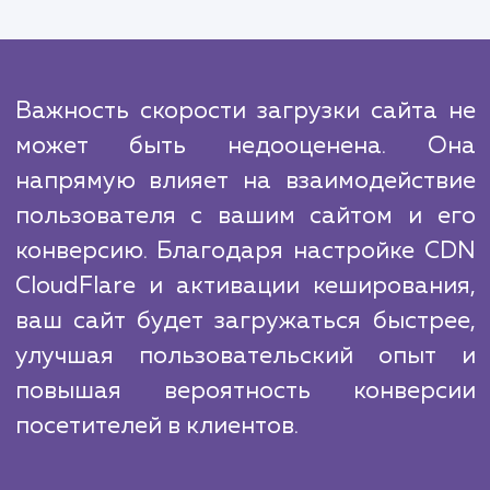
ресурсов. Благодаря нашему опыт
экспертным знаниям, мы можем выполнить
эти работы быстро и эффективно, что позв
вам сосредоточиться на главном - св
бизнесе.
Сравнивая с конкурентами, мы гордимся 
что всегда держим руку на пульсе после
тенденций в SEO и веб-технологиях. 
позволяет нам обеспечивать нашим клие
наиболее современные и эффектив
решения.