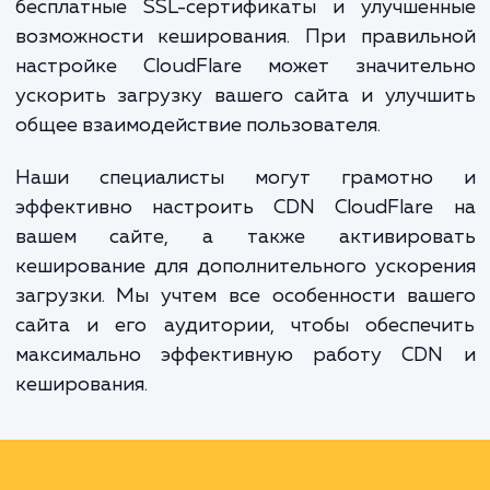
при повторных посещениях.
CloudFlare является одной из самых популя
CDN-сетей и предлагает ряд дополнител
преимуществ, включая защиту от DDoS-а
бесплатные SSL-сертификаты и улучшен
возможности кеширования. При правиль
настройке CloudFlare может значител
ускорить загрузку вашего сайта и улуч
общее взаимодействие пользователя.
Наши специалисты могут грамотн
эффективно настроить CDN CloudFlare
вашем сайте, а также активиров
кеширование для дополнительного ускор