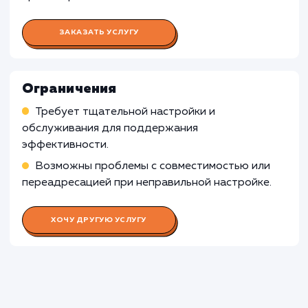
Для веб-приложений, которые функционир
только внутри компании и не требуют
публичного доступа, настройка CDN CloudFl
может быть излишней, поскольку основное
предназначение CDN - это оптимизация
доставки контента по сети Интернет.
Узнать почему
Раскладываем
услугу на пиксели