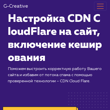
G-Creative
Настройка C
loudFlare на 
включение к
ования
Поможем выстроить корректную ра
сайта и избавим от потока спама с 