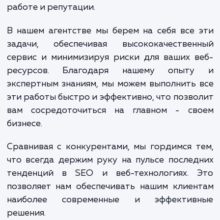
для максимальной производительности и
конечном итоге, настройку и актива
кеширования.
Кроме того, использование CloudFl
предполагает работу с одной из са
передовых и надежных CDN-платформ. 
означает, что ваш сайт будет защищен
DDoS-атак и других угроз безопаснос
которые могут негативно сказаться на 
работе и репутации.
В нашем агентстве мы берем на себя все
задачи, обеспечивая высококачествен
сервис и минимизируя риски для ваших 