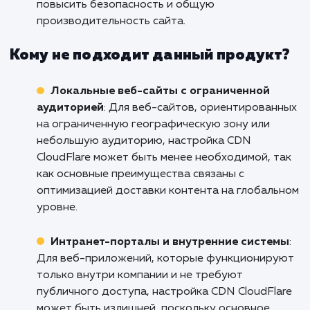
страниц, улучшить производительность сайт
обеспечить быстрое и плавное взаимодейст
с покупателями.
Информационные порталы и блоги
:
Продукт/услуга подходит для информацио
порталов и блогов, где актуальность и
быстрота обновления контента играют важ
роль. CDN CloudFlare позволяет доставлять
статические файлы более эффективно,
уменьшая нагрузку на сервер и улучшая
доступность контента.
Корпоративные веб-сайты
: Для
корпоративных веб-сайтов, где важно
обеспечить высокую доступность и надежно