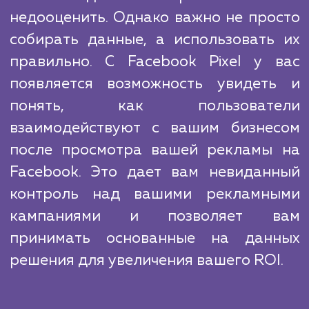
обладаем глубоким пониманием 
маркетинга, так и технических аспек
установки и работы с Facebook Pixel. 
подход не ограничивается простой устано
кода на ваш сайт. Мы стремимся обеспе
вам все инструменты и знания, кото
помогут вам использовать Facebook Pixel
достижения ваших бизнес-целей.
Важность данных в маркетинге нел
недооценить. Однако важно не про
собирать данные, а использовать