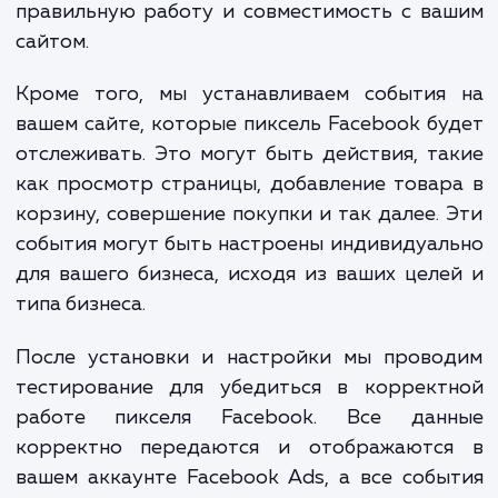
В процессе установки Facebook Pixel на в
сайте мы выполняем ряд работ. Начинаем 
аудита вашего сайта и текущих реклам
кампаний на Facebook для понимания ва
специфики. Далее, мы производим установ
настройку пикселя Facebook, обеспечивая
правильную работу и совместимость с в
сайтом.
Кроме того, мы устанавливаем события
вашем сайте, которые пиксель Facebook б
отслеживать. Это могут быть действия, т
как просмотр страницы, добавление това