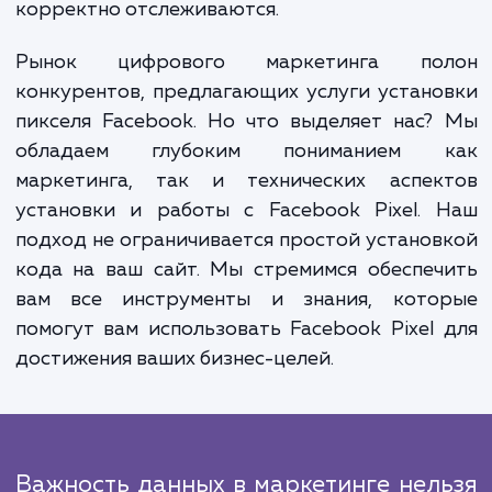
корзину, совершение покупки и так далее.
события могут быть настроены индивидуа
для вашего бизнеса, исходя из ваших цел
типа бизнеса.
После установки и настройки мы прово
тестирование для убедиться в коррект
работе пикселя Facebook. Все дан
корректно передаются и отображаютс
вашем аккаунте Facebook Ads, а все соб
корректно отслеживаются.
Рынок цифрового маркетинга по
конкурентов, предлагающих услуги устан
пикселя Facebook. Но что выделяет нас