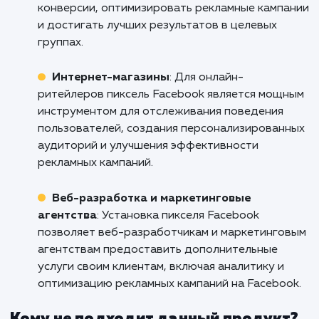
Не допускайте, чтобы неизвестно
становилась препятствием на вашем пут
успеху. С установкой Facebook Pixel
получаете контроль над вашими данным
возможность использовать их для оптимиз
вашего бизнеса. Свяжитесь с нами уже сего
чтобы начать пользоваться преимуществ
точного и эффективного маркетинг
Facebook Pixel!
Кому подходит данный продукт?
Рекламные агентства
: Установка пикселя
Facebook является важным инструментом дл
рекламных агентств, позволяющим отслежи