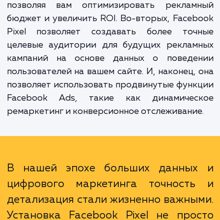
преимуществ. Во-первых, она позволяет б
точно отслеживать взаимодейст
пользователей с вашей рекламой на Faceb
Это помогает увидеть, какие аспекты в
рекламной кампании работают, а какие 
позволяя вам оптимизировать реклам
бюджет и увеличить ROI. Во-вторых, Face
Pixel позволяет создавать более точ
целевые аудитории для будущих реклам
кампаний на основе данных о поведе
пользователей на вашем сайте. И, наконец,
позволяет использовать продвинутые фун
Facebook Ads, такие как динамичес
ремаркетинг и конверсионное отслеживани