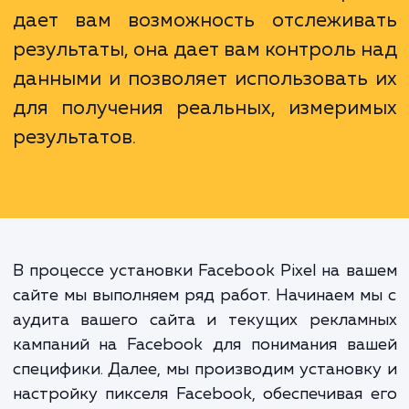
В нашей эпохе больших данны
цифрового маркетинга точност
детализация стали жизненно важны
Установка Facebook Pixel не про
дает вам возможность отслежив
результаты, она дает вам контроль 
данными и позволяет использовать
для получения реальных, измери
результатов.