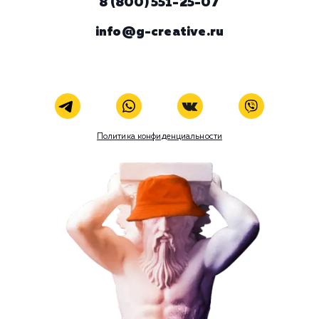
ЗАКАЗАТЬ УСЛУГУ
В любой момент к у
можно добавить
Наши услуги
Поисковое продвижение