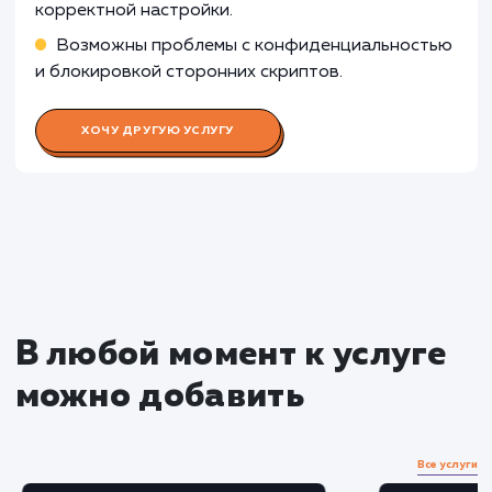
Узнать почему
Раскладываем
услугу на пиксели
Преимущества
Улучшает точность таргетинга в рекламных
кампаниях Facebook.
Позволяет отслеживать конверсии и
оценивать эффективность рекламы.