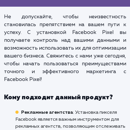
правильно. С Facebook Pixel у 
появляется возможность увидет
понять, как пользовате
взаимодействуют с вашим бизне
после просмотра вашей рекламы
Facebook. Это дает вам невидан
контроль над вашими рекламн
кампаниями и позволяет в
принимать основанные на дан
решения для увеличения вашего ROI