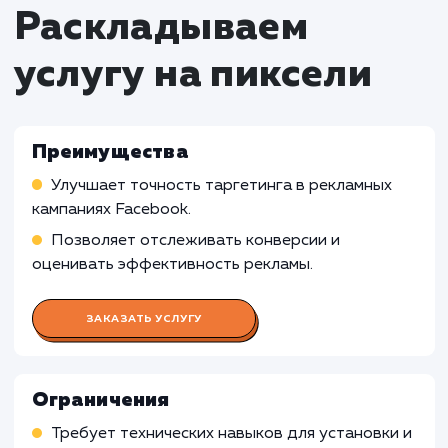
Кому не подходит данный продук
Оффлайн-бизнесы
: Для компаний,
осуществляющих большую часть своей
деятельности в оффлайн-режиме, установк
пикселя Facebook может быть менее полезно
поскольку она ориентирована на онлайн-
маркетинг и рекламу.
Компании без цифровой стратегии
: Если
компания не имеет цифровой стратегии или 
планирует активно использовать рекламу на
Facebook, установка пикселя может быть ме
релевантной.