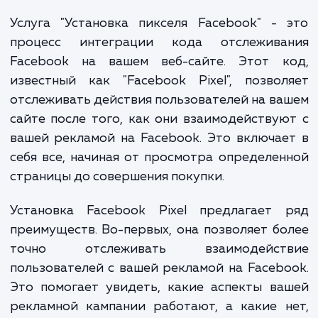
к убыткам. Это проблема, которую мы реш
предоставляя услугу "Установка пикс
Facebook".
Услуга "Установка пикселя Facebook" -
процесс интеграции кода отслежива
Facebook на вашем веб-сайте. Этот к
известный как "Facebook Pixel", позво
отслеживать действия пользователей на в
сайте после того, как они взаимодейству
вашей рекламой на Facebook. Это включа
себя все, начиная от просмотра определе
страницы до совершения покупки.
Установка Facebook Pixel предлагает 