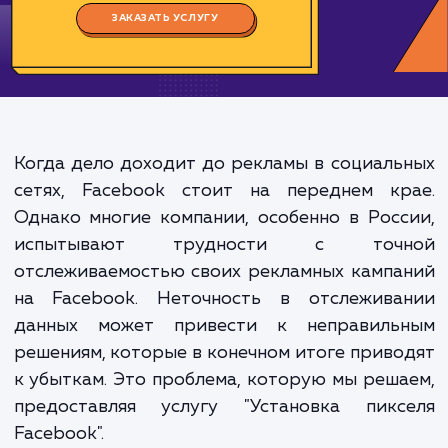
Цена:
1000-2000 ₽
Срок исполнения:
2-4 ч
*Каждый заказ индивидуален. Указаны средние значения цены и срока.
ЗАКАЗАТЬ УСЛУГУ
Когда дело доходит до рекламы в социал
сетях, Facebook стоит на переднем кр
Однако многие компании, особенно в Рос
испытывают трудности с точ
отслеживаемостью своих рекламных камп
на Facebook. Неточность в отслежива
данных может привести к неправиль
решениям, которые в конечном итоге прив