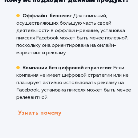
конверсии, оптимизировать рекламные камп
и достигать лучших результатов в целевых
группах.
Интернет-магазины
: Для онлайн-
ритейлеров пиксель Facebook является мощ
инструментом для отслеживания поведения
пользователей, создания персонализирован
аудиторий и улучшения эффективности
рекламных кампаний.
Веб-разработка и маркетинговые
агентства
: Установка пикселя Facebook
позволяет веб-разработчикам и маркетинг
агентствам предоставить дополнительные
услуги своим клиентам, включая аналитику и
оптимизацию рекламных кампаний на Facebo