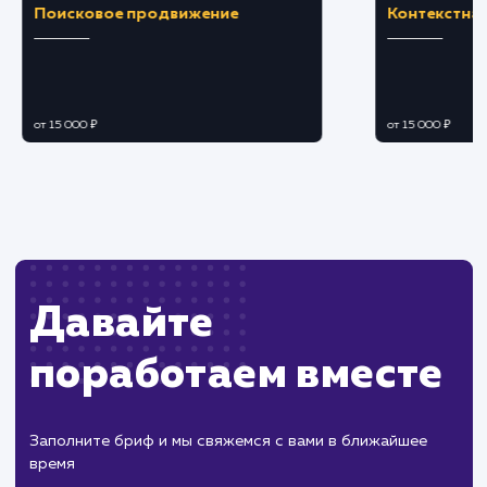
ЗАКАЗАТЬ УСЛУГУ
Ограничения
Требует технических навыков для установки
корректной настройки.
Возможны проблемы с конфиденциальность
и блокировкой сторонних скриптов.
ХОЧУ ДРУГУЮ УСЛУГУ