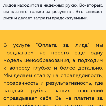
первых, вы экономите время и ресур
которые могли бы уйти на разработк
управление маркетинговыми кампания
Вместо этого вы можете сосредоточитьс
своем основном бизнесе, зная, что привлеч
лидов находится в надежных руках. Во-вто
вы платите только за результат. Это сни
риск и делает затраты предсказуемыми.
В услуге "Оплата за лида"
предлагаем не просто еще о
модель ценообразования, а подхо