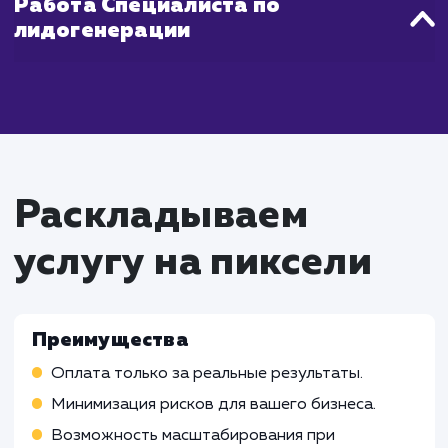
Что входит в стоимость
услуги оплата за лиды
Работа Специалиста по контекстн
рекламе
Планирование и запуск контекстных реклам
кампаний, направленных на привлечение лидов
Непрерывная оптимизация рекламных кампа