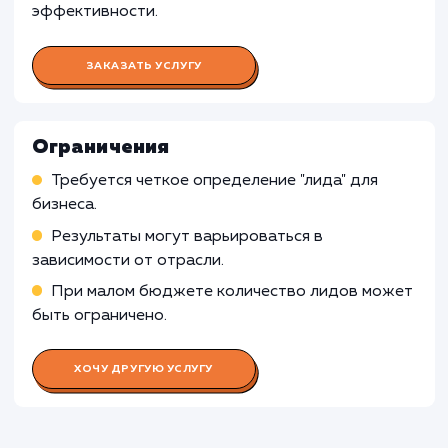
для повышения их эффективности
Анализ результатов рекламных кампаний и
адаптация стратегий в соответствии с
полученными данными
Работа SEO-специалиста
Работа SMM-специалиста
Работа Веб-аналитика
Работа Специалиста по
лидогенерации