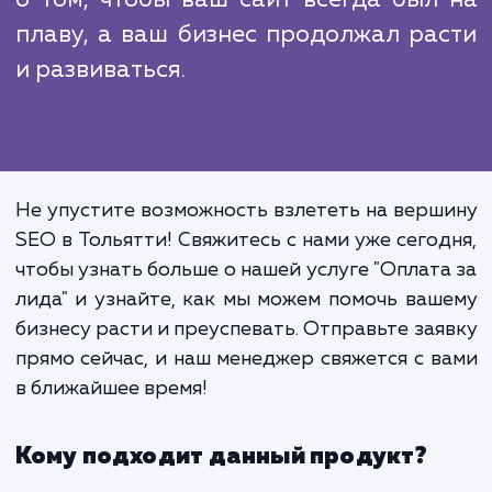
Цифровой мир меняется каж
минуту. SEO-стратегии, кото
работали вчера, могут быть 
устаревшими сегодня. Вместо т
чтобы сосредоточиваться на э
нюансах, оставьте это нам. В усл
"Оплата за лида" мы постоя
обновляем и оптимизируем н
методы и алгоритмы, чтобы остават
в тренде и давать вам луч
возможные результаты. Мы заботи
о том, чтобы ваш сайт всегда был
плаву, а ваш бизнес продолжал ра