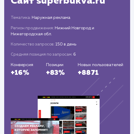
полученных лидов.
Корректируем стратегию и подходы на
основе полученных данных, чтобы
оптимизировать стоимость лидов и увеличить
их общее количество.
ЗАКАЗАТЬ УСЛУГИ