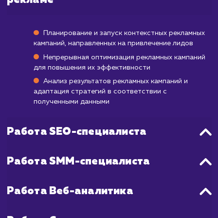
Первые лиды вы можете начать получать у
первую неделю после запуска кампании,
обычно для стабильного и постоянного по
качественных лидов может потребоваться 
до 3 месяцев.
Весь процесс включает в себя настройк
оптимизацию рекламной кампании, созда
привлекательных и эффективных объявле
тщательный выбор ключевых слов и целе
аудитории, а также постоянный монитори
анализ результатов для дальнейш
улучшения процесса.