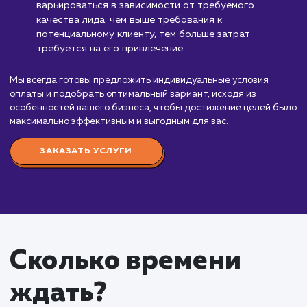
Узнать почему
Стоимость услуги опла
за лиды
от 5 000 ₽
Оплата за лиды – это современная и эффекти
модель расчета, которая позволяет вам оплачив
лишь за конкретные результаты в виде
заинтересованных клиентов. Стоимость услуг
начинается от 500 руб. за лид, но окончательная
цена будет зависеть от множества факторов.