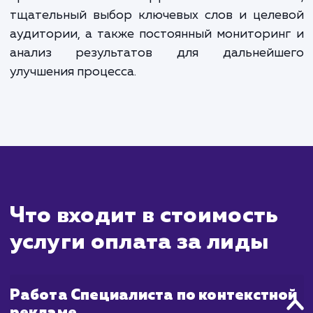
Сколько времени
ждать?
Оплата за лиды - это модель, при которо
платите только за реальные контакт
данные потенциальных клиентов, кото
интересуются вашим продуктом или услу
Эта модель обеспечивает высокую конве
и эффективность, поскольку вы тратите 
бюджет только на конкретные результа