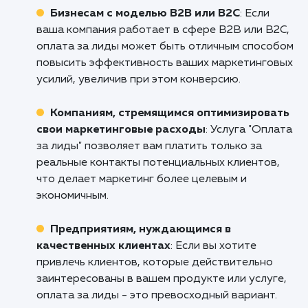
и развиваться.
Не упустите возможность взлететь на вер
SEO в Тольятти! Свяжитесь с нами уже сего
чтобы узнать больше о нашей услуге "Оплат
лида" и узнайте, как мы можем помочь ва
бизнесу расти и преуспевать. Отправьте за
прямо сейчас, и наш менеджер свяжется с 
в ближайшее время!
Кому подходит данный продукт?