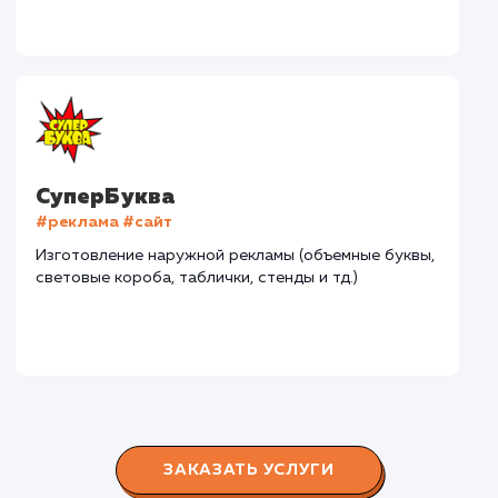
Дома Бани НН
#разработка #дизайн
В сфере строительства деревянных домов более
15 лет. Задача: создать новый сайт с последующим
продвижением.
Городские окна
#разработка #продвижение
Производство пластиковых окон с 2006 г. Задача:
редизайн и продвижение сайта с целью повысить
конверсию продаж.