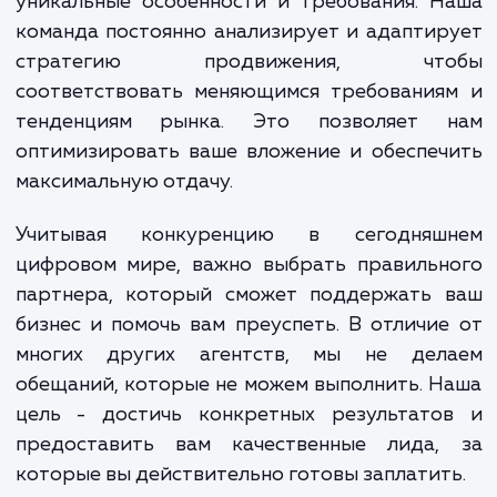
оптимизацию контента, проведе
технического SEO-аудита, повышение ур
безопасности сайта и многое другое. Все
осуществляется с целью повышения 
видимости в поисковых системах
следовательно, и привлечения большего ч
потенциальных клиентов.
Но наша работа не заканчивается на этом
также стремимся понять ваш бизнес, 
уникальные особенности и требования. 
команда постоянно анализирует и адапти
стратегию продвижения, чт
соответствовать меняющимся требования
тенденциям рынка. Это позволяет 