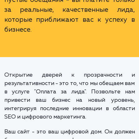
к вопросу глубже и более деталь
Мы делаем ставку на справедливос
прозрачность и результативность, 
каждый рубль ваших вложе
оправдывает себя. Вы не платите
пустые обещания - вы платите тол
за реальные, качественные ли
которые приближают вас к успех
бизнесе.