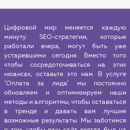
оптимизировать ваше вложение и обеспе
максимальную отдачу.
Учитывая конкуренцию в сегодняш
цифровом мире, важно выбрать правильн
партнера, который сможет поддержать 
бизнес и помочь вам преуспеть. В отличи
многих других агентств, мы не дел
обещаний, которые не можем выполнить. 
цель - достичь конкретных результато
предоставить вам качественные лида,
которые вы действительно готовы заплатит