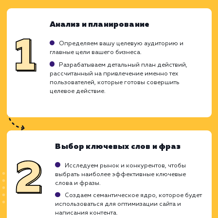
ЗАКАЗАТЬ УСЛУГУ
Ограничения
Требуется четкое определение "лида" для
бизнеса.
Результаты могут варьироваться в
зависимости от отрасли.
При малом бюджете количество лидов мож
быть ограничено.
ХОЧУ ДРУГУЮ УСЛУГУ