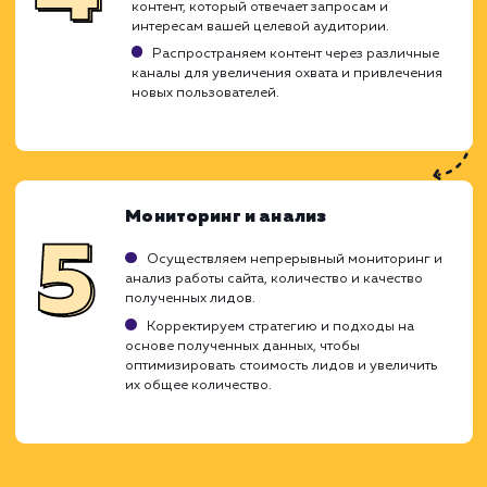
для вашего бизнеса.
Анализ и планирование
Определяем вашу целевую аудиторию и
главные цели вашего бизнеса.
Разрабатываем детальный план действий,
рассчитанный на привлечение именно тех
пользователей, которые готовы совершить
целевое действие.
Выбор ключевых слов и фраз
Исследуем рынок и конкурентов, чтобы