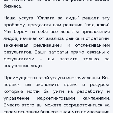
маркетинговых каналов и трендов рынка.
сложное и непрекращающееся занят
которое может отнимать у вас время, кот
вы могли бы потратить на развитие сво
бизнеса.
Наша услуга "Оплата за лиды" решает 
проблему, предлагая вам решение "под кл
Мы берем на себя все аспекты привлече
лидов, начиная от анализа рынка и страте
заканчивая реализацией и отслеживан
результатов. Ваши затраты прямо связа
результатами - вы платите только
полученные лиды.
Преимущества этой услуги многочисленны.