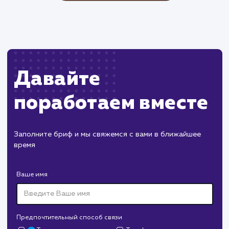
Пест Эксперт
#cайт #продвижение
Служба дезинфекции по московской области.
Создание сайта на поддоменах и последующее
продвижение.