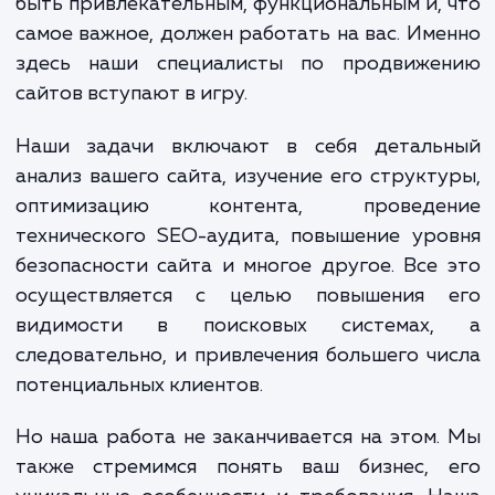
Открытие дверей к прозрачност
результативности - это то, что мы обещаем
в услуге "Оплата за лида". Позвольте 
привести ваш бизнес на новый урове
интегрируя последние инновации в обла
SEO и цифрового маркетинга.
Ваш сайт - это ваш цифровой дом. Он до
быть привлекательным, функциональным и,
самое важное, должен работать на вас. Им
здесь наши специалисты по продвиже
сайтов вступают в игру.
Наши задачи включают в себя деталь
анализ вашего сайта, изучение его структ