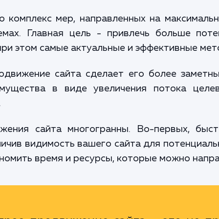
о комплекс мер, направленных на максималь
емах. Главная цель - привлечь больше поте
 при этом самые актуальные и эффективные ме
одвижение сайта сделает его более заметн
мущества в виде увеличения потока целев
.
жения сайта многогранны. Во-первых, быст
ичив видимость вашего сайта для потенциаль
номить время и ресурсы, которые можно направ