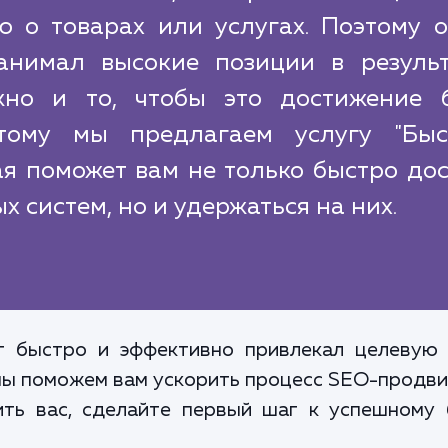
 о товарах или услугах. Поэтому о
анимал высокие позиции в результ
жно и то, чтобы это достижение 
тому мы предлагаем услугу "Быс
ая поможет вам не только быстро до
 систем, но и удержаться на них.
т быстро и эффективно привлекал целевую 
 мы поможем вам ускорить процесс SEO-продви
ить вас, сделайте первый шаг к успешному