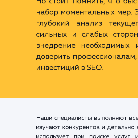
Но стоит помнить, что быс
набор моментальных мер. 
глубокий анализ текуще
сильных и слабых сторон
внедрение необходимых и
доверить профессионалам,
инвестиций в SEO.
Наши специалисты выполняют всес
изучают конкурентов и детально 
использует при поиске услуг 