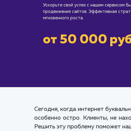
Ускорьте свой успех с нашим сервисом б
продвижения сайтов. Эффективная страте
мгновенного роста.
от 50 000 руб
Сегодня, когда интернет букваль
особенно остро. Клиенты, не нах
Решить эту проблему поможет наш