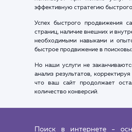
эффективную стратегию быстрого
Успех быстрого продвижения са
страниц, наличие внешних и внут
необходимыми навыками и опыто
быстрое продвижение в поисковых
Но наши услуги не заканчивают
анализ результатов, корректируя
что ваш сайт продолжает оста
количество конверсий.
Поиск в интернете - осн