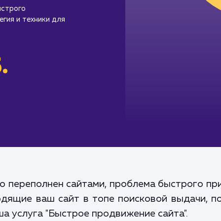
ыстрого
гия и техники для
.
но переполнен сайтами, проблема быстрого пр
одящие ваш сайт в топе поисковой выдачи, п
а услуга "Быстрое продвижение сайта".