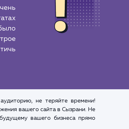
чень
атах
было
трое
стичь
аудиторию, не теряйте времени!
жения вашего сайта в Сызрани. Не
 будущему вашего бизнеса прямо