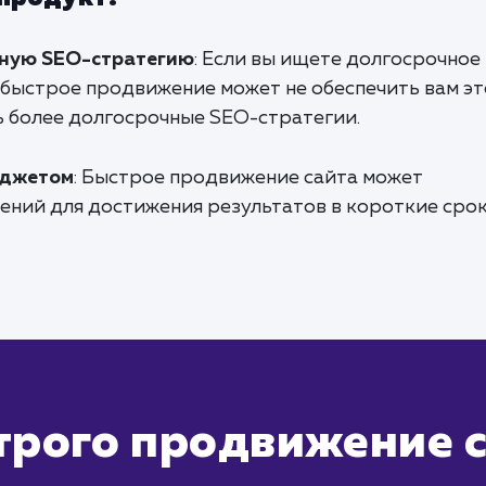
ную SEO-стратегию
: Если вы ищете долгосрочное
 быстрое продвижение может не обеспечить вам эт
ь более долгосрочные SEO-стратегии.
юджетом
: Быстрое продвижение сайта может
ений для достижения результатов в короткие срок
трого продвижение 