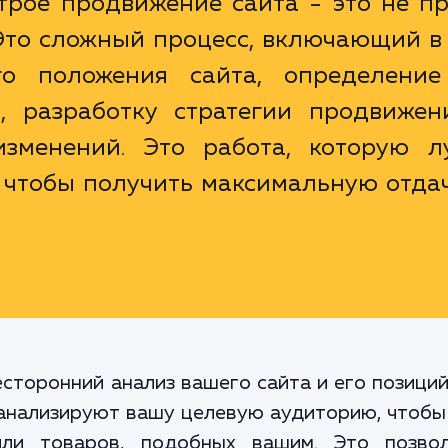
трое продвижение сайта - это не п
Это сложный процесс, включающий в 
го положения сайта, определение
, разработку стратегии продвижен
зменений. Это работа, которую л
 чтобы получить максимальную отдач
торонний анализ вашего сайта и его позиций
анализируют вашу целевую аудиторию, чтобы 
или товаров, подобных вашим. Это позво