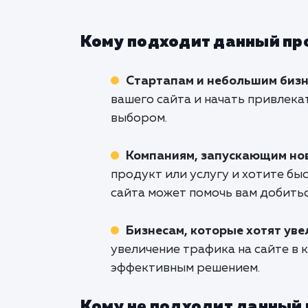
Кому подходит данный пр
Стартапам и небольшим биз
вашего сайта и начать привлека
выбором.
Компаниям, запускающим нов
продукт или услугу и хотите бы
сайта может помочь вам добитьс
Бизнесам, которые хотят уве
увеличение трафика на сайте в
эффективным решением.
Кому не подходит данный