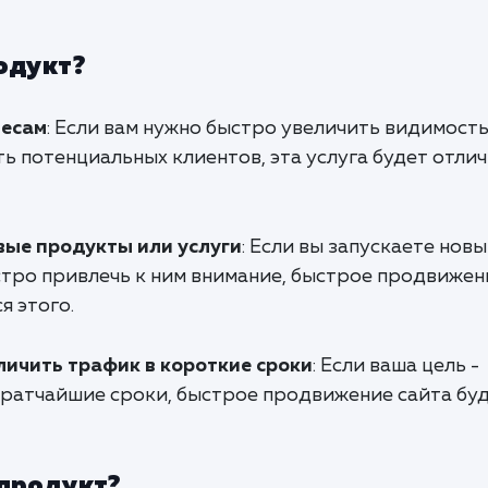
одукт?
несам
: Если вам нужно быстро увеличить видимост
ть потенциальных клиентов, эта услуга будет отли
ые продукты или услуги
: Если вы запускаете нов
стро привлечь к ним внимание, быстрое продвижен
я этого.
личить трафик в короткие сроки
: Если ваша цель -
 кратчайшие сроки, быстрое продвижение сайта бу
 продукт?