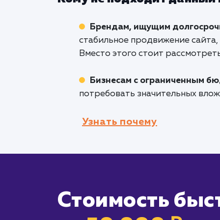
Брендам, ищущим долгосроч
стабильное продвижение сайта,
Вместо этого стоит рассмотрет
Бизнесам с ограниченным б
потребовать значительных влож
Узнать почему
Стоимость быс