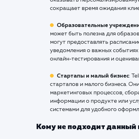
оказывать персонализированную
сокращает время ожидания клие
Образовательные учреждени
может быть полезна для образо
могут предоставлять расписание
уведомления о важных событиях 
онлайн-тестирования и оценива
Стартапы и малый бизнес
: T
стартапов и малого бизнеса. Он
маркетинговых процессов, сбора
информации о продукте или усл
системами для удобного оформле
Кому не подходит данный