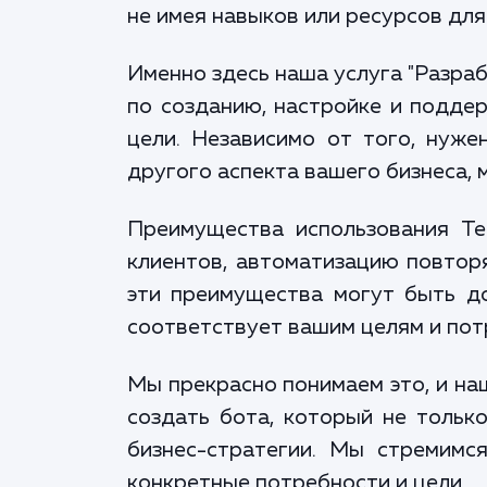
не имея навыков или ресурсов для
Именно здесь наша услуга "Разра
по созданию, настройке и подде
цели. Независимо от того, нуже
другого аспекта вашего бизнеса, 
Преимущества использования Te
клиентов, автоматизацию повтор
эти преимущества могут быть д
соответствует вашим целям и пот
Мы прекрасно понимаем это, и на
создать бота, который не тольк
бизнес-стратегии. Мы стремимс
конкретные потребности и цели.