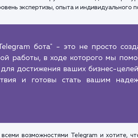
овень экспертизы, опыта и индивидуального п
elegram бота" - это не просто соз
ной работы, в ходе которого мы пом
 для достижения ваших бизнес-целе
ствия и готовы стать вашим наде
.
 всеми возможностями Telegram и хотите, чт