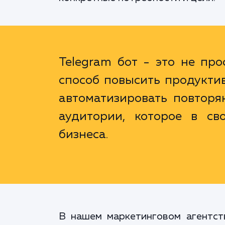
Telegram бот - это не пр
способ повысить продуктив
автоматизировать повтор
аудитории, которое в св
бизнеса.
В нашем маркетинговом агентст