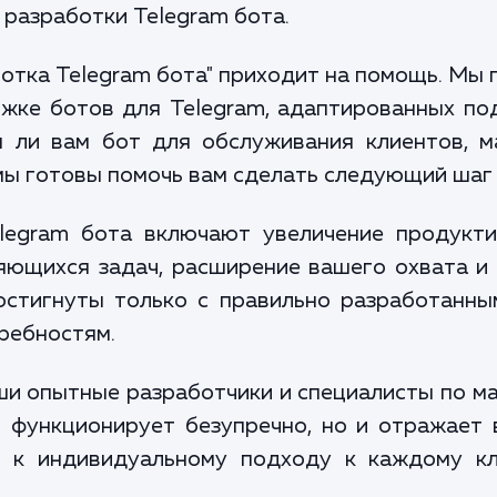
 разработки Telegram бота.
ботка Telegram бота" приходит на помощь. Мы 
ржке ботов для Telegram, адаптированных по
н ли вам бот для обслуживания клиентов, м
мы готовы помочь вам сделать следующий шаг 
legram бота включают увеличение продукти
яющихся задач, расширение вашего охвата и 
остигнуты только с правильно разработанны
ребностям.
ши опытные разработчики и специалисты по м
о функционирует безупречно, но и отражае
я к индивидуальному подходу к каждому к