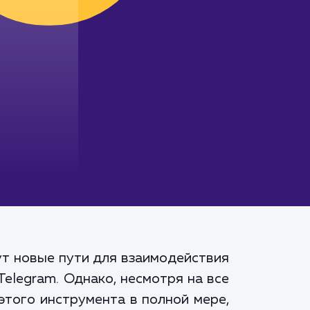
ут новые пути для взаимодействия
elegram. Однако, несмотря на все
этого инструмента в полной мере,