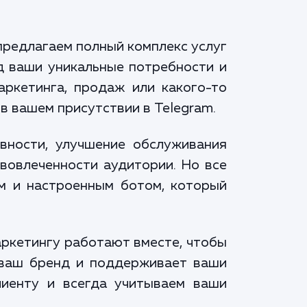
предлагаем полный комплекс услуг
д ваши уникальные потребности и
аркетинга, продаж или какого-то
в вашем присутствии в Telegram.
вности, улучшение обслуживания
вовлеченности аудитории. Но все
м и настроенным ботом, который
аркетингу работают вместе, чтобы
т ваш бренд и поддерживает ваши
лиенту и всегда учитываем ваши