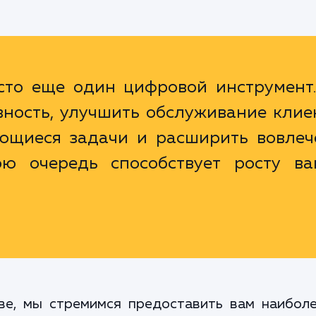
осто еще один цифровой инструмент.
ность, улучшить обслуживание клие
яющиеся задачи и расширить вовлеч
ою очередь способствует росту ва
ве, мы стремимся предоставить вам наибол