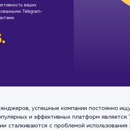
ективность ваших
рованными Telegram-
ентами.
.
сенджеров, успешные компании постоянно ищ
популярных и эффективных платформ является T
ии сталкиваются с проблемой использования 