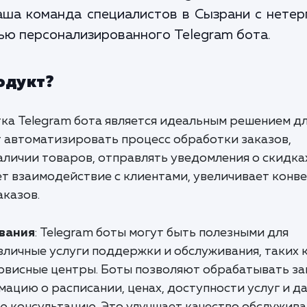
Наша команда специалистов в Сызрани с нете
ью персонализированного Telegram бота.
одукт?
ка Telegram бота является идеальным решением д
т автоматизировать процесс обработки заказов,
личии товаров, отправлять уведомления о скидка
ет взаимодействие с клиентами, увеличивает конв
аказов.
ивания
: Telegram боты могут быть полезными для
личные услуги поддержки и обслуживания, таких 
ервисные центры. Боты позволяют обрабатывать з
ацию о расписании, ценах, доступности услуг и д