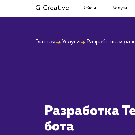
G-Creative
Кейсы
Услуги
Главная
Услуги
Разработка и раз
Разработка T
бота