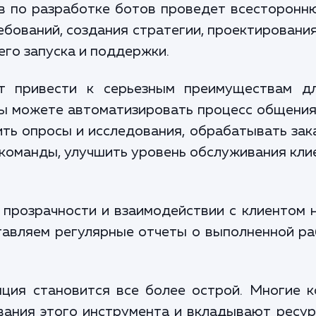
в по разработке ботов проведет всесторонню
ебований, создания стратегии, проектирования
его запуска и поддержки.
т привести к серьезным преимуществам дл
ы можете автоматизировать процесс общения
ть опросы и исследования, обрабатывать зак
команды, улучшить уровень обслуживания кл
 прозрачности и взаимодействии с клиентом 
тавляем регулярные отчеты о выполненной ра
нция становится все более острой. Многие 
ания этого инструмента и вкладывают ресурс