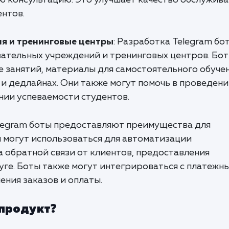
 консультацию. Это улучшает качество обслужива
нтов.
я и тренинговые центры
: Разработка Telegram бо
вательных учреждений и тренинговых центров. Бо
 занятий, материалы для самостоятельного обучен
и дедлайнах. Они также могут помочь в проведен
нии успеваемости студентов.
elegram боты предоставляют преимущества для
и могут использоваться для автоматизации
 обратной связи от клиентов, предоставления
уге. Боты также могут интегрироваться с платежн
ния заказов и оплаты.
 продукт?