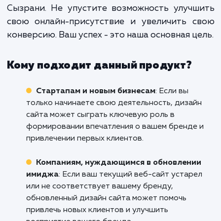
пользовательский опыт и увеличив
конверсию.
Ваш сайт - это лицо вашего бизнес
Интернете. Он должен отражать в
компанию, уважать ваших клиенто
привлекать новых. Свяжитесь с нами сего
чтобы узнать больше о том, как мы мо
помочь вам создать уникальны
привлекательный дизайн для вашего сай
Сызрани. Не упустите возможность улуч
свою онлайн-присутствие и увеличить с