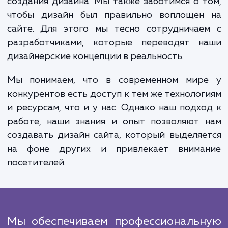
нравится.
Мы используем современные технологи
подходы, чтобы создать дизайн, кото
будет актуален и привлекателен 
посетителей. Наши специалисты постоя
следят за новыми трендами в дизайн
применяют их в своей работе.
Наша работа не заканчивается на эт
создания дизайна. Мы также заботимся о 
чтобы дизайн был правильно воплощен
сайте. Для этого мы тесно сотрудничае
разработчиками, которые переводят н
дизайнерские концепции в реальность.