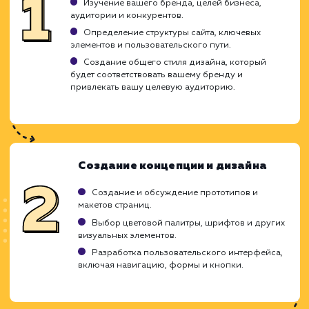
ЗАКАЗАТЬ УСЛУГУ
Ограничения
Может потребовать значительных
инвестиций.
Требуется регулярное обновление и
улучшение.
Возможность несоответствия вкусам всех
пользователей.
ХОЧУ ДРУГУЮ УСЛУГУ