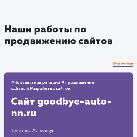
Совместная работа с
разработчиками
Передача дизайна разработчикам и
контроль за тем, чтобы все было реализован
согласно замыслу.
Обсуждение и решение возможных
технических проблем или ограничений.
Завершение и поддержка
Проведение финального тестирования
дизайна после реализации на сайте.
Поддержка и обновление дизайна по мер
необходимости, чтобы он оставался