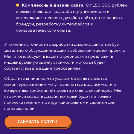
Стоимость разработки
дизайна сайта
от 30 000 руб.
Мы предлагаем услуги по разработке дизайна сайта, ко
поможет вашему бизнесу выделиться на рынке и привлеч
больше клиентов. Стоимость разработки дизайна сайта
зависит от нескольких факторов, включая сложность диза
количество страниц, уровень персонализации и опыт
дизайнеров. Вот приблизительный порядок цен:
Простой дизайн сайта:
От 30 000 до 70 00
рублей. Включает базовый дизайн сайта, подход
для малого бизнеса или стартапов. В эту цену вх
разработка дизайна нескольких основных страни