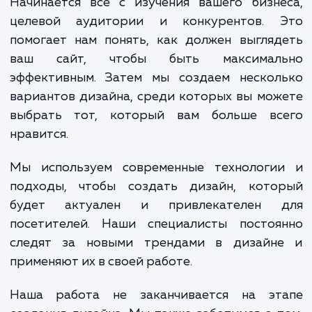
впечатление о вашем бренде.
Процесс разработки дизайна сайта в на
агентстве включает в себя несколько эта
Начинается все с изучения вашего бизн
целевой аудитории и конкурентов. 
помогает нам понять, как должен выгля
ваш сайт, чтобы быть максимал
эффективным. Затем мы создаем нескол
вариантов дизайна, среди которых вы мо
выбрать тот, который вам больше вс