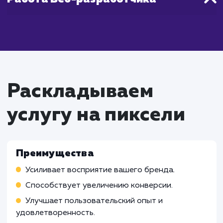
дизайна сайта - идеальный выбор для вас.
Что входит в стоимость
услуги разработки
дизайна сайта
Работа Проектного менеджера