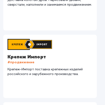
СМОТРЕТЬ ВСЕ
Наши клиенты
Дома Бани НН