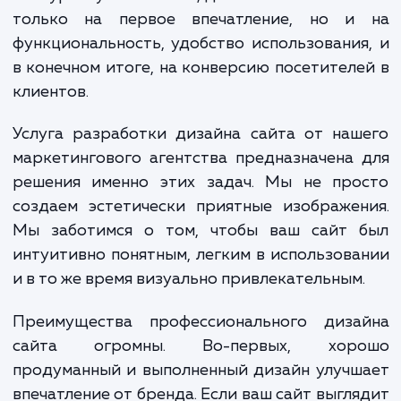
дизайн всего за несколько секунд, а это м
быть решающим фактором в их реше
остаться на вашем сайте или перейт
конкуренту. Более того, дизайн сайта влияе
только на первое впечатление, но и
функциональность, удобство использовани
в конечном итоге, на конверсию посетител
клиентов.
Услуга разработки дизайна сайта от на
маркетингового агентства предназначена
решения именно этих задач. Мы не про
создаем эстетически приятные изображе
Мы заботимся о том, чтобы ваш сайт 
интуитивно понятным, легким в использов
и в то же время визуально привлекательным