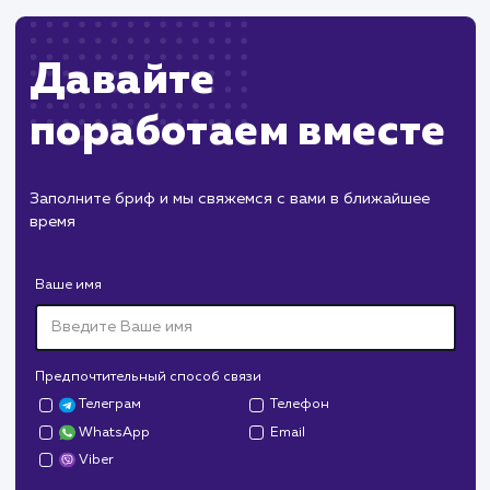
Пест Эксперт
#cайт #продвижение
Служба дезинфекции по московской области.
Создание сайта на поддоменах и последующее
продвижение.