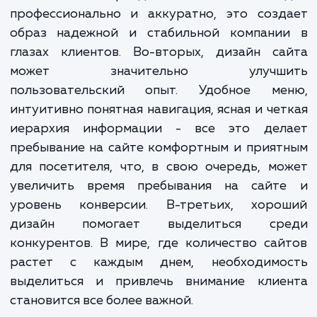
Преимущества профессионального диза
сайта огромны. Во-первых, хор
продуманный и выполненный дизайн улуч
впечатление от бренда. Если ваш сайт выгл
профессионально и аккуратно, это созд
образ надежной и стабильной компани
глазах клиентов. Во-вторых, дизайн са
может значительно улучши
пользовательский опыт. Удобное ме
интуитивно понятная навигация, ясная и че
иерархия информации - все это дел
пребывание на сайте комфортным и прия
для посетителя, что, в свою очередь, м
увеличить время пребывания на сайт