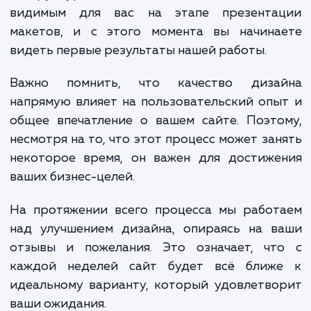
ориентировочными и могут изменяться в зависимости от
конкретных требований проекта и опыта дизайнеров. М
стремимся создать дизайн, который будет не только
привлекательным, но и функциональным и удобным для
пользователей.
ЗАКАЗАТЬ УСЛУГИ
Сколько времени
ждать?