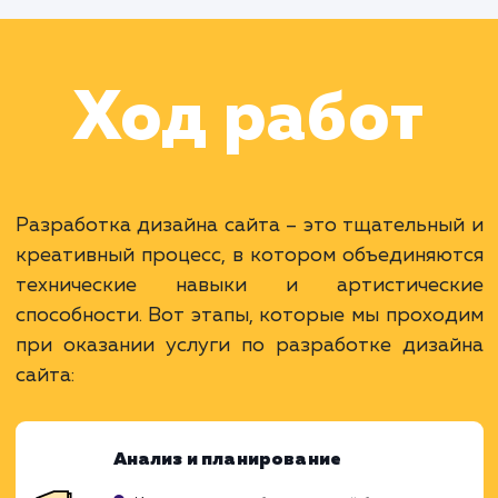
Раскладываем
услугу на пиксели
Преимущества
Усиливает восприятие вашего бренда.
Способствует увеличению конверсии.
Улучшает пользовательский опыт и
удовлетворенность.