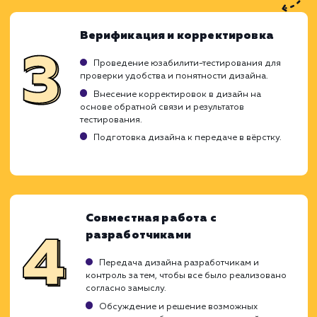
Ход работ
Разработка дизайна сайта – это тщательн
креативный процесс, в котором объединя
технические навыки и артистичес
способности. Вот этапы, которые мы прох
при оказании услуги по разработке диз
сайта: