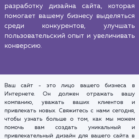
Мы понимаем, что в современном мир
конкурентов есть доступ к тем же техноло
и ресурсам, что и у нас. Однако наш подх
работе, наши знания и опыт позволяют 
создавать дизайн сайта, который выделя
на фоне других и привлекает внима
посетителей.
Мы обеспечиваем профессиональ
разработку дизайна сайта, кото
помогает вашему бизнесу выделят
среди конкурентов, улучш