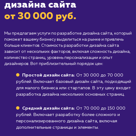
Организациям, которые не работают с
онлайн-аудиторией
: Если ваш бизнес не
ориентирован на интернет-пользователей,
инвестиции в дизайн сайта могут оказаться
нецелесообразными.
Проектам с собственной дизайнерской
командой
: Если у вас есть свои дизайнеры,
способные выполнить эту работу, вам может
потребоваться услуга разработки дизайна
сайта.
Узнать почему