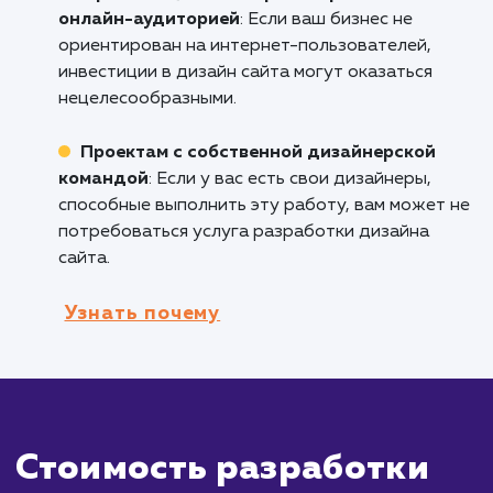
восприятие вашего бренда.
Организациям, которые хотят улучшит
взаимодействие с клиентами
: Дизайн сайт
влияет не только на визуальное восприятие,
и на удобство использования. Добротный
дизайн может улучшить пользовательский о
и повысить конверсию.
Кому не подходит данный продук
Компаниям с ограниченным бюджетом
:
Разработка дизайна сайта от профессионал
может быть дорогостоящим процессом. Есл
ваш бюджет ограничен, возможно, стоит
рассмотреть альтернативные варианты,
например, использование готовых шаблонов