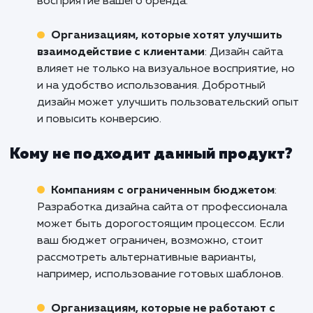
конверсию. Ваш успех - это наша основная ц
Кому подходит данный продукт?
Стартапам и новым бизнесам
: Если вы
только начинаете свою деятельность, дизай
сайта может сыграть ключевую роль в
формировании впечатления о вашем бренде
привлечении первых клиентов.
Компаниям, нуждающимся в обновлени
имиджа
: Если ваш текущий веб-сайт устаре
или не соответствует вашему бренду,
обновленный дизайн сайта может помочь
привлечь новых клиентов и улучшить