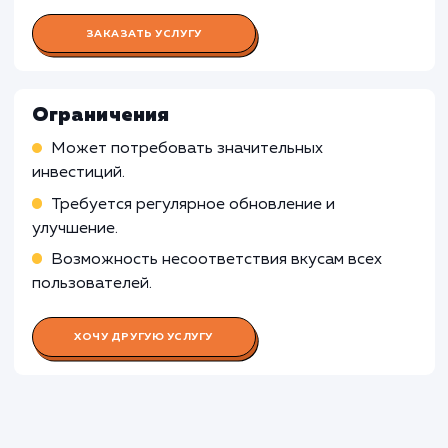
Координация работы команды
Управление сроками и бюджетом проекта
Взаимодействие с заказчиком, управление е
ожиданиями и требованиями
Работа UX дизайнера
Работа UI дизайнера
Работа Графического дизайнера
Работа Веб-разработчика