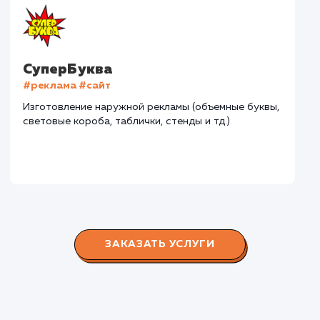
#разработка #дизайн
В сфере строительства деревянных домов более
15 лет. Задача: создать новый сайт с последующим
продвижением.
Городские окна
#разработка #продвижение
Производство пластиковых окон с 2006 г. Задача:
редизайн и продвижение сайта с целью повысить
конверсию продаж.