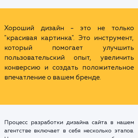
уровень конверсии. В-третьих, хоро
дизайн помогает выделиться ср
конкурентов. В мире, где количество са
растет с каждым днем, необходимо
выделиться и привлечь внимание клие
становится все более важной.
Хороший дизайн - это не тол
"красивая картинка". Это инструме
который помогает улучши
пользовательский опыт, увелич
конверсию и создать положитель