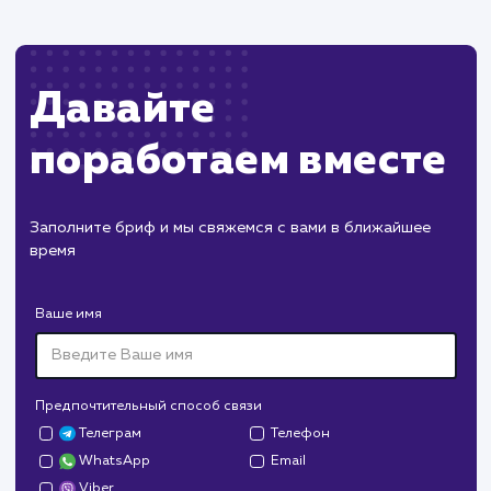
сразу после запуска.
Поддержка и развитие
Регулярное обновление контента и
техническое сопровождение сайта.
Проведение SEO-оптимизации и работы п
улучшению пользовательского опыта.
Разработка новых функций и улучшений п
мере развития бизнеса клиента.