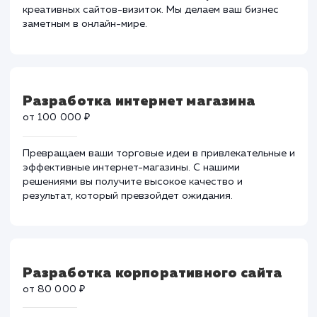
Разработка сайт-визитка
от 30 000 ₽
Оставьте незабываемое первое впечатление у своих
потенциальных клиентов с помощью уникальных и
креативных сайтов-визиток. Мы делаем ваш бизнес
заметным в онлайн-мире.
Разработка интернет магазина
от 100 000 ₽
Превращаем ваши торговые идеи в привлекательные
эффективные интернет-магазины. С нашими
решениями вы получите высокое качество и