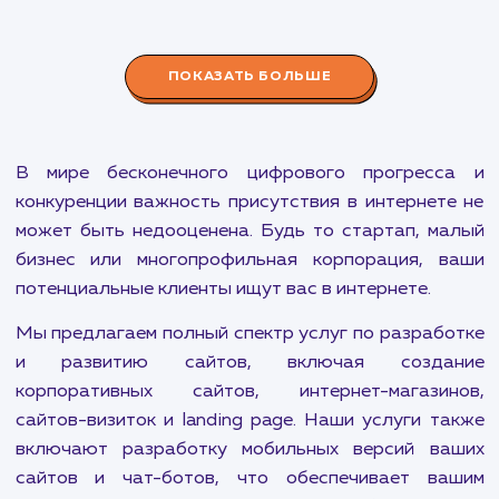
эффективное взаимодействие с аудиторией.
Разработка Чат-ботов
от 30 000 ₽
Развивайте бизнес и улучшайте взаимодействие с
клиентами с помощью наших персонализированных
чат-ботов. Эффективность и доступность
круглосуточно!
ПОКАЗАТЬ БОЛЬШЕ