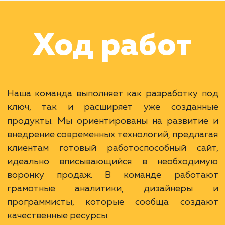
Наши клиенты
Дома Бани НН
#разработка #дизайн
В сфере строительства деревянных домов
более 15 лет. Задача: создать новый сайт с
последующим продвижением.