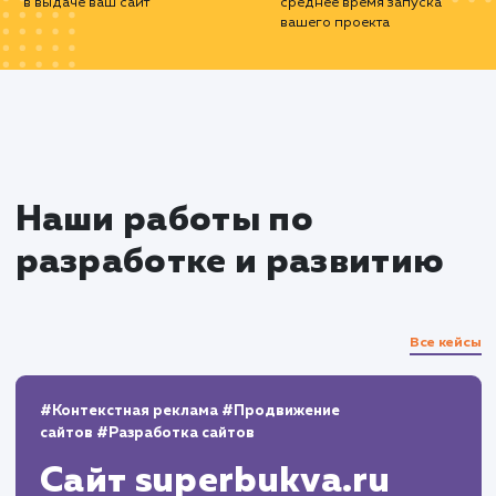
понимаем, что разработка сайта - это то
начало. Постоянное обновление и улучш
вашего веб-сайта критически важно для
долгосрочного успеха.
С нашими услугами по разработке и разв
сайтов, ваш бизнес в Сызрани будет процвета
онлайн-пространстве.
10+
800+
лет работы
выполненных проектов