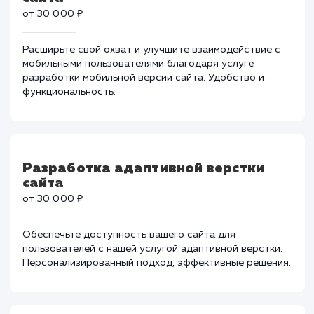
от 200 000 ₽
Ваши бизнес-процессы могут быть более
эффективными с нашей помощью. Ускоряем работу 
повышаем производительность.
Разработка мобильной версии
сайта
от 30 000 ₽
Расширьте свой охват и улучшите взаимодействие с
мобильными пользователями благодаря услуге
разработки мобильной версии сайта. Удобство и
функциональность.