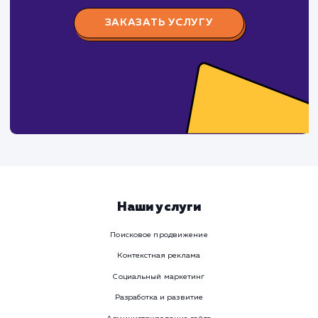
Давайте
поработаем вмест
Заполните бриф и мы свяжемся с вами в ближайшее
время
Ваше имя