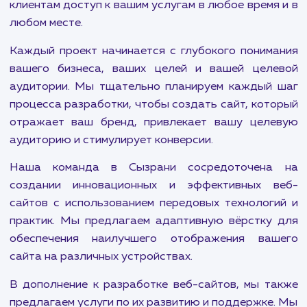
В мире бесконечного цифрового прогрес
конкуренции важность присутствия в интернет
может быть недооценена. Будь то стартап, м
бизнес или многопрофильная корпорация, 
потенциальные клиенты ищут вас в интернете.
Мы предлагаем полный спектр услуг по разраб
и развитию сайтов, включая созда
корпоративных сайтов, интернет-магази
сайтов-визиток и landing page. Наши услуги т
включают разработку мобильных версий в
сайтов и чат-ботов, что обеспечивает в
клиентам доступ к вашим услугам в любое время
любом месте.