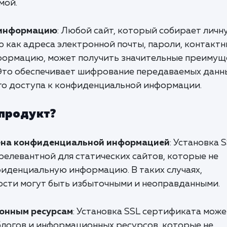
мой.
 информацию
: Любой сайт, который собирает личн
 как адреса электронной почты, пароли, контакт
формацию, может получить значительные преимущ
 Это обеспечивает шифрование передаваемых данн
го доступа к конфиденциальной информации.
 продукт?
мена конфиденциальной информацией
: Установка 
релевантной для статических сайтов, которые не
иденциальную информацию. В таких случаях,
сти могут быть избыточными и неоправданными.
онным ресурсам
: Установка SSL сертификата може
блогов и информационных ресурсов, которые не