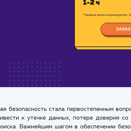
1-2 ч
*Каждый заказ индивидуален. Ук
ЗАКАЗ
ая безопасность стала первостепенным вопро
вести к утечке данных, потере доверия со
поиска. Важнейшим шагом в обеспечении безо