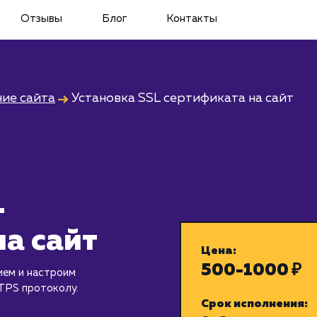
Отзывы
Блог
Контакты
ие сайта
Установка SSL сертификата на сайт
L
а сайт
Цена:
500-1000 ₽
ием и настроим
TPS протоколу.
Срок исполнения: