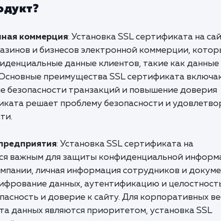
одукт?
нная коммерция
: Установка SSL сертификата на са
газинов и бизнесов электронной коммерции, котор
денциальные данные клиентов, такие как данные
. Основные преимущества SSL сертификата включа
е безопасности транзакций и повышение доверия
фиката решает проблему безопасности и удовлетво
ти.
 предприятия
: Установка SSL сертификата на
тся важным для защиты конфиденциальной информ
омпании, личная информация сотрудников и докуме
ифрование данных, аутентификацию и целостност
асность и доверие к сайту. Для корпоративных ве
ита данных являются приоритетом, установка SSL