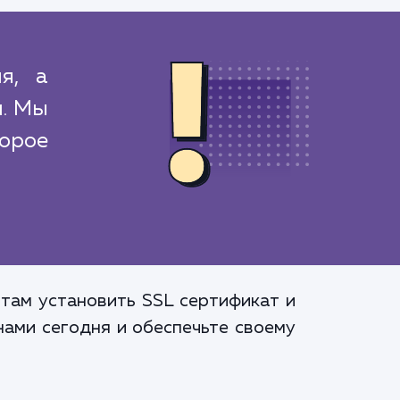
я, а
и. Мы
торое
стам установить SSL сертификат и
нами сегодня и обеспечьте своему