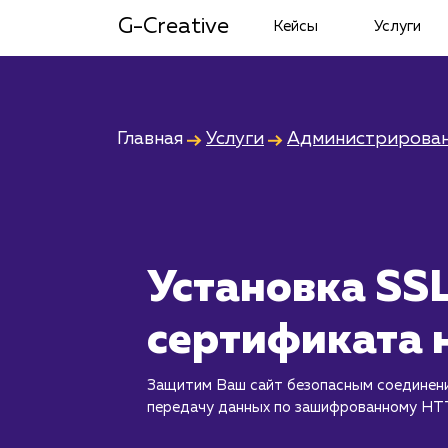
G-Creative
Кейсы
Услуги
Главная
Услуги
Администрирован
Установка SS
сертификата н
Защитим Ваш сайт безопасным соединен
передачу данных по зашифрованному HT