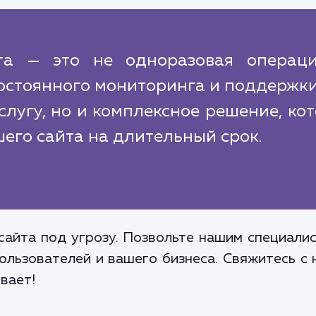
та — это не одноразовая операци
постоянного мониторинга и поддержк
слугу, но и комплексное решение, ко
шего сайта на длительный срок.
сайта под угрозу. Позвольте нашим специали
ользователей и вашего бизнеса. Свяжитесь с 
вает!