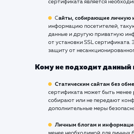
сертификата является необходи
С
айты, собирающие личную
информацию посетителей, такую
данные и другую приватную ин
от установки SSL сертификата.
защиту от несанкционированно
Кому не подходит данный
Статическим сайтам без об
сертификата может быть менее 
собирают или не передают конф
дополнительные меры безопасно
Личным блогам и информаци
менее необходимой для личных 