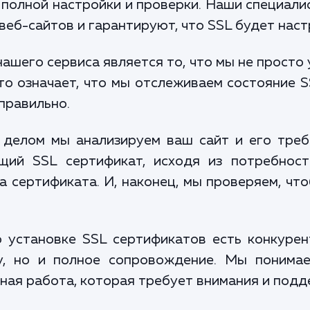
полной настройки и проверки. Наши специал
веб-сайтов и гарантируют, что SSL будет наст
ашего сервиса является то, что мы не просто 
то означает, что мы отслеживаем состояние S
 правильно.
делом мы анализируем ваш сайт и его треб
ий SSL сертификат, исходя из потребност
а сертификата. И, наконец, мы проверяем, чт
 установке SSL сертификатов есть конкурен
у, но и полное сопровождение. Мы понимае
нная работа, которая требует внимания и подд