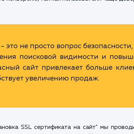
- это не просто вопрос безопасности,
ения поисковой видимости и повыш
асный сайт привлекает больше клие
бствует увеличению продаж.
тановка SSL сертификата на сайт" мы провод