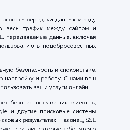
зопасность передачи данных между
то весь трафик между сайтом и
L, передаваемые данные, включая
пользованию в недобросовестных
ьную безопасность и спокойствие.
ю настройку и работу. С нами ваш
спользовать ваши услуги онлайн.
ает безопасность ваших клиентов,
gle и другие поисковые системы
исковых результатах. Наконец, SSL
ряют сайтам, которые заботятся о