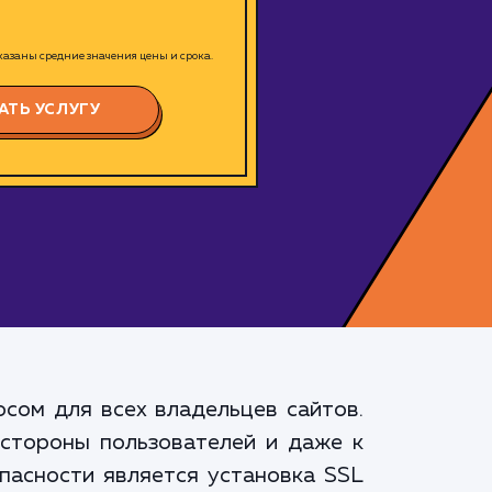
азаны средние значения цены и срока.
АТЬ УСЛУГУ
сом для всех владельцев сайтов.
 стороны пользователей и даже к
пасности является установка SSL