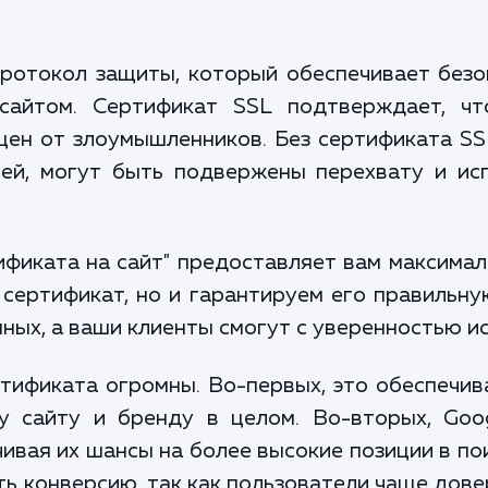
о протокол защиты, который обеспечивает бе
 сайтом. Сертификат SSL подтверждает, ч
ен от злоумышленников. Без сертификата SS
ей, могут быть подвержены перехвату и ис
ификата на сайт" предоставляет вам максимал
сертификат, но и гарантируем его правильну
ных, а ваши клиенты смогут с уверенностью и
ификата огромны. Во-первых, это обеспечив
 сайту и бренду в целом. Во-вторых, Goo
ивая их шансы на более высокие позиции в по
ь конверсию, так как пользователи чаще дове