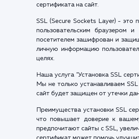
сертификата на сайт.
SSL (Secure Sockets Layer) - эт
пользовательским браузером и
посетителем зашифрован и защищ
личную информацию пользовател
целях.
Наша услуга "Установка SSL серт
Мы не только устанавливаем SSL 
сайт будет защищен от утечки дан
Преимущества установки SSL серт
что повышает доверие к вашему
предпочитают сайты с SSL, увелич
сертификат может помочь улучшит