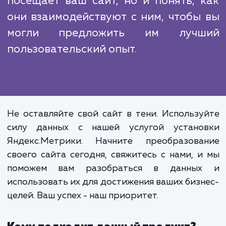
Хорошо настроенный инструмент 
веб-аналитики - это не про
средство для сбора данных. 
инструмент, который помогает 
понимать своих пользовател
улучшать их опыт и, в конечном ито
растить свой бизнес. Яндекс.Метр
поможет вам не только узнать, 
посещает ваш сайт, но и понять, 
они взаимодействуют с ним, чтобы
могли предложить им лучш