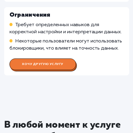
инструменты для аналитики или
сосредоточиться на привлечении большей
аудитории.
Узнать почему
Раскладываем
услугу на пиксели
Преимущества
Позволяет отслеживать статистику сайта и
анализировать поведение пользователей.