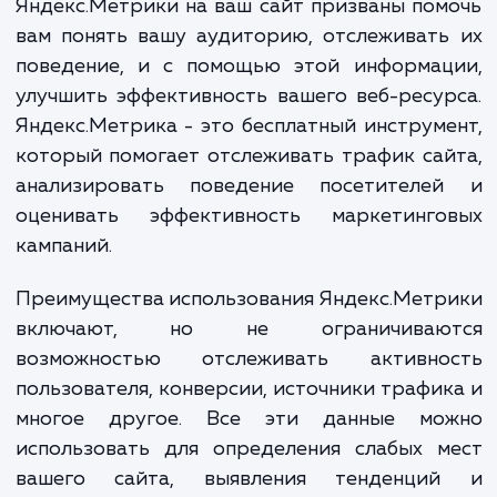
потере конкурентоспособности.
Наши услуги по установке счетч
Яндекс.Метрики на ваш сайт призваны по
вам понять вашу аудиторию, отслеживат
поведение, и с помощью этой информац
улучшить эффективность вашего веб-ресу
Яндекс.Метрика - это бесплатный инструм
который помогает отслеживать трафик са
анализировать поведение посетителе
оценивать эффективность маркетинго
кампаний.
Преимущества использования Яндекс.Мет
включают, но не ограничиваю