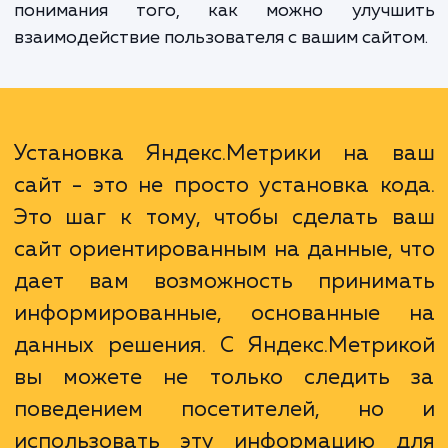
возможностью отслеживать активно
пользователя, конверсии, источники трафи
многое другое. Все эти данные мо
использовать для определения слабых м
вашего сайта, выявления тенденци
понимания того, как можно улучш
взаимодействие пользователя с вашим сайт
Установка Яндекс.Метрики на 
сайт - это не просто установка ко
Это шаг к тому, чтобы сделать 
сайт ориентированным на данные, 