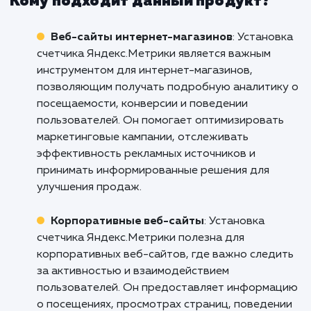
пользовательский опыт.
Не оставляйте свой сайт в тени. Использ
силу данных с нашей услугой устано
Яндекс.Метрики. Начните преобразова
своего сайта сегодня, свяжитесь с нами, 
поможем вам разобраться в данны
использовать их для достижения ваших биз
целей. Ваш успех - наш приоритет.
Кому подходит данный продукт?