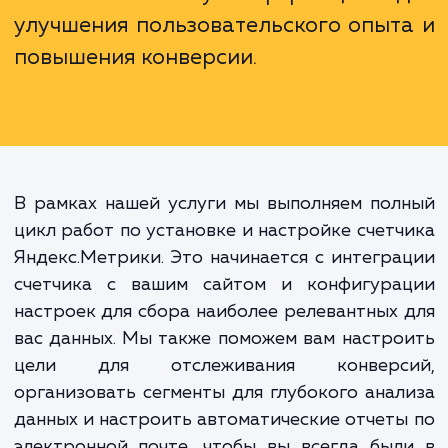
дает вам возможность приним
информированные, основанные
данных решения. С Яндекс.Метри
вы можете не только следить
поведением посетителей, н
использовать эту информацию 
улучшения пользовательского опыт
повышения конверсии.
В рамках нашей услуги мы выполняем по