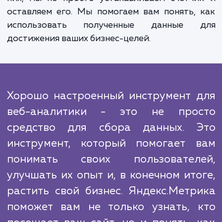
какие - нет, измерить эффективно
маркетинговых кампаний и даже узнать,
удерживать пользователей на вашем са
дольше. Эти данные не только помогут 
улучшить пользовательский опыт, н
повысить общую эффективность вашего сай
Мы понимаем, что важность данных в н
время велика, и поэтому мы всегда стара
быть на шаг впереди конкурентов. В отличи
них, мы не просто устанавливаем счетч
оставляем его. Мы помогаем вам понять,
использовать полученные данные 
достижения ваших бизнес-целей.