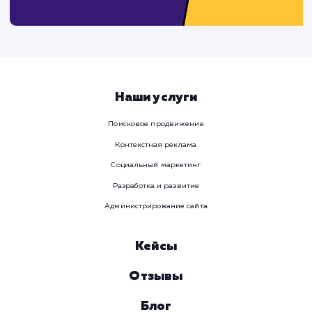
Предпочтительный способ связи
Телеграм
Телефон
WhatsApp
Email
Viber
Номер телефона
Услуга
Комментарий