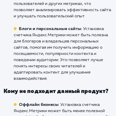
Веб-сайты интернет-магазинов
: Устано
счетчика Яндекс.Метрики является важным
инструментом для интернет-магазинов,
позволяющим получать подробную аналитик
посещаемости, конверсии и поведении
пользователей. Он помогает оптимизироват
маркетинговые кампании, отслеживать
эффективность рекламных источников и
принимать информированные решения для
улучшения продаж.
Корпоративные веб-сайты
: Установка
счетчика Яндекс.Метрики полезна для
корпоративных веб-сайтов, где важно след
за активностью и взаимодействием
пользователей. Он предоставляет информа
о посещениях, просмотрах страниц, поведе