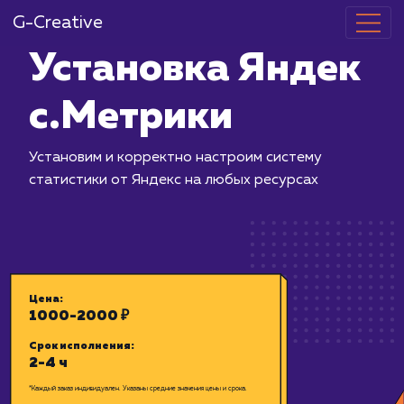
G-Creative
Установка Я
с.Метрики
Установим и корректно настроим си
статистики от Яндекс на любых ресу