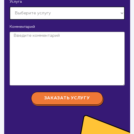
Давайте
поработаем вмест
Заполните бриф и мы свяжемся с вами в ближайшее
время
Ваше имя