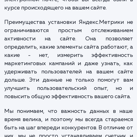
цикл работ по установке и настройке счет
Яндекс.Метрики. Это начинается с интегр
счетчика с вашим сайтом и конфигура
настроек для сбора наиболее релевантных
вас данных. Мы также поможем вам настр
цели для отслеживания конверс
организовать сегменты для глубокого ана
данных и настроить автоматические отчет
электронной почте, чтобы вы всегда бы
курсе происходящего на вашем сайте.
Преимущества установки Яндекс.Метрики
ограничиваются простым отслеживан
активности на сайте. Она позвол
определить, какие элементы сайта работаю