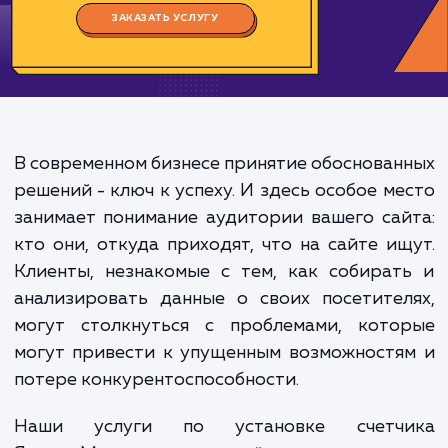
Цена:
1000-2000 ₽
Срок исполнения:
2-4 ч
*Каждый заказ индивидуален. Указаны средние значения цены и срока.
ЗАКАЗАТЬ УСЛУГУ
В современном бизнесе принятие обоснова
решений - ключ к успеху. И здесь особое м
занимает понимание аудитории вашего са
кто они, откуда приходят, что на сайте и
Клиенты, незнакомые с тем, как собира
анализировать данные о своих посетите
могут столкнуться с проблемами, кото
могут привести к упущенным возможност