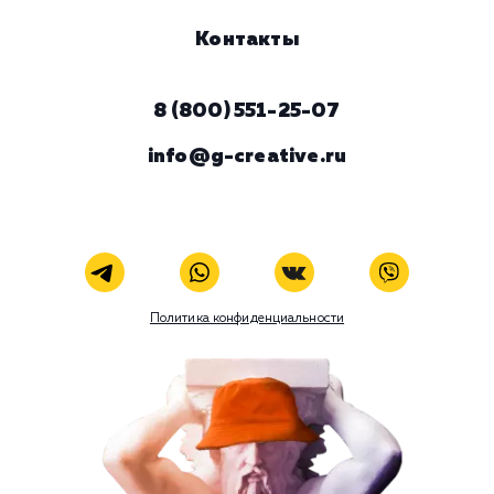
ЗАКАЗАТЬ УСЛУГУ
В любой момент к у