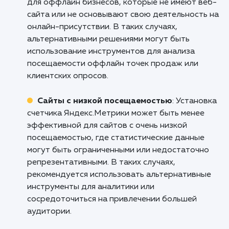
пользователей и других метриках, что
позволяет анализировать эффективность са
и улучшать пользовательский опыт.
Блоги и персональные сайты
: Установка
счетчика Яндекс.Метрики может быть полез
для блогеров и владельцев персональных
сайтов, помогая им получить информацию о
посещаемости, популярности контента и
поведении аудитории. Это позволяет лучше
понять интересы своих читателей и
адаптировать контент для улучшения
взаимодействия.
Кому не подходит данный продук