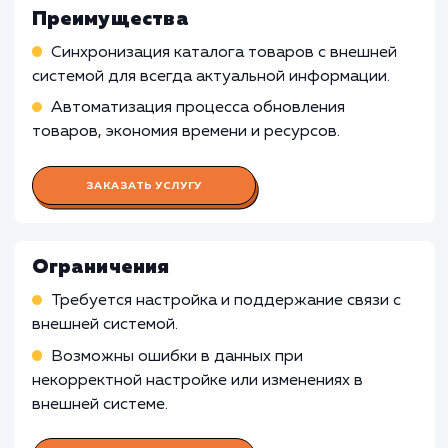
системах, услуга загрузки каталога товаров 
внешней системы может быть менее полезно
Ручное внесение данных может быть
предпочтительным.
Малые компании с ограниченным
ассортиментом
: Для малых компаний с
ограниченным ассортиментом товаров и
простой структурой каталога, использовани
услуги импорта прайса может быть излишни
из-за низкой степени автоматизации и высо
затрат на внедрение.
Узнать почему