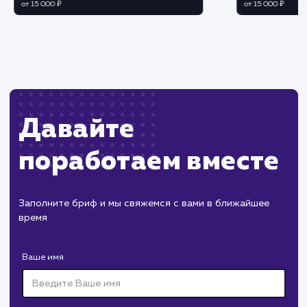
Требуется настройка и поддержание связи с
внешней системой.
Возможны ошибки в данных при
некорректной настройке или изменениях в
внешней системе.
ХОЧУ ДРУГУЮ УСЛУГУ