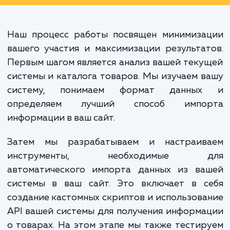
способ превратить рутинные задач
автоматизированный проце
который помогает вам сэконом
время и ресурсы, улучшить опыт ва
клиентов и увеличить продажи.
Наш процесс работы посвящен минимиза
вашего участия и максимизации результа
Первым шагом является анализ вашей тек
системы и каталога товаров. Мы изучаем 
систему, понимаем формат данны