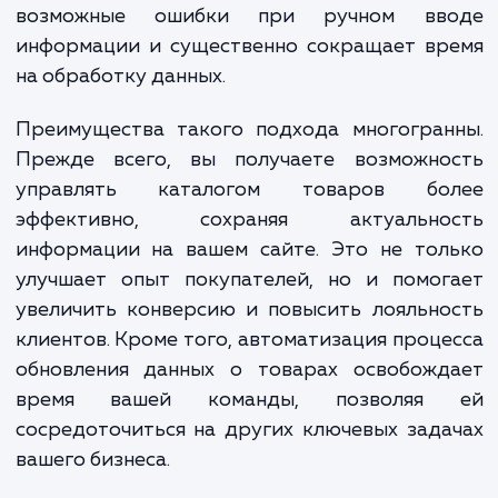
автоматизировать процесс обновле
информации о товарах на вашем сай
импортируя данные прямо из вашей внеш
системы. Это обеспечивает актуальност
точность данных о товарах, исключ
возможные ошибки при ручном вв
информации и существенно сокращает вр
на обработку данных.
Преимущества такого подхода многогран
Прежде всего, вы получаете возможно
управлять каталогом товаров бо
эффективно, сохраняя актуально
информации на вашем сайте. Это не тол
улучшает опыт покупателей, но и помог