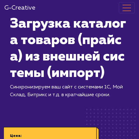
G-Creative
Загрузка кат
а товаров (п
а) из внешней
темы (импорт
Синхронизируем ваш сайт с системам
Склад, Битрикс и т.д. в кратчайшие с