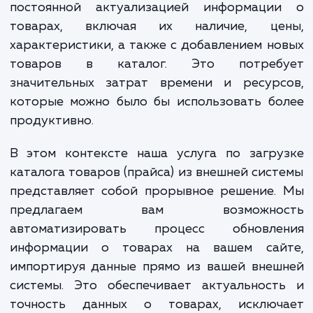
меняется или включает в себя боль
количество товаров. Многие предпринима
сталкиваются с проблемами, связанным
постоянной актуализацией информаци
товарах, включая их наличие, це
характеристики, а также с добавлением н
товаров в каталог. Это потреб
значительных затрат времени и ресурс
которые можно было бы использовать бо
продуктивно.
В этом контексте наша услуга по загру
каталога товаров (прайса) из внешней сис
представляет собой прорывное решение.
предлагаем вам возможнос