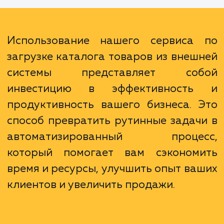
увеличить конверсию и повысить лояльн
клиентов. Кроме того, автоматизация проц
обновления данных о товарах освобожд
время вашей команды, позволяя
сосредоточиться на других ключевых зад
вашего бизнеса.
Использование нашего сервиса
загрузке каталога товаров из внеш
системы представляет соб
инвестицию в эффективност
продуктивность вашего бизнеса. 