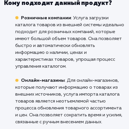
Не упустите возможность оптимизировать
процесс управления каталогом товар
Свяжитесь с нами уже сегодня, чтобы узн
как наша услуга по загрузке каталога тов
(прайса) из внешней системы может пом
вашему бизнесу стать более эффективн
продуктивным и конкурентоспособным. Н
команда готова ответить на все ваши воп
и помочь вам в выборе наилучшего решения
вашего бизнеса.