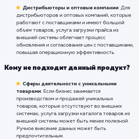
Кому подходит данный продукт?
Розничные компании
: Услуга загрузки
каталога товаров из внешней системы идеа
подходит для розничных компаний, которые
имеют большой объем товаров. Она позвол
быстро и автоматически обновлять
информацию о наличии, ценах и
характеристиках товаров, упрощая процесс
управления каталогом.
Онлайн-магазины
: Для онлайн-магазино
которые получают информацию о товарах и
внешних источников, услуга импорта катало
товаров является неотъемлемой частью
процесса обновления товарного ассортиме
и цен. Она позволяет сократить время и усил