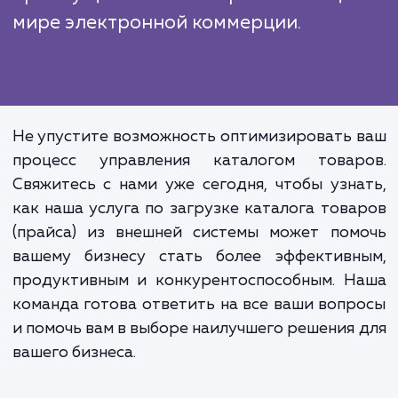
Наша услуга не только помогает 
автоматизировать процесс загрузк
обновления каталога товаров, н
способствует улучшению об
производительности вашего бизне
Это инвестиция в будущее ваш
бизнеса, которая позволит 
сохранять конкурентн
преимущество в быстро меняюще
мире электронной коммерции.