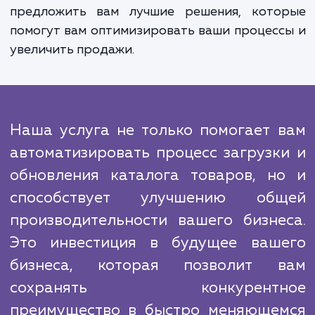
Мы осуществляем непрерывный мониторин
обновление данных, а также быстро реаги
на любые проблемы или изменения в ва
системе. Наша команда экспертов всегд
связи для поддержки и предоставле
обратной связи.
Следует отметить, что рынок услуг по загр
каталога товаров (прайса) из внешней сис
весьма конкурентен. Однако мы отличае
своими знаниями, опытом и настойчи
стремлением к качеству. Наша цел
предложить вам лучшие решения, кото
помогут вам оптимизировать ваши процес
увеличить продажи.