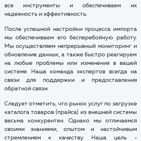
определяем лучший способ импо
информации в ваш сайт.
Затем мы разрабатываем и настраив
инструменты, необходимые 
автоматического импорта данных из ва
системы в ваш сайт. Это включает в с
создание кастомных скриптов и использов
API вашей системы для получения информ
о товарах. На этом этапе мы также тести
все инструменты и обеспечиваем
надежность и эффективность.
После успешной настройки процесса имп
мы обеспечиваем его бесперебойную раб