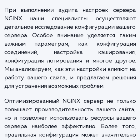
оптимизация настроек NGINX – 
инвестиция в стабильност
производительность и успех ваш
веб-сайта.
При выполнении аудита настроек серв
NGINX наши специалисты осуществл
детальное исследование конфигурации ва
сервера. Особое внимание уделяется та
важным параметрам, как конфигура
соединений, настройка кэширован