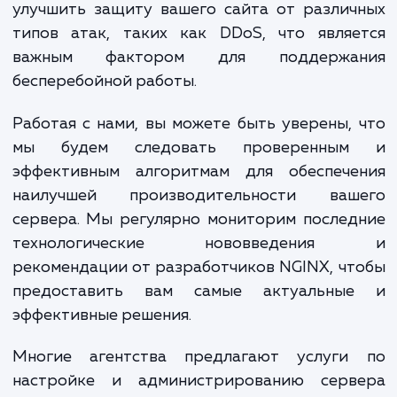
конфигурация логирования и многое дру
Мы анализируем, как эти настройки влияю
работу вашего сайта, и предлагаем реш
для устранения возможных проблем.
Оптимизированный NGINX сервер не тол
повышает производительность вашего са
но и позволяет использовать ресурсы ва
сервера наиболее эффективно. Более то
правильная конфигурация может значите
улучшить защиту вашего сайта от разли
типов атак, таких как DDoS, что являе
важным фактором для поддержа
бесперебойной работы.