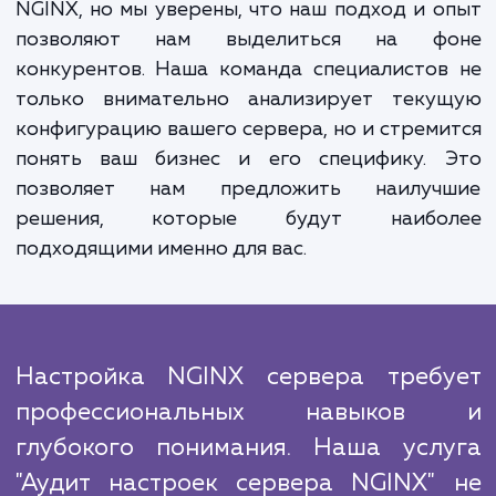
Работая с нами, вы можете быть уверены,
мы будем следовать проверенны
эффективным алгоритмам для обеспече
наилучшей производительности ваш
сервера. Мы регулярно мониторим после
технологические нововведени
рекомендации от разработчиков NGINX, ч
предоставить вам самые актуальны
эффективные решения.
Многие агентства предлагают услуги
настройке и администрированию серв
NGINX, но мы уверены, что наш подход и 
позволяют нам выделиться на ф
конкурентов. Наша команда специалисто