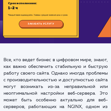
Цена:
500-1000 ₽
Срок исполнения:
1-2 ч
*Каждый заказ индивидуален. Указаны средние значения цены и срока.
ЗАКАЗАТЬ УСЛУГУ
Все, кто ведет бизнес в цифровом мире, зн
как важно обеспечить стабильную и быс
работу своего сайта. Однако иногда проб
с производительностью и доступностью с
могут возникать из-за неправильной 