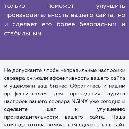
только внимательно анализирует теку
конфигурацию вашего сервера, но и стрем
понять ваш бизнес и его специфику. 
позволяет нам предложить наилуч
решения, которые будут наибо
подходящими именно для вас.
Настройка NGINX сервера треб
профессиональных навыков
глубокого понимания. Наша усл
"Аудит настроек сервера NGINX"
только поможет улучши