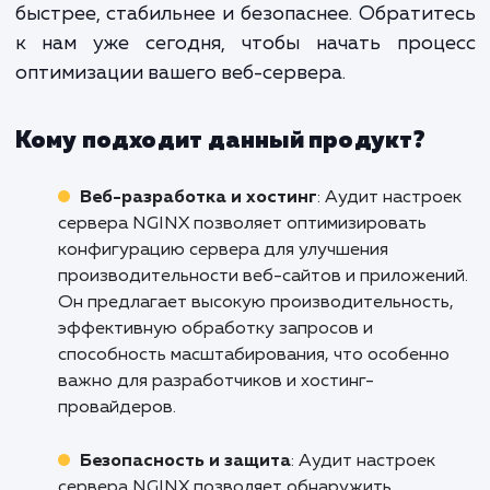
производительность вашего сайта,
и сделает его более безопасны
стабильным.
Не допускайте, чтобы неправильные настр
сервера снижали эффективность вашего с
и ущемляли ваш бизнес. Обратитесь к н
профессионалам для проведения ауд
настроек вашего сервера NGINX уже сегод
сделайте шаг к улучшен
производительности вашего сайта. Н
команда готова помочь вам сделать ваш 