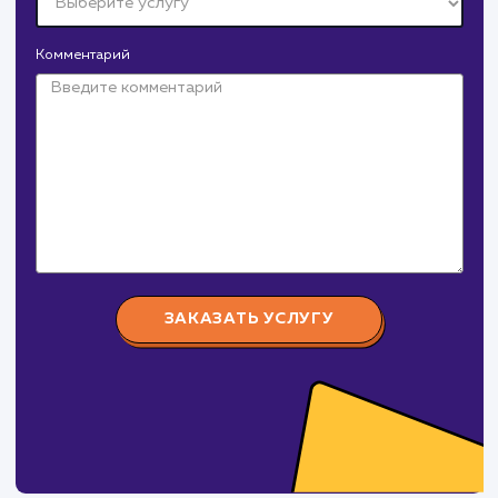
Давайте
поработаем вмест
Заполните бриф и мы свяжемся с вами в ближайшее
время
Ваше имя