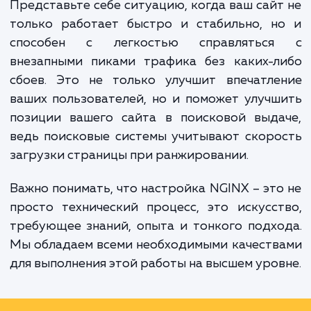
конфигурации вашего веб-сервера NGI
чтобы определить проблемные мест
предложить эффективные решения для
устранения.
Представьте себе ситуацию, когда ваш сай
только работает быстро и стабильно, н
способен с легкостью справлятьс
внезапными пиками трафика без каких-л
сбоев. Это не только улучшит впечатле
ваших пользователей, но и поможет улуч
позиции вашего сайта в поисковой выда
ведь поисковые системы учитывают скор
загрузки страницы при ранжировании.