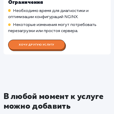
таких ситуациях, лучше обратиться к
специалистам по конкретным серверным
решениям.
Узнать почему
Раскладываем
услугу на пиксели
Преимущества
Улучшение стабильности и повышение
скорости обработки запросов сервером.