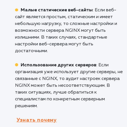
Безопасность и защита
: Аудит настроек
сервера NGINX позволяет обнаружить
уязвимости и настроить соответствующие
механизмы безопасности. Он обеспечивает
защиту от DDoS-атак, обработку SSL/TLS и
настройку доступа к ресурсам сервера, что
делает его полезным для организаций, где
безопасность играет важную роль.
Высоконагруженные веб-приложения
:
Аудит настроек сервера NGINX позволяет
оптимизировать его работу для
высоконагруженных веб-приложений, таких 
электронная коммерция, социальные сети ил
медиа-сайты. Он обеспечивает эффективну
обработку запросов, балансировку нагрузки