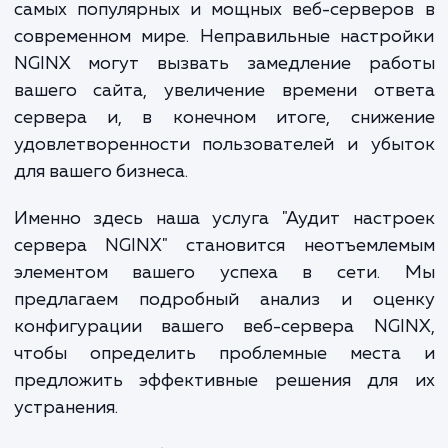
неоптимальной настройки веб-сервера. 
может быть особенно актуально для в
серверов, работающих на NGINX, одном
самых популярных и мощных веб-серверо
современном мире. Неправильные настро
NGINX могут вызвать замедление раб
вашего сайта, увеличение времени отв
сервера и, в конечном итоге, сниже
удовлетворенности пользователей и убы
для вашего бизнеса.
Именно здесь наша услуга "Аудит настр
сервера NGINX" становится неотъемле
элементом вашего успеха в сети.
предлагаем подробный анализ и оце