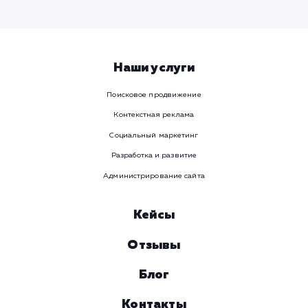
Предпочтительный способ связи
Телеграм
Телефон
WhatsApp
Email
Viber
Номер телефона
Услуга
Комментарий