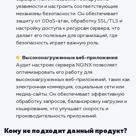
быстрее, стабильнее и безопаснее. Обрати
к нам уже сегодня, чтобы начать проц
оптимизации вашего веб-сервера.
Кому подходит данный продукт?
Веб-разработка и хостинг
: Аудит настр
сервера NGINX позволяет оптимизировать
конфигурацию сервера для улучшения
производительности веб-сайтов и приложен
Он предлагает высокую производительност
эффективную обработку запросов и
способность масштабирования, что особенн
важно для разработчиков и хостинг-
провайдеров.