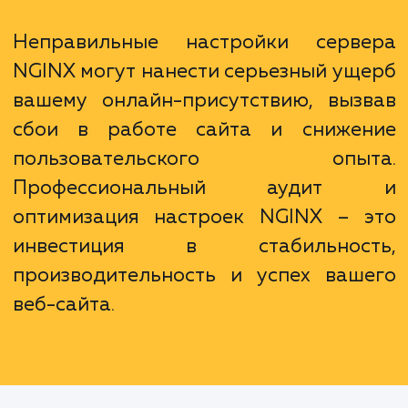
Важно понимать, что настройка NGINX – эт
просто технический процесс, это искусс
требующее знаний, опыта и тонкого подх
Мы обладаем всеми необходимыми качест
для выполнения этой работы на высшем уро
Неправильные настройки серв
NGINX могут нанести серьезный ущ
вашему онлайн-присутствию, выз
сбои в работе сайта и сниже
пользовательского опыт
Профессиональный аудит