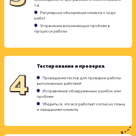
текущие задачи накапливаются и треб
решения. Мы предлагаем оперативную по
по выгодным ценам, охватывая широкий сп
оказываемых услуг.
Анализ текущего состояния сайта
определение потребностей
Проведение аудита текущего состояния сай
Идентификация областей для улучшения ил
доработки
Понимание потребностей и целей клиента