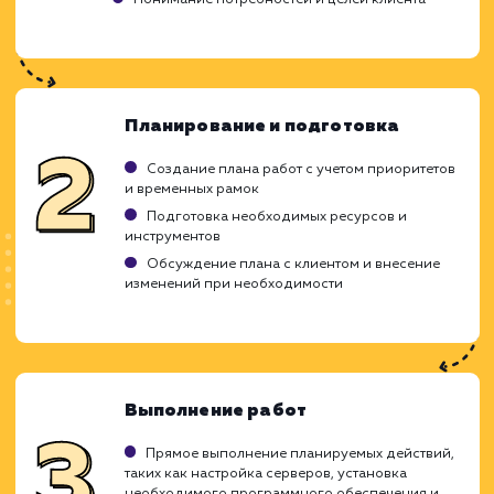
ЗАКАЗАТЬ УСЛУГИ
Ход работ
Не всегда есть возможность держать штат
специалиста по администрированию ресурс