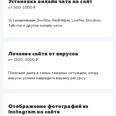
работы вашего сайта, его скорость и
производительность.
Установка онлайн чата на сайт
от 500-1000 ₽
Устанавливаем JivoSite, RedHelper, LiveTex, Envybox,
Talk-me и другие онлайн чаты.
Лечение сайта от вирусов
от 1500-3000 ₽