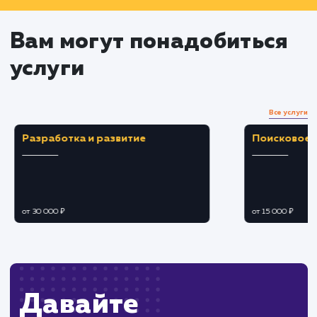
работ
Устранение возникающих проблем в
процессе работы
Тестирование и проверка
Проведение тестов для проверки работы
выполненных действий
Исправление обнаруженных ошибок или
проблем
Убедиться, что все работает согласно пла
и ожиданиям клиента