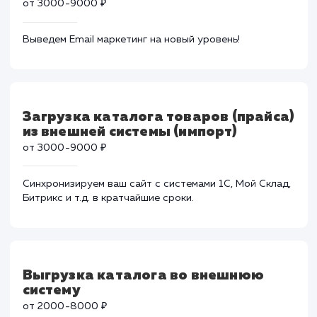
CRM – это необходимый инструмент для отдела
продаж. Сделаем так, чтобы данный функционал
работал как часы.
Подключение сервиса
транзакционной рассылки писем
от 3000-9000 ₽
Выведем Email маркетинг на новый уровень!
Загрузка каталога товаров (прайс