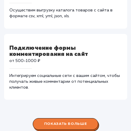
из внешней системы (импорт)
от 3000-9000 ₽
Синхронизируем ваш сайт с системами 1С, Мой Склад
Битрикс и т.д. в кратчайшие сроки.
Выгрузка каталога во внешнюю
систему
от 2000-8000 ₽
Осуществим выгрузку каталога товаров с сайта в
формате csv, xml, yml, json, xls.