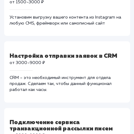
Поможем даже в самых тяжелых ситуациях, когда
вирусы успели навредить вашему ресурсу.
Отображение фотографий из
Instagram на сайте
от 1500-3000 ₽
Установим выгрузку вашего контента из Instagram н
любую CMS, фреймворк или самописный сайт
Настройка отправки заявок в CRM
от 3000-9000 ₽