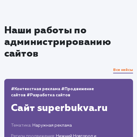
области администрирования сайтов.
Вы можете положиться на нас, когда дело дох
до администрирования сайта в Сызрани.
предлагаем качественные услуги
конкурентоспособным ценам.
10+
800+
лет работы
выполненных проектов
Top 10
48 часов
в выдаче ваш сайт
среднее время запуска