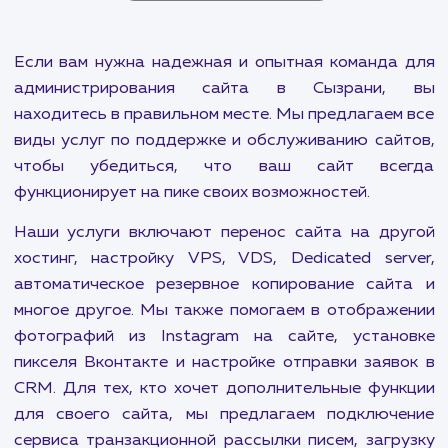
Подключение формы
комментирования на сайт
от 500-1000 ₽
Интегрируем социальные сети с вашим сайтом, чтоб
получать живые комментарии от потенциальных
клиентов.
ПОКАЗАТЬ БОЛЬШЕ
Если вам нужна надежная и опытная команда
администрирования сайта в Сызрани,