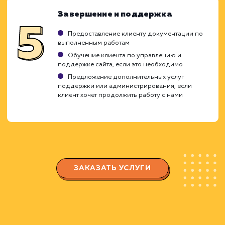
Планирование и подготовка
Создание плана работ с учетом приоритет
и временных рамок
Подготовка необходимых ресурсов и
инструментов
Обсуждение плана с клиентом и внесение
изменений при необходимости
Выполнение работ
Прямое выполнение планируемых действи
таких как настройка серверов, установка
необходимого программного обеспечения и
т.д.
Регулярное обновление клиента о ходе