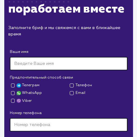
Завершение и поддержка
Предоставление клиенту документации п
выполненным работам
Обучение клиента по управлению и
поддержке сайта, если это необходимо
Предложение дополнительных услуг
поддержки или администрирования, если
клиент хочет продолжить работу с нами
ЗАКАЗАТЬ УСЛУГИ