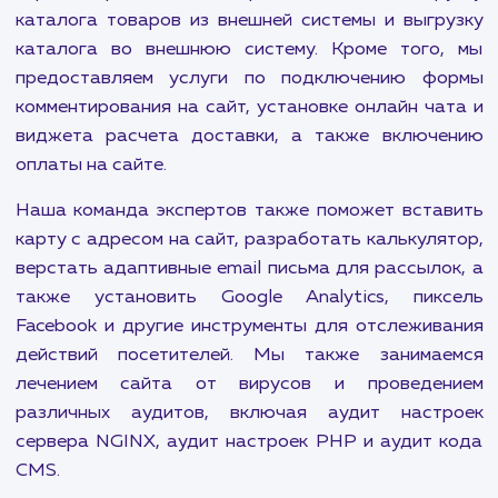
находитесь в правильном месте. Мы предлагаем
виды услуг по поддержке и обслуживанию сай
чтобы убедиться, что ваш сайт все
функционирует на пике своих возможностей.
Наши услуги включают перенос сайта на др
хостинг, настройку VPS, VDS, Dedicated ser
автоматическое резервное копирование сай
многое другое. Мы также помогаем в отображ
фотографий из Instagram на сайте, устан
пикселя Вконтакте и настройке отправки заяв
CRM. Для тех, кто хочет дополнительные фун
для своего сайта, мы предлагаем подключ
сервиса транзакционной рассылки писем, загр
каталога товаров из внешней системы и выгр