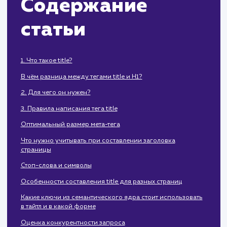
Содержание
статьи
1. Что такое title?
В чём разница между тегами title и H1?
2. Для чего он нужен?
3. Правила написания тега title
Оптимальный размер мета-тега
Что нужно учитывать при составлении заголовка
страницы