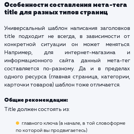
о
к
я
не
до
Разумеется, вы будете их использовать, ч
нормально сформулировать тайтл,
злоупотреблять ими не нужно.
Что касается символов, то допуст
использование: