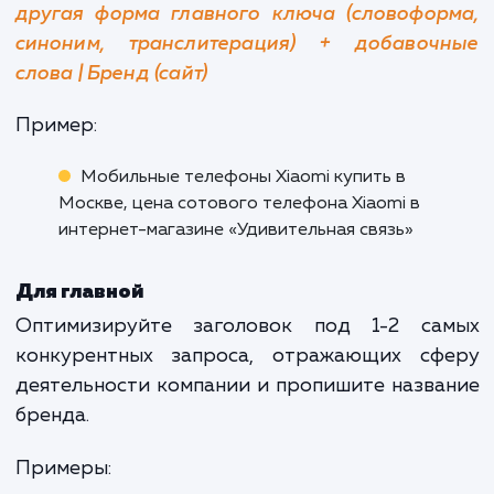
Использование малоупотребимых символов
$, @) или смайлов может дать разный эфф
как увеличить CTR, так и наоборот снизить 
Тут нужно анализировать конкурентов
ТОПа и экспериментировать.
Особенности составления мета-те
title для разных типов страниц
Универсальный шаблон написания заголо
title подходит не всегда, в зависимост
конкретной ситуации он может менять
Например, для интернет-магазин
информационного сайта данный мета-