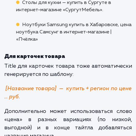
Мобильные телефоны Xiaomi купить в
Москве, цена сотового телефона Xiaomi в
интернет-магазине «Удивительная связь»
Для главной
Оптимизируйте заголовок под 1-2 са
конкурентных запроса, отражающих сф
деятельности компании и пропишите назв
бренда.
Примеры:
Интернет-магазин необычных подарков —
«Радость Всем»