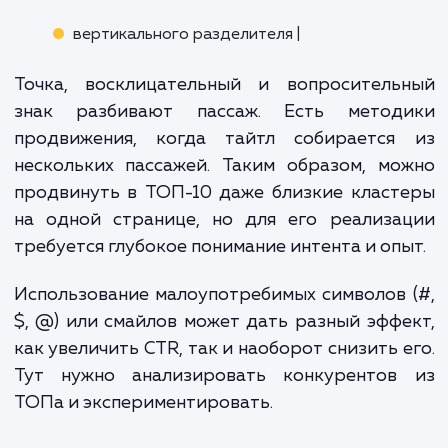
Поэтому для уникализации добавляете в ко
заголовка название вашей фирмы или бренд
Стоп-слова и символы
Поисковые системы не учитыв
местоимения, частицы, предлоги. Поэто
использовать их в title нет смысла.
Наиболее популярные стоп-слова:
и
или