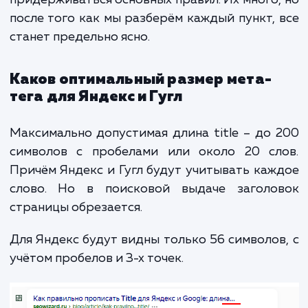
том, что страница интересует пользовател
заслуживает более высокого ранжирования
Не пренебрегайте такой возможностью, 
работа с тегом title. Это важный шаг, кот
не требует чрезмерных усилий и может 
выполнен вместе с другими мерами по S
оптимизации. Использование эт
инструмента — далеко не пустая тр
времени, а наоборот, способ значител
улучшить видимость вашего сайта в поиск
системах.
Правила написани