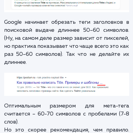
тега title –
инструкция с
примерами
Чтобы тайтл дал нужный эффект, его н
правильно составить. А для этого требу
соблюдать рекомендации поисковых сист
придерживаться основных правил. Их много
после того как мы разберём каждый пункт,
станет предельно ясно.
Каков оптимальный размер мета-