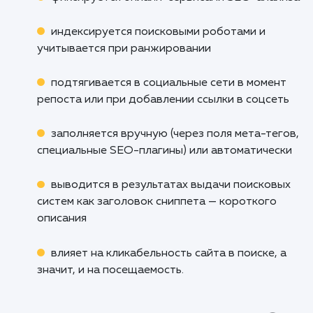
ключевые слова с высокой частотой, а в 
среднечастотные, чтобы избежать избыточ
повторения. В дополнение к этому, Title ч
делают длиннее, чем H1, что позвол
включать в него больше ключевых запро
увеличивая тем самым охват аудитори
оптимизируя позиции в поисковой выдаче.
Кроме того, Title:
отображается в названии при открытии
вкладки браузера
отличается по смыслу и целям от тега H1 -
заголовка записи на странице