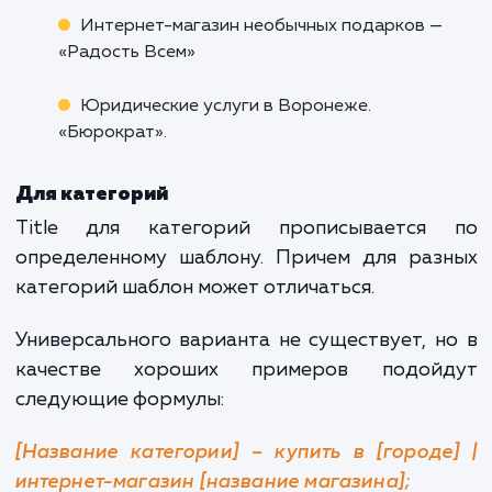
составляется по-разному. Да и в преде
одного ресурса (главная страница, катего
карточки товаров) шаблон тоже отличается.
Общие рекомендации:
Title должен состоять из:
главного ключа (в начале, в той словофор
по которой вы продвигаетесь)
хвоста запросов (меняется в зависимости
тематики вашего сайта)
топонима (город, в котором находится
компания, или ее наиболее крупный филиал.
Например, Москва. Используется только в